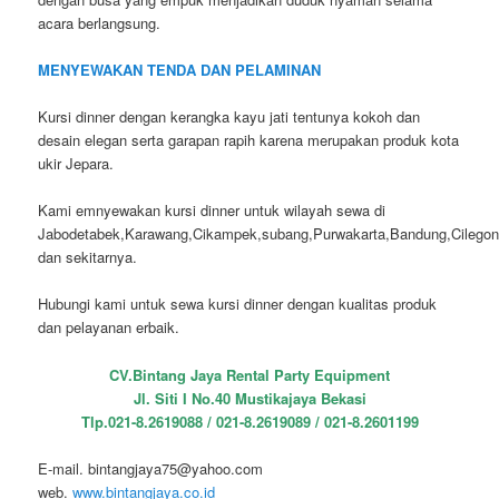
acara berlangsung.
MENYEWAKAN TENDA DAN PELAMINAN
Kursi dinner dengan kerangka kayu jati tentunya kokoh dan
desain elegan serta garapan rapih karena merupakan produk kota
ukir Jepara.
Kami emnyewakan kursi dinner untuk wilayah sewa di
Jabodetabek,Karawang,Cikampek,subang,Purwakarta,Bandung,Cilego
dan sekitarnya.
Hubungi kami untuk sewa kursi dinner dengan kualitas produk
dan pelayanan erbaik.
CV.Bintang Jaya Rental Party Equipment
Jl. Siti I No.40 Mustikajaya Bekasi
Tlp.021-8.2619088 / 021-8.2619089 / 021-8.2601199
E-mail. bintangjaya75@yahoo.com
web.
www.bintangjaya.co.id