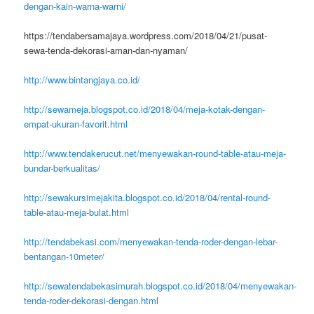
dengan-kain-warna-warni/
https://tendabersamajaya.wordpress.com/2018/04/21/pusat-
sewa-tenda-dekorasi-aman-dan-nyaman/
http://www.bintangjaya.co.id/
http://sewameja.blogspot.co.id/2018/04/meja-kotak-dengan-
empat-ukuran-favorit.html
http://www.tendakerucut.net/menyewakan-round-table-atau-meja-
bundar-berkualitas/
http://sewakursimejakita.blogspot.co.id/2018/04/rental-round-
table-atau-meja-bulat.html
http://tendabekasi.com/menyewakan-tenda-roder-dengan-lebar-
bentangan-10meter/
http://sewatendabekasimurah.blogspot.co.id/2018/04/menyewakan-
tenda-roder-dekorasi-dengan.html