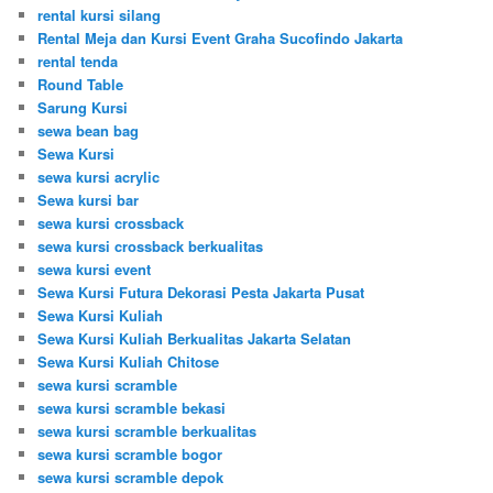
rental kursi silang
Rental Meja dan Kursi Event Graha Sucofindo Jakarta
rental tenda
Round Table
Sarung Kursi
sewa bean bag
Sewa Kursi
sewa kursi acrylic
Sewa kursi bar
sewa kursi crossback
sewa kursi crossback berkualitas
sewa kursi event
Sewa Kursi Futura Dekorasi Pesta Jakarta Pusat
Sewa Kursi Kuliah
Sewa Kursi Kuliah Berkualitas Jakarta Selatan
Sewa Kursi Kuliah Chitose
sewa kursi scramble
sewa kursi scramble bekasi
sewa kursi scramble berkualitas
sewa kursi scramble bogor
sewa kursi scramble depok