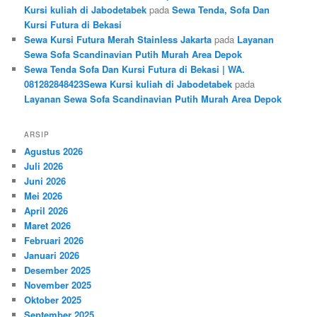
Kursi kuliah di Jabodetabek
pada
Sewa Tenda, Sofa Dan
Kursi Futura di Bekasi
Sewa Kursi Futura Merah Stainless Jakarta
pada
Layanan
Sewa Sofa Scandinavian Putih Murah Area Depok
Sewa Tenda Sofa Dan Kursi Futura di Bekasi | WA.
081282848423Sewa Kursi kuliah di Jabodetabek
pada
Layanan Sewa Sofa Scandinavian Putih Murah Area Depok
ARSIP
Agustus 2026
Juli 2026
Juni 2026
Mei 2026
April 2026
Maret 2026
Februari 2026
Januari 2026
Desember 2025
November 2025
Oktober 2025
September 2025