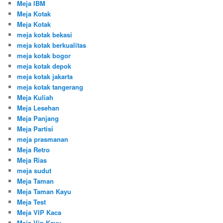
Meja IBM
Meja Kotak
Meja Kotak
meja kotak bekasi
meja kotak berkualitas
meja kotak bogor
meja kotak depok
meja kotak jakarta
meja kotak tangerang
Meja Kuliah
Meja Lesehan
Meja Panjang
Meja Partisi
meja prasmanan
Meja Retro
Meja Rias
meja sudut
Meja Taman
Meja Taman Kayu
Meja Test
Meja VIP Kaca
Meja Vip Kayu