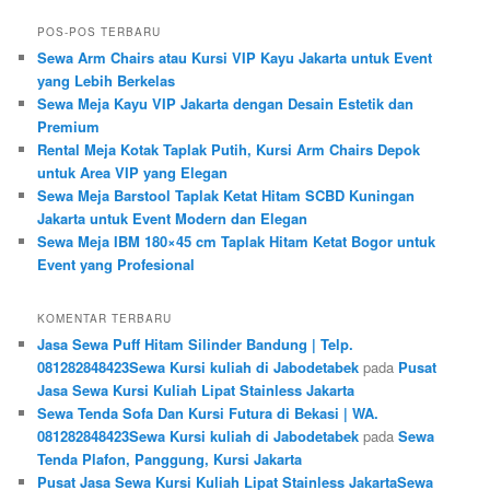
POS-POS TERBARU
Sewa Arm Chairs atau Kursi VIP Kayu Jakarta untuk Event
yang Lebih Berkelas
Sewa Meja Kayu VIP Jakarta dengan Desain Estetik dan
Premium
Rental Meja Kotak Taplak Putih, Kursi Arm Chairs Depok
untuk Area VIP yang Elegan
Sewa Meja Barstool Taplak Ketat Hitam SCBD Kuningan
Jakarta untuk Event Modern dan Elegan
Sewa Meja IBM 180×45 cm Taplak Hitam Ketat Bogor untuk
Event yang Profesional
KOMENTAR TERBARU
Jasa Sewa Puff Hitam Silinder Bandung | Telp.
081282848423Sewa Kursi kuliah di Jabodetabek
pada
Pusat
Jasa Sewa Kursi Kuliah Lipat Stainless Jakarta
Sewa Tenda Sofa Dan Kursi Futura di Bekasi | WA.
081282848423Sewa Kursi kuliah di Jabodetabek
pada
Sewa
Tenda Plafon, Panggung, Kursi Jakarta
Pusat Jasa Sewa Kursi Kuliah Lipat Stainless JakartaSewa