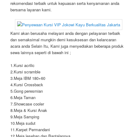
rekomendasi terbaik untuk kepuasan serta kenyamanan anda
bersama layanan kami.
Kami akan berusaha melayani anda dengan pelayanan terbaik
dan semaksimal mungkin demi kesuksesan dan kelancaran
acara anda Selain Itu, Kami juga menyediakan beberapa produk
sewa lainnya seperti di bawah ini ;
1.Kursi acrilic
2.Kursi scramble
3.Meja IBM 180×60
4.Kursi Crossback
5.Gong peresmian
6.Meja Taman
7.Showcase cooler
8.Meja & Kursi Anak
9.Meja Samping
10.Meja sudut
11.Karpet Permandani
12.Meja lesehan dan Bantalannya