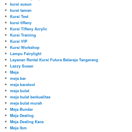
kursi susun
kursi taman
Kursi Test
kursi tiffany
Kursi Tiffany Acrylic
Kursi Training
Kursi VIP
Kursi Workshop
Lampu Fairylight
Layanan Rental Kursi Futura Balaraja Tangerang
Lazzy Susan
Meja
meja bar
meja barstool
meja bulat
meja bulat berkualitas
meja bulat murah
Meja Bundar
Meja Dealing
Meja Dealing Kaca
Meja Ibm