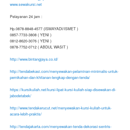
www.sewakursi.net
Pelayanan 24 jam :
Hp.0878-8848-4577 (ISMAYADI/ISMET )
0857-7733-3808 ( YENI )
0812-8620-3076 ( YENI )
0878-7752-0712 ( ABDUL WASIT )
http://www.bintangjaya.co.id/
http://tendabekasi.com/menyewakan-pelaminan-minimalis-untuk-
pernikahan-dan-khitanan-lengkap-dengan-tenda/
https://kursikuliah.net/kursi-lipat-kursi-kuliah-siap-disewakan-di-
jabodetabek/
http://www.tendakerucut.net/menyewakan-kursi-kuliah-untuk-
acara-lebih-praktis/
http://tendajakarta.com/menyewakan-tenda-dekorasi-sentris-