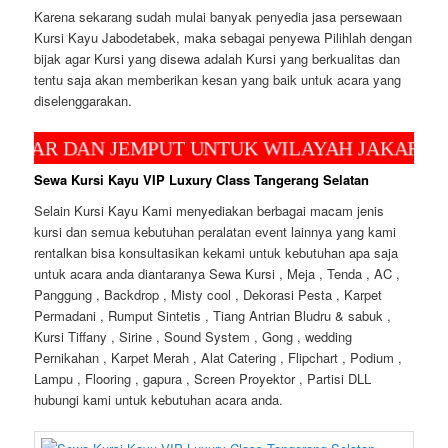
Karena sekarang sudah mulai banyak penyedia jasa persewaan
Kursi Kayu Jabodetabek, maka sebagai penyewa Pilihlah dengan
bijak agar Kursi yang disewa adalah Kursi yang berkualitas dan
tentu saja akan memberikan kesan yang baik untuk acara yang
diselenggarakan.
 DAN JEMPUT UNTUK WILAYAH JAKARTA, DEPO
Sewa Kursi Kayu VIP Luxury Class Tangerang Selatan
Selain Kursi Kayu Kami menyediakan berbagai macam jenis
kursi dan semua kebutuhan peralatan event lainnya yang kami
rentalkan bisa konsultasikan kekami untuk kebutuhan apa saja
untuk acara anda diantaranya Sewa Kursi , Meja , Tenda , AC ,
Panggung , Backdrop , Misty cool , Dekorasi Pesta , Karpet
Permadani , Rumput Sintetis , Tiang Antrian Bludru & sabuk ,
Kursi Tiffany , Sirine , Sound System , Gong , wedding
Pernikahan , Karpet Merah , Alat Catering , Flipchart , Podium ,
Lampu , Flooring , gapura , Screen Proyektor , Partisi DLL
hubungi kami untuk kebutuhan acara anda.