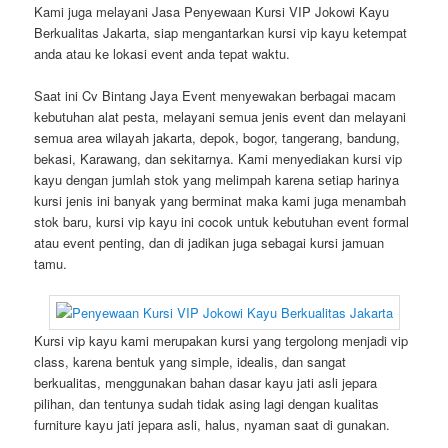
Kami juga melayani Jasa Penyewaan Kursi VIP Jokowi Kayu
Berkualitas Jakarta, siap mengantarkan kursi vip kayu ketempat
anda atau ke lokasi event anda tepat waktu.
Saat ini Cv Bintang Jaya Event menyewakan berbagai macam
kebutuhan alat pesta, melayani semua jenis event dan melayani
semua area wilayah jakarta, depok, bogor, tangerang, bandung,
bekasi, Karawang, dan sekitarnya. Kami menyediakan kursi vip
kayu dengan jumlah stok yang melimpah karena setiap harinya
kursi jenis ini banyak yang berminat maka kami juga menambah
stok baru, kursi vip kayu ini cocok untuk kebutuhan event formal
atau event penting, dan di jadikan juga sebagai kursi jamuan
tamu.
Kursi vip kayu kami merupakan kursi yang tergolong menjadi vip
class, karena bentuk yang simple, idealis, dan sangat
berkualitas, menggunakan bahan dasar kayu jati asli jepara
pilihan, dan tentunya sudah tidak asing lagi dengan kualitas
furniture kayu jati jepara asli, halus, nyaman saat di gunakan.