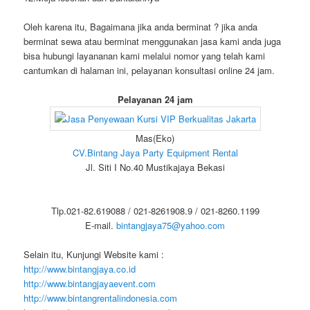
Oleh karena itu, Bagaimana jika anda berminat ? jika anda
berminat sewa atau berminat menggunakan jasa kami anda juga
bisa hubungi layananan kami melalui nomor yang telah kami
cantumkan di halaman ini, pelayanan konsultasi online 24 jam.
Pelayanan 24 jam
Mas(Eko)
CV.Bintang Jaya Party Equipment Rental
Jl. Siti I No.40 Mustikajaya Bekasi
Tlp.021-82.619088 / 021-8261908.9 / 021-8260.1199
E-mail.
bintangjaya75@yahoo.com
Selain itu, Kunjungi Website kami :
http://www.bintangjaya.co.id
http://www.bintangjayaevent.com
http://www.bintangrentalindonesia.com