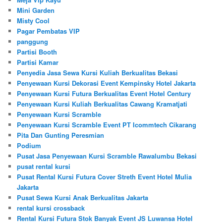
Mini Garden
Misty Cool
Pagar Pembatas VIP
panggung
Partisi Booth
Partisi Kamar
Penyedia Jasa Sewa Kursi Kuliah Berkualitas Bekasi
Penyewaan Kursi Dekorasi Event Kempinsky Hotel Jakarta
Penyewaan Kursi Futura Berkualitas Event Hotel Century
Penyewaan Kursi Kuliah Berkualitas Cawang Kramatjati
Penyewaan Kursi Scramble
Penyewaan Kursi Scramble Event PT Icommtech Cikarang
Pita Dan Gunting Peresmian
Podium
Pusat Jasa Penyewaan Kursi Scramble Rawalumbu Bekasi
pusat rental kursi
Pusat Rental Kursi Futura Cover Streth Event Hotel Mulia
Jakarta
Pusat Sewa Kursi Anak Berkualitas Jakarta
rental kursi crossback
Rental Kursi Futura Stok Banyak Event JS Luwansa Hotel