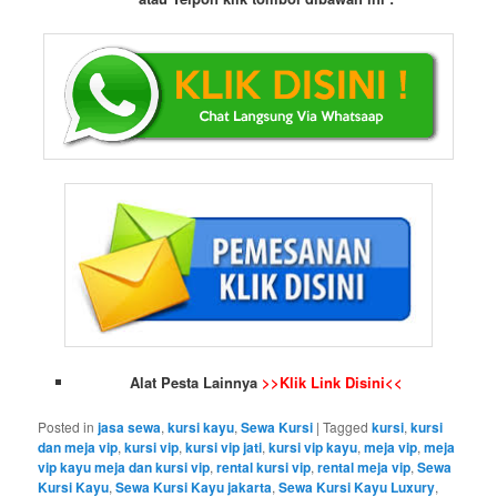
Alat Pesta Lainnya
>>Klik Link Disini<<
Posted in
jasa sewa
,
kursi kayu
,
Sewa Kursi
|
Tagged
kursi
,
kursi
dan meja vip
,
kursi vip
,
kursi vip jati
,
kursi vip kayu
,
meja vip
,
meja
vip kayu meja dan kursi vip
,
rental kursi vip
,
rental meja vip
,
Sewa
Kursi Kayu
,
Sewa Kursi Kayu jakarta
,
Sewa Kursi Kayu Luxury
,