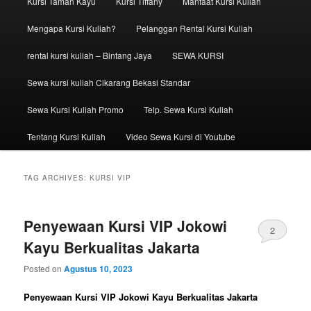
Kursi Taman Kayu
Kursi Tiffany
Manfaat Kursi Kuliah
Mengapa Kursi Kuliah?
Pelanggan Rental Kursi Kuliah
rental kursi kuliah – Bintang Jaya
SEWA KURSI
Sewa kursi kuliah Cikarang Bekasi Standar
Sewa Kursi Kuliah Promo
Telp. Sewa Kursi Kuliah
Tentang Kursi Kuliah
Video Sewa Kursi di Youtube
TAG ARCHIVES:
KURSI VIP
Penyewaan Kursi VIP Jokowi
2
Kayu Berkualitas Jakarta
Posted on
Agustus 10, 2023
Penyewaan Kursi VIP Jokowi Kayu Berkualitas Jakarta