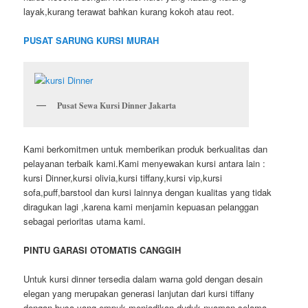
layak,kurang terawat bahkan kurang kokoh atau reot.
PUSAT SARUNG KURSI MURAH
Pusat Sewa Kursi Dinner Jakarta
Kami berkomitmen untuk memberikan produk berkualitas dan
pelayanan terbaik kami.Kami menyewakan kursi antara lain :
kursi Dinner,kursi olivia,kursi tiffany,kursi vip,kursi
sofa,puff,barstool dan kursi lainnya dengan kualitas yang tidak
diragukan lagi ,karena kami menjamin kepuasan pelanggan
sebagai perioritas utama kami.
PINTU GARASI OTOMATIS CANGGIH
Untuk kursi dinner tersedia dalam warna gold dengan desain
elegan yang merupakan generasi lanjutan dari kursi tiffany
dengan busa yang empuk menjadikan duduk nyaman selama