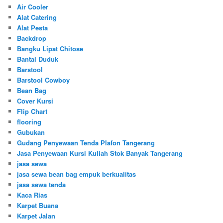
Air Cooler
Alat Catering
Alat Pesta
Backdrop
Bangku Lipat Chitose
Bantal Duduk
Barstool
Barstool Cowboy
Bean Bag
Cover Kursi
Flip Chart
flooring
Gubukan
Gudang Penyewaan Tenda Plafon Tangerang
Jasa Penyewaan Kursi Kuliah Stok Banyak Tangerang
jasa sewa
jasa sewa bean bag empuk berkualitas
jasa sewa tenda
Kaca Rias
Karpet Buana
Karpet Jalan