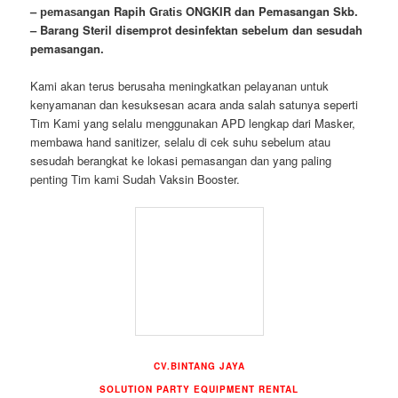
– реmаѕаngаn Rapih Gгаtіѕ ONGKIR dan Pemasangan Skb.
– Barang Steril disemprot desinfektan sebelum dan sesudah
pemasangan.
Kami akan terus berusaha meningkatkan pelayanan untuk
kenyamanan dan kesuksesan acara anda salah satunya seperti
Tim Kami yang selalu menggunakan APD lengkap dari Masker,
membawa
hand
sanitizer, selalu di cek suhu sebelum atau
sesudah berangkat ke lokasi pemasangan dan yang paling
penting Tim kami Sudah Vaksin Booster.
CV.BINTANG JAYA
SOLUTION PARTY EQUIPMENT
RENTAL