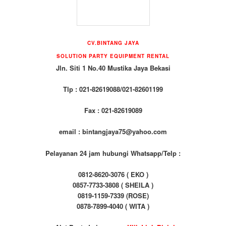
CV.BINTANG JAYA
SOLUTION PARTY EQUIPMENT
RENTAL
Jln. Siti 1 No.40 Mustika Jaya Bekasi
Tlp : 021-82619088/021-82601199
Fax : 021-82619089
email : bintangjaya75@yahoo.com
Pelayanan 24 jam hubungi Whatsapp/Telp :
0812-8620-3076 ( EKO )
0857-7733-3808 ( SHEILA )
0819-1159-7339 (ROSE)
0878-7899-4040 ( WITA )