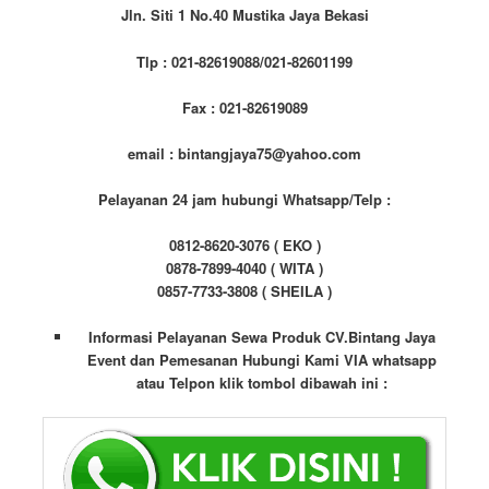
Jln. Siti 1 No.40 Mustika Jaya Bekasi
Tlp : 021-82619088/021-82601199
Fax : 021-82619089
email : bintangjaya75@yahoo.com
Pelayanan 24 jam hubungi Whatsapp/Telp :
0812-8620-3076 ( EKO )
0878-7899-4040 ( WITA )
0857-7733-3808 ( SHEILA )
Informasi Pelayanan Sewa Produk CV.Bintang Jaya
Event dan Pemesanan Hubungi Kami VIA whatsapp
atau Telpon klik tombol dibawah ini :