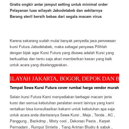
Gratis ongkir antar jemput setting untuk minimal order
Pelayanan luas wilayah Jabodetabek dan sekitarnya
Barang steril bersih bebas dari segala macam virus
Karena sekarang sudah mulai banyak penyedia jasa persewaan
kursi Futura Jabodetabek, maka sebagai penyewa Pilihlah
dengan bijak agar Kursi Futura yang disewa adalah Kursi yang
berkualitas dan tentu saja akan memberikan kesan yang baik
untuk acara yang diselenggarakan.
AH JAKARTA, BOGOR, DEPOK DAN BEKASI UN
Tempat Sewa Kursi Futura cover rumbai harga vendor murah
Selain kursi Futura Kami menyediakan berbagai macam jenis
kursi dan semua kebutuhan peralatan event lainnya yang kami
rentalkan bisa konsultasikan kekami untuk kebutuhan apa saja
untuk acara anda diantaranya Sewa Kursi , Meja , Tenda , AC ,
Panggung , Backdrop , Misty cool , Dekorasi Pesta , Karpet
Permadani , Rumput Sintetis , Tiang Antrian Bludru & sabuk ,