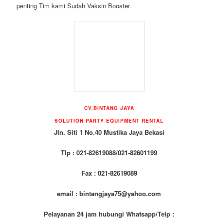
penting Tim kami Sudah Vaksin Booster.
CV.BINTANG JAYA
SOLUTION PARTY EQUIPMENT
RENTAL
Jln. Siti 1 No.40 Mustika Jaya Bekasi
Tlp : 021-82619088/021-82601199
Fax : 021-82619089
email : bintangjaya75@yahoo.com
Pelayanan 24 jam hubungi Whatsapp/Telp :