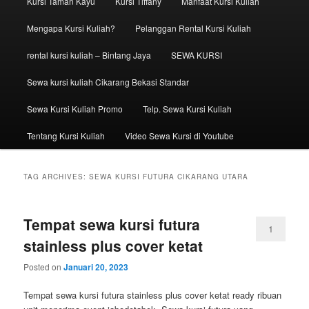
Kursi Taman Kayu
Kursi Tiffany
Manfaat Kursi Kuliah
Mengapa Kursi Kuliah?
Pelanggan Rental Kursi Kuliah
rental kursi kuliah – Bintang Jaya
SEWA KURSI
Sewa kursi kuliah Cikarang Bekasi Standar
Sewa Kursi Kuliah Promo
Telp. Sewa Kursi Kuliah
Tentang Kursi Kuliah
Video Sewa Kursi di Youtube
TAG ARCHIVES:
SEWA KURSI FUTURA CIKARANG UTARA
Tempat sewa kursi futura
1
stainless plus cover ketat
Posted on
Januari 20, 2023
Tempat sewa kursi futura stainless plus cover ketat ready ribuan