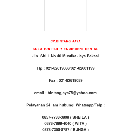
CV.BINTANG JAYA
SOLUTION PARTY EQUIPMENT
RENTAL
Jln. Siti 1 No.40 Mustika Jaya Bekasi
Tlp : 021-82619088/021-82601199
Fax : 021-82619089
email : bintangjaya75@yahoo.com
Pelayanan 24 jam hubungi Whatsapp/Telp :
0857-7733-3808 ( SHEILA )
0878-7899-4040 ( WITA )
0878-7350-8787 ( BUNGA )