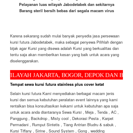
Pelayanan luas wilayah Jabodetabek dan sekitarnya
Barang steril bersih bebas dari segala macam virus
Karena sekarang sudah mulai banyak penyedia jasa persewaan
kursi futura Jabodetabek, maka sebagai penyewa Pilihlah dengan
bijak agar Kursi yang disewa adalah Kursi yang berkualitas dan
tentu saja akan memberikan kesan yang baik untuk acara yang
diselenggarakan.
AH JAKARTA, BOGOR, DEPOK DAN BEKASI UN
Tempat sewa kursi futura stainless plus cover ketat
Selain kursi futura Kami menyediakan berbagai macam jenis
kursi dan semua kebutuhan peralatan event lainnya yang kami
rentalkan bisa konsultasikan kekami untuk kebutuhan apa saja
untuk acara anda diantaranya Sewa Kursi , Meja , Tenda , AC ,
Panggung , Backdrop , Misty cool , Dekorasi Pesta , Karpet
Permadani , Rumput Sintetis , Tiang Antrian Bludru & sabuk ,
Kursi Tiffany , Sirine , Sound System , Gong , wedding