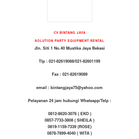
CV.BINTANG JAYA
SOLUTION PARTY EQUIPMENT
RENTAL
Jln. Siti 1 No.40 Mustika Jaya Bekasi
Tlp : 021-82619088/021-82601199
Fax : 021-82619089
email : bintangjaya75@yahoo.com
Pelayanan 24 jam hubungi Whatsapp/Telp :
0812-8620-3076 ( EKO )
0857-7733-3808 ( SHEILA )
0819-1159-7339 (ROSE)
0878-7899-4040 ( WITA )