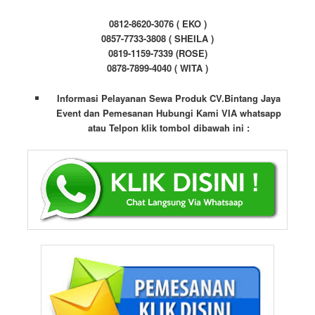
0812-8620-3076 ( EKO )
0857-7733-3808 ( SHEILA )
0819-1159-7339 (ROSE)
0878-7899-4040 ( WITA )
Informasi Pelayanan Sewa Produk CV.Bintang Jaya
Event dan Pemesanan Hubungi Kami VIA whatsapp
atau Telpon klik tombol dibawah ini :