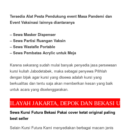
Tersedia Alat Pesta Pendukung
event
Masa Pandemi dan
Event Vaksinasi lainnya diantaranya
– Sewa Masker Dispenser
– Sewa Partisi Ruangan Vaksin
– Sewa Wastafle Portable
– Sewa Pembatas Acrylic untuk Meja
Karena sekarang sudah mulai banyak penyedia jasa persewaan
kursi kuliah Jabodetabek, maka sebagai penyewa Pilihlah
dengan bijak agar kursi yang disewa adalah kursi yang
berkualitas dan tentu saja akan memberikan kesan yang baik
untuk acara yang diselenggarakan.
YAH JAKARTA, DEPOK DAN BEKASI UNTUK PEM
Sewa Kursi Futura Bekasi Pakai cover ketat original paling
best seller
Selain Kursi Futura Kami menyediakan berbagai macam jenis