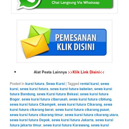
Alat Pesta Lainnya
>>Klik Link Disini<<
Posted in
kursi futura
,
Sewa Kursi
|
Tagged
rental kursi
,
sewa
kursi
,
sewa kursi futura
,
sewa kursi futura babelan
,
sewa kursi
futura Bandung
,
sewa Kursi futura Bekasi
,
sewa kursi futura
Bogor
,
sewa kursi futura cibarusah
,
sewa kursi futura cibitung
,
sewa kursi futura Cikampek
,
sewa kursi futura Cikarang
,
sewa
kursi futura cikarang barat
,
sewa kursi futura cikarang pusat
,
sewa kursi futura cikarang timur
,
sewa kursi futura cikarang utara
,
sewa kursi futura Depok
,
sewa kursi futura Jakarta
,
sewa kursi
futura jakarta timur
,
sewa kursi futura Karawang
,
sewa kursi