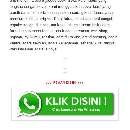
unit menerima event jabodetabek. Sewa kursi futura yang
lengkap dengan cover, kami menggunakan cover kursi yang
bersih dan steril serta menggunakan sarung kursi futura yang
premium kualitas original. Kursi futura ini adalah kursi sangat
populer sangat diminati untuk semua jenis acara baik acara
formal maupunnon formal, untuk acara seminar, workshop,
hajatan, syukuran, tahlilan, cara duka cita, grand opening, acara
kantor, acara sekolah, acara kenegaraan, sebagai kursi tunggu
vaksinasi dan acara lainnya.
>>> PESAN DISINI <<<