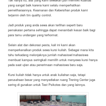
Tak hanya itu, alat yang kami sewakan pun memiliki kualitas
yang sangat baik karena kami selalu memperhatikan
pemeliharaannya. Keamanan dan Kebersihan produk kami
terjamin oleh tim quality control.
Jadi produk yang anda sewa akan terlihan seperti baru
pemakaian pertama sehingga dapat menambah kesan baik bagi
para tamu undangan yang terhormat.
Selain alat dan dekorasi pesta, kali ini kami akan
memperkenalkan produk sewa kursi kuliah. Sebagai mana kita
tahu terkadang melonjaknya jumlah mahasiswi/mahasiswa
membuat kampus seringkali memilih untuk menyewa kursi hanya
pada saat ujian atau penerimaan mahasiswa baru saja.
Kursi kuliah tidak hanya untuk anak kuliahan saja, tetapi
perusahaan besar yang menyediakan ruang Trening Center juga
sering di gunakan untuk Test Psikotes dan yang lainnya.