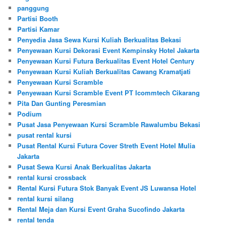
panggung
Partisi Booth
Partisi Kamar
Penyedia Jasa Sewa Kursi Kuliah Berkualitas Bekasi
Penyewaan Kursi Dekorasi Event Kempinsky Hotel Jakarta
Penyewaan Kursi Futura Berkualitas Event Hotel Century
Penyewaan Kursi Kuliah Berkualitas Cawang Kramatjati
Penyewaan Kursi Scramble
Penyewaan Kursi Scramble Event PT Icommtech Cikarang
Pita Dan Gunting Peresmian
Podium
Pusat Jasa Penyewaan Kursi Scramble Rawalumbu Bekasi
pusat rental kursi
Pusat Rental Kursi Futura Cover Streth Event Hotel Mulia
Jakarta
Pusat Sewa Kursi Anak Berkualitas Jakarta
rental kursi crossback
Rental Kursi Futura Stok Banyak Event JS Luwansa Hotel
rental kursi silang
Rental Meja dan Kursi Event Graha Sucofindo Jakarta
rental tenda