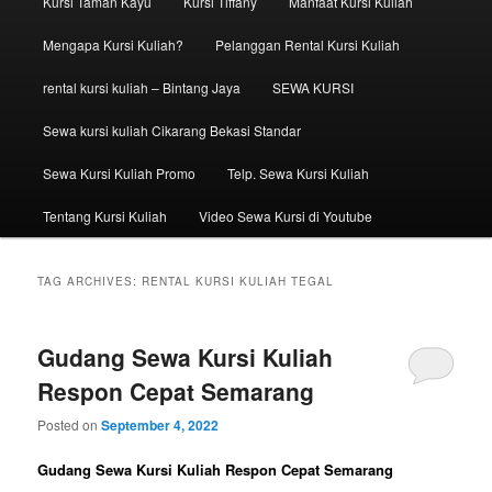
Kursi Taman Kayu
Kursi Tiffany
Manfaat Kursi Kuliah
Mengapa Kursi Kuliah?
Pelanggan Rental Kursi Kuliah
rental kursi kuliah – Bintang Jaya
SEWA KURSI
Sewa kursi kuliah Cikarang Bekasi Standar
Sewa Kursi Kuliah Promo
Telp. Sewa Kursi Kuliah
Tentang Kursi Kuliah
Video Sewa Kursi di Youtube
TAG ARCHIVES:
RENTAL KURSI KULIAH TEGAL
Gudang Sewa Kursi Kuliah
Respon Cepat Semarang
Posted on
September 4, 2022
Gudang Sewa Kursi Kuliah Respon Cepat Semarang