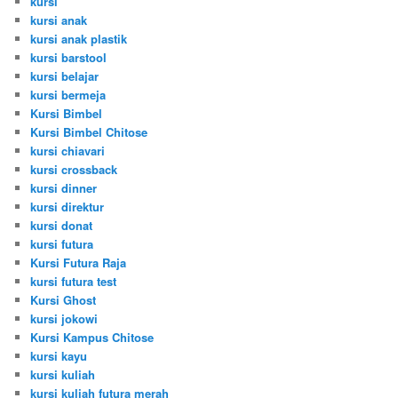
kursi
kursi anak
kursi anak plastik
kursi barstool
kursi belajar
kursi bermeja
Kursi Bimbel
Kursi Bimbel Chitose
kursi chiavari
kursi crossback
kursi dinner
kursi direktur
kursi donat
kursi futura
Kursi Futura Raja
kursi futura test
Kursi Ghost
kursi jokowi
Kursi Kampus Chitose
kursi kayu
kursi kuliah
kursi kuliah futura merah