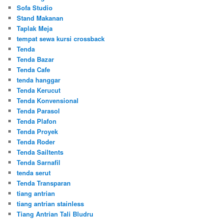
Sofa Studio
Stand Makanan
Taplak Meja
tempat sewa kursi crossback
Tenda
Tenda Bazar
Tenda Cafe
tenda hanggar
Tenda Kerucut
Tenda Konvensional
Tenda Parasol
Tenda Plafon
Tenda Proyek
Tenda Roder
Tenda Sailtents
Tenda Sarnafil
tenda serut
Tenda Transparan
tiang antrian
tiang antrian stainless
Tiang Antrian Tali Bludru