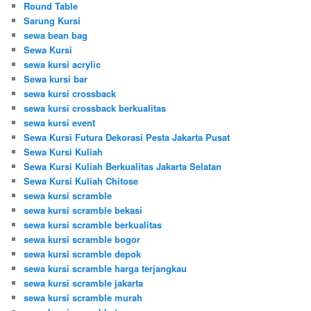
Round Table
Sarung Kursi
sewa bean bag
Sewa Kursi
sewa kursi acrylic
Sewa kursi bar
sewa kursi crossback
sewa kursi crossback berkualitas
sewa kursi event
Sewa Kursi Futura Dekorasi Pesta Jakarta Pusat
Sewa Kursi Kuliah
Sewa Kursi Kuliah Berkualitas Jakarta Selatan
Sewa Kursi Kuliah Chitose
sewa kursi scramble
sewa kursi scramble bekasi
sewa kursi scramble berkualitas
sewa kursi scramble bogor
sewa kursi scramble depok
sewa kursi scramble harga terjangkau
sewa kursi scramble jakarta
sewa kursi scramble murah