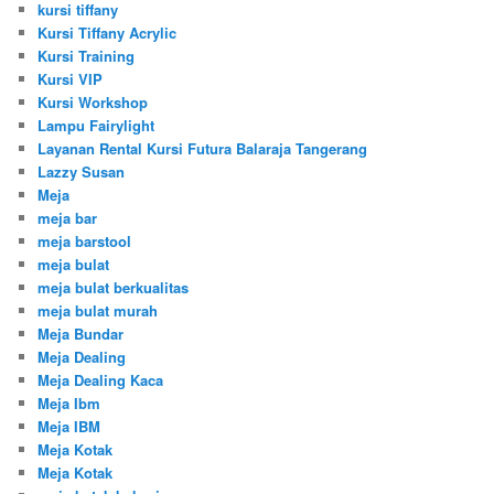
kursi tiffany
Kursi Tiffany Acrylic
Kursi Training
Kursi VIP
Kursi Workshop
Lampu Fairylight
Layanan Rental Kursi Futura Balaraja Tangerang
Lazzy Susan
Meja
meja bar
meja barstool
meja bulat
meja bulat berkualitas
meja bulat murah
Meja Bundar
Meja Dealing
Meja Dealing Kaca
Meja Ibm
Meja IBM
Meja Kotak
Meja Kotak