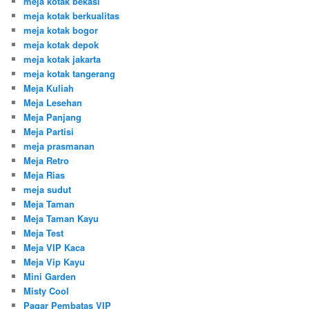
meja kotak bekasi
meja kotak berkualitas
meja kotak bogor
meja kotak depok
meja kotak jakarta
meja kotak tangerang
Meja Kuliah
Meja Lesehan
Meja Panjang
Meja Partisi
meja prasmanan
Meja Retro
Meja Rias
meja sudut
Meja Taman
Meja Taman Kayu
Meja Test
Meja VIP Kaca
Meja Vip Kayu
Mini Garden
Misty Cool
Pagar Pembatas VIP