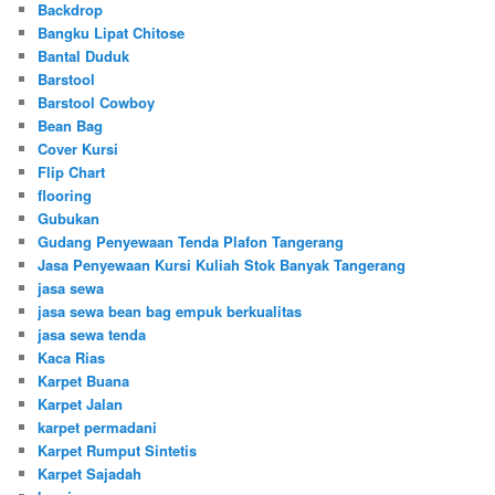
Backdrop
Bangku Lipat Chitose
Bantal Duduk
Barstool
Barstool Cowboy
Bean Bag
Cover Kursi
Flip Chart
flooring
Gubukan
Gudang Penyewaan Tenda Plafon Tangerang
Jasa Penyewaan Kursi Kuliah Stok Banyak Tangerang
jasa sewa
jasa sewa bean bag empuk berkualitas
jasa sewa tenda
Kaca Rias
Karpet Buana
Karpet Jalan
karpet permadani
Karpet Rumput Sintetis
Karpet Sajadah