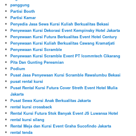
panggung
Partisi Booth
Partisi Kamar
Penyedia Jasa Sewa Kursi Kuliah Berkualitas Bekasi
Penyewaan Kursi Dekorasi Event Kempinsky Hotel Jakarta
Penyewaan Kursi Futura Berkualitas Event Hotel Century
Penyewaan Kursi Kuliah Berkualitas Cawang Kramatjati
Penyewaan Kursi Scramble
Penyewaan Kursi Scramble Event PT Icommtech Cikarang
Pita Dan Gunting Peresmian
Podium
Pusat Jasa Penyewaan Kursi Scramble Rawalumbu Bekasi
pusat rental kursi
Pusat Rental Kursi Futura Cover Streth Event Hotel Mulia
Jakarta
Pusat Sewa Kursi Anak Berkualitas Jakarta
rental kursi crossback
Rental Kursi Futura Stok Banyak Event JS Luwansa Hotel
rental kursi silang
Rental Meja dan Kursi Event Graha Sucofindo Jakarta
rental tenda