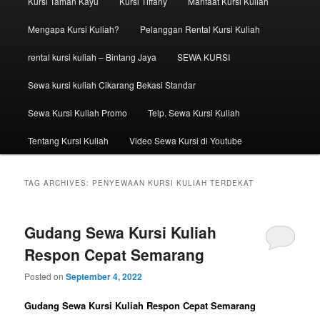
Kursi Taman Kayu
Kursi Tiffany
Manfaat Kursi Kuliah
Mengapa Kursi Kuliah?
Pelanggan Rental Kursi Kuliah
rental kursi kuliah – Bintang Jaya
SEWA KURSI
Sewa kursi kuliah Cikarang Bekasi Standar
Sewa Kursi Kuliah Promo
Telp. Sewa Kursi Kuliah
Tentang Kursi Kuliah
Video Sewa Kursi di Youtube
TAG ARCHIVES:
PENYEWAAN KURSI KULIAH TERDEKAT
Gudang Sewa Kursi Kuliah
Respon Cepat Semarang
Posted on
September 4, 2022
Gudang Sewa Kursi Kuliah Respon Cepat Semarang