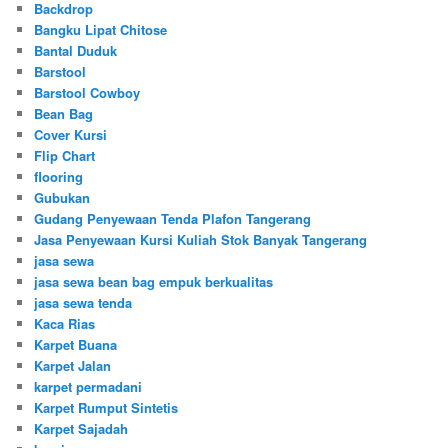
Backdrop
Bangku Lipat Chitose
Bantal Duduk
Barstool
Barstool Cowboy
Bean Bag
Cover Kursi
Flip Chart
flooring
Gubukan
Gudang Penyewaan Tenda Plafon Tangerang
Jasa Penyewaan Kursi Kuliah Stok Banyak Tangerang
jasa sewa
jasa sewa bean bag empuk berkualitas
jasa sewa tenda
Kaca Rias
Karpet Buana
Karpet Jalan
karpet permadani
Karpet Rumput Sintetis
Karpet Sajadah