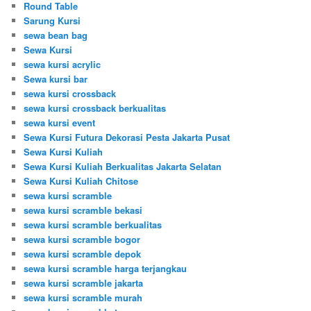
Round Table
Sarung Kursi
sewa bean bag
Sewa Kursi
sewa kursi acrylic
Sewa kursi bar
sewa kursi crossback
sewa kursi crossback berkualitas
sewa kursi event
Sewa Kursi Futura Dekorasi Pesta Jakarta Pusat
Sewa Kursi Kuliah
Sewa Kursi Kuliah Berkualitas Jakarta Selatan
Sewa Kursi Kuliah Chitose
sewa kursi scramble
sewa kursi scramble bekasi
sewa kursi scramble berkualitas
sewa kursi scramble bogor
sewa kursi scramble depok
sewa kursi scramble harga terjangkau
sewa kursi scramble jakarta
sewa kursi scramble murah