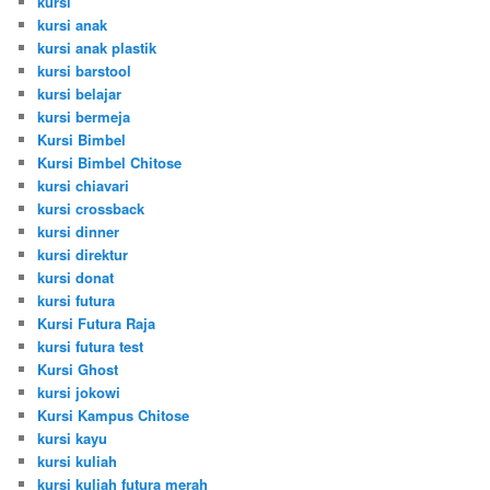
kursi
kursi anak
kursi anak plastik
kursi barstool
kursi belajar
kursi bermeja
Kursi Bimbel
Kursi Bimbel Chitose
kursi chiavari
kursi crossback
kursi dinner
kursi direktur
kursi donat
kursi futura
Kursi Futura Raja
kursi futura test
Kursi Ghost
kursi jokowi
Kursi Kampus Chitose
kursi kayu
kursi kuliah
kursi kuliah futura merah