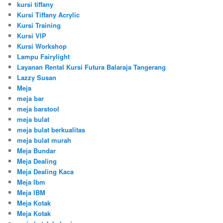
kursi tiffany
Kursi Tiffany Acrylic
Kursi Training
Kursi VIP
Kursi Workshop
Lampu Fairylight
Layanan Rental Kursi Futura Balaraja Tangerang
Lazzy Susan
Meja
meja bar
meja barstool
meja bulat
meja bulat berkualitas
meja bulat murah
Meja Bundar
Meja Dealing
Meja Dealing Kaca
Meja Ibm
Meja IBM
Meja Kotak
Meja Kotak