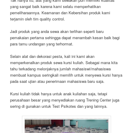
Tak hanya itu, alat yang kami sewakan pun memiliki kualitas
yang sangat baik karena kami selalu memperhatikan
pemeliharaannya. Keamanan dan Kebersihan produk kami
terjamin oleh tim quality control.
Jadi produk yang anda sewa akan terlihan seperti baru
pemakaian pertama sehingga dapat menambah kesan baik bagi
para tamu undangan yang terhormat.
Selain alat dan dekorasi pesta, kali ini kami akan
memperkenalkan produk sewa kursi kuliah. Sebagai mana kita
tahu terkadang melonjaknya jumlah mahasiswi/mahasiswa
membuat kampus seringkali memilih untuk menyewa kursi hanya
pada saat ujian atau penerimaan mahasiswa baru saja.
Kursi kuliah tidak hanya untuk anak kuliahan saja, tetapi
perusahaan besar yang menyediakan ruang Trening Center juga
sering di gunakan untuk Test Psikotes dan yang lainnya.