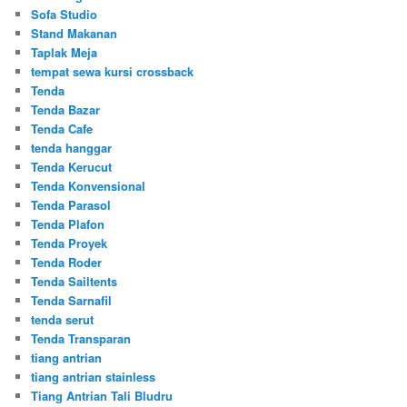
Sofa Studio
Stand Makanan
Taplak Meja
tempat sewa kursi crossback
Tenda
Tenda Bazar
Tenda Cafe
tenda hanggar
Tenda Kerucut
Tenda Konvensional
Tenda Parasol
Tenda Plafon
Tenda Proyek
Tenda Roder
Tenda Sailtents
Tenda Sarnafil
tenda serut
Tenda Transparan
tiang antrian
tiang antrian stainless
Tiang Antrian Tali Bludru