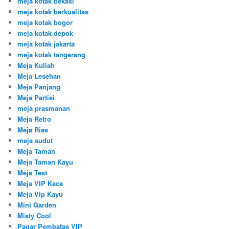
meja kotak bekasi
meja kotak berkualitas
meja kotak bogor
meja kotak depok
meja kotak jakarta
meja kotak tangerang
Meja Kuliah
Meja Lesehan
Meja Panjang
Meja Partisi
meja prasmanan
Meja Retro
Meja Rias
meja sudut
Meja Taman
Meja Taman Kayu
Meja Test
Meja VIP Kaca
Meja Vip Kayu
Mini Garden
Misty Cool
Pagar Pembatas VIP