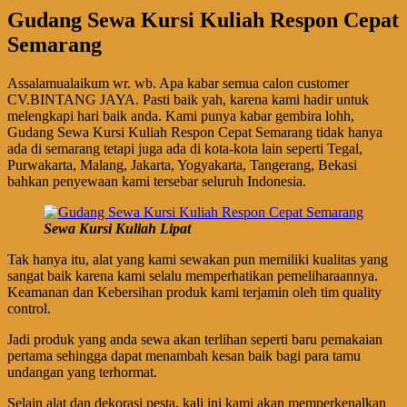
Gudang Sewa Kursi Kuliah Respon Cepat
Semarang
Assalamualaikum wr. wb. Apa kabar semua calon customer
CV.BINTANG JAYA. Pasti baik yah, karena kami hadir untuk
melengkapi hari baik anda. Kami punya kabar gembira lohh,
Gudang Sewa Kursi Kuliah Respon Cepat Semarang tidak hanya
ada di semarang tetapi juga ada di kota-kota lain seperti Tegal,
Purwakarta, Malang, Jakarta, Yogyakarta, Tangerang, Bekasi
bahkan penyewaan kami tersebar seluruh Indonesia.
Sewa Kursi Kuliah Lipat
Tak hanya itu, alat yang kami sewakan pun memiliki kualitas yang
sangat baik karena kami selalu memperhatikan pemeliharaannya.
Keamanan dan Kebersihan produk kami terjamin oleh tim quality
control.
Jadi produk yang anda sewa akan terlihan seperti baru pemakaian
pertama sehingga dapat menambah kesan baik bagi para tamu
undangan yang terhormat.
Selain alat dan dekorasi pesta, kali ini kami akan memperkenalkan