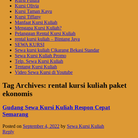
Kursi Futura
Kursi Olivia
Kursi Taman Kayu
Kursi Tiffany
Manfaat Kursi Kuliah
Mengapa Kursi Kuliah?
Pelanggan Rental Kursi Kuliah
rental kursi kuliah – Bintang Jaya
SEWA KURSI
Sewa kursi kuliah Cikarang Bekasi Standar
Sewa Kursi Kuliah Promo
Telp. Sewa Kursi Kuliah
Tentang Kursi Kuliah
Video Sewa Kursi di Youtube
Tag Archives:
rental kursi kuliah paket
ekonomis
Gudang Sewa Kursi Kuliah Respon Cepat
Semarang
Posted on
September 4, 2022
by
Sewa Kursi Kuliah
Reply