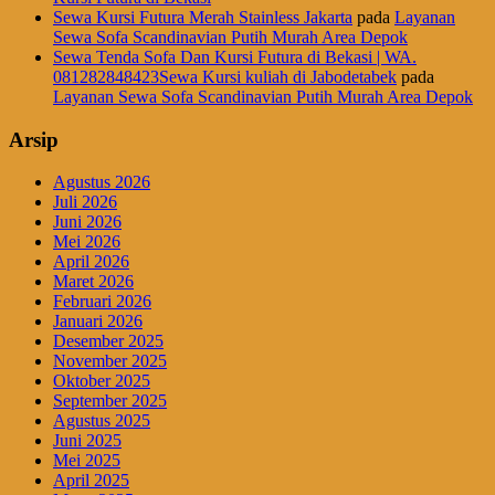
Sewa Kursi Futura Merah Stainless Jakarta
pada
Layanan
Sewa Sofa Scandinavian Putih Murah Area Depok
Sewa Tenda Sofa Dan Kursi Futura di Bekasi | WA.
081282848423Sewa Kursi kuliah di Jabodetabek
pada
Layanan Sewa Sofa Scandinavian Putih Murah Area Depok
Arsip
Agustus 2026
Juli 2026
Juni 2026
Mei 2026
April 2026
Maret 2026
Februari 2026
Januari 2026
Desember 2025
November 2025
Oktober 2025
September 2025
Agustus 2025
Juni 2025
Mei 2025
April 2025