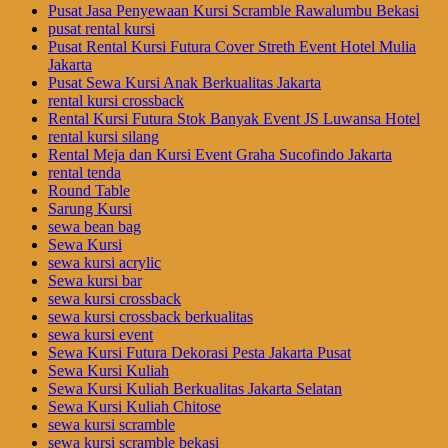
Pusat Jasa Penyewaan Kursi Scramble Rawalumbu Bekasi
pusat rental kursi
Pusat Rental Kursi Futura Cover Streth Event Hotel Mulia
Jakarta
Pusat Sewa Kursi Anak Berkualitas Jakarta
rental kursi crossback
Rental Kursi Futura Stok Banyak Event JS Luwansa Hotel
rental kursi silang
Rental Meja dan Kursi Event Graha Sucofindo Jakarta
rental tenda
Round Table
Sarung Kursi
sewa bean bag
Sewa Kursi
sewa kursi acrylic
Sewa kursi bar
sewa kursi crossback
sewa kursi crossback berkualitas
sewa kursi event
Sewa Kursi Futura Dekorasi Pesta Jakarta Pusat
Sewa Kursi Kuliah
Sewa Kursi Kuliah Berkualitas Jakarta Selatan
Sewa Kursi Kuliah Chitose
sewa kursi scramble
sewa kursi scramble bekasi