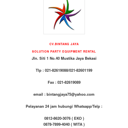
CV.BINTANG JAYA
SOLUTION PARTY EQUIPMENT
RENTAL
Jln. Siti 1 No.40 Mustika Jaya Bekasi
Tlp : 021-82619088/021-82601199
Fax : 021-82619089
email : bintangjaya75@yahoo.com
Pelayanan 24 jam hubungi Whatsapp/Telp :
0812-8620-3076 ( EKO )
0878-7899-4040 ( WITA )