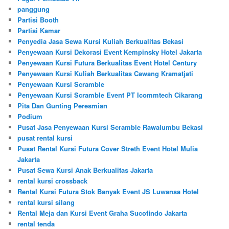
panggung
Partisi Booth
Partisi Kamar
Penyedia Jasa Sewa Kursi Kuliah Berkualitas Bekasi
Penyewaan Kursi Dekorasi Event Kempinsky Hotel Jakarta
Penyewaan Kursi Futura Berkualitas Event Hotel Century
Penyewaan Kursi Kuliah Berkualitas Cawang Kramatjati
Penyewaan Kursi Scramble
Penyewaan Kursi Scramble Event PT Icommtech Cikarang
Pita Dan Gunting Peresmian
Podium
Pusat Jasa Penyewaan Kursi Scramble Rawalumbu Bekasi
pusat rental kursi
Pusat Rental Kursi Futura Cover Streth Event Hotel Mulia
Jakarta
Pusat Sewa Kursi Anak Berkualitas Jakarta
rental kursi crossback
Rental Kursi Futura Stok Banyak Event JS Luwansa Hotel
rental kursi silang
Rental Meja dan Kursi Event Graha Sucofindo Jakarta
rental tenda