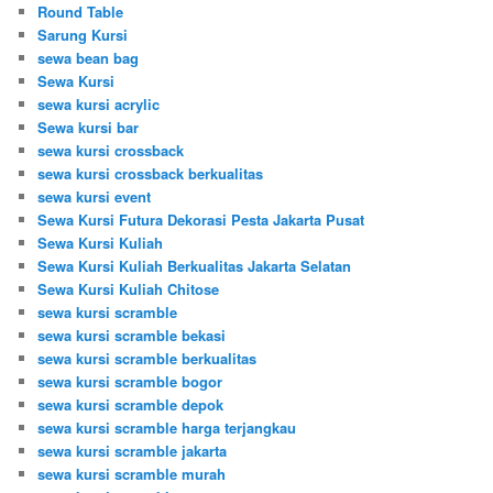
Round Table
Sarung Kursi
sewa bean bag
Sewa Kursi
sewa kursi acrylic
Sewa kursi bar
sewa kursi crossback
sewa kursi crossback berkualitas
sewa kursi event
Sewa Kursi Futura Dekorasi Pesta Jakarta Pusat
Sewa Kursi Kuliah
Sewa Kursi Kuliah Berkualitas Jakarta Selatan
Sewa Kursi Kuliah Chitose
sewa kursi scramble
sewa kursi scramble bekasi
sewa kursi scramble berkualitas
sewa kursi scramble bogor
sewa kursi scramble depok
sewa kursi scramble harga terjangkau
sewa kursi scramble jakarta
sewa kursi scramble murah