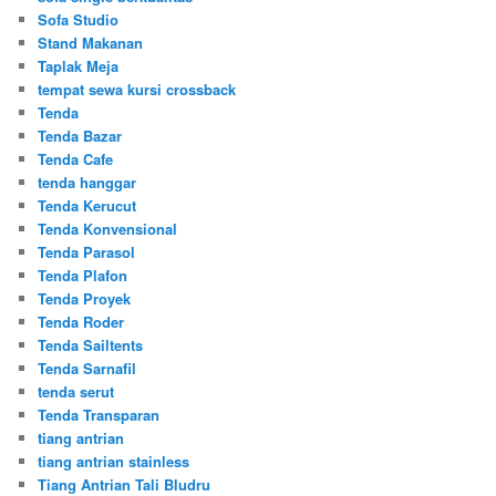
Sofa Studio
Stand Makanan
Taplak Meja
tempat sewa kursi crossback
Tenda
Tenda Bazar
Tenda Cafe
tenda hanggar
Tenda Kerucut
Tenda Konvensional
Tenda Parasol
Tenda Plafon
Tenda Proyek
Tenda Roder
Tenda Sailtents
Tenda Sarnafil
tenda serut
Tenda Transparan
tiang antrian
tiang antrian stainless
Tiang Antrian Tali Bludru