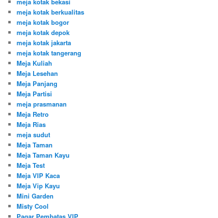
meja kotak bekasi
meja kotak berkualitas
meja kotak bogor
meja kotak depok
meja kotak jakarta
meja kotak tangerang
Meja Kuliah
Meja Lesehan
Meja Panjang
Meja Partisi
meja prasmanan
Meja Retro
Meja Rias
meja sudut
Meja Taman
Meja Taman Kayu
Meja Test
Meja VIP Kaca
Meja Vip Kayu
Mini Garden
Misty Cool
Pagar Pembatas VIP