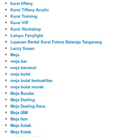
kursi tiffany
Kursi Tiffany Acrylic
Kursi Training
Kursi VIP
Kursi Workshop
Lampu Fairylight
Layanan Rental Kursi Futura Balaraja Tangerang
Lazzy Susan
Meja
meja bar
meja barstool
meja bulat
meja bulat berkualitas
meja bulat murah
Meja Bundar
Meja Dealing
Meja Dealing Kaca
Meja IBM
Meja Ibm
Meja Kotak
Meja Kotak