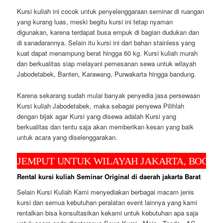
Kursi kuliah ini cocok untuk penyelenggaraan seminar di ruangan
yang kurang luas, meski begitu kursi ini tetap nyaman
digunakan, karena terdapat busa empuk di bagian dudukan dan
di sanadarannya. Selain itu kursi ini dari bahan stainless yang
kuat dapat menampung berat hingga 60 kg. Kursi kuliah murah
dan berkualitas siap melayani pemesanan sewa untuk wilayah
Jabodetabek, Banten, Karawang, Purwakarta hingga bandung.
Karena sekarang sudah mulai banyak penyedia jasa persewaan
Kursi kuliah Jabodetabek, maka sebagai penyewa Pilihlah
dengan bijak agar Kursi yang disewa adalah Kursi yang
berkualitas dan tentu saja akan memberikan kesan yang baik
untuk acara yang diselenggarakan.
EMPUT UNTUK WILAYAH JAKARTA, BOGOR, DEP
Rental kursi kuliah Seminar Original di daerah jakarta Barat
Selain Kursi Kuliah Kami menyediakan berbagai macam jenis
kursi dan semua kebutuhan peralatan event lainnya yang kami
rentalkan bisa konsultasikan kekami untuk kebutuhan apa saja