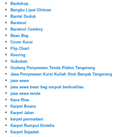
Backdrop
Bangku Lipat Chitose
Bantal Duduk
Barstool
Barstool Cowboy
Bean Bag
Cover Kursi
Flip Chart
flooring
Gubukan
Gudang Penyewaan Tenda Plafon Tangerang
Jasa Penyewaan Kursi Kuliah Stok Banyak Tangerang
jasa sewa
jasa sewa bean bag empuk berkualitas
jasa sewa tenda
Kaca Rias
Karpet Buana
Karpet Jalan
karpet permadani
Karpet Rumput Sintetis
Karpet Sajadah