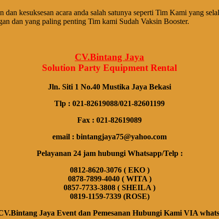
n dan kesuksesan acara anda salah satunya seperti Tim Kami yang 
ngan dan yang paling penting Tim kami Sudah Vaksin Booster.
CV.Bintang Jaya
Solution Party Equipment
Rental
Jln. Siti 1 No.40 Mustika Jaya Bekasi
Tlp : 021-82619088/021-82601199
Fax : 021-82619089
email : bintangjaya75@yahoo.com
Pelayanan 24 jam hubungi Whatsapp/Telp :
0812-8620-3076 ( EKO )
0878-7899-4040 ( WITA )
0857-7733-3808 ( SHEILA )
0819-1159-7339 (ROSE)
CV.Bintang Jaya Event dan Pemesanan Hubungi Kami VIA whatsap