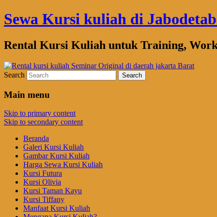
Sewa Kursi kuliah di Jabodeta
Rental Kursi Kuliah untuk Training, Wor
Search
Main menu
Skip to primary content
Skip to secondary content
Beranda
Galeri Kursi Kuliah
Gambar Kursi Kuliah
Harga Sewa Kursi Kuliah
Kursi Futura
Kursi Olivia
Kursi Taman Kayu
Kursi Tiffany
Manfaat Kursi Kuliah
Mengapa Kursi Kuliah?