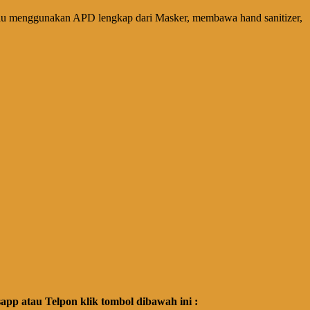
selalu menggunakan APD lengkap dari Masker, membawa
hand
sanitizer,
p atau Telpon klik tombol dibawah ini :