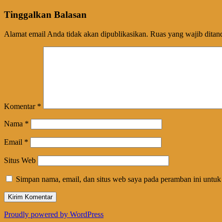
Tinggalkan Balasan
Alamat email Anda tidak akan dipublikasikan.
Ruas yang wajib ditan
Komentar
*
Nama
*
Email
*
Situs Web
Simpan nama, email, dan situs web saya pada peramban ini untuk
Proudly powered by WordPress