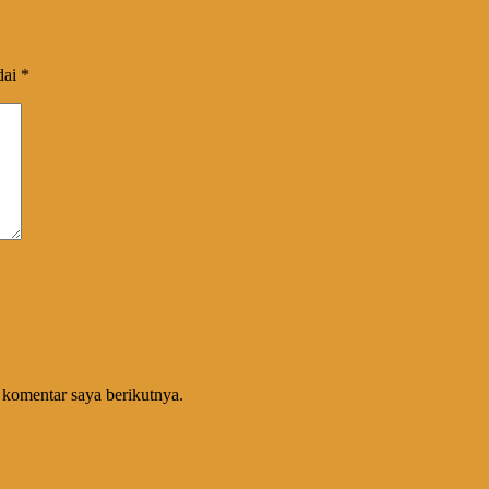
dai
*
 komentar saya berikutnya.