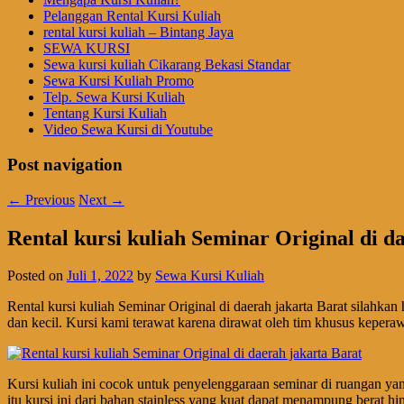
Pelanggan Rental Kursi Kuliah
rental kursi kuliah – Bintang Jaya
SEWA KURSI
Sewa kursi kuliah Cikarang Bekasi Standar
Sewa Kursi Kuliah Promo
Telp. Sewa Kursi Kuliah
Tentang Kursi Kuliah
Video Sewa Kursi di Youtube
Post navigation
←
Previous
Next
→
Rental kursi kuliah Seminar Original di d
Posted on
Juli 1, 2022
by
Sewa Kursi Kuliah
Rental kursi kuliah Seminar Original di daerah jakarta Barat silahk
dan kecil. Kursi kami terawat karena dirawat oleh tim khusus keper
Kursi kuliah ini cocok untuk penyelenggaraan seminar di ruangan yan
itu kursi ini dari bahan stainless yang kuat dapat menampung berat