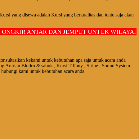
ursi yang disewa adalah Kursi yang berkualitas dan tentu saja akan
GKIR ANTAR DAN JEMPUT UNTUK WILAYAH JA
konsultasikan kekami untuk kebutuhan apa saja untuk acara anda
ng Antrian Bludru & sabuk , Kursi Tiffany , Sirine , Sound System ,
LL hubungi kami untuk kebutuhan acara anda.