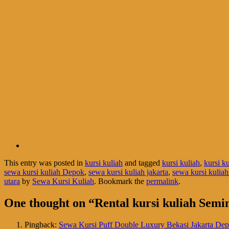
This entry was posted in
kursi kuliah
and tagged
kursi kuliah
,
kursi ku
sewa kursi kuliah Depok
,
sewa kursi kuliah jakarta
,
sewa kursi kuliah 
utara
by
Sewa Kursi Kuliah
. Bookmark the
permalink
.
One thought on “
Rental kursi kuliah Semi
Pingback:
Sewa Kursi Puff Double Luxury Bekasi Jakarta Dep