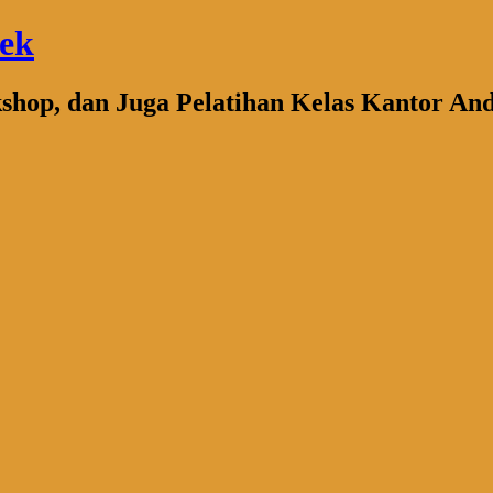
bek
kshop, dan Juga Pelatihan Kelas Kantor An