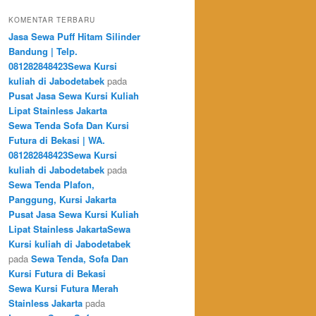
KOMENTAR TERBARU
Jasa Sewa Puff Hitam Silinder
Bandung | Telp.
081282848423Sewa Kursi
kuliah di Jabodetabek
pada
Pusat Jasa Sewa Kursi Kuliah
Lipat Stainless Jakarta
Sewa Tenda Sofa Dan Kursi
Futura di Bekasi | WA.
081282848423Sewa Kursi
kuliah di Jabodetabek
pada
Sewa Tenda Plafon,
Panggung, Kursi Jakarta
Pusat Jasa Sewa Kursi Kuliah
Lipat Stainless JakartaSewa
Kursi kuliah di Jabodetabek
pada
Sewa Tenda, Sofa Dan
Kursi Futura di Bekasi
Sewa Kursi Futura Merah
Stainless Jakarta
pada