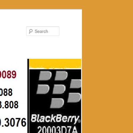
Search