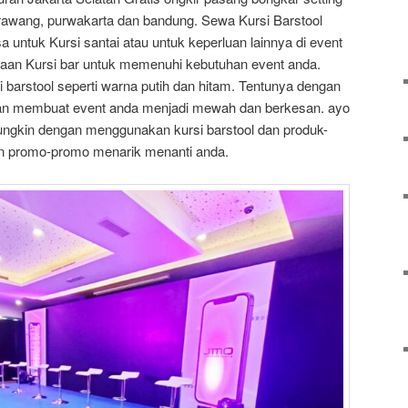
arawang, purwakarta dan bandung. Sewa Kursi Barstool
sa untuk Kursi santai atau untuk keperluan lainnya di event
iaan Kursi bar untuk memenuhi kebutuhan event anda.
 barstool seperti warna putih dan hitam. Tentunya dengan
kan membuat event anda menjadi mewah dan berkesan. ayo
ngkin dengan menggunakan kursi barstool dan produk-
an promo-promo menarik menanti anda.