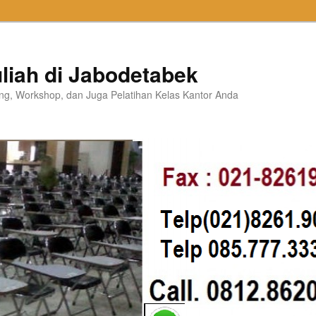
liah di Jabodetabek
ning, Workshop, dan Juga Pelatihan Kelas Kantor Anda