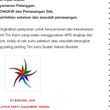
nyamanan Pelanggan.
ѕ ONGKIR dan Pemasangan Skb.
desinfektan sebelum dan sesudah pemasangan.
ningkatkan pelayanan untuk kenyamanan dan kesuksesan
erti Tim Kami yang selalu menggunakan APD lengkap dari
izer, selalu di cek suhu sebelum atau sesudah berangkat
g paling penting Tim kami Sudah Vaksin Booster.
CV.BINTANG JAYA
LUTION PARTY EQUIPMENT
RENTAL