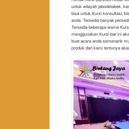
untuk wilayah jabodetabek, k
bisa untuk Kursi konsultasi, bi
anda. Tersedia banyak persed
Tersedia beberapa warna Kursi
menggunakan Kursi bar ini a
buat acara anda semenarik mu
produk dari kami tentunya ak