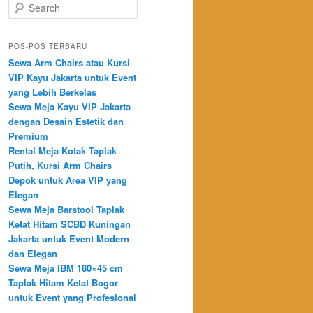
Search
POS-POS TERBARU
Sewa Arm Chairs atau Kursi
VIP Kayu Jakarta untuk Event
yang Lebih Berkelas
Sewa Meja Kayu VIP Jakarta
dengan Desain Estetik dan
Premium
Rental Meja Kotak Taplak
Putih, Kursi Arm Chairs
Depok untuk Area VIP yang
Elegan
Sewa Meja Barstool Taplak
Ketat Hitam SCBD Kuningan
Jakarta untuk Event Modern
dan Elegan
Sewa Meja IBM 180×45 cm
Taplak Hitam Ketat Bogor
untuk Event yang Profesional