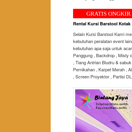
GRATIS ONGKIR ANTAR D
Rental Kursi Barstool Kotak
Selain Kursi Barstool Kami m
kebutuhan peralatan event lai
kebutuhan apa saja untuk acar
Panggung , Backdrop , Misty c
, Tiang Antrian Bludru & sabuk
Pernikahan , Karpet Merah , Ala
, Screen Proyektor , Partisi 