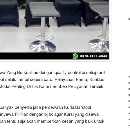
Yang Berkualitas dengan quality control di setiap unit
t selalu tampil seperti baru. Pelayanan Prima, Kualitas
Modal Penting Untuk Kami memberi Pelayanan Terbaik
banyak penyedia jasa persewaan Kursi Barstool
nyewa Pilihlah dengan bijak agar Kursi yang disewa
 dan tentu saja akan memberikan kesan yang baik untuk