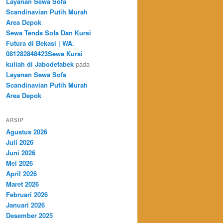
Layanan Sewa Sofa
Scandinavian Putih Murah
Area Depok
Sewa Tenda Sofa Dan Kursi
Futura di Bekasi | WA.
081282848423Sewa Kursi
kuliah di Jabodetabek
pada
Layanan Sewa Sofa
Scandinavian Putih Murah
Area Depok
ARSIP
Agustus 2026
Juli 2026
Juni 2026
Mei 2026
April 2026
Maret 2026
Februari 2026
Januari 2026
Desember 2025