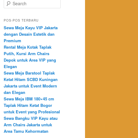
Search
POS-POS TERBARU
Sewa Meja Kayu VIP Jakarta
dengan Desain Estetik dan
Premium
Rental Meja Kotak Taplak
Putih, Kursi Arm Chairs
Depok untuk Area VIP yang
Elegan
Sewa Meja Barstool Taplak
Ketat Hitam SCBD Kuningan
Jakarta untuk Event Modern
dan Elegan
Sewa Meja IBM 180×45 cm
Taplak Hitam Ketat Bogor
untuk Event yang Profesional
Sewa Bangku VIP Kayu atau
Arm Chairs Jakarta untuk
Area Tamu Kehormatan