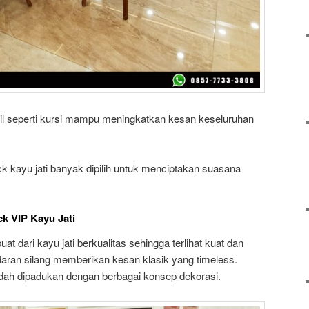
cil seperti kursi mampu meningkatkan kesan keseluruhan
ck kayu jati banyak dipilih untuk menciptakan suasana
k VIP Kayu Jati
at dari kayu jati berkualitas sehingga terlihat kuat dan
daran silang memberikan kesan klasik yang timeless.
udah dipadukan dengan berbagai konsep dekorasi.