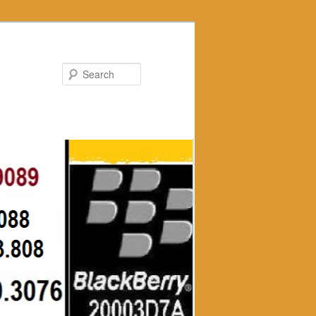
Search