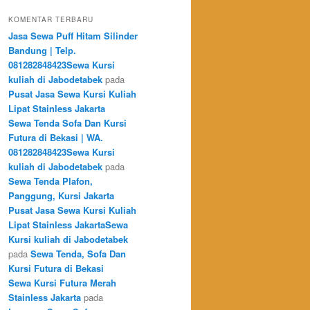
KOMENTAR TERBARU
Jasa Sewa Puff Hitam Silinder
Bandung | Telp.
081282848423Sewa Kursi
kuliah di Jabodetabek
pada
Pusat Jasa Sewa Kursi Kuliah
Lipat Stainless Jakarta
Sewa Tenda Sofa Dan Kursi
Futura di Bekasi | WA.
081282848423Sewa Kursi
kuliah di Jabodetabek
pada
Sewa Tenda Plafon,
Panggung, Kursi Jakarta
Pusat Jasa Sewa Kursi Kuliah
Lipat Stainless JakartaSewa
Kursi kuliah di Jabodetabek
pada
Sewa Tenda, Sofa Dan
Kursi Futura di Bekasi
Sewa Kursi Futura Merah
Stainless Jakarta
pada