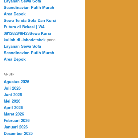
Layanan Sewa Sofa
Scandinavian Putih Murah
Area Depok
Sewa Tenda Sofa Dan Kursi
Futura di Bekasi | WA.
081282848423Sewa Kursi
kuliah di Jabodetabek
pada
Layanan Sewa Sofa
Scandinavian Putih Murah
Area Depok
ARSIP
Agustus 2026
Juli 2026
Juni 2026
Mei 2026
April 2026
Maret 2026
Februari 2026
Januari 2026
Desember 2025