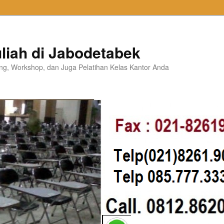
liah di Jabodetabek
ning, Workshop, dan Juga Pelatihan Kelas Kantor Anda