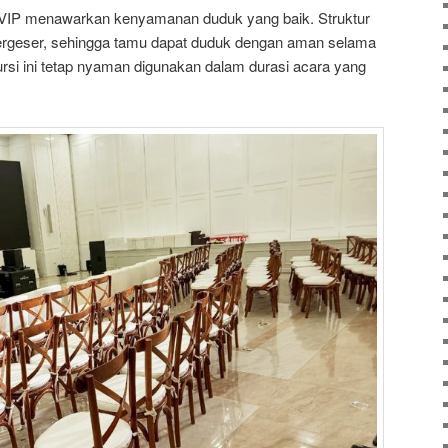
k VIP menawarkan kenyamanan duduk yang baik. Struktur
 bergeser, sehingga tamu dapat duduk dengan aman selama
rsi ini tetap nyaman digunakan dalam durasi acara yang