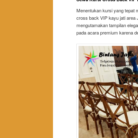
Menentukan kursi yang tepat 
cross back VIP kayu jati area 
mengutamakan tampilan elegan
pada acara premium karena des