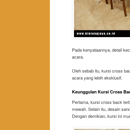
Pada kenyataannya, detail ke
acara.
Oleh sebab itu, kursi cross ba
acara yang lebih eksklusif.
Keunggulan Kursi Cross Bac
Pertama, kursi cross back terbu
mewah. Selain itu, desain san
Dengan demikian, kursi ini m