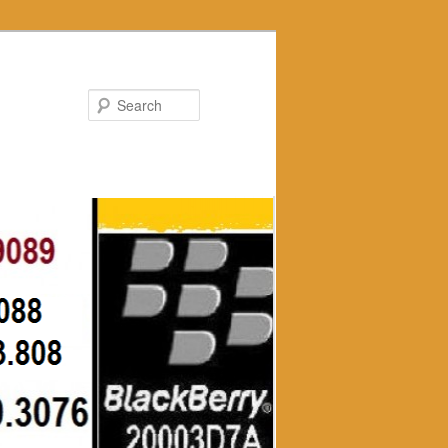
Search