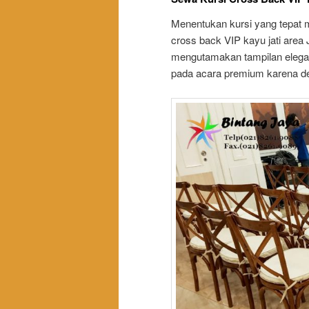
Menentukan kursi yang tepat 
cross back VIP kayu jati area 
mengutamakan tampilan elegan
pada acara premium karena des