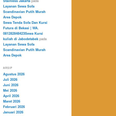
Stainless Jakarta
pada
Layanan Sewa Sofa
Scandinavian Putih Murah
Area Depok
Sewa Tenda Sofa Dan Kursi
Futura di Bekasi | WA.
081282848423Sewa Kursi
kuliah di Jabodetabek
pada
Layanan Sewa Sofa
Scandinavian Putih Murah
Area Depok
ARSIP
Agustus 2026
Juli 2026
Juni 2026
Mei 2026
April 2026
Maret 2026
Februari 2026
Januari 2026