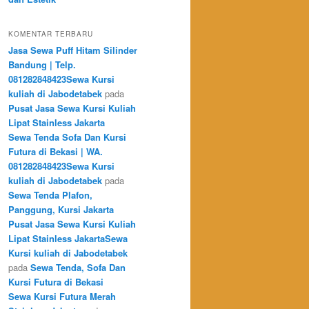
KOMENTAR TERBARU
Jasa Sewa Puff Hitam Silinder
Bandung | Telp.
081282848423Sewa Kursi
kuliah di Jabodetabek
pada
Pusat Jasa Sewa Kursi Kuliah
Lipat Stainless Jakarta
Sewa Tenda Sofa Dan Kursi
Futura di Bekasi | WA.
081282848423Sewa Kursi
kuliah di Jabodetabek
pada
Sewa Tenda Plafon,
Panggung, Kursi Jakarta
Pusat Jasa Sewa Kursi Kuliah
Lipat Stainless JakartaSewa
Kursi kuliah di Jabodetabek
pada
Sewa Tenda, Sofa Dan
Kursi Futura di Bekasi
Sewa Kursi Futura Merah