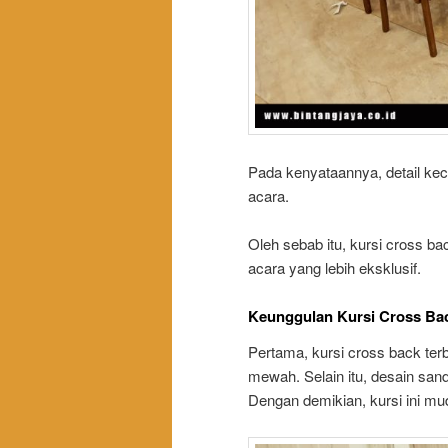
Pada kenyataannya, detail ke
acara.
Oleh sebab itu, kursi cross ba
acara yang lebih eksklusif.
Keunggulan Kursi Cross Bac
Pertama, kursi cross back terbu
mewah. Selain itu, desain san
Dengan demikian, kursi ini m