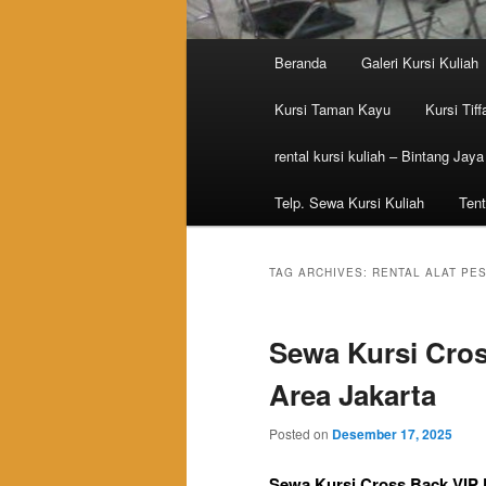
Main menu
Beranda
Galeri Kursi Kuliah
Skip to primary content
Skip to secondary content
Kursi Taman Kayu
Kursi Tiff
rental kursi kuliah – Bintang Jaya
Telp. Sewa Kursi Kuliah
Tent
TAG ARCHIVES:
RENTAL ALAT PES
Sewa Kursi Cros
Area Jakarta
Posted on
Desember 17, 2025
Sewa Kursi Cross Back VIP K