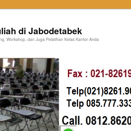
liah di Jabodetabek
ning, Workshop, dan Juga Pelatihan Kelas Kantor Anda