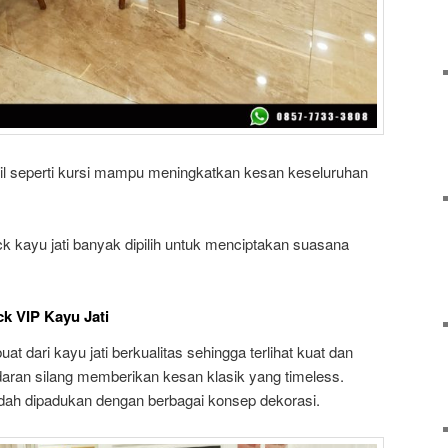
cil seperti kursi mampu meningkatkan kesan keseluruhan
ck kayu jati banyak dipilih untuk menciptakan suasana
k VIP Kayu Jati
at dari kayu jati berkualitas sehingga terlihat kuat dan
daran silang memberikan kesan klasik yang timeless.
udah dipadukan dengan berbagai konsep dekorasi.