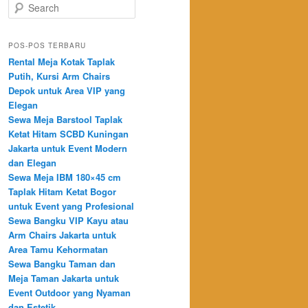
Search
POS-POS TERBARU
Rental Meja Kotak Taplak
Putih, Kursi Arm Chairs
Depok untuk Area VIP yang
Elegan
Sewa Meja Barstool Taplak
Ketat Hitam SCBD Kuningan
Jakarta untuk Event Modern
dan Elegan
Sewa Meja IBM 180×45 cm
Taplak Hitam Ketat Bogor
untuk Event yang Profesional
Sewa Bangku VIP Kayu atau
Arm Chairs Jakarta untuk
Area Tamu Kehormatan
Sewa Bangku Taman dan
Meja Taman Jakarta untuk
Event Outdoor yang Nyaman
dan Estetik