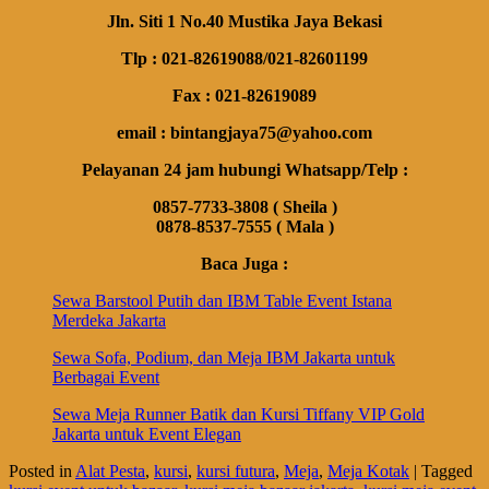
Jln. Siti 1 No.40 Mustika Jaya Bekasi
Tlp : 021-82619088/021-82601199
Fax : 021-82619089
email : bintangjaya75@yahoo.com
Pelayanan 24 jam hubungi Whatsapp/Telp :
0857-7733-3808 ( Sheila )
0878-8537-7555 ( Mala )
Baca Juga :
Sewa Barstool Putih dan IBM Table Event Istana
Merdeka Jakarta
Sewa Sofa, Podium, dan Meja IBM Jakarta untuk
Berbagai Event
Sewa Meja Runner Batik dan Kursi Tiffany VIP Gold
Jakarta untuk Event Elegan
Posted in
Alat Pesta
,
kursi
,
kursi futura
,
Meja
,
Meja Kotak
|
Tagged