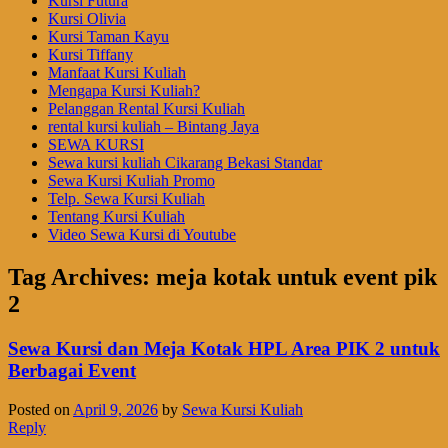
Kursi Futura
Kursi Olivia
Kursi Taman Kayu
Kursi Tiffany
Manfaat Kursi Kuliah
Mengapa Kursi Kuliah?
Pelanggan Rental Kursi Kuliah
rental kursi kuliah – Bintang Jaya
SEWA KURSI
Sewa kursi kuliah Cikarang Bekasi Standar
Sewa Kursi Kuliah Promo
Telp. Sewa Kursi Kuliah
Tentang Kursi Kuliah
Video Sewa Kursi di Youtube
Tag Archives:
meja kotak untuk event pik
2
Sewa Kursi dan Meja Kotak HPL Area PIK 2 untuk
Berbagai Event
Posted on
April 9, 2026
by
Sewa Kursi Kuliah
Reply