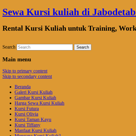
Sewa Kursi kuliah di Jabodeta
Rental Kursi Kuliah untuk Training, Wor
Search
Main menu
Skip to primary content
Skip to secondary content
Beranda
Galeri Kursi Kuliah
Gambar Kursi Kuliah
Harga Sewa Kursi Kuliah
Kursi Futura
Kursi Olivia
Kursi Taman Kayu
Kursi Tiffany
Manfaat Kursi Kuliah
Mengapa Kursi Kuliah?