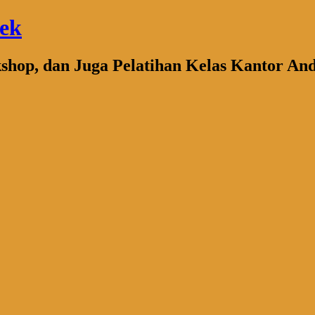
bek
kshop, dan Juga Pelatihan Kelas Kantor An