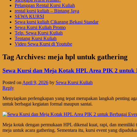
Pelanggan Rental Kursi Kuliah
rental kursi kuliah – Bintang Jaya
SEWA KURSI
Sewa kursi kuliah Cikarang Bekasi Standar
Sewa Kursi Kuliah Promo
Telp. Sewa Kursi Kuliah
Tentang Kursi Kuliah
Video Sewa Kursi di Youtube
Tag Archives:
meja hpl untuk gathering
Sewa Kursi dan Meja Kotak HPL Area PIK 2 untuk 
Posted on
April 9, 2026
by
Sewa Kursi Kuliah
Reply
Menyiapkan perlengkapan yang tepat merupakan langkah penting agar 
untuk berbagai kegiatan formal maupun santai.
Meja kotak dengan permukaan HPL dikenal kuat, rapi, dan memiliki t
meja untuk acara gathering. Sementara itu, kursi event yang dipadukan