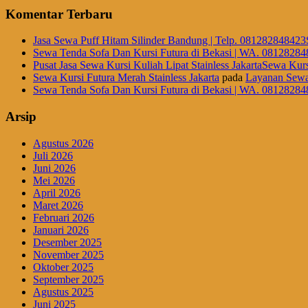
Komentar Terbaru
Jasa Sewa Puff Hitam Silinder Bandung | Telp. 081282848423
Sewa Tenda Sofa Dan Kursi Futura di Bekasi | WA. 08128284
Pusat Jasa Sewa Kursi Kuliah Lipat Stainless JakartaSewa Kurs
Sewa Kursi Futura Merah Stainless Jakarta
pada
Layanan Sewa
Sewa Tenda Sofa Dan Kursi Futura di Bekasi | WA. 08128284
Arsip
Agustus 2026
Juli 2026
Juni 2026
Mei 2026
April 2026
Maret 2026
Februari 2026
Januari 2026
Desember 2025
November 2025
Oktober 2025
September 2025
Agustus 2025
Juni 2025