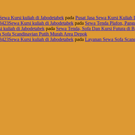
Sewa Kursi kuliah di Jabodetabek
pada
Pusat Jasa Sewa Kursi Kuliah L
8423Sewa Kursi kuliah di Jabodetabek
pada
Sewa Tenda Plafon, Pangg
i kuliah di Jabodetabek
pada
Sewa Tenda, Sofa Dan Kursi Futura di B
 Sofa Scandinavian Putih Murah Area Depok
8423Sewa Kursi kuliah di Jabodetabek
pada
Layanan Sewa Sofa Scand