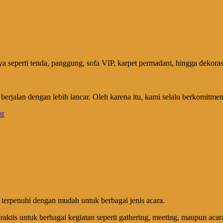
a seperti tenda, panggung, sofa VIP, karpet permadani, hingga dekoras
erjalan dengan lebih lancar. Oleh karena itu, kami selalu berkomitme
 terpenuhi dengan mudah untuk berbagai jenis acara.
aktis untuk berbagai kegiatan seperti gathering, meeting, maupun a