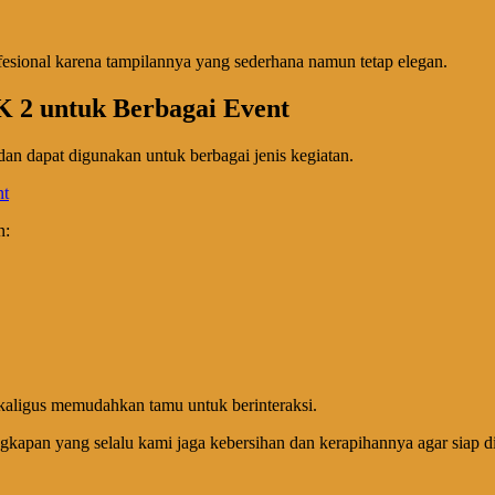
fesional karena tampilannya yang sederhana namun tetap elegan.
 2 untuk Berbagai Event
an dapat digunakan untuk berbagai jenis kegiatan.
n:
ekaligus memudahkan tamu untuk berinteraksi.
kapan yang selalu kami jaga kebersihan dan kerapihannya agar siap d