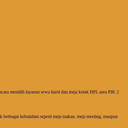
 acara memilih layanan sewa kursi dan meja kotak HPL area PIK 2
tuk berbagai kebutuhan seperti meja makan, meja meeting, maupun