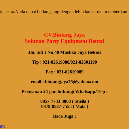
nal, acara Anda dapat berlangsung dengan lebih lancar dan memberik
CV.Bintang Jaya
Solution Party Equipment Rental
Jln. Siti 1 No.40 Mustika Jaya Bekasi
Tlp : 021-82619088/021-82601199
Fax : 021-82619089
email : bintangjaya75@yahoo.com
Pelayanan 24 jam hubungi Whatsapp/Telp :
0857-7733-3808 ( Sheila )
0878-8537-7555 ( Mala )
Baca Juga :
rta