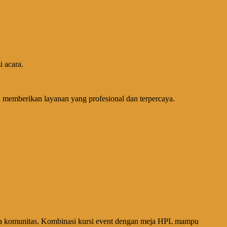
i acara.
n memberikan layanan yang profesional dan terpercaya.
cara komunitas. Kombinasi kursi event dengan meja HPL mampu