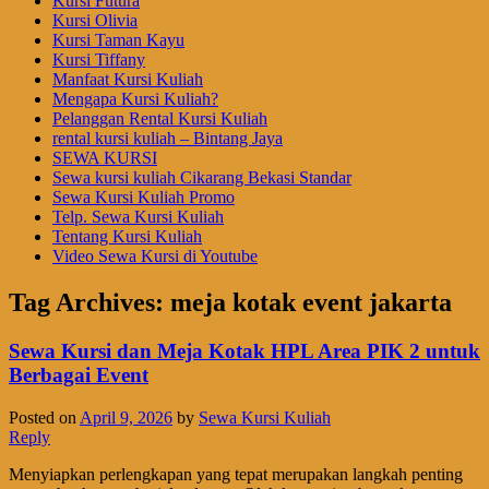
Kursi Futura
Kursi Olivia
Kursi Taman Kayu
Kursi Tiffany
Manfaat Kursi Kuliah
Mengapa Kursi Kuliah?
Pelanggan Rental Kursi Kuliah
rental kursi kuliah – Bintang Jaya
SEWA KURSI
Sewa kursi kuliah Cikarang Bekasi Standar
Sewa Kursi Kuliah Promo
Telp. Sewa Kursi Kuliah
Tentang Kursi Kuliah
Video Sewa Kursi di Youtube
Tag Archives:
meja kotak event jakarta
Sewa Kursi dan Meja Kotak HPL Area PIK 2 untuk
Berbagai Event
Posted on
April 9, 2026
by
Sewa Kursi Kuliah
Reply
Menyiapkan perlengkapan yang tepat merupakan langkah penting