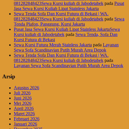
081282848423Sewa Kursi kuliah di Jabodetabek
pada
Pusat
Jasa Sewa Kursi Kuliah Lipat Stainless Jakarta
Sewa Tenda Sofa Dan Kursi Futura di Bekasi | WA.
081282848423Sewa Kursi kuliah di Jabodetabek
pada
Sewa
Tenda Plafon, Panggung, Kursi Jakarta
Pusat Jasa Sewa Kursi Kuliah Lipat Stainless JakartaSewa
Kursi kuliah di Jabodetabek
pada
Sewa Tenda, Sofa Dan
Kursi Futura di Bekasi
Sewa Kursi Futura Merah Stainless Jakarta
pada
Layanan
Sewa Sofa Scandinavian Putih Murah Area Depok
Sewa Tenda Sofa Dan Kursi Futura di Bekasi | WA.
081282848423Sewa Kursi kuliah di Jabodetabek
pada
Layanan Sewa Sofa Scandinavian Putih Murah Area Depok
Arsip
Agustus 2026
Juli 2026
Juni 2026
Mei 2026
April 2026
Maret 2026
Februari 2026
Januari 2026