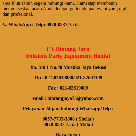
area Pluit Jakut, segera hubungi kami. Kami siap membantu
menyukseskan acara Anda dengan perlengkapan event yang rapi
dan profesional.
📞
WhatsApp / Telp: 0878-8537-7555
CV.Bintang Jaya
Solution Party Equipment Rental
Jln. Siti 1 No.40 Mustika Jaya Bekasi
Tlp : 021-82619088/021-82601199
Fax : 021-82619089
email : bintangjaya75@yahoo.com
Pelayanan 24 jam hubungi Whatsapp/Telp :
0857-7733-3808 ( Sheila )
0878-8537-7555 ( Mala )
Baca Juga :