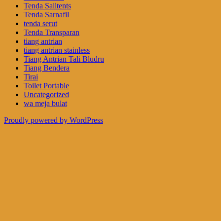
Tenda Sailtents
Tenda Sarnafil
tenda serut
Tenda Transparan
tiang antrian
tiang antrian stainless
Tiang Antrian Tali Bludru
Tiang Bendera
Tirai
Toilet Portable
Uncategorized
wa meja bulat
Proudly powered by WordPress