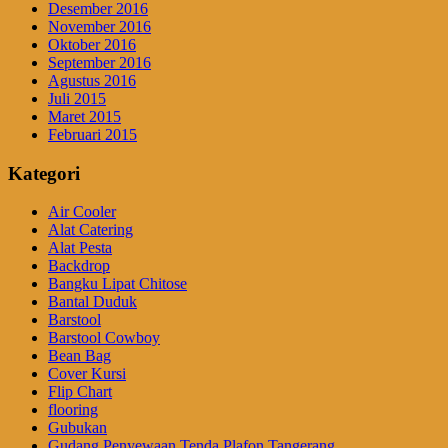
Desember 2016
November 2016
Oktober 2016
September 2016
Agustus 2016
Juli 2015
Maret 2015
Februari 2015
Kategori
Air Cooler
Alat Catering
Alat Pesta
Backdrop
Bangku Lipat Chitose
Bantal Duduk
Barstool
Barstool Cowboy
Bean Bag
Cover Kursi
Flip Chart
flooring
Gubukan
Gudang Penyewaan Tenda Plafon Tangerang