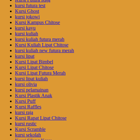
kursi futura test
Kursi Ghost
kursi jokowi
Kursi Kampus Chitose
kursi kayu
kursi kuliah
kursi kuliah futura merah
Kursi Kuliah Lipat Chitose
kursi kuliah new futura merah
kursi lipat
Kursi Lipat Bimbel
Kursi Lipat Chitose
Kursi Lipat Futura Merah
kursi lipat kuliah
kursi olivia
kursi pelamainan
Kursi Plastik Anak
Kursi Puff
Kursi Raffles
kursi raja
Kursi Rapat Lipat Chitose
kursi rustic
Kursi Scramble
kursi sekolah