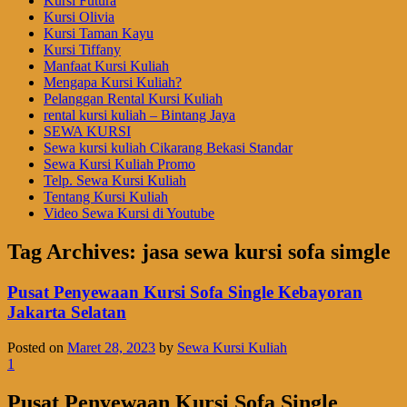
Kursi Futura
Kursi Olivia
Kursi Taman Kayu
Kursi Tiffany
Manfaat Kursi Kuliah
Mengapa Kursi Kuliah?
Pelanggan Rental Kursi Kuliah
rental kursi kuliah – Bintang Jaya
SEWA KURSI
Sewa kursi kuliah Cikarang Bekasi Standar
Sewa Kursi Kuliah Promo
Telp. Sewa Kursi Kuliah
Tentang Kursi Kuliah
Video Sewa Kursi di Youtube
Tag Archives:
jasa sewa kursi sofa simgle
Pusat Penyewaan Kursi Sofa Single Kebayoran
Jakarta Selatan
Posted on
Maret 28, 2023
by
Sewa Kursi Kuliah
1
Pusat Penyewaan Kursi Sofa Single