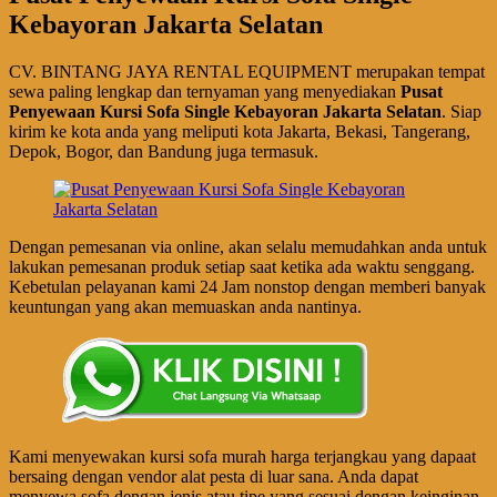
Kebayoran Jakarta Selatan
CV. BINTANG JAYA RENTAL EQUIPMENT merupakan tempat
sewa paling lengkap dan ternyaman yang menyediakan
Pusat
Penyewaan Kursi Sofa Single Kebayoran Jakarta Selatan
. Siap
kirim ke kota anda yang meliputi kota Jakarta, Bekasi, Tangerang,
Depok, Bogor, dan Bandung juga termasuk.
Dengan pemesanan via online, akan selalu memudahkan anda untuk
lakukan pemesanan produk setiap saat ketika ada waktu senggang.
Kebetulan pelayanan kami 24 Jam nonstop dengan memberi banyak
keuntungan yang akan memuaskan anda nantinya.
Kami menyewakan kursi sofa murah harga terjangkau yang dapaat
bersaing dengan vendor alat pesta di luar sana. Anda dapat
menyewa sofa dengan jenis atau tipe yang sesuai dengan keinginan