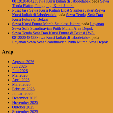
081282848423Sewa Kursi kuliah di Jabodetabek
pada
Sewa
Tenda Plafon, Panggung, Kursi Jakarta
Pusat Jasa Sewa Kursi Kuliah Lipat Stainless JakartaSewa
Kursi kuliah di Jabodetabek
pada
Sewa Tenda, Sofa Dan
Kursi Futura di Bekasi
Sewa Kursi Futura Merah Stainless Jakarta
pada
Layanan
Sewa Sofa Scandinavian Putih Murah Area Depok
Sewa Tenda Sofa Dan Kursi Futura di Bekasi | WA.
081282848423Sewa Kursi kuliah di Jabodetabek
pada
Layanan Sewa Sofa Scandinavian Putih Murah Area Depok
Arsip
Agustus 2026
Juli 2026
Juni 2026
Mei 2026
April 2026
Maret 2026
Februari 2026
Januari 2026
Desember 2025
November 2025
Oktober 2025
September 2025