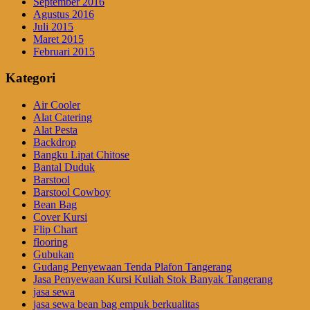
September 2016
Agustus 2016
Juli 2015
Maret 2015
Februari 2015
Kategori
Air Cooler
Alat Catering
Alat Pesta
Backdrop
Bangku Lipat Chitose
Bantal Duduk
Barstool
Barstool Cowboy
Bean Bag
Cover Kursi
Flip Chart
flooring
Gubukan
Gudang Penyewaan Tenda Plafon Tangerang
Jasa Penyewaan Kursi Kuliah Stok Banyak Tangerang
jasa sewa
jasa sewa bean bag empuk berkualitas