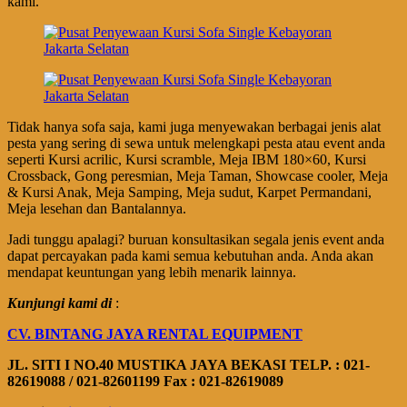
kami.
Tidak hanya sofa saja, kami juga menyewakan berbagai jenis alat
pesta yang sering di sewa untuk melengkapi pesta atau event anda
seperti Kursi acrilic, Kursi scramble, Meja IBM 180×60, Kursi
Crossback, Gong peresmian, Meja Taman, Showcase cooler, Meja
& Kursi Anak, Meja Samping, Meja sudut, Karpet Permandani,
Meja lesehan dan Bantalannya.
Jadi tunggu apalagi? buruan konsultasikan segala jenis event anda
dapat percayakan pada kami semua kebutuhan anda. Anda akan
mendapat keuntungan yang lebih menarik lainnya.
Kunjungi kami di
:
CV. BINTANG JAYA RENTAL EQUIPMENT
JL. SITI I NO.40 MUSTIKA JAYA BEKASI
TELP. : 021-
82619088 / 021-82601199
Fax : 021-82619089