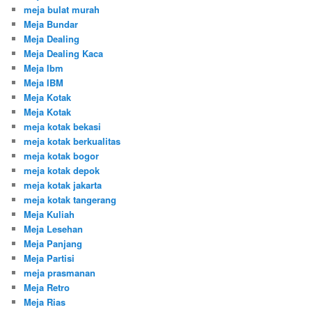
meja bulat murah
Meja Bundar
Meja Dealing
Meja Dealing Kaca
Meja Ibm
Meja IBM
Meja Kotak
Meja Kotak
meja kotak bekasi
meja kotak berkualitas
meja kotak bogor
meja kotak depok
meja kotak jakarta
meja kotak tangerang
Meja Kuliah
Meja Lesehan
Meja Panjang
Meja Partisi
meja prasmanan
Meja Retro
Meja Rias