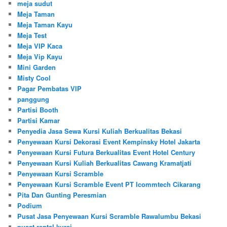
meja sudut
Meja Taman
Meja Taman Kayu
Meja Test
Meja VIP Kaca
Meja Vip Kayu
Mini Garden
Misty Cool
Pagar Pembatas VIP
panggung
Partisi Booth
Partisi Kamar
Penyedia Jasa Sewa Kursi Kuliah Berkualitas Bekasi
Penyewaan Kursi Dekorasi Event Kempinsky Hotel Jakarta
Penyewaan Kursi Futura Berkualitas Event Hotel Century
Penyewaan Kursi Kuliah Berkualitas Cawang Kramatjati
Penyewaan Kursi Scramble
Penyewaan Kursi Scramble Event PT Icommtech Cikarang
Pita Dan Gunting Peresmian
Podium
Pusat Jasa Penyewaan Kursi Scramble Rawalumbu Bekasi
pusat rental kursi