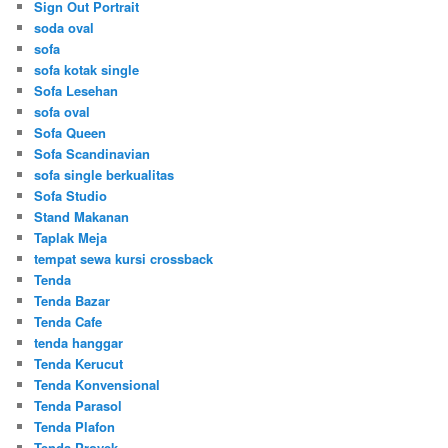
Sign Out Portrait
soda oval
sofa
sofa kotak single
Sofa Lesehan
sofa oval
Sofa Queen
Sofa Scandinavian
sofa single berkualitas
Sofa Studio
Stand Makanan
Taplak Meja
tempat sewa kursi crossback
Tenda
Tenda Bazar
Tenda Cafe
tenda hanggar
Tenda Kerucut
Tenda Konvensional
Tenda Parasol
Tenda Plafon
Tenda Proyek