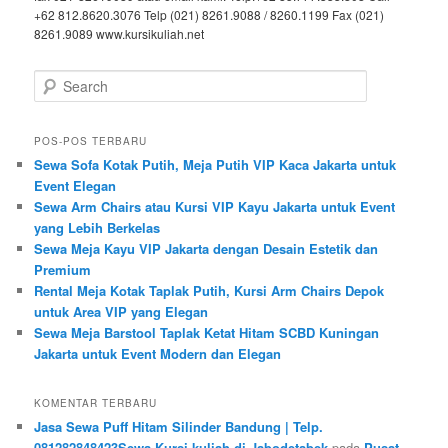
+62 812.8620.3076 Telp (021) 8261.9088 / 8260.1199 Fax (021)
8261.9089 www.kursikuliah.net
Search
POS-POS TERBARU
Sewa Sofa Kotak Putih, Meja Putih VIP Kaca Jakarta untuk
Event Elegan
Sewa Arm Chairs atau Kursi VIP Kayu Jakarta untuk Event
yang Lebih Berkelas
Sewa Meja Kayu VIP Jakarta dengan Desain Estetik dan
Premium
Rental Meja Kotak Taplak Putih, Kursi Arm Chairs Depok
untuk Area VIP yang Elegan
Sewa Meja Barstool Taplak Ketat Hitam SCBD Kuningan
Jakarta untuk Event Modern dan Elegan
KOMENTAR TERBARU
Jasa Sewa Puff Hitam Silinder Bandung | Telp.
081282848423Sewa Kursi kuliah di Jabodetabek
pada
Pusat