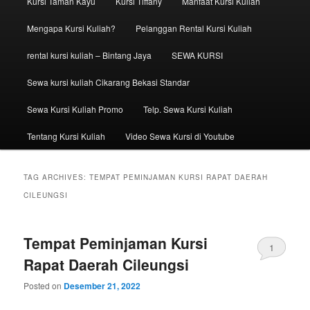
Kursi Taman Kayu
Kursi Tiffany
Manfaat Kursi Kuliah
Mengapa Kursi Kuliah?
Pelanggan Rental Kursi Kuliah
rental kursi kuliah – Bintang Jaya
SEWA KURSI
Sewa kursi kuliah Cikarang Bekasi Standar
Sewa Kursi Kuliah Promo
Telp. Sewa Kursi Kuliah
Tentang Kursi Kuliah
Video Sewa Kursi di Youtube
TAG ARCHIVES:
TEMPAT PEMINJAMAN KURSI RAPAT DAERAH
CILEUNGSI
Tempat Peminjaman Kursi
1
Rapat Daerah Cileungsi
Posted on
Desember 21, 2022