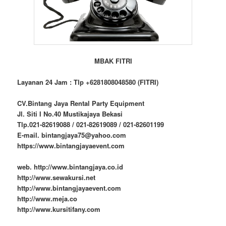
MBAK FITRI
Layanan 24 Jam : Tlp +6281808048580 (FITRI)
CV.Bintang Jaya Rental Party Equipment
Jl. Siti I No.40 Mustikajaya Bekasi
Tlp.021-82619088 / 021-82619089 / 021-82601199
E-mail. bintangjaya75@yahoo.com
https://www.bintangjayaevent.com
web. http://www.bintangjaya.co.id
http://www.sewakursi.net
http://www.bintangjayaevent.com
http://www.meja.co
http://www.kursitifany.com