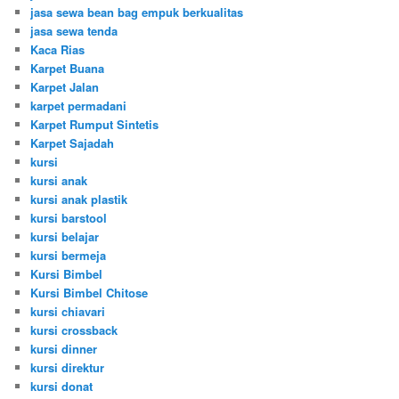
jasa sewa bean bag empuk berkualitas
jasa sewa tenda
Kaca Rias
Karpet Buana
Karpet Jalan
karpet permadani
Karpet Rumput Sintetis
Karpet Sajadah
kursi
kursi anak
kursi anak plastik
kursi barstool
kursi belajar
kursi bermeja
Kursi Bimbel
Kursi Bimbel Chitose
kursi chiavari
kursi crossback
kursi dinner
kursi direktur
kursi donat