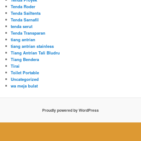
Tenda Roder
Tenda Sailtents
Tenda Sarnafil
tenda serut
Tenda Transparan
tiang antrian
tiang antrian stainless
Tiang Antrian Tali Bludru
Tiang Bendera
Tirai
Toilet Portable
Uncategorized
wa meja bulat
Proudly powered by WordPress