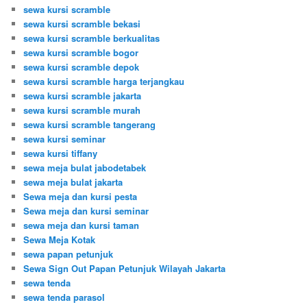
sewa kursi scramble
sewa kursi scramble bekasi
sewa kursi scramble berkualitas
sewa kursi scramble bogor
sewa kursi scramble depok
sewa kursi scramble harga terjangkau
sewa kursi scramble jakarta
sewa kursi scramble murah
sewa kursi scramble tangerang
sewa kursi seminar
sewa kursi tiffany
sewa meja bulat jabodetabek
sewa meja bulat jakarta
Sewa meja dan kursi pesta
Sewa meja dan kursi seminar
sewa meja dan kursi taman
Sewa Meja Kotak
sewa papan petunjuk
Sewa Sign Out Papan Petunjuk Wilayah Jakarta
sewa tenda
sewa tenda parasol