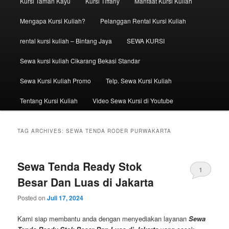
Kursi Taman Kayu
Kursi Tiffany
Manfaat Kursi Kuliah
Mengapa Kursi Kuliah?
Pelanggan Rental Kursi Kuliah
rental kursi kuliah – Bintang Jaya
SEWA KURSI
Sewa kursi kuliah Cikarang Bekasi Standar
Sewa Kursi Kuliah Promo
Telp. Sewa Kursi Kuliah
Tentang Kursi Kuliah
Video Sewa Kursi di Youtube
TAG ARCHIVES:
SEWA TENDA RODER PURWAKARTA
Sewa Tenda Ready Stok
1
Besar Dan Luas di Jakarta
Posted on
Juli 17, 2024
Kami siap membantu anda dengan menyediakan layanan
Sewa