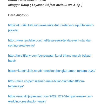
Minggu Tutup ( Layanan 24 jam melalui wa & tlp )
Baca Juga>>>
https://kursikuliah.net/sewa-kursi-futura-dan-sofa-putih-bersih-
jakarta/
http://www.tendakerucut.net/jasa-sewa-tenda-event-standar-
setting-area-kronjo/
http://kursitifany.com/penyewaan-kursi-tiffany-murah-bekasi-
barat/
https://kursikuliah.net/di-rentalkan-bangku-taman-terbaru-2023/
http://meja.co/peminjaman-meja-bulat-diameter-180cm-
terpercaya/
https://mandirijayaevent.com/2022/12/20/tempat-sewa-kursi-
wedding-crossback-mewah/