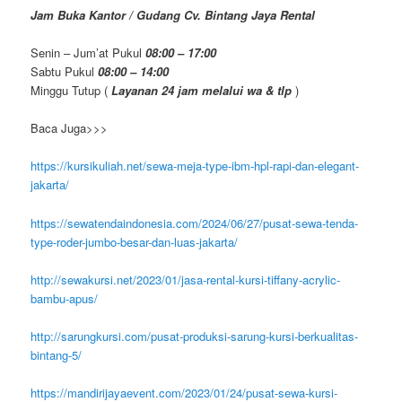
Jam Buka Kantor / Gudang Cv. Bintang Jaya Rental
Senin – Jum’at Pukul
08:00 – 17:00
Sabtu Pukul
08:00 – 14:00
Minggu Tutup (
Layanan 24 jam melalui wa & tlp
)
Baca Juga>>>
https://kursikuliah.net/sewa-meja-type-ibm-hpl-rapi-dan-elegant-
jakarta/
https://sewatendaindonesia.com/2024/06/27/pusat-sewa-tenda-
type-roder-jumbo-besar-dan-luas-jakarta/
http://sewakursi.net/2023/01/jasa-rental-kursi-tiffany-acrylic-
bambu-apus/
http://sarungkursi.com/pusat-produksi-sarung-kursi-berkualitas-
bintang-5/
https://mandirijayaevent.com/2023/01/24/pusat-sewa-kursi-