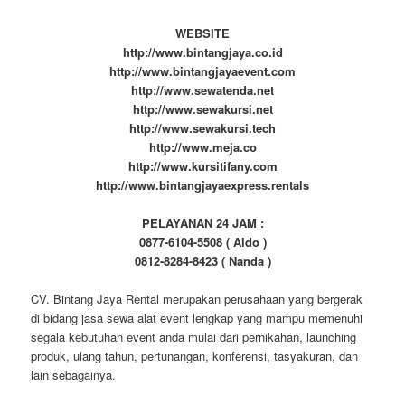
WEBSITE
http://www.bintangjaya.co.id
http://www.bintangjayaevent.com
http://www.sewatenda.net
http://www.sewakursi.net
http://www.sewakursi.tech
http://www.meja.co
http://www.kursitifany.com
http://www.bintangjayaexpress.rentals
PELAYANAN 24 JAM :
0877-6104-5508 ( Aldo )
0812-8284-8423 ( Nanda )
CV. Bintang Jaya Rental merupakan perusahaan yang bergerak
di bidang jasa sewa alat event lengkap yang mampu memenuhi
segala kebutuhan event anda mulai dari pernikahan, launching
produk, ulang tahun, pertunangan, konferensi, tasyakuran, dan
lain sebagainya.