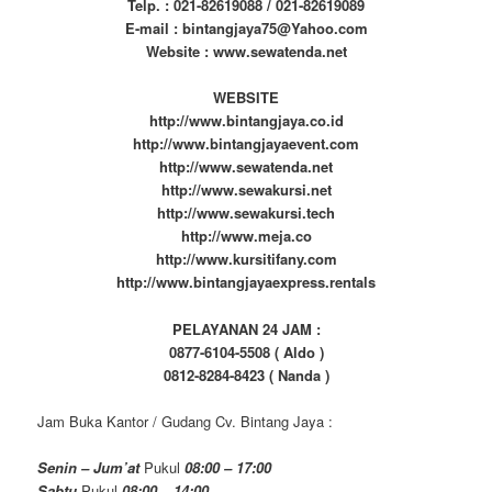
Telp. : 021-82619088 / 021-82619089
E-mail : bintangjaya75@Yahoo.com
Website : www.sewatenda.net
WEBSITE
http://www.bintangjaya.co.id
http://www.bintangjayaevent.com
http://www.sewatenda.net
http://www.sewakursi.net
http://www.sewakursi.tech
http://www.meja.co
http://www.kursitifany.com
http://www.bintangjayaexpress.rentals
PELAYANAN 24 JAM :
0877-6104-5508 ( Aldo )
0812-8284-8423 ( Nanda )
Jam Buka Kantor / Gudang Cv. Bintang Jaya :
Senin – Jum’at
Pukul
08:00 – 17:00
Sabtu
Pukul
08:00 – 14:00