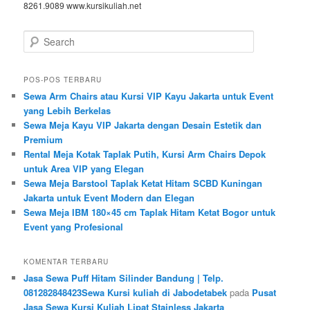
8261.9089 www.kursikuliah.net
Search
POS-POS TERBARU
Sewa Arm Chairs atau Kursi VIP Kayu Jakarta untuk Event
yang Lebih Berkelas
Sewa Meja Kayu VIP Jakarta dengan Desain Estetik dan
Premium
Rental Meja Kotak Taplak Putih, Kursi Arm Chairs Depok
untuk Area VIP yang Elegan
Sewa Meja Barstool Taplak Ketat Hitam SCBD Kuningan
Jakarta untuk Event Modern dan Elegan
Sewa Meja IBM 180×45 cm Taplak Hitam Ketat Bogor untuk
Event yang Profesional
KOMENTAR TERBARU
Jasa Sewa Puff Hitam Silinder Bandung | Telp.
081282848423Sewa Kursi kuliah di Jabodetabek
pada
Pusat
Jasa Sewa Kursi Kuliah Lipat Stainless Jakarta