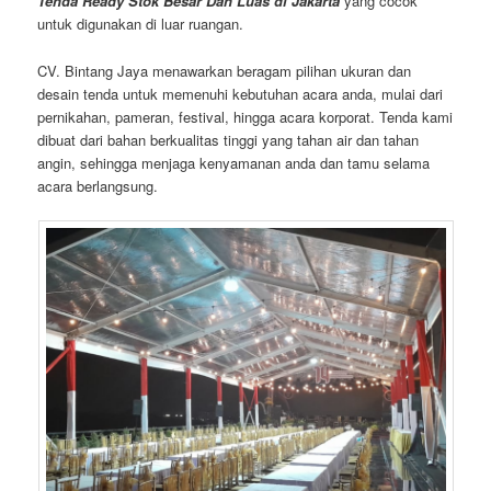
Tenda Ready Stok Besar Dan Luas di Jakarta
yang cocok
untuk digunakan di luar ruangan.
CV. Bintang Jaya menawarkan beragam pilihan ukuran dan
desain tenda untuk memenuhi kebutuhan acara anda, mulai dari
pernikahan, pameran, festival, hingga acara korporat. Tenda kami
dibuat dari bahan berkualitas tinggi yang tahan air dan tahan
angin, sehingga menjaga kenyamanan anda dan tamu selama
acara berlangsung.