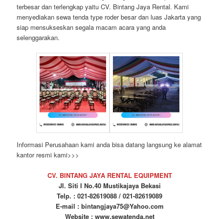
terbesar dan terlengkap yaitu CV. Bintang Jaya Rental. Kami
menyediakan sewa tenda type roder besar dan luas Jakarta yang
siap mensukseskan segala macam acara yang anda
selenggarakan.
Informasi Perusahaan kami anda bisa datang langsung ke alamat
kantor resmi kami>>>
CV. BINTANG JAYA RENTAL EQUIPMENT
Jl. Siti I No.40 Mustikajaya Bekasi
Telp. : 021-82619088 / 021-82619089
E-mail : bintangjaya75@Yahoo.com
Website : www.sewatenda.net