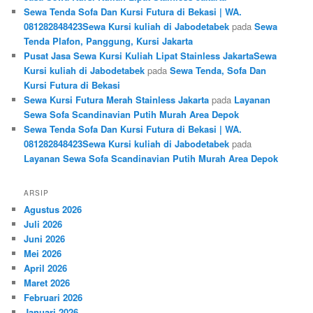
Sewa Tenda Sofa Dan Kursi Futura di Bekasi | WA.
081282848423Sewa Kursi kuliah di Jabodetabek
pada
Sewa
Tenda Plafon, Panggung, Kursi Jakarta
Pusat Jasa Sewa Kursi Kuliah Lipat Stainless JakartaSewa
Kursi kuliah di Jabodetabek
pada
Sewa Tenda, Sofa Dan
Kursi Futura di Bekasi
Sewa Kursi Futura Merah Stainless Jakarta
pada
Layanan
Sewa Sofa Scandinavian Putih Murah Area Depok
Sewa Tenda Sofa Dan Kursi Futura di Bekasi | WA.
081282848423Sewa Kursi kuliah di Jabodetabek
pada
Layanan Sewa Sofa Scandinavian Putih Murah Area Depok
ARSIP
Agustus 2026
Juli 2026
Juni 2026
Mei 2026
April 2026
Maret 2026
Februari 2026
Januari 2026