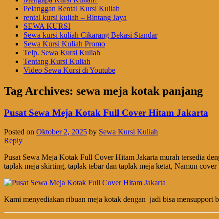
Pelanggan Rental Kursi Kuliah
rental kursi kuliah – Bintang Jaya
SEWA KURSI
Sewa kursi kuliah Cikarang Bekasi Standar
Sewa Kursi Kuliah Promo
Telp. Sewa Kursi Kuliah
Tentang Kursi Kuliah
Video Sewa Kursi di Youtube
Tag Archives:
sewa meja kotak panjang
Pusat Sewa Meja Kotak Full Cover Hitam Jakarta
Posted on
Oktober 2, 2025
by
Sewa Kursi Kuliah
Reply
Pusat Sewa Meja Kotak Full Cover Hitam Jakarta murah tersedia deng
taplak meja skirting, taplak tebar dan taplak meja ketat, Namun cov
Kami menyediakan ribuan meja kotak dengan jadi bisa mensupport be