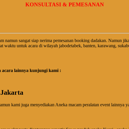
KONSULTASI & PEMESANAN
am namun sangat siap nerima pemesanan booking dadakan. Namun jik
at waktu untuk acara di wilayah jabodetabek, banten, karawang, suk
acara lainnya kunjungi kami :
 Jakarta
amun kami juga menyediakan Aneka macam peralatan event lainnya yan