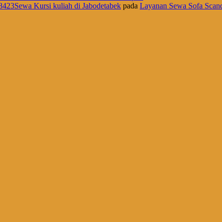
8423Sewa Kursi kuliah di Jabodetabek
pada
Layanan Sewa Sofa Scand