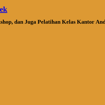
bek
kshop, dan Juga Pelatihan Kelas Kantor An