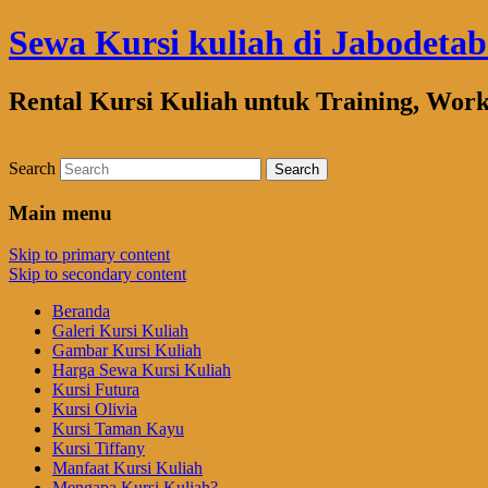
Sewa Kursi kuliah di Jabodeta
Rental Kursi Kuliah untuk Training, Wor
Search
Main menu
Skip to primary content
Skip to secondary content
Beranda
Galeri Kursi Kuliah
Gambar Kursi Kuliah
Harga Sewa Kursi Kuliah
Kursi Futura
Kursi Olivia
Kursi Taman Kayu
Kursi Tiffany
Manfaat Kursi Kuliah
Mengapa Kursi Kuliah?