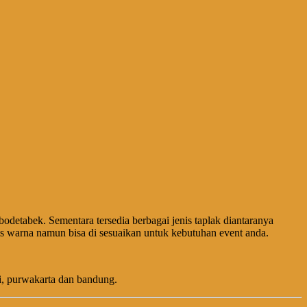
detabek. Sementara tersedia berbagai jenis taplak diantaranya
nis warna namun bisa di sesuaikan untuk kebutuhan event anda.
i, purwakarta dan bandung.