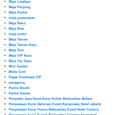
Meja Lesehan
Meja Panjang
Meja Partisi
meja prasmanan
Meja Retro
Meja Rias
meja sudut
Meja Taman
Meja Taman Kayu
Meja Test
Meja VIP Kaca
Meja Vip Kayu
Mini Garden
Misty Cool
Pagar Pembatas VIP
panggung
Partisi Booth
Partisi Kamar
Penyedia Jasa Sewa Kursi Kuliah Berkualitas Bekasi
Penyewaan Kursi Dekorasi Event Kempinsky Hotel Jakarta
Penyewaan Kursi Futura Berkualitas Event Hotel Century
Penyewaan Kursi Kuliah Berkualitas Cawang Kramatjati