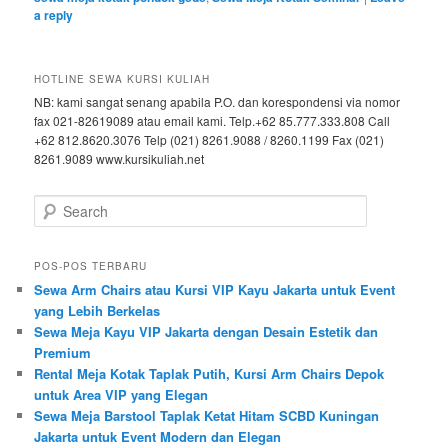
a reply
HOTLINE SEWA KURSI KULIAH
NB: kami sangat senang apabila P.O. dan korespondensi via nomor
fax 021-82619089 atau email kami. Telp.+62 85.777.333.808 Call
+62 812.8620.3076 Telp (021) 8261.9088 / 8260.1199 Fax (021)
8261.9089 www.kursikuliah.net
Search
POS-POS TERBARU
Sewa Arm Chairs atau Kursi VIP Kayu Jakarta untuk Event
yang Lebih Berkelas
Sewa Meja Kayu VIP Jakarta dengan Desain Estetik dan
Premium
Rental Meja Kotak Taplak Putih, Kursi Arm Chairs Depok
untuk Area VIP yang Elegan
Sewa Meja Barstool Taplak Ketat Hitam SCBD Kuningan
Jakarta untuk Event Modern dan Elegan