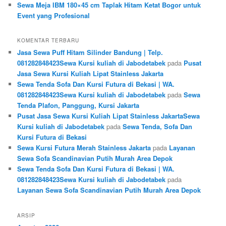
Sewa Meja IBM 180×45 cm Taplak Hitam Ketat Bogor untuk
Event yang Profesional
KOMENTAR TERBARU
Jasa Sewa Puff Hitam Silinder Bandung | Telp.
081282848423Sewa Kursi kuliah di Jabodetabek
pada
Pusat
Jasa Sewa Kursi Kuliah Lipat Stainless Jakarta
Sewa Tenda Sofa Dan Kursi Futura di Bekasi | WA.
081282848423Sewa Kursi kuliah di Jabodetabek
pada
Sewa
Tenda Plafon, Panggung, Kursi Jakarta
Pusat Jasa Sewa Kursi Kuliah Lipat Stainless JakartaSewa
Kursi kuliah di Jabodetabek
pada
Sewa Tenda, Sofa Dan
Kursi Futura di Bekasi
Sewa Kursi Futura Merah Stainless Jakarta
pada
Layanan
Sewa Sofa Scandinavian Putih Murah Area Depok
Sewa Tenda Sofa Dan Kursi Futura di Bekasi | WA.
081282848423Sewa Kursi kuliah di Jabodetabek
pada
Layanan Sewa Sofa Scandinavian Putih Murah Area Depok
ARSIP