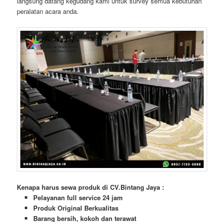
langsung datang kegudang kami untuk survey semua kebutuhan
peralatan acara anda.
Kenapa harus sewa produk di CV.Bintang Jaya :
Pelayanan full service 24 jam
Produk Original Berkualitas
Barang bersih, kokoh dan terawat