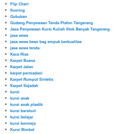
Flip Chart
flooring
Gubukan
Gudang Penyewaan Tenda Plafon Tangerang
Jasa Penyewaan Kursi Kuliah Stok Banyak Tangerang
jasa sewa
jasa sewa bean bag empuk berkualitas
jasa sewa tenda
Kaca Rias
Karpet Buana
Karpet Jalan
karpet permadani
Karpet Rumput Sintetis
Karpet Sajadah
kursi
kursi anak
kursi anak plastik
kursi barstool
kursi belajar
kursi bermeja
Kursi Bimbel