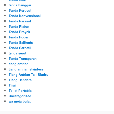
tenda hanggar
Tenda Kerucut
Tenda Konvensional
Tenda Parasol
Tenda Plafon
Tenda Proyek
Tenda Roder
Tenda Sailtents
Tenda Sarnafil
tenda serut
Tenda Transparan
tiang antrian
tiang antrian stainless
Tiang Antrian Tali Bludru
Tiang Bendera
Tirai
Toilet Portable
Uncategorized
wa meja bulat