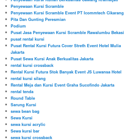
Penyewaan Kursi Scramble
Penyewaan Kursi Scramble Event PT Icommtech Cikarang
Pita Dan Gunting Peresmian
Podium
Pusat Jasa Penyewaan Kursi Scramble Rawalumbu Bekasi
pusat rental kursi
Pusat Rental Kursi Futura Cover Streth Event Hotel Mulia
Jakarta
Pusat Sewa Kursi Anak Berkualitas Jakarta
rental kursi crossback
Rental Kursi Futura Stok Banyak Event JS Luwansa Hotel
rental kursi silang
Rental Meja dan Kursi Event Graha Sucofindo Jakarta
rental tenda
Round Table
Sarung Kursi
sewa bean bag
Sewa Kursi
sewa kursi acrylic
Sewa kursi bar
sewa kursi crossback