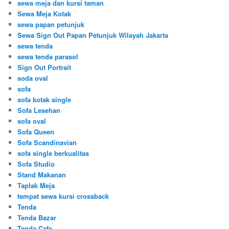
sewa meja dan kursi taman
Sewa Meja Kotak
sewa papan petunjuk
Sewa Sign Out Papan Petunjuk Wilayah Jakarta
sewa tenda
sewa tenda parasol
Sign Out Portrait
soda oval
sofa
sofa kotak single
Sofa Lesehan
sofa oval
Sofa Queen
Sofa Scandinavian
sofa single berkualitas
Sofa Studio
Stand Makanan
Taplak Meja
tempat sewa kursi crossback
Tenda
Tenda Bazar
Tenda Cafe