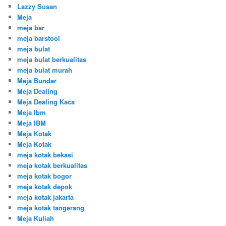
Lazzy Susan
Meja
meja bar
meja barstool
meja bulat
meja bulat berkualitas
meja bulat murah
Meja Bundar
Meja Dealing
Meja Dealing Kaca
Meja Ibm
Meja IBM
Meja Kotak
Meja Kotak
meja kotak bekasi
meja kotak berkualitas
meja kotak bogor
meja kotak depok
meja kotak jakarta
meja kotak tangerang
Meja Kuliah