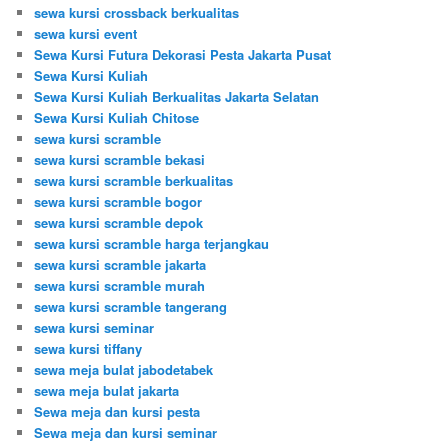
sewa kursi crossback berkualitas
sewa kursi event
Sewa Kursi Futura Dekorasi Pesta Jakarta Pusat
Sewa Kursi Kuliah
Sewa Kursi Kuliah Berkualitas Jakarta Selatan
Sewa Kursi Kuliah Chitose
sewa kursi scramble
sewa kursi scramble bekasi
sewa kursi scramble berkualitas
sewa kursi scramble bogor
sewa kursi scramble depok
sewa kursi scramble harga terjangkau
sewa kursi scramble jakarta
sewa kursi scramble murah
sewa kursi scramble tangerang
sewa kursi seminar
sewa kursi tiffany
sewa meja bulat jabodetabek
sewa meja bulat jakarta
Sewa meja dan kursi pesta
Sewa meja dan kursi seminar