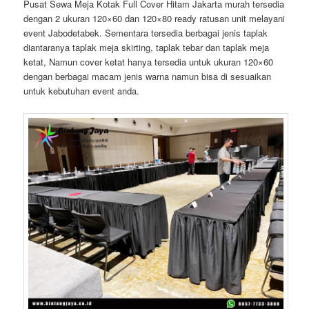
Pusat Sewa Meja Kotak Full Cover Hitam Jakarta murah tersedia
dengan 2 ukuran 120×60 dan 120×80 ready ratusan unit melayani
event Jabodetabek. Sementara tersedia berbagai jenis taplak
diantaranya taplak meja skirting, taplak tebar dan taplak meja
ketat, Namun cover ketat hanya tersedia untuk ukuran 120×60
dengan berbagai macam jenis warna namun bisa di sesuaikan
untuk kebutuhan event anda.