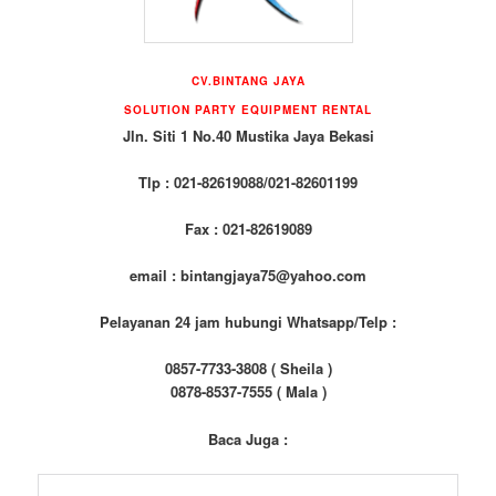
CV.BINTANG JAYA
SOLUTION PARTY EQUIPMENT RENTAL
Jln. Siti 1 No.40 Mustika Jaya Bekasi
Tlp : 021-82619088/021-82601199
Fax : 021-82619089
email : bintangjaya75@yahoo.com
Pelayanan 24 jam hubungi Whatsapp/Telp :
0857-7733-3808 ( Sheila )
0878-8537-7555 ( Mala )
Baca Juga :