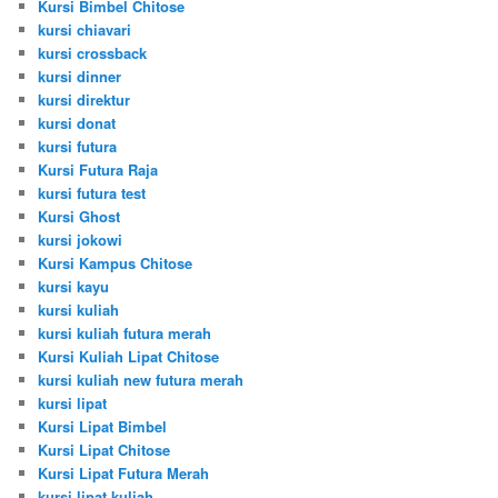
Kursi Bimbel Chitose
kursi chiavari
kursi crossback
kursi dinner
kursi direktur
kursi donat
kursi futura
Kursi Futura Raja
kursi futura test
Kursi Ghost
kursi jokowi
Kursi Kampus Chitose
kursi kayu
kursi kuliah
kursi kuliah futura merah
Kursi Kuliah Lipat Chitose
kursi kuliah new futura merah
kursi lipat
Kursi Lipat Bimbel
Kursi Lipat Chitose
Kursi Lipat Futura Merah
kursi lipat kuliah