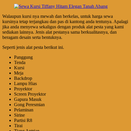
Walaupun kursi nya mewah dan berkelas, untuk harga sewa
kursinya tetap terjangkau dan pas di kantong anda tentunya. Apalagi
jika anda menyewa sekaligus dengan produk alat pesta yang kami
sediakan lainnya. Jenis alat pestanya sama berkualitasnya, dan
beragam desain serta bentuknya.
Seperti jenis alat pesta berikut ini.
Panggung
Tenda
Kursi
Meja
Backdrop
Lampu Hias
Proyektor
Screen Proyektor
Gapura Masuk
Gong Peresmian
Pelaminan
Sirine
Partisi R8
Tirai
Tiang Antrian