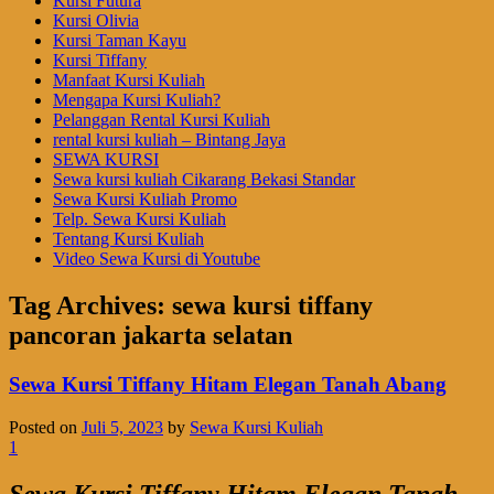
Kursi Futura
Kursi Olivia
Kursi Taman Kayu
Kursi Tiffany
Manfaat Kursi Kuliah
Mengapa Kursi Kuliah?
Pelanggan Rental Kursi Kuliah
rental kursi kuliah – Bintang Jaya
SEWA KURSI
Sewa kursi kuliah Cikarang Bekasi Standar
Sewa Kursi Kuliah Promo
Telp. Sewa Kursi Kuliah
Tentang Kursi Kuliah
Video Sewa Kursi di Youtube
Tag Archives:
sewa kursi tiffany
pancoran jakarta selatan
Sewa Kursi Tiffany Hitam Elegan Tanah Abang
Posted on
Juli 5, 2023
by
Sewa Kursi Kuliah
1
Sewa Kursi Tiffany Hitam Elegan Tanah