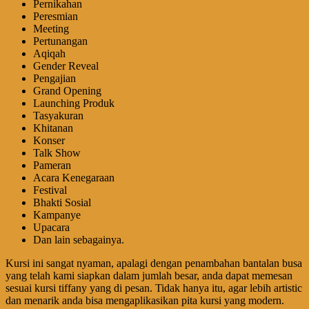
Pernikahan
Peresmian
Meeting
Pertunangan
Aqiqah
Gender Reveal
Pengajian
Grand Opening
Launching Produk
Tasyakuran
Khitanan
Konser
Talk Show
Pameran
Acara Kenegaraan
Festival
Bhakti Sosial
Kampanye
Upacara
Dan lain sebagainya.
Kursi ini sangat nyaman, apalagi dengan penambahan bantalan busa
yang telah kami siapkan dalam jumlah besar, anda dapat memesan
sesuai kursi tiffany yang di pesan. Tidak hanya itu, agar lebih artistic
dan menarik anda bisa mengaplikasikan pita kursi yang modern.