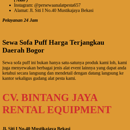
Instagram: @persewaanalatpesta657
Alamat: Jl. Siti I No.40 Mustikajaya Bekasi
Pelayanan 24 Jam
Sewa Sofa Puff Harga Terjangkau
Daerah Bogor
Sewa sofa puff ini bukan hanya satu-satunya produk kami loh, kami
juga menyewakan berbagai jenis alat event lainnya yang dapat anda
ketahui secara langsung dan mendetail dengan datang langsung ke
kantor sekaligus gudang alat pesta kami.
CV. BINTANG JAYA
RENTAL EQUIPMENT
Jl. Siti I No.40 Mustikajaya Bekasi