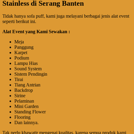
Stainless di Serang Banten
Tidak hanya sofa puff, kami juga melayani berbagai jenis alat event
seperti berikut ini.
Alat Event yang Kami Sewakan :
Meja
Panggung
Karpet
Podium
Lampu Hias
Sound System
Sistem Pendingin
Tirai
Tiang Antrian
Backdrop
Sirine
Pelaminan
Mini Garden
Standing Flower
Flooring
Dan lainnya.
Tak perlu khawatir mengenai kualitas, karena semua produk kami