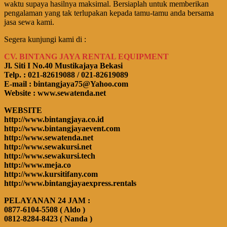
waktu supaya hasilnya maksimal. Bersiaplah untuk memberikan
pengalaman yang tak terlupakan kepada tamu-tamu anda bersama
jasa sewa kami.
Segera kunjungi kami di :
CV. BINTANG JAYA RENTAL EQUIPMENT
Jl. Siti I No.40 Mustikajaya Bekasi
Telp. : 021-82619088 / 021-82619089
E-mail : bintangjaya75@Yahoo.com
Website : www.sewatenda.net
WEBSITE
http://www.bintangjaya.co.id
http://www.bintangjayaevent.com
http://www.sewatenda.net
http://www.sewakursi.net
http://www.sewakursi.tech
http://www.meja.co
http://www.kursitifany.com
http://www.bintangjayaexpress.rentals
PELAYANAN 24 JAM :
0877-6104-5508 ( Aldo )
0812-8284-8423 ( Nanda )