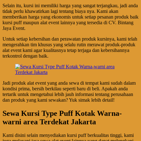
Selain itu, kursi ini memiliki harga yang sangat terjangkau, jadi anda
tidak perlu khawatirkan lagi tentang biaya nya. Kami akan
memberikan harga yang ekonomis untuk setiap pesanan produk baik
kursi puff maupun alat event lainnya yang tersedia di CV. Bintang
Jaya Event.
Untuk setiap kebersihan dan perawatan produk kursinya, kami telah
mengerahkan tim khusus yang selalu rutin merawat produk-produk
alat event kami agar kualitasnya tetap terjaga dan kebersihannya
terkontrol dengan baik.
Jadi produk alat event yang anda sewa di tempat kami sudah dalam
kondisi prima, bersih berkilau seperti baru di beli. Apakah anda
tertarik untuk mengetahui lebih jauh informasi tentang perusahaan
dan produk yang kami sewakan? Yuk simak lebih detail!
Sewa Kursi Type Puff Kotak Warna-
warni area Terdekat Jakarta
Kami disini selain menyediakan kursi puff berkualitas tinggi, kami
juga melayani jasa sewa alat event lainnya yang dapat melengkapi