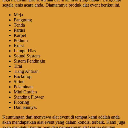
segala jenis acara anda. Diantaranya produk alat event berikut ini.
Meja
Panggung
Tenda
Partisi
Karpet
Podium
Kursi
Lampu Hias
Sound System
Sistem Pendingin
Tirai
Tiang Antrian
Backdrop
Sirine
Pelaminan
Mini Garden
Standing Flower
Flooring
Dan lainnya.
Keuntungan dari menyewa alat event di tempat kami adalah anda
akan mendapatkan alat event yang dalam kondisi terbaik. Kami juga
akan mengatur pengiriman dan pemasangan alat sesuai dengan