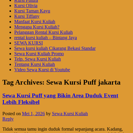
Kursi Futura
Kursi Olivia
Kursi Taman Kayu
Kursi Tiffany
Manfaat Kursi Kuliah
Mengapa Kursi Kuliah?
Pelanggan Rental Kursi Kuliah
rental kursi kuliah – Bintang Jaya
SEWA KURSI
Sewa kursi kuliah Cikarang Bekasi Standar
Sewa Kursi Kuliah Promo
Telp. Sewa Kursi Kuliah
Tentang Kursi Kuliah
Video Sewa Kursi di Youtube
Tag Archives:
Sewa Kursi Puff jakarta
Sewa Kursi Puff yang Bikin Area Duduk Event
Lebih Fleksibel
Posted on
Mei 1, 2026
by
Sewa Kursi Kuliah
Reply
Tidak semua tamu ingin duduk formal sepanjang acara. Kadang,