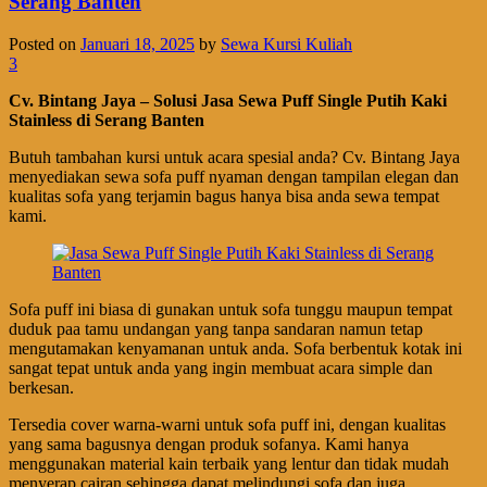
Serang Banten
Posted on
Januari 18, 2025
by
Sewa Kursi Kuliah
3
Cv. Bintang Jaya – Solusi Jasa Sewa Puff Single Putih Kaki
Stainless di Serang Banten
Butuh tambahan kursi untuk acara spesial anda? Cv. Bintang Jaya
menyediakan sewa sofa puff nyaman dengan tampilan elegan dan
kualitas sofa yang terjamin bagus hanya bisa anda sewa tempat
kami.
Sofa puff ini biasa di gunakan untuk sofa tunggu maupun tempat
duduk paa tamu undangan yang tanpa sandaran namun tetap
mengutamakan kenyamanan untuk anda. Sofa berbentuk kotak ini
sangat tepat untuk anda yang ingin membuat acara simple dan
berkesan.
Tersedia cover warna-warni untuk sofa puff ini, dengan kualitas
yang sama bagusnya dengan produk sofanya. Kami hanya
menggunakan material kain terbaik yang lentur dan tidak mudah
menyerap cairan sehingga dapat melindungi sofa dan juga