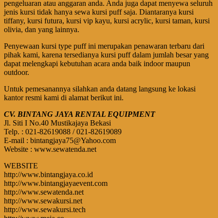
pengeluaran atau anggaran anda. Anda juga dapat menyewa seluruh
jenis kursi tidak hanya sewa kursi puff saja. Diantaranya kursi
tiffany, kursi futura, kursi vip kayu, kursi acrylic, kursi taman, kursi
olivia, dan yang lainnya.
Penyewaan kursi type puff ini merupakan penawaran terbaru dari
pihak kami, karena tersedianya kursi puff dalam jumlah besar yang
dapat melengkapi kebutuhan acara anda baik indoor maupun
outdoor.
Untuk pemesanannya silahkan anda datang langsung ke lokasi
kantor resmi kami di alamat berikut ini.
CV. BINTANG JAYA RENTAL EQUIPMENT
Jl. Siti I No.40 Mustikajaya Bekasi
Telp. : 021-82619088 / 021-82619089
E-mail : bintangjaya75@Yahoo.com
Website : www.sewatenda.net
WEBSITE
http://www.bintangjaya.co.id
http://www.bintangjayaevent.com
http://www.sewatenda.net
http://www.sewakursi.net
http://www.sewakursi.tech