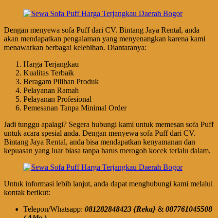
Dengan menyewa sofa Puff dari CV. Bintang Jaya Rental, anda
akan mendapatkan pengalaman yang menyenangkan karena kami
menawarkan berbagai kelebihan. Diantaranya:
Harga Terjangkau
Kualitas Terbaik
Beragam Pilihan Produk
Pelayanan Ramah
Pelayanan Profesional
Pemesanan Tanpa Minimal Order
Jadi tunggu apalagi? Segera hubungi kami untuk memesan sofa Puff
untuk acara spesial anda. Dengan menyewa sofa Puff dari CV.
Bintang Jaya Rental, anda bisa mendapatkan kenyamanan dan
kepuasan yang luar biasa tanpa harus merogoh kocek terlalu dalam.
Untuk informasi lebih lanjut, anda dapat menghubungi kami melalui
kontak berikut:
Telepon/Whatsapp:
081282848423 {Reka}
&
087761045508
( Aldo )