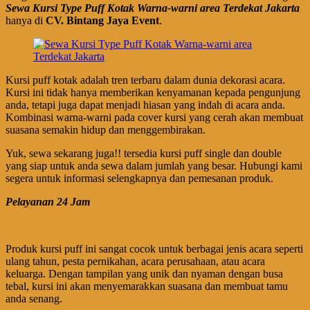
Sewa Kursi Type Puff Kotak Warna-warni area Terdekat Jakarta
hanya di
CV. Bintang Jaya Event
.
Kursi puff kotak adalah tren terbaru dalam dunia dekorasi acara.
Kursi ini tidak hanya memberikan kenyamanan kepada pengunjung
anda, tetapi juga dapat menjadi hiasan yang indah di acara anda.
Kombinasi warna-warni pada cover kursi yang cerah akan membuat
suasana semakin hidup dan menggembirakan.
Yuk, sewa sekarang juga!! tersedia kursi puff single dan double
yang siap untuk anda sewa dalam jumlah yang besar. Hubungi kami
segera untuk informasi selengkapnya dan pemesanan produk.
Pelayanan 24 Jam
Produk kursi puff ini sangat cocok untuk berbagai jenis acara seperti
ulang tahun, pesta pernikahan, acara perusahaan, atau acara
keluarga. Dengan tampilan yang unik dan nyaman dengan busa
tebal, kursi ini akan menyemarakkan suasana dan membuat tamu
anda senang.