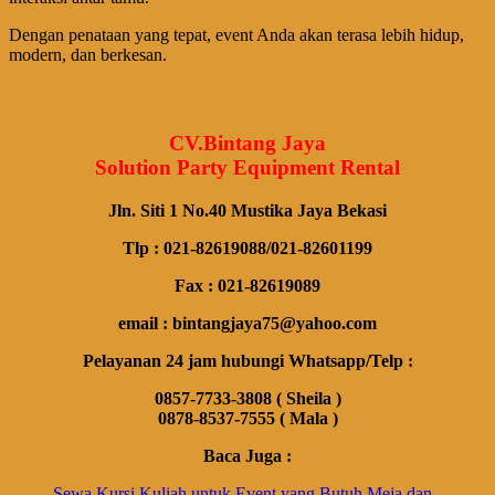
Dengan penataan yang tepat, event Anda akan terasa lebih hidup,
modern, dan berkesan.
CV.Bintang Jaya
Solution Party Equipment Rental
Jln. Siti 1 No.40 Mustika Jaya Bekasi
Tlp : 021-82619088/021-82601199
Fax : 021-82619089
email : bintangjaya75@yahoo.com
Pelayanan 24 jam hubungi Whatsapp/Telp :
0857-7733-3808 ( Sheila )
0878-8537-7555 ( Mala )
Baca Juga :
Sewa Kursi Kuliah untuk Event yang Butuh Meja dan