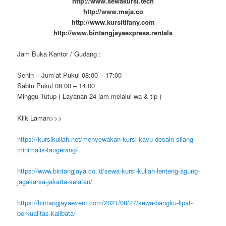
http://www.sewakursi.tech
http://www.meja.co
http://www.kursitifany.com
http://www.bintangjayaexpress.rentals
Jam Buka Kantor / Gudang :
Senin – Jum’at Pukul 08:00 – 17:00
Sabtu Pukul 08:00 – 14:00
Minggu Tutup ( Layanan 24 jam melalui wa & tlp )
Klik Laman>>>
https://kursikuliah.net/menyewakan-kursi-kayu-desain-silang-
minimalis-tangerang/
https://www.bintangjaya.co.id/sewa-kursi-kuliah-lenteng-agung-
jagakarsa-jakarta-selatan/
https://bintangjayaevent.com/2021/08/27/sewa-bangku-lipat-
berkualitas-kalibata/