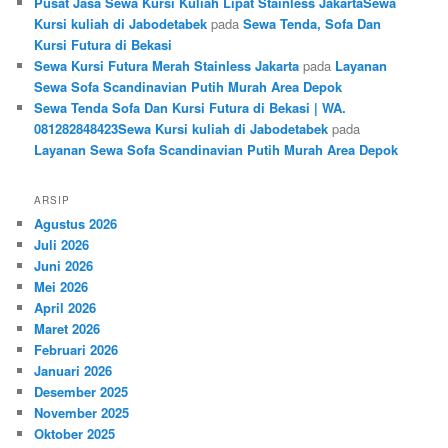
Pusat Jasa Sewa Kursi Kuliah Lipat Stainless JakartaSewa
Kursi kuliah di Jabodetabek
pada
Sewa Tenda, Sofa Dan
Kursi Futura di Bekasi
Sewa Kursi Futura Merah Stainless Jakarta
pada
Layanan
Sewa Sofa Scandinavian Putih Murah Area Depok
Sewa Tenda Sofa Dan Kursi Futura di Bekasi | WA.
081282848423Sewa Kursi kuliah di Jabodetabek
pada
Layanan Sewa Sofa Scandinavian Putih Murah Area Depok
ARSIP
Agustus 2026
Juli 2026
Juni 2026
Mei 2026
April 2026
Maret 2026
Februari 2026
Januari 2026
Desember 2025
November 2025
Oktober 2025