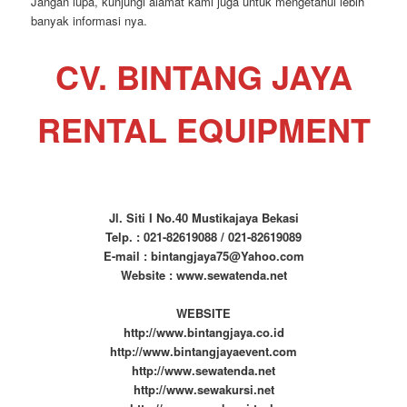
Jangan lupa, kunjungi alamat kami juga untuk mengetahui lebih
banyak informasi nya.
CV. BINTANG JAYA
RENTAL EQUIPMENT
Jl. Siti I No.40 Mustikajaya Bekasi
Telp. : 021-82619088 / 021-82619089
E-mail : bintangjaya75@Yahoo.com
Website : www.sewatenda.net
WEBSITE
http://www.bintangjaya.co.id
http://www.bintangjayaevent.com
http://www.sewatenda.net
http://www.sewakursi.net