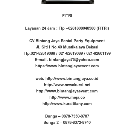
FITRI
Layanan 24 Jam : Tlp +6281808048580 (FITRI)
CV.Bintang Jaya Rental Party Equipment
Jl. Siti I No.40 Mustikajaya Bekasi
Tlp.021-82619088 / 021-82619089 / 021-82601199
E-mail. bintangjaya75@yahoo.com
https://www.bintangjayaevent.com
web. http://www.bintangjaya.co.id
http://www.sewakursi.net
http://www.bintangjayaevent.com
http://www.meja.co
http://www.kursitifany.com
Bunga – 0878-7350-8787
Bunga 2 – 0878-8372-8740