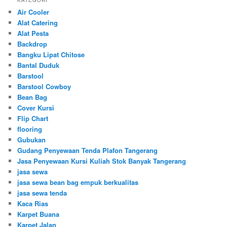
Air Cooler
Alat Catering
Alat Pesta
Backdrop
Bangku Lipat Chitose
Bantal Duduk
Barstool
Barstool Cowboy
Bean Bag
Cover Kursi
Flip Chart
flooring
Gubukan
Gudang Penyewaan Tenda Plafon Tangerang
Jasa Penyewaan Kursi Kuliah Stok Banyak Tangerang
jasa sewa
jasa sewa bean bag empuk berkualitas
jasa sewa tenda
Kaca Rias
Karpet Buana
Karpet Jalan