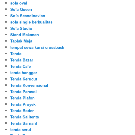
sofa oval
Sofa Queen
Sofa Scandinavian
sofa single berkualitas
Sofa Studio
Stand Makanan
Taplak Meja
tempat sewa kursi crossback
Tenda
Tenda Bazar
Tenda Cafe
tenda hanggar
Tenda Kerucut
Tenda Konvensional
Tenda Parasol
Tenda Plafon
Tenda Proyek
Tenda Roder
Tenda Sailtents
Tenda Sarnafil
tenda serut