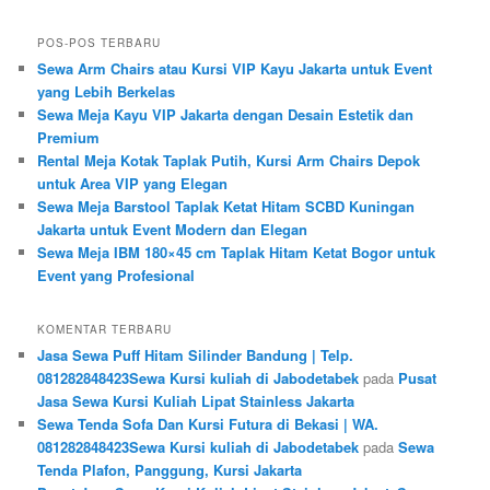
POS-POS TERBARU
Sewa Arm Chairs atau Kursi VIP Kayu Jakarta untuk Event
yang Lebih Berkelas
Sewa Meja Kayu VIP Jakarta dengan Desain Estetik dan
Premium
Rental Meja Kotak Taplak Putih, Kursi Arm Chairs Depok
untuk Area VIP yang Elegan
Sewa Meja Barstool Taplak Ketat Hitam SCBD Kuningan
Jakarta untuk Event Modern dan Elegan
Sewa Meja IBM 180×45 cm Taplak Hitam Ketat Bogor untuk
Event yang Profesional
KOMENTAR TERBARU
Jasa Sewa Puff Hitam Silinder Bandung | Telp.
081282848423Sewa Kursi kuliah di Jabodetabek
pada
Pusat
Jasa Sewa Kursi Kuliah Lipat Stainless Jakarta
Sewa Tenda Sofa Dan Kursi Futura di Bekasi | WA.
081282848423Sewa Kursi kuliah di Jabodetabek
pada
Sewa
Tenda Plafon, Panggung, Kursi Jakarta