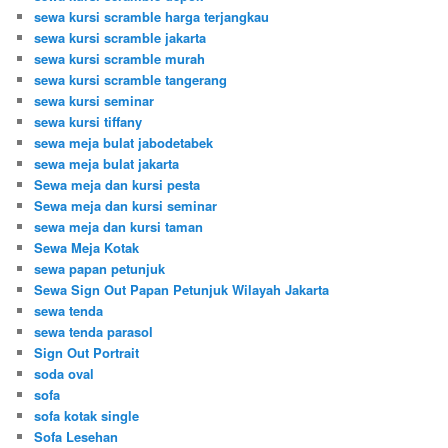
sewa kursi scramble harga terjangkau
sewa kursi scramble jakarta
sewa kursi scramble murah
sewa kursi scramble tangerang
sewa kursi seminar
sewa kursi tiffany
sewa meja bulat jabodetabek
sewa meja bulat jakarta
Sewa meja dan kursi pesta
Sewa meja dan kursi seminar
sewa meja dan kursi taman
Sewa Meja Kotak
sewa papan petunjuk
Sewa Sign Out Papan Petunjuk Wilayah Jakarta
sewa tenda
sewa tenda parasol
Sign Out Portrait
soda oval
sofa
sofa kotak single
Sofa Lesehan