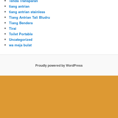
Tenda Transparan
tiang antrian
tiang antrian stainless
Tiang Antrian Tali Bludru
Tiang Bendera
Tirai
Toilet Portable
Uncategorized
wa meja bulat
Proudly powered by WordPress