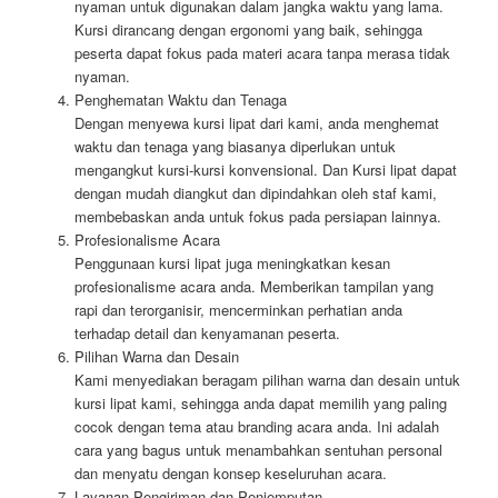
nyaman untuk digunakan dalam jangka waktu yang lama.
Kursi dirancang dengan ergonomi yang baik, sehingga
peserta dapat fokus pada materi acara tanpa merasa tidak
nyaman.
Penghematan Waktu dan Tenaga
Dengan menyewa kursi lipat dari kami, anda menghemat
waktu dan tenaga yang biasanya diperlukan untuk
mengangkut kursi-kursi konvensional. Dan Kursi lipat dapat
dengan mudah diangkut dan dipindahkan oleh staf kami,
membebaskan anda untuk fokus pada persiapan lainnya.
Profesionalisme Acara
Penggunaan kursi lipat juga meningkatkan kesan
profesionalisme acara anda. Memberikan tampilan yang
rapi dan terorganisir, mencerminkan perhatian anda
terhadap detail dan kenyamanan peserta.
Pilihan Warna dan Desain
Kami menyediakan beragam pilihan warna dan desain untuk
kursi lipat kami, sehingga anda dapat memilih yang paling
cocok dengan tema atau branding acara anda. Ini adalah
cara yang bagus untuk menambahkan sentuhan personal
dan menyatu dengan konsep keseluruhan acara.
Layanan Pengiriman dan Penjemputan