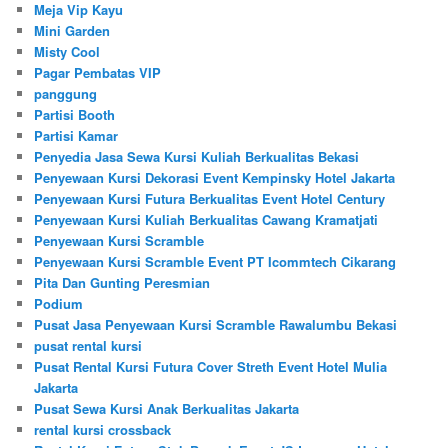
Meja Vip Kayu
Mini Garden
Misty Cool
Pagar Pembatas VIP
panggung
Partisi Booth
Partisi Kamar
Penyedia Jasa Sewa Kursi Kuliah Berkualitas Bekasi
Penyewaan Kursi Dekorasi Event Kempinsky Hotel Jakarta
Penyewaan Kursi Futura Berkualitas Event Hotel Century
Penyewaan Kursi Kuliah Berkualitas Cawang Kramatjati
Penyewaan Kursi Scramble
Penyewaan Kursi Scramble Event PT Icommtech Cikarang
Pita Dan Gunting Peresmian
Podium
Pusat Jasa Penyewaan Kursi Scramble Rawalumbu Bekasi
pusat rental kursi
Pusat Rental Kursi Futura Cover Streth Event Hotel Mulia
Jakarta
Pusat Sewa Kursi Anak Berkualitas Jakarta
rental kursi crossback