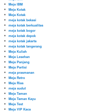
Meja IBM
Meja Kotak
Meja Kotak
meja kotak bekasi
meja kotak berkualitas
meja kotak bogor
meja kotak depok
meja kotak jakarta
meja kotak tangerang
Meja Kuliah
Meja Lesehan
Meja Panjang
Meja Partisi
meja prasmanan
Meja Retro
Meja Rias
meja sudut
Meja Taman
Meja Taman Kayu
Meja Test
Meja VIP Kaca