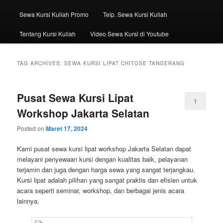
Sewa Kursi Kuliah Promo
Telp. Sewa Kursi Kuliah
Tentang Kursi Kuliah
Video Sewa Kursi di Youtube
TAG ARCHIVES:
SEWA KURSI LIPAT CHITOSE TANGERANG
Pusat Sewa Kursi Lipat
1
Workshop Jakarta Selatan
Posted on
Maret 17, 2024
Kami pusat sewa kursi lipat workshop Jakarta Selatan dapat
melayani penyewaan kursi dengan kualitas baik, pelayanan
terjamin dan juga dengan harga sewa yang sangat terjangkau.
Kursi lipat adalah pilihan yang sangat praktis dan efisien untuk
acara seperti seminar, workshop, dan berbagai jenis acara
lainnya.