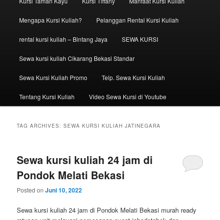
Kursi Taman Kayu
Kursi Tiffany
Manfaat Kursi Kuliah
Mengapa Kursi Kuliah?
Pelanggan Rental Kursi Kuliah
rental kursi kuliah – Bintang Jaya
SEWA KURSI
Sewa kursi kuliah Cikarang Bekasi Standar
Sewa Kursi Kuliah Promo
Telp. Sewa Kursi Kuliah
Tentang Kursi Kuliah
Video Sewa Kursi di Youtube
TAG ARCHIVES:
SEWA KURSI KULIAH JATINEGARA
Sewa kursi kuliah 24 jam di
Pondok Melati Bekasi
Posted on
Juni 10, 2022
Sewa kursi kuliah 24 jam di Pondok Melati Bekasi murah ready