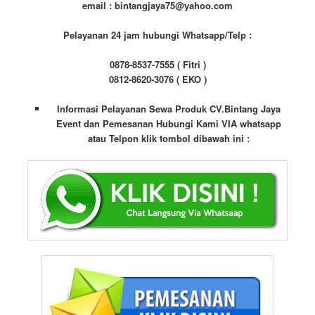
email : bintangjaya75@yahoo.com
Pelayanan 24 jam hubungi Whatsapp/Telp :
0878-8537-7555 ( Fitri )
0812-8620-3076 ( EKO )
Informasi Pelayanan Sewa Produk CV.Bintang Jaya
Event dan Pemesanan Hubungi Kami VIA whatsapp
atau Telpon klik tombol dibawah ini :