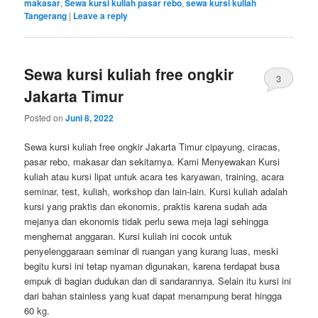
makasar
,
Sewa kursi kuliah pasar rebo
,
sewa kursi kuliah
Tangerang
|
Leave a reply
Sewa kursi kuliah free ongkir
3
Jakarta Timur
Posted on
Juni 8, 2022
Sewa kursi kuliah free ongkir Jakarta Timur cipayung, ciracas,
pasar rebo, makasar dan sekitarnya. Kami Menyewakan Kursi
kuliah atau kursi lipat untuk acara tes karyawan, training, acara
seminar, test, kuliah, workshop dan lain-lain. Kursi kuliah adalah
kursi yang praktis dan ekonomis, praktis karena sudah ada
mejanya dan ekonomis tidak perlu sewa meja lagi sehingga
menghemat anggaran. Kursi kuliah ini cocok untuk
penyelenggaraan seminar di ruangan yang kurang luas, meski
begitu kursi ini tetap nyaman digunakan, karena terdapat busa
empuk di bagian dudukan dan di sandarannya. Selain itu kursi ini
dari bahan stainless yang kuat dapat menampung berat hingga
60 kg.