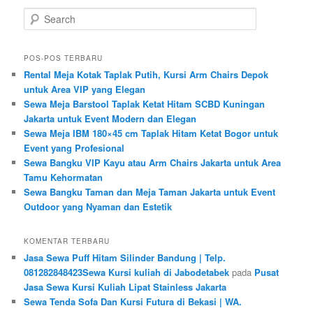
Search
POS-POS TERBARU
Rental Meja Kotak Taplak Putih, Kursi Arm Chairs Depok
untuk Area VIP yang Elegan
Sewa Meja Barstool Taplak Ketat Hitam SCBD Kuningan
Jakarta untuk Event Modern dan Elegan
Sewa Meja IBM 180×45 cm Taplak Hitam Ketat Bogor untuk
Event yang Profesional
Sewa Bangku VIP Kayu atau Arm Chairs Jakarta untuk Area
Tamu Kehormatan
Sewa Bangku Taman dan Meja Taman Jakarta untuk Event
Outdoor yang Nyaman dan Estetik
KOMENTAR TERBARU
Jasa Sewa Puff Hitam Silinder Bandung | Telp.
081282848423Sewa Kursi kuliah di Jabodetabek
pada
Pusat
Jasa Sewa Kursi Kuliah Lipat Stainless Jakarta
Sewa Tenda Sofa Dan Kursi Futura di Bekasi | WA.