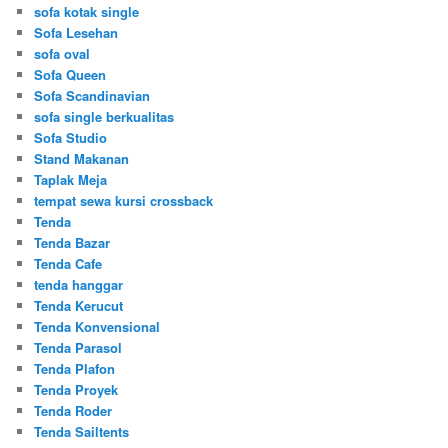
sofa kotak single
Sofa Lesehan
sofa oval
Sofa Queen
Sofa Scandinavian
sofa single berkualitas
Sofa Studio
Stand Makanan
Taplak Meja
tempat sewa kursi crossback
Tenda
Tenda Bazar
Tenda Cafe
tenda hanggar
Tenda Kerucut
Tenda Konvensional
Tenda Parasol
Tenda Plafon
Tenda Proyek
Tenda Roder
Tenda Sailtents