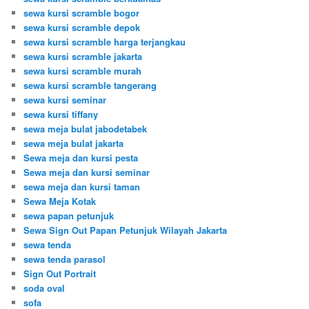
sewa kursi scramble bogor
sewa kursi scramble depok
sewa kursi scramble harga terjangkau
sewa kursi scramble jakarta
sewa kursi scramble murah
sewa kursi scramble tangerang
sewa kursi seminar
sewa kursi tiffany
sewa meja bulat jabodetabek
sewa meja bulat jakarta
Sewa meja dan kursi pesta
Sewa meja dan kursi seminar
sewa meja dan kursi taman
Sewa Meja Kotak
sewa papan petunjuk
Sewa Sign Out Papan Petunjuk Wilayah Jakarta
sewa tenda
sewa tenda parasol
Sign Out Portrait
soda oval
sofa