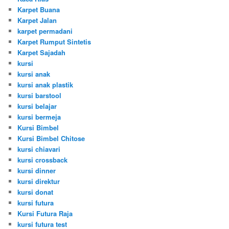
Karpet Buana
Karpet Jalan
karpet permadani
Karpet Rumput Sintetis
Karpet Sajadah
kursi
kursi anak
kursi anak plastik
kursi barstool
kursi belajar
kursi bermeja
Kursi Bimbel
Kursi Bimbel Chitose
kursi chiavari
kursi crossback
kursi dinner
kursi direktur
kursi donat
kursi futura
Kursi Futura Raja
kursi futura test