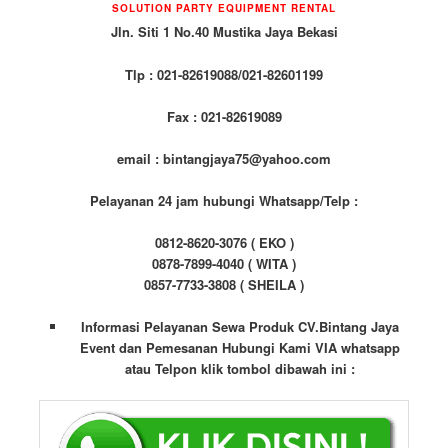
SOLUTION PARTY EQUIPMENT
RENTAL
Jln. Siti 1 No.40 Mustika Jaya Bekasi
Tlp : 021-82619088/021-82601199
Fax : 021-82619089
email : bintangjaya75@yahoo.com
Pelayanan 24 jam hubungi Whatsapp/Telp :
0812-8620-3076 ( EKO )
0878-7899-4040 ( WITA )
0857-7733-3808 ( SHEILA )
Informasi Pelayanan Sewa Produk CV.Bintang Jaya
Event dan Pemesanan Hubungi Kami VIA whatsapp
atau Telpon klik tombol dibawah ini :