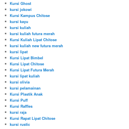
Kursi Ghost
kursi jokowi
Kursi Kampus Chitose
kursi kayu
kursi kuliah
kursi kuliah futura merah
Kursi Kuliah Lipat Chitose
kursi kuliah new futura merah
kursi lipat
Kursi Lipat Bimbel
Kursi Lipat Chitose
Kursi Lipat Futura Merah
kursi lipat kuliah
kursi olivia
kursi pelamainan
Kursi Plastik Anak
Kursi Puff
Kursi Raffles
kursi raja
Kursi Rapat Lipat Chitose
kursi rustic