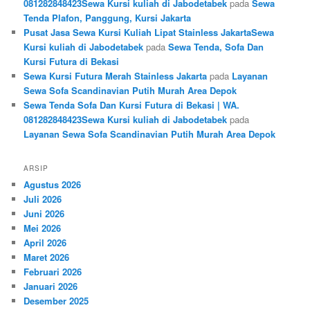
081282848423Sewa Kursi kuliah di Jabodetabek
pada
Sewa
Tenda Plafon, Panggung, Kursi Jakarta
Pusat Jasa Sewa Kursi Kuliah Lipat Stainless JakartaSewa
Kursi kuliah di Jabodetabek
pada
Sewa Tenda, Sofa Dan
Kursi Futura di Bekasi
Sewa Kursi Futura Merah Stainless Jakarta
pada
Layanan
Sewa Sofa Scandinavian Putih Murah Area Depok
Sewa Tenda Sofa Dan Kursi Futura di Bekasi | WA.
081282848423Sewa Kursi kuliah di Jabodetabek
pada
Layanan Sewa Sofa Scandinavian Putih Murah Area Depok
ARSIP
Agustus 2026
Juli 2026
Juni 2026
Mei 2026
April 2026
Maret 2026
Februari 2026
Januari 2026
Desember 2025