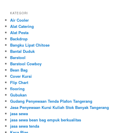
KATEGORI
Air Cooler
Alat Catering
Alat Pesta
Backdrop
Bangku Lipat Chitose
Bantal Duduk
Barstool
Barstool Cowboy
Bean Bag
Cover Kursi
Flip Chart
flooring
Gubukan
Gudang Penyewaan Tenda Plafon Tangerang
Jasa Penyewaan Kursi Kuliah Stok Banyak Tangerang
jasa sewa
jasa sewa bean bag empuk berkualitas
jasa sewa tenda
Kaca Rias