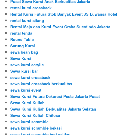
Pusat Sewa Kursi Anak Berkualitas Jakarta
rental kursi crossback
Rental Kursi Futura Stok Banyak Event JS Luwansa Hotel
rental kursi silang
Rental Meja dan Kursi Event Graha Sucofindo Jakarta
rental tenda
Round Table
Sarung Kursi
sewa bean bag
Sewa Kursi
sewa kursi acrylic
Sewa kursi bar
sewa kursi crossback
sewa kursi crossback berkualitas
sewa kursi event
Sewa Kursi Futura Dekorasi Pesta Jakarta Pusat
Sewa Kursi Kuliah
Sewa Kursi Kuliah Berkualitas Jakarta Selatan
Sewa Kursi Kuliah Chitose
sewa kursi scramble
sewa kursi scramble bekasi
sewa kursi scramble berkualitas