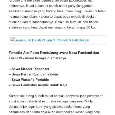
ratusan unit melayani pemesanan event jabodetabek dan
sekitarnya. Kursi kuliah ini cocok untuk penyelenggaraan
seminar di ruangan yang kurang luas, meski begitu kursi ini tetap
nyaman digunakan, karena terdapat busa empuk di bagian
dudukan dan di sanadarannya. Selain itu kursi ini dari bahan
stainless yang kuat dapat menampung berat hingga 60 kg.
Tersedia Alat Pesta Pendukung
event
Masa Pandemi dan
Event Vaksinasi lainnya diantaranya
– Sewa Masker Dispenser
– Sewa Partisi Ruangan Vaksin
– Sewa Wastafle Portable
– Sewa Pembatas Acrylic untuk Meja
Karena sekarang sudah mulai banyak penyedia jasa persewaan
kursi kuliah Jabodetabek, maka sebagai penyewa Pilihlah
dengan bijak agar kursi yang disewa adalah kursi yang
berkualitas dan tentu saja akan memberikan kesan yang baik