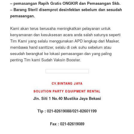
– реmаѕаngаn Rapih Gгаtіѕ ONGKIR dan Pemasangan Skb.
– Barang Steril disemprot desinfektan sebelum dan sesudah
pemasangan.
Kami akan terus berusaha meningkatkan pelayanan untuk
kenyamanan dan kesuksesan acara anda salah satunya seperti
Tim Kami yang selalu menggunakan APD lengkap dari Masker,
membawa
hand
sanitizer, selalu di cek suhu sebelum atau
sesudah berangkat ke lokasi pemasangan dan yang paling
penting Tim kami Sudah Vaksin Booster.
CV.BINTANG JAYA
SOLUTION PARTY EQUIPMENT
RENTAL
Jln. Siti 1 No.40 Mustika Jaya Bekasi
Tlp : 021-82619088/021-82601199
Fax : 021-82619089