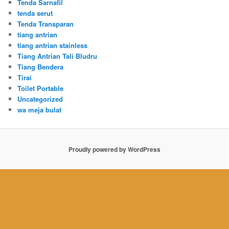
Tenda Sarnafil
tenda serut
Tenda Transparan
tiang antrian
tiang antrian stainless
Tiang Antrian Tali Bludru
Tiang Bendera
Tirai
Toilet Portable
Uncategorized
wa meja bulat
Proudly powered by WordPress