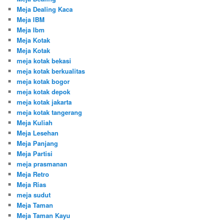
Meja Dealing Kaca
Meja IBM
Meja Ibm
Meja Kotak
Meja Kotak
meja kotak bekasi
meja kotak berkualitas
meja kotak bogor
meja kotak depok
meja kotak jakarta
meja kotak tangerang
Meja Kuliah
Meja Lesehan
Meja Panjang
Meja Partisi
meja prasmanan
Meja Retro
Meja Rias
meja sudut
Meja Taman
Meja Taman Kayu