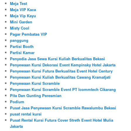
Meja Test
Meja VIP Kaca
Meja Vip Kayu
Mini Garden
Misty Cool
Pagar Pembatas VIP
panggung
Partisi Booth
Partisi Kamar
Penyedia Jasa Sewa Kursi Kuliah Berkualitas Bekasi
Penyewaan Kursi Dekorasi Event Kempinsky Hotel Jakarta
Penyewaan Kursi Futura Berkualitas Event Hotel Century
Penyewaan Kursi Kuliah Berkualitas Cawang Kramatjati
Penyewaan Kursi Scramble
Penyewaan Kursi Scramble Event PT Icommtech Cikarang
Pita Dan Gunting Peresmian
Podium
Pusat Jasa Penyewaan Kursi Scramble Rawalumbu Bekasi
pusat rental kursi
Pusat Rental Kursi Futura Cover Streth Event Hotel Mulia
Jakarta