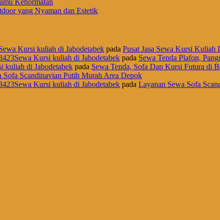
 Tamu Kehormatan
door yang Nyaman dan Estetik
Sewa Kursi kuliah di Jabodetabek
pada
Pusat Jasa Sewa Kursi Kuliah L
8423Sewa Kursi kuliah di Jabodetabek
pada
Sewa Tenda Plafon, Pangg
i kuliah di Jabodetabek
pada
Sewa Tenda, Sofa Dan Kursi Futura di B
 Sofa Scandinavian Putih Murah Area Depok
8423Sewa Kursi kuliah di Jabodetabek
pada
Layanan Sewa Sofa Scand