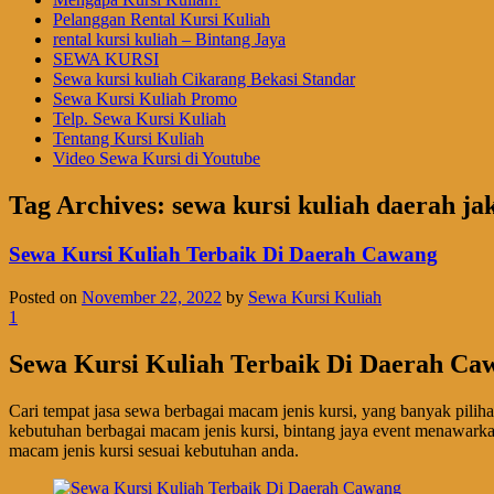
Pelanggan Rental Kursi Kuliah
rental kursi kuliah – Bintang Jaya
SEWA KURSI
Sewa kursi kuliah Cikarang Bekasi Standar
Sewa Kursi Kuliah Promo
Telp. Sewa Kursi Kuliah
Tentang Kursi Kuliah
Video Sewa Kursi di Youtube
Tag Archives:
sewa kursi kuliah daerah ja
Sewa Kursi Kuliah Terbaik Di Daerah Cawang
Posted on
November 22, 2022
by
Sewa Kursi Kuliah
1
Sewa Kursi Kuliah Terbaik Di Daerah Ca
Cari tempat jasa sewa berbagai macam jenis kursi, yang banyak pili
kebutuhan berbagai macam jenis kursi, bintang jaya event menawark
macam jenis kursi sesuai kebutuhan anda.