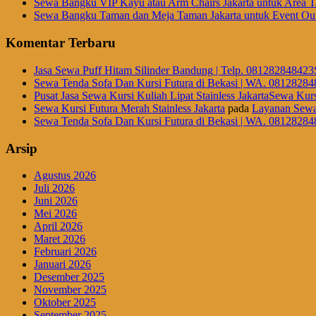
Sewa Bangku VIP Kayu atau Arm Chairs Jakarta untuk Area
Sewa Bangku Taman dan Meja Taman Jakarta untuk Event Out
Komentar Terbaru
Jasa Sewa Puff Hitam Silinder Bandung | Telp. 081282848423
Sewa Tenda Sofa Dan Kursi Futura di Bekasi | WA. 08128284
Pusat Jasa Sewa Kursi Kuliah Lipat Stainless JakartaSewa Kurs
Sewa Kursi Futura Merah Stainless Jakarta
pada
Layanan Sewa
Sewa Tenda Sofa Dan Kursi Futura di Bekasi | WA. 08128284
Arsip
Agustus 2026
Juli 2026
Juni 2026
Mei 2026
April 2026
Maret 2026
Februari 2026
Januari 2026
Desember 2025
November 2025
Oktober 2025
September 2025