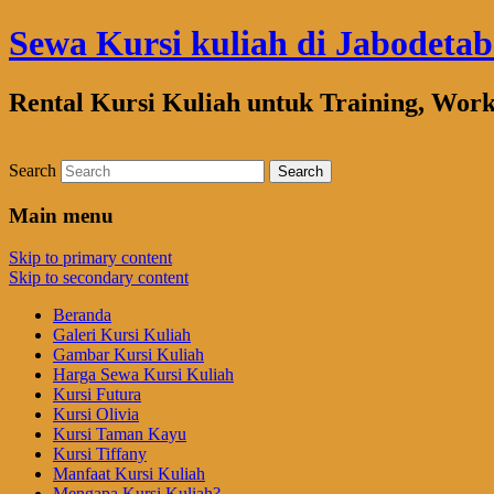
Sewa Kursi kuliah di Jabodeta
Rental Kursi Kuliah untuk Training, Wor
Search
Main menu
Skip to primary content
Skip to secondary content
Beranda
Galeri Kursi Kuliah
Gambar Kursi Kuliah
Harga Sewa Kursi Kuliah
Kursi Futura
Kursi Olivia
Kursi Taman Kayu
Kursi Tiffany
Manfaat Kursi Kuliah
Mengapa Kursi Kuliah?