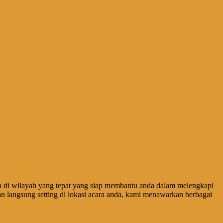
da di wilayah yang tepat yang siap membantu anda dalam melengkapi
dan langsung setting di lokasi acara anda, kami menawarkan berbagai