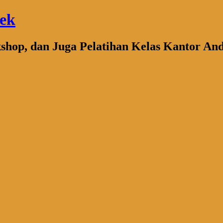
bek
kshop, dan Juga Pelatihan Kelas Kantor An