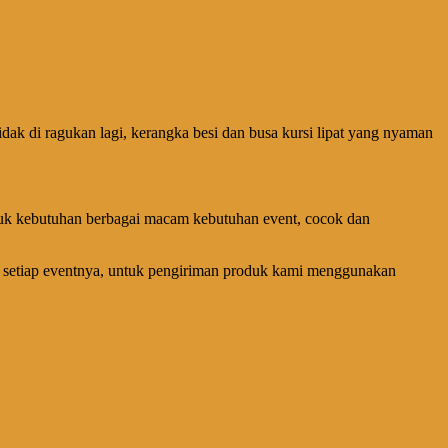
idak di ragukan lagi, kerangka besi dan busa kursi lipat yang nyaman
tuk kebutuhan berbagai macam kebutuhan event, cocok dan
i setiap eventnya, untuk pengiriman produk kami menggunakan