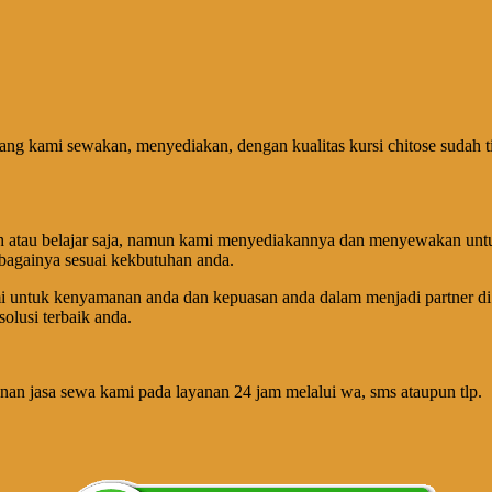
 yang kami sewakan, menyediakan, dengan kualitas kursi chitose sudah t
iah atau belajar saja, namun kami menyediakannya dan menyewakan un
ebagainya sesuai kekbutuhan anda.
mi untuk kenyamanan anda dan kepuasan anda dalam menjadi partner d
olusi terbaik anda.
anan jasa sewa kami pada layanan 24 jam melalui wa, sms ataupun tlp.