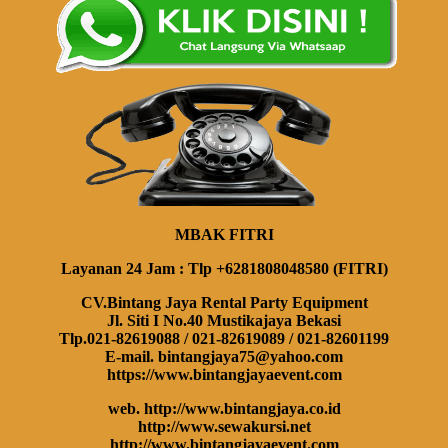
MBAK FITRI
Layanan 24 Jam : Tlp +6281808048580 (FITRI)
CV.Bintang Jaya Rental Party Equipment
Jl. Siti I No.40 Mustikajaya Bekasi
Tlp.021-82619088 / 021-82619089 / 021-82601199
E-mail. bintangjaya75@yahoo.com
https://www.bintangjayaevent.com
web. http://www.bintangjaya.co.id
http://www.sewakursi.net
http://www.bintangjayaevent.com