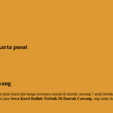
karta pusat
wang
han jenis kursi dan harga sewanya murah di daerah cawang ? anda bera
an jasa
Sewa Kursi Kuliah Terbaik Di Daerah Cawang
, siap antar 