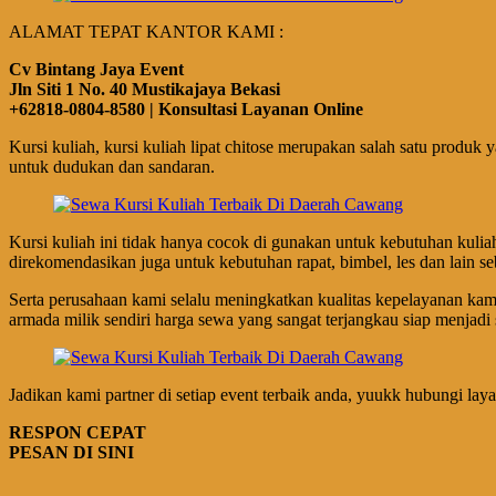
ALAMAT TEPAT KANTOR KAMI :
Cv Bintang Jaya Event
Jln Siti 1 No. 40 Mustikajaya Bekasi
+62818-0804-8580 | Konsultasi Layanan Online
Kursi kuliah, kursi kuliah lipat chitose merupakan salah satu produk
untuk dudukan dan sandaran.
Kursi kuliah ini tidak hanya cocok di gunakan untuk kebutuhan kul
direkomendasikan juga untuk kebutuhan rapat, bimbel, les dan lain s
Serta perusahaan kami selalu meningkatkan kualitas kepelayanan ka
armada milik sendiri harga sewa yang sangat terjangkau siap menjadi s
Jadikan kami partner di setiap event terbaik anda, yuukk hubungi lay
RESPON CEPAT
PESAN DI SINI