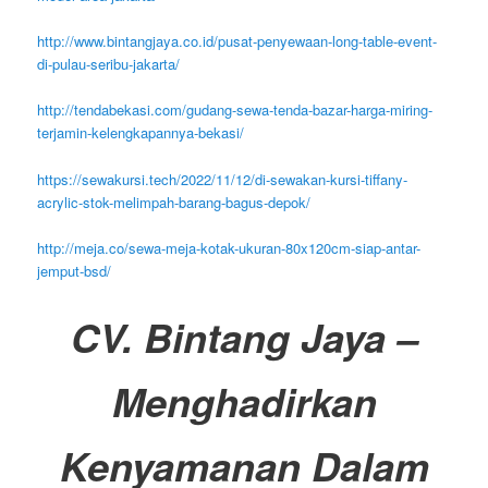
http://www.bintangjaya.co.id/pusat-penyewaan-long-table-event-
di-pulau-seribu-jakarta/
http://tendabekasi.com/gudang-sewa-tenda-bazar-harga-miring-
terjamin-kelengkapannya-bekasi/
https://sewakursi.tech/2022/11/12/di-sewakan-kursi-tiffany-
acrylic-stok-melimpah-barang-bagus-depok/
http://meja.co/sewa-meja-kotak-ukuran-80x120cm-siap-antar-
jemput-bsd/
CV. Bintang Jaya –
Menghadirkan
Kenyamanan Dalam