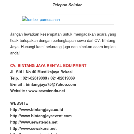
Telepon Selular
Jangan lewatkan kesempatan untuk mengadakan acara yang
tidak terlupakan dengan perlengkapan sewa dari CV. Bintang
Jaya. Hubungi kami sekarang juga dan siapkan acara impian
anda!
CV. BINTANG JAYA RENTAL EQUIPMENT
Jl. Siti I No.40 Mustikajaya Bekasi
Telp. : 021-82619088 / 021-82619089
E-mail : bintangjaya75@Yahoo.com
Website : www.sewatenda.net
WEBSITE
http://www.bintangjaya.co.id
http://www.bintangjayaevent.com
http://www.sewatenda.net
http://www.sewakursi.net