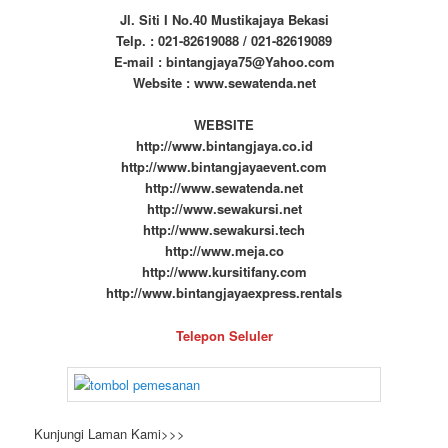
Jl. Siti I No.40 Mustikajaya Bekasi
Telp. : 021-82619088 / 021-82619089
E-mail : bintangjaya75@Yahoo.com
Website : www.sewatenda.net
WEBSITE
http://www.bintangjaya.co.id
http://www.bintangjayaevent.com
http://www.sewatenda.net
http://www.sewakursi.net
http://www.sewakursi.tech
http://www.meja.co
http://www.kursitifany.com
http://www.bintangjayaexpress.rentals
Telepon Seluler
Kunjungi Laman Kami>>>