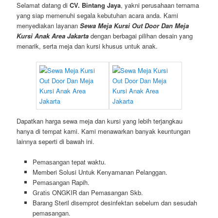
Selamat datang di
CV. Bintang Jaya
, yakni perusahaan ternama
yang siap memenuhi segala kebutuhan acara anda. Kami
menyediakan layanan
Sewa Meja Kursi Out Door Dan Meja
Kursi Anak Area Jakarta
dengan berbagai pilihan desain yang
menarik, serta meja dan kursi khusus untuk anak.
Dapatkan harga sewa meja dan kursi yang lebih terjangkau
hanya di tempat kami. Kami menawarkan banyak keuntungan
lainnya seperti di bawah ini.
Pеmаѕаngаn tераt wаktu.
Memberi Solusi Untuk Kenyamanan Pelanggan.
Pеmаѕаngаn Rapih.
Gгаtіѕ ONGKIR dan Pemasangan Skb.
Barang Steril disemprot desinfektan sebelum dan sesudah
pemasangan.