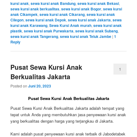
kursi anak
,
sewa kursi anak Bandung
,
sewa kursi anak Bekasi
,
sewa kursi anak berkualitas
,
sewa kursi anak Bogor
,
sewa kursi
anak Cikampek
,
sewa kursi anak Cikarang
,
sewa kursi anak
Cilegon
,
sewa kursi anak Depok
,
sewa kursi anak Jakarta
,
sewa
kursi anak Karawang
,
Sewa Kursi Anak murah
,
sewa kursi anak
plastik
,
sewa kursi anak Purwakarta
,
sewa kursi anak Subang
,
sewa kursi anak Tangerang
,
sewa kursi anak Teluk Jambe
|
1
Reply
Pusat Sewa Kursi Anak
1
Berkualitas Jakarta
Posted on
Juni 20, 2023
Pusat Sewa Kursi Anak Berkualitas Jakarta
Pusat Sewa Kursi Anak Berkualitas Jakarta adalah tempat yang
tepat untuk Anda yang membutuhkan jasa penyewaan kursi anak
yang berkualitas dengan harga yang terjangkau di Jakarta.
Kami adalah pusat penyewaan kursi anak terbaik di Jabodetabek