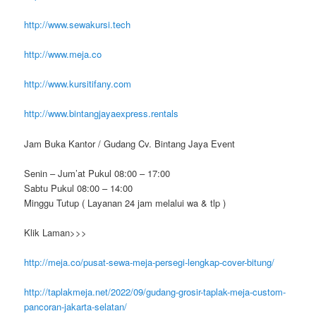
http://www.sewakursi.tech
http://www.meja.co
http://www.kursitifany.com
http://www.bintangjayaexpress.rentals
Jam Buka Kantor / Gudang Cv. Bintang Jaya Event
Senin – Jum’at Pukul 08:00 – 17:00
Sabtu Pukul 08:00 – 14:00
Minggu Tutup ( Layanan 24 jam melalui wa & tlp )
Klik Laman>>>
http://meja.co/pusat-sewa-meja-persegi-lengkap-cover-bitung/
http://taplakmeja.net/2022/09/gudang-grosir-taplak-meja-custom-
pancoran-jakarta-selatan/