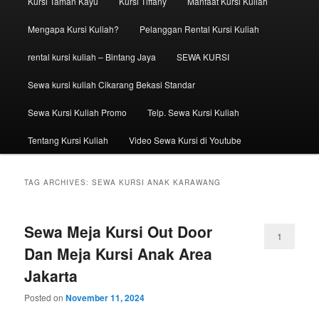
Kursi Taman Kayu
Kursi Tiffany
Manfaat Kursi Kuliah
Mengapa Kursi Kuliah?
Pelanggan Rental Kursi Kuliah
rental kursi kuliah – Bintang Jaya
SEWA KURSI
Sewa kursi kuliah Cikarang Bekasi Standar
Sewa Kursi Kuliah Promo
Telp. Sewa Kursi Kuliah
Tentang Kursi Kuliah
Video Sewa Kursi di Youtube
TAG ARCHIVES:
SEWA KURSI ANAK KARAWANG
Sewa Meja Kursi Out Door
1
Dan Meja Kursi Anak Area
Jakarta
Posted on
November 11, 2024