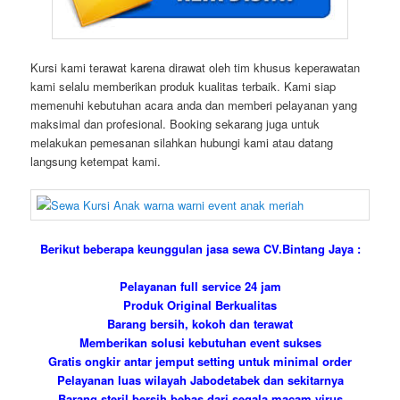
Kursi kami terawat karena dirawat oleh tim khusus keperawatan
kami selalu memberikan produk kualitas terbaik. Kami siap
memenuhi kebutuhan acara anda dan memberi pelayanan yang
maksimal dan profesional. Booking sekarang juga untuk
melakukan pemesanan silahkan hubungi kami atau datang
langsung ketempat kami.
Berikut beberapa keunggulan jasa sewa CV.Bintang Jaya :
Pelayanan full service 24 jam
Produk Original Berkualitas
Barang bersih, kokoh dan terawat
Memberikan solusi kebutuhan event sukses
Gratis ongkir antar jemput setting untuk minimal order
Pelayanan luas wilayah Jabodetabek dan sekitarnya
Barang steril bersih bebas dari segala macam virus