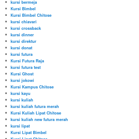
kursi bermeja
Kursi Bimbel
Kursi Bimbel Chitose
kursi chiavari
kursi crossback
kursi dinner
kursi direktur
kursi donat
kursi futura
Kursi Futura Raja
kursi futura test
Kursi Ghost
kursi jokowi
Kursi Kampus Chitose
kursi kayu
kursi kuliah
kursi kuliah futura merah
Kursi Kuliah Lipat Chitose
kursi kuliah new futura merah
kursi lipat
Kursi Lipat Bimbel
Kursi Lipat Chitose