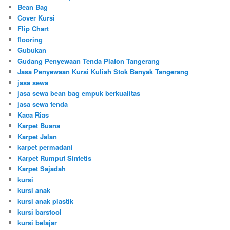
Bean Bag
Cover Kursi
Flip Chart
flooring
Gubukan
Gudang Penyewaan Tenda Plafon Tangerang
Jasa Penyewaan Kursi Kuliah Stok Banyak Tangerang
jasa sewa
jasa sewa bean bag empuk berkualitas
jasa sewa tenda
Kaca Rias
Karpet Buana
Karpet Jalan
karpet permadani
Karpet Rumput Sintetis
Karpet Sajadah
kursi
kursi anak
kursi anak plastik
kursi barstool
kursi belajar