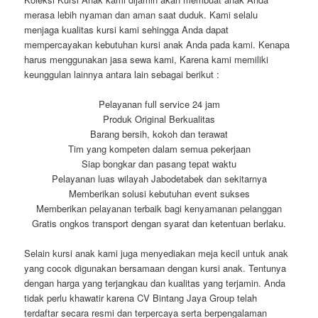
merasa lebih nyaman dan aman saat duduk. Kami selalu
menjaga kualitas kursi kami sehingga Anda dapat
mempercayakan kebutuhan kursi anak Anda pada kami. Kenapa
harus menggunakan jasa sewa kami, Karena kami memiliki
keunggulan lainnya antara lain sebagai berikut :
Pelayanan full service 24 jam
Produk Original Berkualitas
Barang bersih, kokoh dan terawat
Tim yang kompeten dalam semua pekerjaan
Siap bongkar dan pasang tepat waktu
Pelayanan luas wilayah Jabodetabek dan sekitarnya
Memberikan solusi kebutuhan event sukses
Memberikan pelayanan terbaik bagi kenyamanan pelanggan
Gratis ongkos transport dengan syarat dan ketentuan berlaku.
Selain kursi anak kami juga menyediakan meja kecil untuk anak
yang cocok digunakan bersamaan dengan kursi anak. Tentunya
dengan harga yang terjangkau dan kualitas yang terjamin. Anda
tidak perlu khawatir karena CV Bintang Jaya Group telah
terdaftar secara resmi dan terpercaya serta berpengalaman