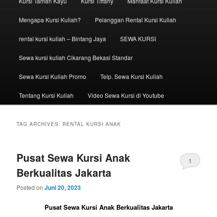
Kursi Taman Kayu
Kursi Tiffany
Manfaat Kursi Kuliah
Mengapa Kursi Kuliah?
Pelanggan Rental Kursi Kuliah
rental kursi kuliah – Bintang Jaya
SEWA KURSI
Sewa kursi kuliah Cikarang Bekasi Standar
Sewa Kursi Kuliah Promo
Telp. Sewa Kursi Kuliah
Tentang Kursi Kuliah
Video Sewa Kursi di Youtube
TAG ARCHIVES:
RENTAL KURSI ANAK
Pusat Sewa Kursi Anak
1
Berkualitas Jakarta
Posted on
Juni 20, 2023
Pusat Sewa Kursi Anak Berkualitas Jakarta