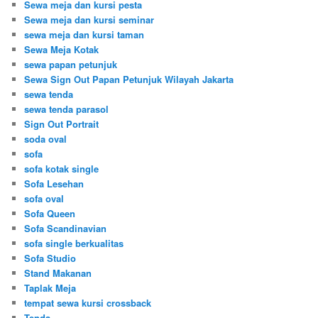
Sewa meja dan kursi pesta
Sewa meja dan kursi seminar
sewa meja dan kursi taman
Sewa Meja Kotak
sewa papan petunjuk
Sewa Sign Out Papan Petunjuk Wilayah Jakarta
sewa tenda
sewa tenda parasol
Sign Out Portrait
soda oval
sofa
sofa kotak single
Sofa Lesehan
sofa oval
Sofa Queen
Sofa Scandinavian
sofa single berkualitas
Sofa Studio
Stand Makanan
Taplak Meja
tempat sewa kursi crossback
Tenda