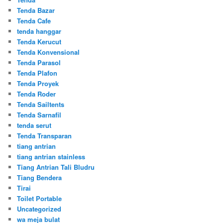
Tenda Bazar
Tenda Cafe
tenda hanggar
Tenda Kerucut
Tenda Konvensional
Tenda Parasol
Tenda Plafon
Tenda Proyek
Tenda Roder
Tenda Sailtents
Tenda Sarnafil
tenda serut
Tenda Transparan
tiang antrian
tiang antrian stainless
Tiang Antrian Tali Bludru
Tiang Bendera
Tirai
Toilet Portable
Uncategorized
wa meja bulat