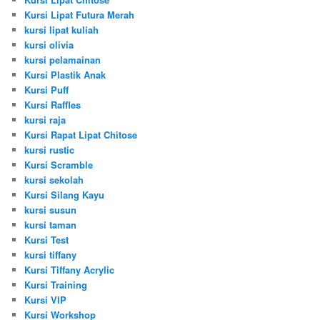
Kursi Lipat Futura Merah
kursi lipat kuliah
kursi olivia
kursi pelamainan
Kursi Plastik Anak
Kursi Puff
Kursi Raffles
kursi raja
Kursi Rapat Lipat Chitose
kursi rustic
Kursi Scramble
kursi sekolah
Kursi Silang Kayu
kursi susun
kursi taman
Kursi Test
kursi tiffany
Kursi Tiffany Acrylic
Kursi Training
Kursi VIP
Kursi Workshop