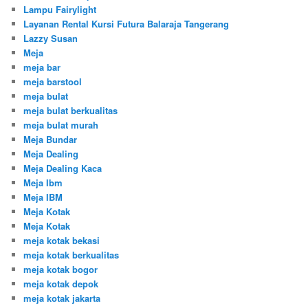
Lampu Fairylight
Layanan Rental Kursi Futura Balaraja Tangerang
Lazzy Susan
Meja
meja bar
meja barstool
meja bulat
meja bulat berkualitas
meja bulat murah
Meja Bundar
Meja Dealing
Meja Dealing Kaca
Meja Ibm
Meja IBM
Meja Kotak
Meja Kotak
meja kotak bekasi
meja kotak berkualitas
meja kotak bogor
meja kotak depok
meja kotak jakarta