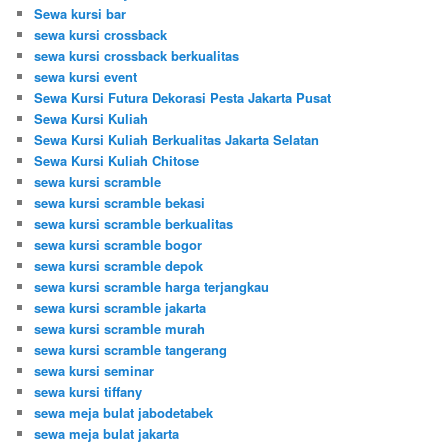
Sewa kursi bar
sewa kursi crossback
sewa kursi crossback berkualitas
sewa kursi event
Sewa Kursi Futura Dekorasi Pesta Jakarta Pusat
Sewa Kursi Kuliah
Sewa Kursi Kuliah Berkualitas Jakarta Selatan
Sewa Kursi Kuliah Chitose
sewa kursi scramble
sewa kursi scramble bekasi
sewa kursi scramble berkualitas
sewa kursi scramble bogor
sewa kursi scramble depok
sewa kursi scramble harga terjangkau
sewa kursi scramble jakarta
sewa kursi scramble murah
sewa kursi scramble tangerang
sewa kursi seminar
sewa kursi tiffany
sewa meja bulat jabodetabek
sewa meja bulat jakarta