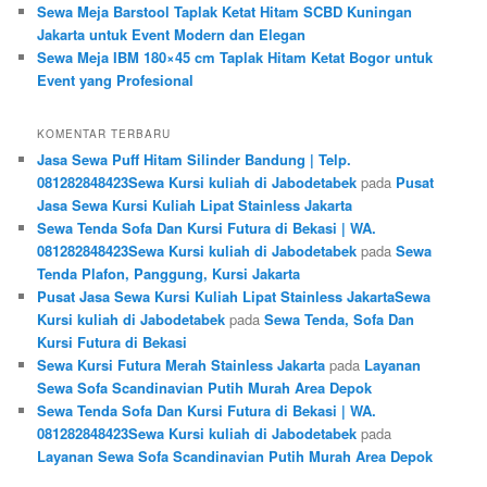
Sewa Meja Barstool Taplak Ketat Hitam SCBD Kuningan
Jakarta untuk Event Modern dan Elegan
Sewa Meja IBM 180×45 cm Taplak Hitam Ketat Bogor untuk
Event yang Profesional
KOMENTAR TERBARU
Jasa Sewa Puff Hitam Silinder Bandung | Telp.
081282848423Sewa Kursi kuliah di Jabodetabek
pada
Pusat
Jasa Sewa Kursi Kuliah Lipat Stainless Jakarta
Sewa Tenda Sofa Dan Kursi Futura di Bekasi | WA.
081282848423Sewa Kursi kuliah di Jabodetabek
pada
Sewa
Tenda Plafon, Panggung, Kursi Jakarta
Pusat Jasa Sewa Kursi Kuliah Lipat Stainless JakartaSewa
Kursi kuliah di Jabodetabek
pada
Sewa Tenda, Sofa Dan
Kursi Futura di Bekasi
Sewa Kursi Futura Merah Stainless Jakarta
pada
Layanan
Sewa Sofa Scandinavian Putih Murah Area Depok
Sewa Tenda Sofa Dan Kursi Futura di Bekasi | WA.
081282848423Sewa Kursi kuliah di Jabodetabek
pada
Layanan Sewa Sofa Scandinavian Putih Murah Area Depok