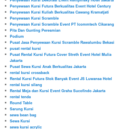
Penyewaan Kursi Futura Berkualitas Event Hotel Century
Penyewaan Kursi Kuliah Berkualitas Cawang Kramatjati
Penyewaan Kursi Scramble
Penyewaan Kursi Scramble Event PT Icommtech Cikarang
Pita Dan Gunting Peresmian
Podium
Pusat Jasa Penyewaan Kursi Scramble Rawalumbu Bekasi
pusat rental kursi
Pusat Rental Kursi Futura Cover Streth Event Hotel Mulia
Jakarta
Pusat Sewa Kursi Anak Berkualitas Jakarta
rental kursi crossback
Rental Kursi Futura Stok Banyak Event JS Luwansa Hotel
rental kursi silang
Rental Meja dan Kursi Event Graha Sucofindo Jakarta
rental tenda
Round Table
Sarung Kursi
sewa bean bag
Sewa Kursi
sewa kursi acrylic