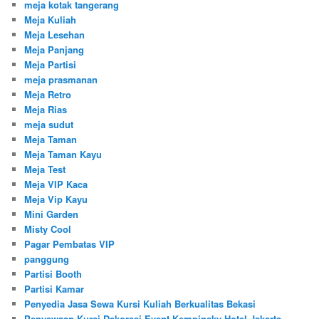
meja kotak tangerang
Meja Kuliah
Meja Lesehan
Meja Panjang
Meja Partisi
meja prasmanan
Meja Retro
Meja Rias
meja sudut
Meja Taman
Meja Taman Kayu
Meja Test
Meja VIP Kaca
Meja Vip Kayu
Mini Garden
Misty Cool
Pagar Pembatas VIP
panggung
Partisi Booth
Partisi Kamar
Penyedia Jasa Sewa Kursi Kuliah Berkualitas Bekasi
Penyewaan Kursi Dekorasi Event Kempinsky Hotel Jakarta