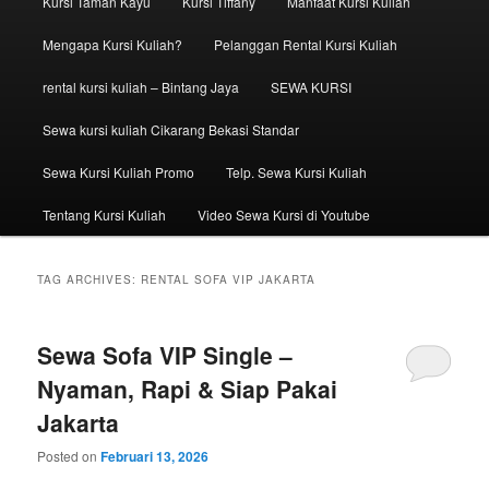
Kursi Taman Kayu
Kursi Tiffany
Manfaat Kursi Kuliah
Mengapa Kursi Kuliah?
Pelanggan Rental Kursi Kuliah
rental kursi kuliah – Bintang Jaya
SEWA KURSI
Sewa kursi kuliah Cikarang Bekasi Standar
Sewa Kursi Kuliah Promo
Telp. Sewa Kursi Kuliah
Tentang Kursi Kuliah
Video Sewa Kursi di Youtube
TAG ARCHIVES:
RENTAL SOFA VIP JAKARTA
Sewa Sofa VIP Single –
Nyaman, Rapi & Siap Pakai
Jakarta
Posted on
Februari 13, 2026