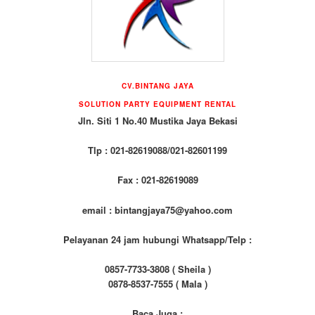
CV.BINTANG JAYA
SOLUTION PARTY EQUIPMENT RENTAL
Jln. Siti 1 No.40 Mustika Jaya Bekasi
Tlp : 021-82619088/021-82601199
Fax : 021-82619089
email : bintangjaya75@yahoo.com
Pelayanan 24 jam hubungi Whatsapp/Telp :
0857-7733-3808 ( Sheila )
0878-8537-7555 ( Mala )
Baca Juga :