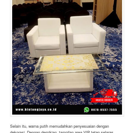
Selain itu, warna putih memudahkan penyesuaian dengan
dekorasi. Dengan demikian, tampilan area VIP tetap selaras