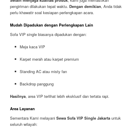
Selain menjaga kualitas produk
, kami juga memastikan
pengiriman dilakukan tepat waktu.
Dengan demikian
, Anda tidak
perlu khawatir soal kesiapan perlengkapan acara.
Mudah Dipadukan dengan Perlengkapan Lain
Sofa VIP single biasanya dipadukan dengan:
Meja kaca VIP
Karpet merah atau karpet premium
Standing AC atau misty fan
Backdrop panggung
Hasilnya
, area VIP terlihat lebih eksklusif dan tertata rapi.
Area Layanan
Sementara Kami melayani
Sewa Sofa VIP Single Jakarta
untuk
seluruh wilayah: