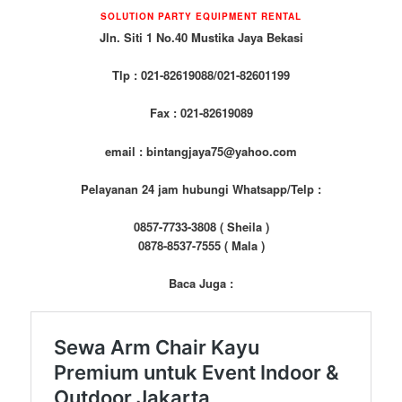
SOLUTION PARTY EQUIPMENT RENTAL
Jln. Siti 1 No.40 Mustika Jaya Bekasi
Tlp : 021-82619088/021-82601199
Fax : 021-82619089
email : bintangjaya75@yahoo.com
Pelayanan 24 jam hubungi Whatsapp/Telp :
0857-7733-3808 ( Sheila )
0878-8537-7555 ( Mala )
Baca Juga :