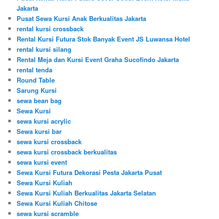
Jakarta
Pusat Sewa Kursi Anak Berkualitas Jakarta
rental kursi crossback
Rental Kursi Futura Stok Banyak Event JS Luwansa Hotel
rental kursi silang
Rental Meja dan Kursi Event Graha Sucofindo Jakarta
rental tenda
Round Table
Sarung Kursi
sewa bean bag
Sewa Kursi
sewa kursi acrylic
Sewa kursi bar
sewa kursi crossback
sewa kursi crossback berkualitas
sewa kursi event
Sewa Kursi Futura Dekorasi Pesta Jakarta Pusat
Sewa Kursi Kuliah
Sewa Kursi Kuliah Berkualitas Jakarta Selatan
Sewa Kursi Kuliah Chitose
sewa kursi scramble