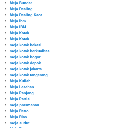
Meja Bundar
Meja Dealing
Meja Dealing Kaca
Meja Ibm
Meja IBM
Meja Kotak
Meja Kotak
meja kotak bekasi
meja kotak berkualitas
meja kotak bogor
meja kotak depok
meja kotak jakarta
meja kotak tangerang
Meja Kuliah
Meja Lesehan
Meja Panjang
Meja Partisi
meja prasmanan
Meja Retro
Meja Rias
meja sudut