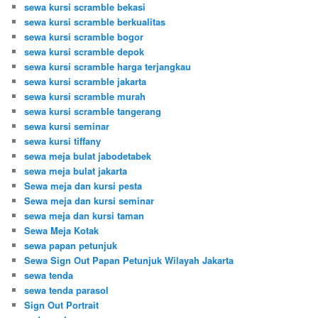
sewa kursi scramble bekasi
sewa kursi scramble berkualitas
sewa kursi scramble bogor
sewa kursi scramble depok
sewa kursi scramble harga terjangkau
sewa kursi scramble jakarta
sewa kursi scramble murah
sewa kursi scramble tangerang
sewa kursi seminar
sewa kursi tiffany
sewa meja bulat jabodetabek
sewa meja bulat jakarta
Sewa meja dan kursi pesta
Sewa meja dan kursi seminar
sewa meja dan kursi taman
Sewa Meja Kotak
sewa papan petunjuk
Sewa Sign Out Papan Petunjuk Wilayah Jakarta
sewa tenda
sewa tenda parasol
Sign Out Portrait