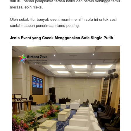
dari itu, bahan pelapisnya terasa halus dan bersih sehingga tamu
merasa lebih rileks.
Oleh sebab itu, banyak event resmi memilih sofa ini untuk sesi
santai maupun penerimaan tamu penting.
Jenis Event yang Cocok Menggunakan Sofa Single Putih