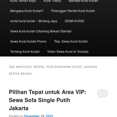
Kursi Taman Kayu
Kursi Tiffany
Manfaat Kursi Kuliah
Mengapa Kursi Kuliah?
Pelanggan Rental Kursi Kuliah
rental kursi kuliah – Bintang Jaya
SEWA KURSI
Sewa kursi kuliah Cikarang Bekasi Standar
Sewa Kursi Kuliah Promo
Telp. Sewa Kursi Kuliah
Tentang Kursi Kuliah
Video Sewa Kursi di Youtube
TAG ARCHIVES:
RENTAL PERLENGKAPAN EVENT JAKARTA
DEPOK BEKASI
Pilihan Tepat untuk Area VIP:
Sewa Sofa Single Putih
Jakarta
Posted on
Desember 19, 2025