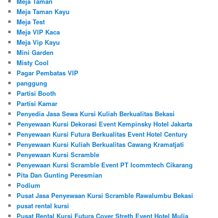
Meja Taman
Meja Taman Kayu
Meja Test
Meja VIP Kaca
Meja Vip Kayu
Mini Garden
Misty Cool
Pagar Pembatas VIP
panggung
Partisi Booth
Partisi Kamar
Penyedia Jasa Sewa Kursi Kuliah Berkualitas Bekasi
Penyewaan Kursi Dekorasi Event Kempinsky Hotel Jakarta
Penyewaan Kursi Futura Berkualitas Event Hotel Century
Penyewaan Kursi Kuliah Berkualitas Cawang Kramatjati
Penyewaan Kursi Scramble
Penyewaan Kursi Scramble Event PT Icommtech Cikarang
Pita Dan Gunting Peresmian
Podium
Pusat Jasa Penyewaan Kursi Scramble Rawalumbu Bekasi
pusat rental kursi
Pusat Rental Kursi Futura Cover Streth Event Hotel Mulia