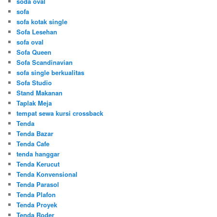
soda oval
sofa
sofa kotak single
Sofa Lesehan
sofa oval
Sofa Queen
Sofa Scandinavian
sofa single berkualitas
Sofa Studio
Stand Makanan
Taplak Meja
tempat sewa kursi crossback
Tenda
Tenda Bazar
Tenda Cafe
tenda hanggar
Tenda Kerucut
Tenda Konvensional
Tenda Parasol
Tenda Plafon
Tenda Proyek
Tenda Roder