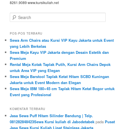
8261.9089 www.kursikuliah.net
Search
POS-POS TERBARU
Sewa Arm Chairs atau Kursi VIP Kayu Jakarta untuk Event
yang Lebih Berkelas
Sewa Meja Kayu VIP Jakarta dengan Desain Estetik dan
Premium
Rental Meja Kotak Taplak Putih, Kursi Arm Chairs Depok
untuk Area VIP yang Elegan
Sewa Meja Barstool Taplak Ketat Hitam SCBD Kuningan
Jakarta untuk Event Modern dan Elegan
Sewa Meja IBM 180×45 cm Taplak Hitam Ketat Bogor untuk
Event yang Profesional
KOMENTAR TERBARU
Jasa Sewa Puff Hitam Silinder Bandung | Telp.
081282848423Sewa Kursi kuliah di Jabodetabek
pada
Pusat
Jasa Sewa Kursi Kuliah Lipat Stainless Jakarta