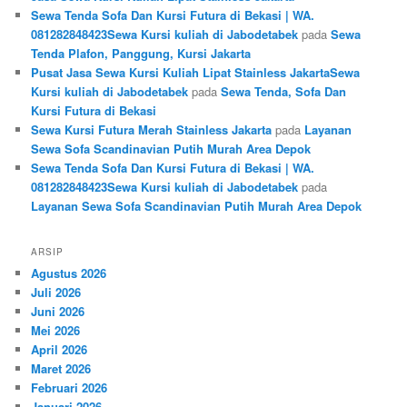
Sewa Tenda Sofa Dan Kursi Futura di Bekasi | WA.
081282848423Sewa Kursi kuliah di Jabodetabek
pada
Sewa
Tenda Plafon, Panggung, Kursi Jakarta
Pusat Jasa Sewa Kursi Kuliah Lipat Stainless JakartaSewa
Kursi kuliah di Jabodetabek
pada
Sewa Tenda, Sofa Dan
Kursi Futura di Bekasi
Sewa Kursi Futura Merah Stainless Jakarta
pada
Layanan
Sewa Sofa Scandinavian Putih Murah Area Depok
Sewa Tenda Sofa Dan Kursi Futura di Bekasi | WA.
081282848423Sewa Kursi kuliah di Jabodetabek
pada
Layanan Sewa Sofa Scandinavian Putih Murah Area Depok
ARSIP
Agustus 2026
Juli 2026
Juni 2026
Mei 2026
April 2026
Maret 2026
Februari 2026
Januari 2026