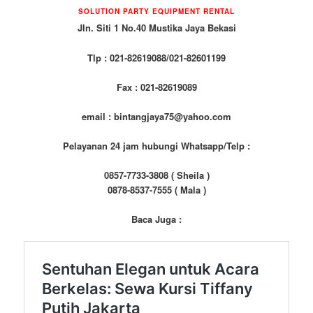
SOLUTION PARTY EQUIPMENT RENTAL
Jln. Siti 1 No.40 Mustika Jaya Bekasi
Tlp : 021-82619088/021-82601199
Fax : 021-82619089
email : bintangjaya75@yahoo.com
Pelayanan 24 jam hubungi Whatsapp/Telp :
0857-7733-3808 ( Sheila )
0878-8537-7555 ( Mala )
Baca Juga :