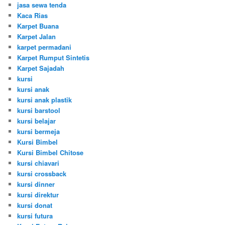
jasa sewa tenda
Kaca Rias
Karpet Buana
Karpet Jalan
karpet permadani
Karpet Rumput Sintetis
Karpet Sajadah
kursi
kursi anak
kursi anak plastik
kursi barstool
kursi belajar
kursi bermeja
Kursi Bimbel
Kursi Bimbel Chitose
kursi chiavari
kursi crossback
kursi dinner
kursi direktur
kursi donat
kursi futura