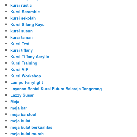
kursi rustic
Kursi Scramble
kursi sekolah
Kursi Silang Kayu
kursi susun
kursi taman
Kursi Test
kursi tiffany
Kursi Tiffany Acrylic
Kursi Training
Kursi VIP
Kursi Workshop
Lampu Fairylight
Layanan Rental Kursi Futura Balaraja Tangerang
Lazzy Susan
Meja
meja bar
meja barstool
meja bulat
meja bulat berkualitas
meja bulat murah