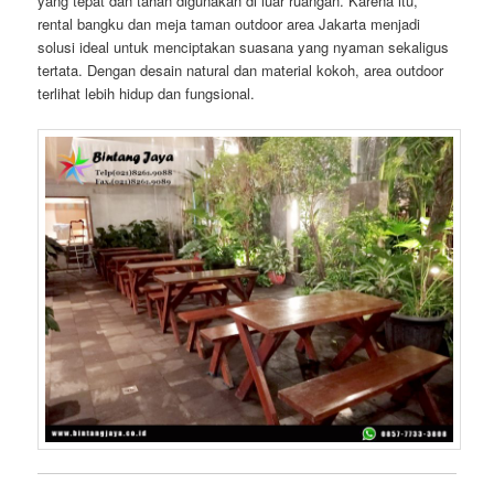
yang tepat dan tahan digunakan di luar ruangan. Karena itu,
rental bangku dan meja taman outdoor area Jakarta menjadi
solusi ideal untuk menciptakan suasana yang nyaman sekaligus
tertata. Dengan desain natural dan material kokoh, area outdoor
terlihat lebih hidup dan fungsional.