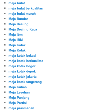
meja bulat
meja bulat berkualitas
meja bulat murah
Meja Bundar
Meja Dealing
Meja Dealing Kaca
Meja Ibm
Meja IBM
Meja Kotak
Meja Kotak
meja kotak bekasi
meja kotak berkualitas
meja kotak bogor
meja kotak depok
meja kotak jakarta
meja kotak tangerang
Meja Kuliah
Meja Lesehan
Meja Panjang
Meja Partisi
meja prasmanan