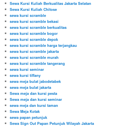
Sewa Kursi Kuliah Berkualitas Jakarta Selatan
Sewa Kursi Kuliah Chitose
sewa kursi scramble
sewa kursi scramble bekasi
sewa kursi scramble berkualitas
sewa kursi scramble bogor
sewa kursi scramble depok
sewa kursi scramble harga terjangkau
sewa kursi scramble jakarta
sewa kursi scramble murah
sewa kursi scramble tangerang
sewa kursi seminar
sewa kursi tiffany
sewa meja bulat jabodetabek
sewa meja bulat jakarta
Sewa meja dan kursi pesta
Sewa meja dan kursi seminar
sewa meja dan kursi taman
Sewa Meja Kotak
sewa papan petunjuk
Sewa Sign Out Papan Petunjuk Wilayah Jakarta