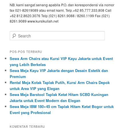
NB: kami sangat senang apabila P.O. dan korespondensi via nomor
fax 021-82619089 atau email kami. Telp.+62 85.777.333.808 Call
+62 812.8620.3076 Telp (021) 8261.9088 / 8260.1199 Fax (021)
8261.9089 www.kursikuliah.net
Search
POS-POS TERBARU
Sewa Arm Chairs atau Kursi VIP Kayu Jakarta untuk Event
yang Lebih Berkelas
Sewa Meja Kayu VIP Jakarta dengan Desain Estetik dan
Premium
Rental Meja Kotak Taplak Putih, Kursi Arm Chairs Depok
untuk Area VIP yang Elegan
Sewa Meja Barstool Taplak Ketat Hitam SCBD Kuningan
Jakarta untuk Event Modern dan Elegan
Sewa Meja IBM 180×45 cm Taplak Hitam Ketat Bogor untuk
Event yang Profesional
KOMENTAR TERBARU