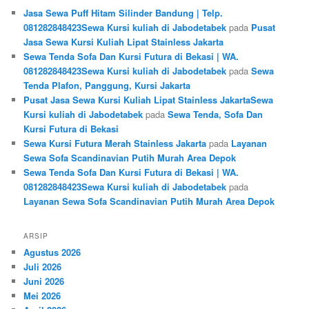
Jasa Sewa Puff Hitam Silinder Bandung | Telp.
081282848423Sewa Kursi kuliah di Jabodetabek
pada
Pusat
Jasa Sewa Kursi Kuliah Lipat Stainless Jakarta
Sewa Tenda Sofa Dan Kursi Futura di Bekasi | WA.
081282848423Sewa Kursi kuliah di Jabodetabek
pada
Sewa
Tenda Plafon, Panggung, Kursi Jakarta
Pusat Jasa Sewa Kursi Kuliah Lipat Stainless JakartaSewa
Kursi kuliah di Jabodetabek
pada
Sewa Tenda, Sofa Dan
Kursi Futura di Bekasi
Sewa Kursi Futura Merah Stainless Jakarta
pada
Layanan
Sewa Sofa Scandinavian Putih Murah Area Depok
Sewa Tenda Sofa Dan Kursi Futura di Bekasi | WA.
081282848423Sewa Kursi kuliah di Jabodetabek
pada
Layanan Sewa Sofa Scandinavian Putih Murah Area Depok
ARSIP
Agustus 2026
Juli 2026
Juni 2026
Mei 2026