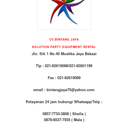
CV.BINTANG JAYA
SOLUTION PARTY EQUIPMENT RENTAL
Jln. Siti 1 No.40 Mustika Jaya Bekasi
Tlp : 021-82619088/021-82601199
Fax : 021-82619089
email : bintangjaya75@yahoo.com
Pelayanan 24 jam hubungi Whatsapp/Telp :
0857-7733-3808 ( Sheila )
0878-8537-7555 ( Mala )