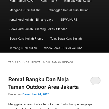
Kursi Taman Kayu
Kursi Tiffany
Manfaat Kursi Kuliah
Mengapa Kursi Kuliah?
Pelanggan Rental Kursi Kuliah
rental kursi kuliah – Bintang Jaya
SEWA KURSI
Sewa kursi kuliah Cikarang Bekasi Standar
Sewa Kursi Kuliah Promo
Telp. Sewa Kursi Kuliah
Tentang Kursi Kuliah
Video Sewa Kursi di Youtube
TAG ARCHIVES:
RENTAL MEJA TAMAN BEKASI
Rental Bangku Dan Meja
Taman Outdoor Area Jakarta
Posted on
Desember 24, 2025
Menggelar acara di area terbuka membutuhkan perlengkapan