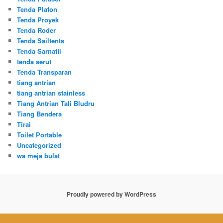
Tenda Plafon
Tenda Proyek
Tenda Roder
Tenda Sailtents
Tenda Sarnafil
tenda serut
Tenda Transparan
tiang antrian
tiang antrian stainless
Tiang Antrian Tali Bludru
Tiang Bendera
Tirai
Toilet Portable
Uncategorized
wa meja bulat
Proudly powered by WordPress