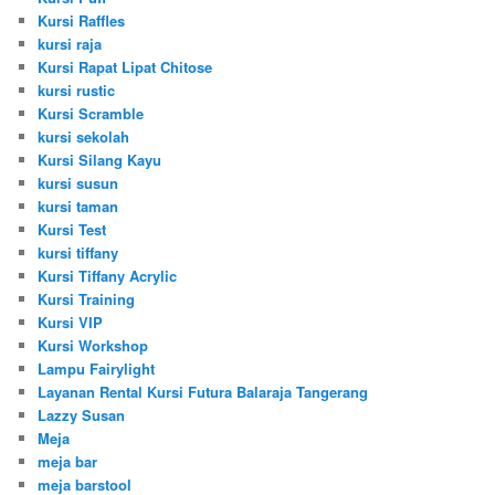
Kursi Raffles
kursi raja
Kursi Rapat Lipat Chitose
kursi rustic
Kursi Scramble
kursi sekolah
Kursi Silang Kayu
kursi susun
kursi taman
Kursi Test
kursi tiffany
Kursi Tiffany Acrylic
Kursi Training
Kursi VIP
Kursi Workshop
Lampu Fairylight
Layanan Rental Kursi Futura Balaraja Tangerang
Lazzy Susan
Meja
meja bar
meja barstool