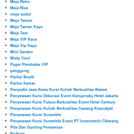
Meja Retro
Meja Rias
meja sudut
Meja Taman
Meja Taman Kayu
Meja Test
Meja VIP Kaca
Meja Vip Kayu
Mini Garden
Misty Cool
Pagar Pembatas VIP
panggung
Partisi Booth
Partisi Kamar
Penyedia Jasa Sewa Kursi Kuliah Berkualitas Bekasi
Penyewaan Kursi Dekorasi Event Kempinsky Hotel Jakarta
Penyewaan Kursi Futura Berkualitas Event Hotel Century
Penyewaan Kursi Kuliah Berkualitas Cawang Kramatjati
Penyewaan Kursi Scramble
Penyewaan Kursi Scramble Event PT Icommtech Cikarang
Pita Dan Gunting Peresmian
Podium