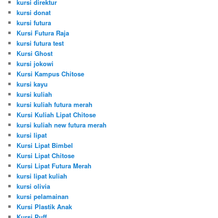
kursi direktur
kursi donat
kursi futura
Kursi Futura Raja
kursi futura test
Kursi Ghost
kursi jokowi
Kursi Kampus Chitose
kursi kayu
kursi kuliah
kursi kuliah futura merah
Kursi Kuliah Lipat Chitose
kursi kuliah new futura merah
kursi lipat
Kursi Lipat Bimbel
Kursi Lipat Chitose
Kursi Lipat Futura Merah
kursi lipat kuliah
kursi olivia
kursi pelamainan
Kursi Plastik Anak
Kursi Puff