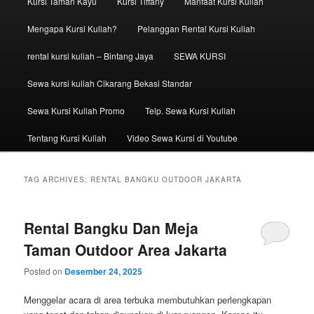
Kursi Taman Kayu
Kursi Tiffany
Manfaat Kursi Kuliah
Mengapa Kursi Kuliah?
Pelanggan Rental Kursi Kuliah
rental kursi kuliah – Bintang Jaya
SEWA KURSI
Sewa kursi kuliah Cikarang Bekasi Standar
Sewa Kursi Kuliah Promo
Telp. Sewa Kursi Kuliah
Tentang Kursi Kuliah
Video Sewa Kursi di Youtube
TAG ARCHIVES:
RENTAL BANGKU OUTDOOR JAKARTA
Rental Bangku Dan Meja
Taman Outdoor Area Jakarta
Posted on
Desember 24, 2025
Menggelar acara di area terbuka membutuhkan perlengkapan