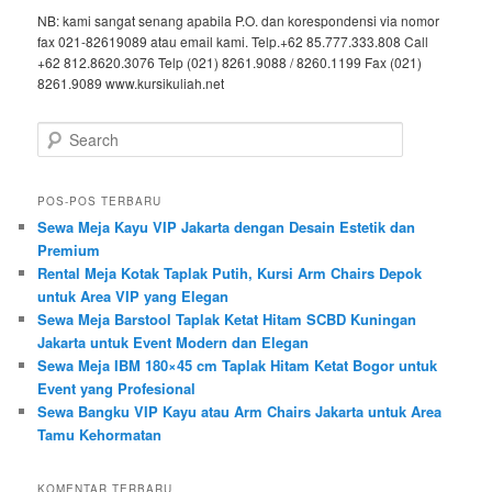
NB: kami sangat senang apabila P.O. dan korespondensi via nomor
fax 021-82619089 atau email kami. Telp.+62 85.777.333.808 Call
+62 812.8620.3076 Telp (021) 8261.9088 / 8260.1199 Fax (021)
8261.9089 www.kursikuliah.net
Search
POS-POS TERBARU
Sewa Meja Kayu VIP Jakarta dengan Desain Estetik dan
Premium
Rental Meja Kotak Taplak Putih, Kursi Arm Chairs Depok
untuk Area VIP yang Elegan
Sewa Meja Barstool Taplak Ketat Hitam SCBD Kuningan
Jakarta untuk Event Modern dan Elegan
Sewa Meja IBM 180×45 cm Taplak Hitam Ketat Bogor untuk
Event yang Profesional
Sewa Bangku VIP Kayu atau Arm Chairs Jakarta untuk Area
Tamu Kehormatan
KOMENTAR TERBARU