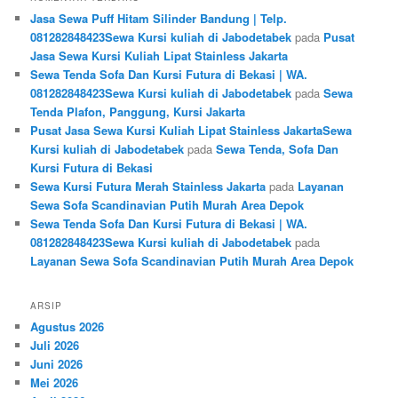
Jasa Sewa Puff Hitam Silinder Bandung | Telp.
081282848423Sewa Kursi kuliah di Jabodetabek
pada
Pusat
Jasa Sewa Kursi Kuliah Lipat Stainless Jakarta
Sewa Tenda Sofa Dan Kursi Futura di Bekasi | WA.
081282848423Sewa Kursi kuliah di Jabodetabek
pada
Sewa
Tenda Plafon, Panggung, Kursi Jakarta
Pusat Jasa Sewa Kursi Kuliah Lipat Stainless JakartaSewa
Kursi kuliah di Jabodetabek
pada
Sewa Tenda, Sofa Dan
Kursi Futura di Bekasi
Sewa Kursi Futura Merah Stainless Jakarta
pada
Layanan
Sewa Sofa Scandinavian Putih Murah Area Depok
Sewa Tenda Sofa Dan Kursi Futura di Bekasi | WA.
081282848423Sewa Kursi kuliah di Jabodetabek
pada
Layanan Sewa Sofa Scandinavian Putih Murah Area Depok
ARSIP
Agustus 2026
Juli 2026
Juni 2026
Mei 2026