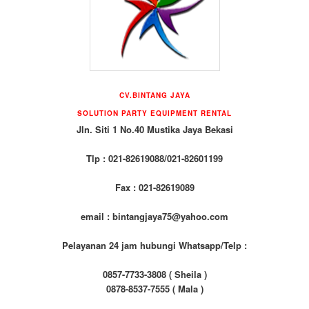
CV.BINTANG JAYA
SOLUTION PARTY EQUIPMENT RENTAL
Jln. Siti 1 No.40 Mustika Jaya Bekasi
Tlp : 021-82619088/021-82601199
Fax : 021-82619089
email : bintangjaya75@yahoo.com
Pelayanan 24 jam hubungi Whatsapp/Telp :
0857-7733-3808 ( Sheila )
0878-8537-7555 ( Mala )