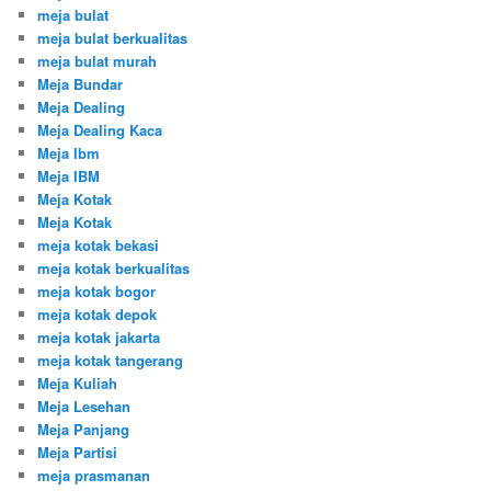
meja bulat
meja bulat berkualitas
meja bulat murah
Meja Bundar
Meja Dealing
Meja Dealing Kaca
Meja Ibm
Meja IBM
Meja Kotak
Meja Kotak
meja kotak bekasi
meja kotak berkualitas
meja kotak bogor
meja kotak depok
meja kotak jakarta
meja kotak tangerang
Meja Kuliah
Meja Lesehan
Meja Panjang
Meja Partisi
meja prasmanan