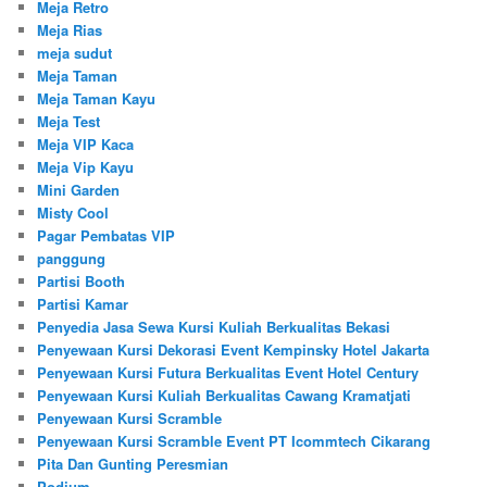
Meja Retro
Meja Rias
meja sudut
Meja Taman
Meja Taman Kayu
Meja Test
Meja VIP Kaca
Meja Vip Kayu
Mini Garden
Misty Cool
Pagar Pembatas VIP
panggung
Partisi Booth
Partisi Kamar
Penyedia Jasa Sewa Kursi Kuliah Berkualitas Bekasi
Penyewaan Kursi Dekorasi Event Kempinsky Hotel Jakarta
Penyewaan Kursi Futura Berkualitas Event Hotel Century
Penyewaan Kursi Kuliah Berkualitas Cawang Kramatjati
Penyewaan Kursi Scramble
Penyewaan Kursi Scramble Event PT Icommtech Cikarang
Pita Dan Gunting Peresmian
Podium