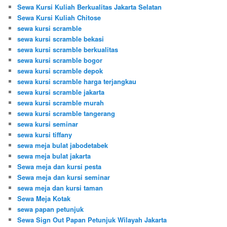
Sewa Kursi Kuliah Berkualitas Jakarta Selatan
Sewa Kursi Kuliah Chitose
sewa kursi scramble
sewa kursi scramble bekasi
sewa kursi scramble berkualitas
sewa kursi scramble bogor
sewa kursi scramble depok
sewa kursi scramble harga terjangkau
sewa kursi scramble jakarta
sewa kursi scramble murah
sewa kursi scramble tangerang
sewa kursi seminar
sewa kursi tiffany
sewa meja bulat jabodetabek
sewa meja bulat jakarta
Sewa meja dan kursi pesta
Sewa meja dan kursi seminar
sewa meja dan kursi taman
Sewa Meja Kotak
sewa papan petunjuk
Sewa Sign Out Papan Petunjuk Wilayah Jakarta