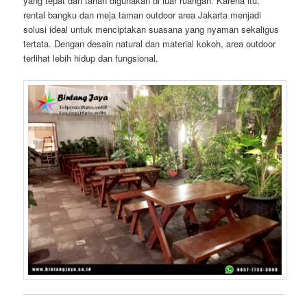
yang tepat dan tahan digunakan di luar ruangan. Karena itu,
rental bangku dan meja taman outdoor area Jakarta menjadi
solusi ideal untuk menciptakan suasana yang nyaman sekaligus
tertata. Dengan desain natural dan material kokoh, area outdoor
terlihat lebih hidup dan fungsional.