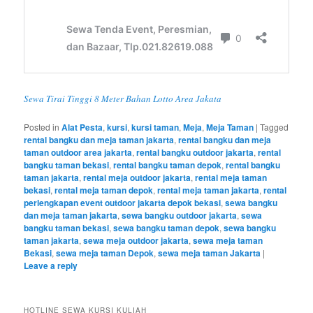
Sewa Tirai Tinggi 8 Meter Bahan Lotto Area Jakata
Posted in
Alat Pesta
,
kursi
,
kursi taman
,
Meja
,
Meja Taman
|
Tagged
rental bangku dan meja taman jakarta
,
rental bangku dan meja
taman outdoor area jakarta
,
rental bangku outdoor jakarta
,
rental
bangku taman bekasi
,
rental bangku taman depok
,
rental bangku
taman jakarta
,
rental meja outdoor jakarta
,
rental meja taman
bekasi
,
rental meja taman depok
,
rental meja taman jakarta
,
rental
perlengkapan event outdoor jakarta depok bekasi
,
sewa bangku
dan meja taman jakarta
,
sewa bangku outdoor jakarta
,
sewa
bangku taman bekasi
,
sewa bangku taman depok
,
sewa bangku
taman jakarta
,
sewa meja outdoor jakarta
,
sewa meja taman
Bekasi
,
sewa meja taman Depok
,
sewa meja taman Jakarta
|
Leave a reply
HOTLINE SEWA KURSI KULIAH