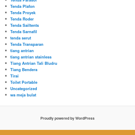
Tenda Plafon
Tenda Proyek
Tenda Roder
Tenda Sailtents
Tenda Sarnafil
tenda serut
Tenda Transparan
tiang antrian
tiang antrian stainless
Tiang Antrian Tali Bludru
Tiang Bendera
Tirai
Toilet Portable
Uncategorized
wa meja bulat
Proudly powered by WordPress