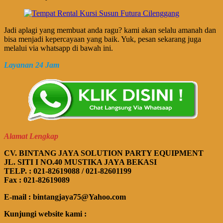
Jadi aplagi yang membuat anda ragu? kami akan selalu amanah dan
bisa menjadi kepercayaan yang baik. Yuk, pesan sekarang juga
melalui via whatsapp di bawah ini.
Layanan 24 Jam
Alamat Lengkap
CV. BINTANG JAYA SOLUTION PARTY EQUIPMENT
JL. SITI I NO.40 MUSTIKA JAYA BEKASI
TELP. : 021-82619088 / 021-82601199
Fax : 021-82619089
E-mail : bintangjaya75@Yahoo.com
Kunjungi website kami :