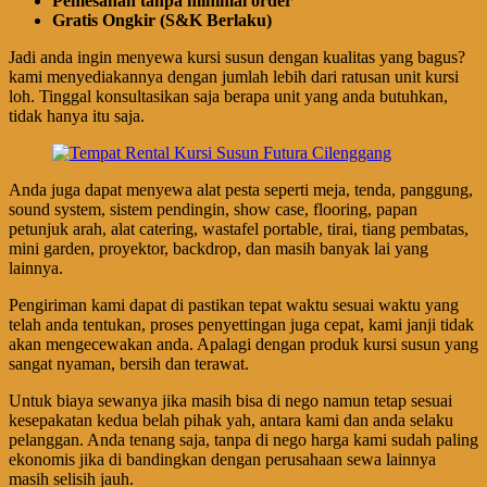
Pemesanan tanpa minimal order
Gratis Ongkir (S&K Berlaku)
Jadi anda ingin menyewa kursi susun dengan kualitas yang bagus?
kami menyediakannya dengan jumlah lebih dari ratusan unit kursi
loh. Tinggal konsultasikan saja berapa unit yang anda butuhkan,
tidak hanya itu saja.
Anda juga dapat menyewa alat pesta seperti meja, tenda, panggung,
sound system, sistem pendingin, show case, flooring, papan
petunjuk arah, alat catering, wastafel portable, tirai, tiang pembatas,
mini garden, proyektor, backdrop, dan masih banyak lai yang
lainnya.
Pengiriman kami dapat di pastikan tepat waktu sesuai waktu yang
telah anda tentukan, proses penyettingan juga cepat, kami janji tidak
akan mengecewakan anda. Apalagi dengan produk kursi susun yang
sangat nyaman, bersih dan terawat.
Untuk biaya sewanya jika masih bisa di nego namun tetap sesuai
kesepakatan kedua belah pihak yah, antara kami dan anda selaku
pelanggan. Anda tenang saja, tanpa di nego harga kami sudah paling
ekonomis jika di bandingkan dengan perusahaan sewa lainnya
masih selisih jauh.