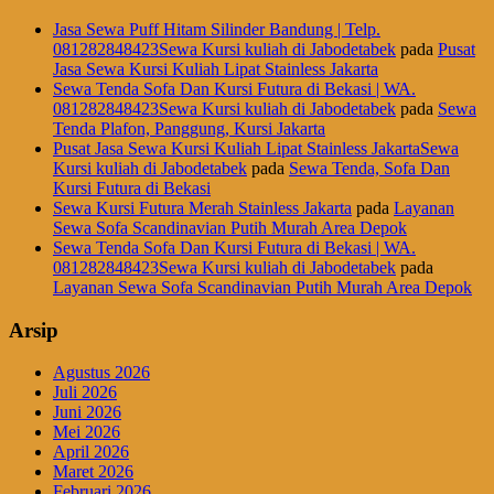
Jasa Sewa Puff Hitam Silinder Bandung | Telp.
081282848423Sewa Kursi kuliah di Jabodetabek
pada
Pusat
Jasa Sewa Kursi Kuliah Lipat Stainless Jakarta
Sewa Tenda Sofa Dan Kursi Futura di Bekasi | WA.
081282848423Sewa Kursi kuliah di Jabodetabek
pada
Sewa
Tenda Plafon, Panggung, Kursi Jakarta
Pusat Jasa Sewa Kursi Kuliah Lipat Stainless JakartaSewa
Kursi kuliah di Jabodetabek
pada
Sewa Tenda, Sofa Dan
Kursi Futura di Bekasi
Sewa Kursi Futura Merah Stainless Jakarta
pada
Layanan
Sewa Sofa Scandinavian Putih Murah Area Depok
Sewa Tenda Sofa Dan Kursi Futura di Bekasi | WA.
081282848423Sewa Kursi kuliah di Jabodetabek
pada
Layanan Sewa Sofa Scandinavian Putih Murah Area Depok
Arsip
Agustus 2026
Juli 2026
Juni 2026
Mei 2026
April 2026
Maret 2026
Februari 2026