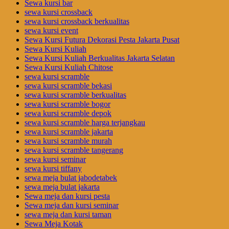
Sewa kursi bar
sewa kursi crossback
sewa kursi crossback berkualitas
sewa kursi event
Sewa Kursi Futura Dekorasi Pesta Jakarta Pusat
Sewa Kursi Kuliah
Sewa Kursi Kuliah Berkualitas Jakarta Selatan
Sewa Kursi Kuliah Chitose
sewa kursi scramble
sewa kursi scramble bekasi
sewa kursi scramble berkualitas
sewa kursi scramble bogor
sewa kursi scramble depok
sewa kursi scramble harga terjangkau
sewa kursi scramble jakarta
sewa kursi scramble murah
sewa kursi scramble tangerang
sewa kursi seminar
sewa kursi tiffany
sewa meja bulat jabodetabek
sewa meja bulat jakarta
Sewa meja dan kursi pesta
Sewa meja dan kursi seminar
sewa meja dan kursi taman
Sewa Meja Kotak