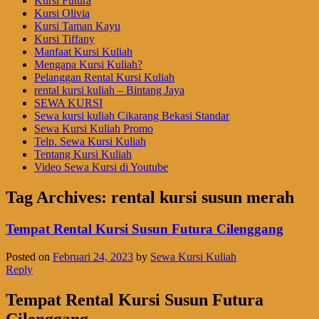
Kursi Futura
Kursi Olivia
Kursi Taman Kayu
Kursi Tiffany
Manfaat Kursi Kuliah
Mengapa Kursi Kuliah?
Pelanggan Rental Kursi Kuliah
rental kursi kuliah – Bintang Jaya
SEWA KURSI
Sewa kursi kuliah Cikarang Bekasi Standar
Sewa Kursi Kuliah Promo
Telp. Sewa Kursi Kuliah
Tentang Kursi Kuliah
Video Sewa Kursi di Youtube
Tag Archives:
rental kursi susun merah
Tempat Rental Kursi Susun Futura Cilenggang
Posted on
Februari 24, 2023
by
Sewa Kursi Kuliah
Reply
Tempat Rental Kursi Susun Futura
Cilenggang