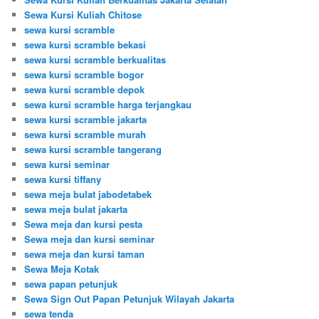
Sewa Kursi Kuliah Chitose
sewa kursi scramble
sewa kursi scramble bekasi
sewa kursi scramble berkualitas
sewa kursi scramble bogor
sewa kursi scramble depok
sewa kursi scramble harga terjangkau
sewa kursi scramble jakarta
sewa kursi scramble murah
sewa kursi scramble tangerang
sewa kursi seminar
sewa kursi tiffany
sewa meja bulat jabodetabek
sewa meja bulat jakarta
Sewa meja dan kursi pesta
Sewa meja dan kursi seminar
sewa meja dan kursi taman
Sewa Meja Kotak
sewa papan petunjuk
Sewa Sign Out Papan Petunjuk Wilayah Jakarta
sewa tenda