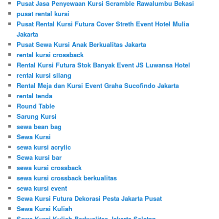
Pusat Jasa Penyewaan Kursi Scramble Rawalumbu Bekasi
pusat rental kursi
Pusat Rental Kursi Futura Cover Streth Event Hotel Mulia
Jakarta
Pusat Sewa Kursi Anak Berkualitas Jakarta
rental kursi crossback
Rental Kursi Futura Stok Banyak Event JS Luwansa Hotel
rental kursi silang
Rental Meja dan Kursi Event Graha Sucofindo Jakarta
rental tenda
Round Table
Sarung Kursi
sewa bean bag
Sewa Kursi
sewa kursi acrylic
Sewa kursi bar
sewa kursi crossback
sewa kursi crossback berkualitas
sewa kursi event
Sewa Kursi Futura Dekorasi Pesta Jakarta Pusat
Sewa Kursi Kuliah
Sewa Kursi Kuliah Berkualitas Jakarta Selatan