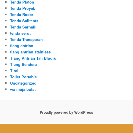
Tenda Plafon
Tenda Proyek
Tenda Roder
Tenda Sailtents
Tenda Sarnafil
tenda serut
Tenda Transparan
tiang antrian
tiang antrian stainless
Tiang Antrian Tali Bludru
Tiang Bendera
Tirai
Toilet Portable
Uncategorized
wa meja bulat
Proudly powered by WordPress