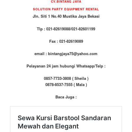
CV.BINTANG JAYA
SOLUTION PARTY EQUIPMENT RENTAL
Jln. Siti 1 No.40 Mustika Jaya Bekasi
Tlp : 021-82619088/021-82601199
Fax : 021-82619089
email : bintangjaya75@yahoo.com
Pelayanan 24 jam hubungi Whatsapp/Telp :
0857-7733-3808 ( Sheila )
0878-8537-7555 ( Mala )
Baca Juga :