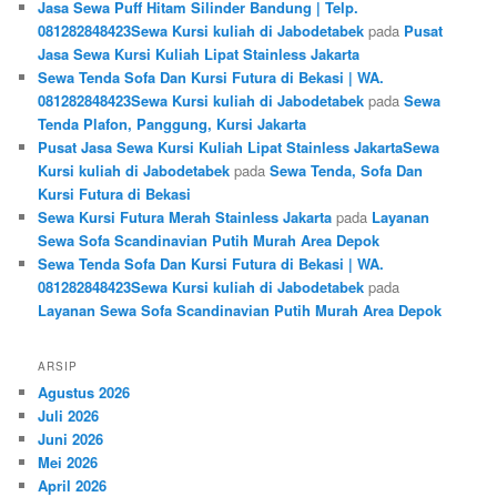
Jasa Sewa Puff Hitam Silinder Bandung | Telp.
081282848423Sewa Kursi kuliah di Jabodetabek
pada
Pusat
Jasa Sewa Kursi Kuliah Lipat Stainless Jakarta
Sewa Tenda Sofa Dan Kursi Futura di Bekasi | WA.
081282848423Sewa Kursi kuliah di Jabodetabek
pada
Sewa
Tenda Plafon, Panggung, Kursi Jakarta
Pusat Jasa Sewa Kursi Kuliah Lipat Stainless JakartaSewa
Kursi kuliah di Jabodetabek
pada
Sewa Tenda, Sofa Dan
Kursi Futura di Bekasi
Sewa Kursi Futura Merah Stainless Jakarta
pada
Layanan
Sewa Sofa Scandinavian Putih Murah Area Depok
Sewa Tenda Sofa Dan Kursi Futura di Bekasi | WA.
081282848423Sewa Kursi kuliah di Jabodetabek
pada
Layanan Sewa Sofa Scandinavian Putih Murah Area Depok
ARSIP
Agustus 2026
Juli 2026
Juni 2026
Mei 2026
April 2026