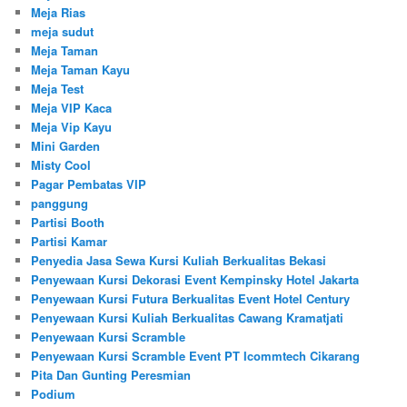
Meja Rias
meja sudut
Meja Taman
Meja Taman Kayu
Meja Test
Meja VIP Kaca
Meja Vip Kayu
Mini Garden
Misty Cool
Pagar Pembatas VIP
panggung
Partisi Booth
Partisi Kamar
Penyedia Jasa Sewa Kursi Kuliah Berkualitas Bekasi
Penyewaan Kursi Dekorasi Event Kempinsky Hotel Jakarta
Penyewaan Kursi Futura Berkualitas Event Hotel Century
Penyewaan Kursi Kuliah Berkualitas Cawang Kramatjati
Penyewaan Kursi Scramble
Penyewaan Kursi Scramble Event PT Icommtech Cikarang
Pita Dan Gunting Peresmian
Podium