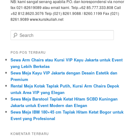
NB: kami sangat senang apabila P.O. dan korespondensi via nomor
fax 021-82619089 atau email kami. Telp.+62 85.777.333.808 Call
+62 812.8620.3076 Telp (021) 8261.9088 / 8260.1199 Fax (021)
8261.9089 www.kursikuliah.net
Search
POS-POS TERBARU
Sewa Arm Chairs atau Kursi VIP Kayu Jakarta untuk Event
yang Lebih Berkelas
Sewa Meja Kayu VIP Jakarta dengan Desain Estetik dan
Premium
Rental Meja Kotak Taplak Putih, Kursi Arm Chairs Depok
untuk Area VIP yang Elegan
Sewa Meja Barstool Taplak Ketat Hitam SCBD Kuningan
Jakarta untuk Event Modern dan Elegan
Sewa Meja IBM 180×45 cm Taplak Hitam Ketat Bogor untuk
Event yang Profesional
KOMENTAR TERBARU