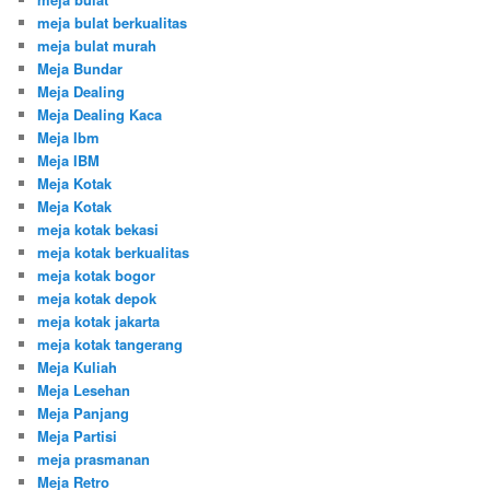
meja bulat berkualitas
meja bulat murah
Meja Bundar
Meja Dealing
Meja Dealing Kaca
Meja Ibm
Meja IBM
Meja Kotak
Meja Kotak
meja kotak bekasi
meja kotak berkualitas
meja kotak bogor
meja kotak depok
meja kotak jakarta
meja kotak tangerang
Meja Kuliah
Meja Lesehan
Meja Panjang
Meja Partisi
meja prasmanan
Meja Retro