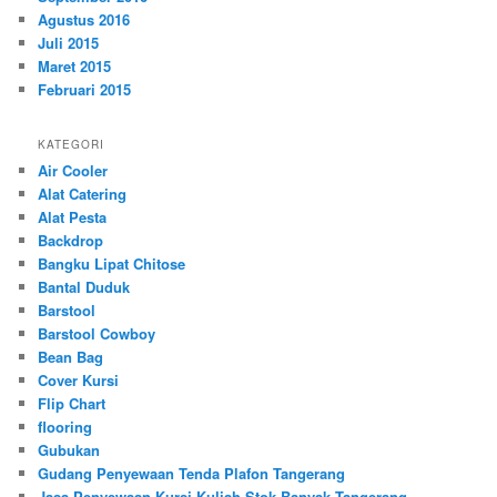
Agustus 2016
Juli 2015
Maret 2015
Februari 2015
KATEGORI
Air Cooler
Alat Catering
Alat Pesta
Backdrop
Bangku Lipat Chitose
Bantal Duduk
Barstool
Barstool Cowboy
Bean Bag
Cover Kursi
Flip Chart
flooring
Gubukan
Gudang Penyewaan Tenda Plafon Tangerang
Jasa Penyewaan Kursi Kuliah Stok Banyak Tangerang