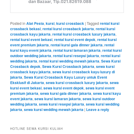
Posted in
Alat Pesta
,
kursi
,
kursi crossback
|
Tagged
rental kursi
crossback bekasi
,
rental kursi crossback jakarta
,
rental kursi
crossback kayu jakarta
,
rental kursi crossback luxury jakarta
,
rental kursi event bekasi
,
rental kursi event depok
,
rental kursi
event premium jakarta
,
rental kursi gala dinner jakarta
,
rental
kursi kayu event jakarta
,
rental kursi lamaran jakarta
,
rental kursi
outdoor wedding jakarta
,
rental kursi resepsi jakarta
,
rental kursi
wedding jakarta
,
rental kursi wedding mewah jakarta
,
Sewa Kursi
Crossback depok
,
Sewa Kursi Crossback jakarta
,
sewa kursi
crossback kayu jakarta
,
sewa kursi crossback kayu luxury di
jakarta
,
Sewa Kursi Crossback Kayu Luxury untuk Event
Eksklusif di Jakarta
,
sewa kursi crossback luxury jakarta
,
sewa
kursi event bekasi
,
sewa kursi event depok
,
sewa kursi event
premium jakarta
,
sewa kursi gala dinner jakarta
,
sewa kursi kayu
event jakarta
,
sewa kursi lamaran jakarta
,
sewa kursi outdoor
wedding jakarta
,
sewa kursi resepsi jakarta
,
sewa kursi wedding
jakarta
,
sewa kursi wedding mewah jakarta
|
Leave a reply
HOTLINE SEWA KURSI KULIAH