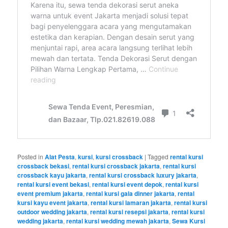
Posted in
Alat Pesta
,
kursi
,
kursi crossback
|
Tagged
rental kursi
crossback bekasi
,
rental kursi crossback jakarta
,
rental kursi
crossback kayu jakarta
,
rental kursi crossback luxury jakarta
,
rental kursi event bekasi
,
rental kursi event depok
,
rental kursi
event premium jakarta
,
rental kursi gala dinner jakarta
,
rental
kursi kayu event jakarta
,
rental kursi lamaran jakarta
,
rental kursi
outdoor wedding jakarta
,
rental kursi resepsi jakarta
,
rental kursi
wedding jakarta
,
rental kursi wedding mewah jakarta
,
Sewa Kursi