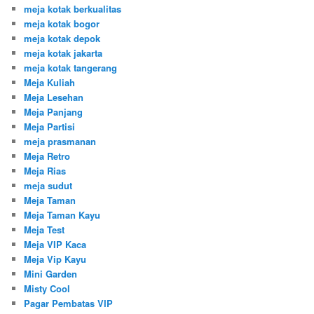
meja kotak berkualitas
meja kotak bogor
meja kotak depok
meja kotak jakarta
meja kotak tangerang
Meja Kuliah
Meja Lesehan
Meja Panjang
Meja Partisi
meja prasmanan
Meja Retro
Meja Rias
meja sudut
Meja Taman
Meja Taman Kayu
Meja Test
Meja VIP Kaca
Meja Vip Kayu
Mini Garden
Misty Cool
Pagar Pembatas VIP