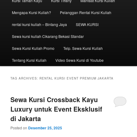
Kursi Taman Kayu
Kursi Tiffany
Manfaat Kursi Kuliah
Mengapa Kursi Kuliah?
Pelanggan Rental Kursi Kuliah
rental kursi kuliah – Bintang Jaya
SEWA KURSI
Sewa kursi kuliah Cikarang Bekasi Standar
Sewa Kursi Kuliah Promo
Telp. Sewa Kursi Kuliah
Tentang Kursi Kuliah
Video Sewa Kursi di Youtube
TAG ARCHIVES:
RENTAL KURSI EVENT PREMIUM JAKARTA
Sewa Kursi Crossback Kayu
Luxury untuk Event Eksklusif
di Jakarta
Posted on
Desember 25, 2025