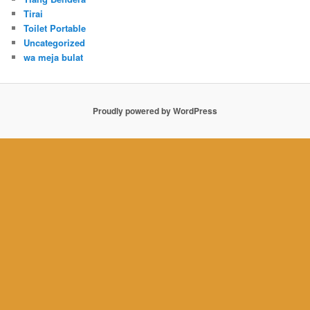
Tirai
Toilet Portable
Uncategorized
wa meja bulat
Proudly powered by WordPress