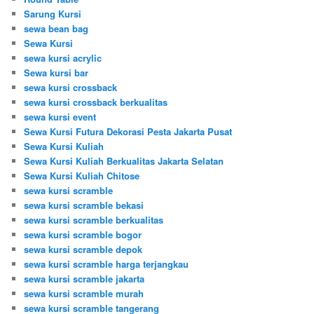
Sarung Kursi
sewa bean bag
Sewa Kursi
sewa kursi acrylic
Sewa kursi bar
sewa kursi crossback
sewa kursi crossback berkualitas
sewa kursi event
Sewa Kursi Futura Dekorasi Pesta Jakarta Pusat
Sewa Kursi Kuliah
Sewa Kursi Kuliah Berkualitas Jakarta Selatan
Sewa Kursi Kuliah Chitose
sewa kursi scramble
sewa kursi scramble bekasi
sewa kursi scramble berkualitas
sewa kursi scramble bogor
sewa kursi scramble depok
sewa kursi scramble harga terjangkau
sewa kursi scramble jakarta
sewa kursi scramble murah
sewa kursi scramble tangerang