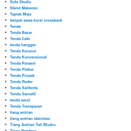
Sofa Studio
Stand Makanan
Taplak Meja
tempat sewa kursi crossback
Tenda
Tenda Bazar
Tenda Cafe
tenda hanggar
Tenda Kerucut
Tenda Konvensional
Tenda Parasol
Tenda Plafon
Tenda Proyek
Tenda Roder
Tenda Sailtents
Tenda Sarnafil
tenda serut
Tenda Transparan
tiang antrian
tiang antrian stainless
Tiang Antrian Tali Bludru
Tiang Bendera