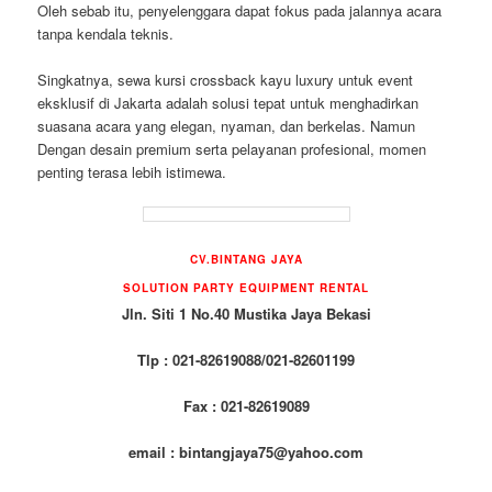
Oleh sebab itu, penyelenggara dapat fokus pada jalannya acara
tanpa kendala teknis.
Singkatnya, sewa kursi crossback kayu luxury untuk event
eksklusif di Jakarta adalah solusi tepat untuk menghadirkan
suasana acara yang elegan, nyaman, dan berkelas. Namun
Dengan desain premium serta pelayanan profesional, momen
penting terasa lebih istimewa.
CV.BINTANG JAYA
SOLUTION PARTY EQUIPMENT RENTAL
Jln. Siti 1 No.40 Mustika Jaya Bekasi
Tlp : 021-82619088/021-82601199
Fax : 021-82619089
email : bintangjaya75@yahoo.com