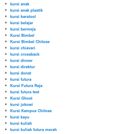
kursi anak
kursi anak plastik
kursi barstool
kursi belajar
kursi bermeja
Kursi Bimbel
Kursi Bimbel Chitose
kursi chiavari
kursi crossback
kursi dinner
kursi direktur
kursi donat
kursi futura
Kursi Futura Raja
kursi futura test
Kursi Ghost
kursi jokowi
Kursi Kampus Chitose
kursi kayu
kursi kuliah
kursi kuliah futura merah