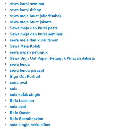
sewa kursi seminar
sewa kursi tiffany
sewa meja bulat jabodetabek
sewa meja bulat jakarta
Sewa meja dan kursi pesta
Sewa meja dan kursi seminar
sewa meja dan kursi taman
Sewa Meja Kotak
sewa papan petunjuk
Sewa Sign Out Papan Petunjuk Wilayah Jakarta
sewa tenda
sewa tenda parasol
Sign Out Portrait
soda oval
sofa
sofa kotak single
Sofa Lesehan
sofa oval
Sofa Queen
Sofa Scandinavian
sofa single berkualitas