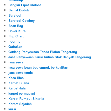
Bangku Lipat Chitose
Bantal Duduk
Barstool
Barstool Cowboy
Bean Bag
Cover Kursi
Flip Chart
flooring
Gubukan
Gudang Penyewaan Tenda Plafon Tangerang
Jasa Penyewaan Kursi Kuliah Stok Banyak Tangerang
jasa sewa
jasa sewa bean bag empuk berkualitas
jasa sewa tenda
Kaca Rias
Karpet Buana
Karpet Jalan
karpet permadani
Karpet Rumput Sintetis
Karpet Sajadah
kursi