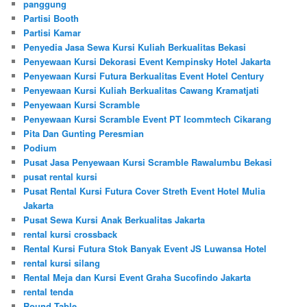
panggung
Partisi Booth
Partisi Kamar
Penyedia Jasa Sewa Kursi Kuliah Berkualitas Bekasi
Penyewaan Kursi Dekorasi Event Kempinsky Hotel Jakarta
Penyewaan Kursi Futura Berkualitas Event Hotel Century
Penyewaan Kursi Kuliah Berkualitas Cawang Kramatjati
Penyewaan Kursi Scramble
Penyewaan Kursi Scramble Event PT Icommtech Cikarang
Pita Dan Gunting Peresmian
Podium
Pusat Jasa Penyewaan Kursi Scramble Rawalumbu Bekasi
pusat rental kursi
Pusat Rental Kursi Futura Cover Streth Event Hotel Mulia
Jakarta
Pusat Sewa Kursi Anak Berkualitas Jakarta
rental kursi crossback
Rental Kursi Futura Stok Banyak Event JS Luwansa Hotel
rental kursi silang
Rental Meja dan Kursi Event Graha Sucofindo Jakarta
rental tenda
Round Table