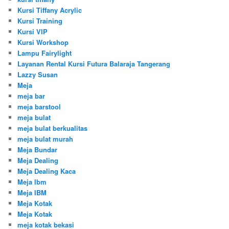
Kursi Tiffany Acrylic
Kursi Training
Kursi VIP
Kursi Workshop
Lampu Fairylight
Layanan Rental Kursi Futura Balaraja Tangerang
Lazzy Susan
Meja
meja bar
meja barstool
meja bulat
meja bulat berkualitas
meja bulat murah
Meja Bundar
Meja Dealing
Meja Dealing Kaca
Meja Ibm
Meja IBM
Meja Kotak
Meja Kotak
meja kotak bekasi