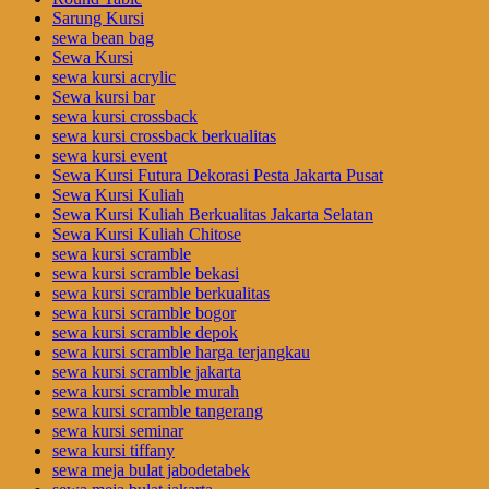
Sarung Kursi
sewa bean bag
Sewa Kursi
sewa kursi acrylic
Sewa kursi bar
sewa kursi crossback
sewa kursi crossback berkualitas
sewa kursi event
Sewa Kursi Futura Dekorasi Pesta Jakarta Pusat
Sewa Kursi Kuliah
Sewa Kursi Kuliah Berkualitas Jakarta Selatan
Sewa Kursi Kuliah Chitose
sewa kursi scramble
sewa kursi scramble bekasi
sewa kursi scramble berkualitas
sewa kursi scramble bogor
sewa kursi scramble depok
sewa kursi scramble harga terjangkau
sewa kursi scramble jakarta
sewa kursi scramble murah
sewa kursi scramble tangerang
sewa kursi seminar
sewa kursi tiffany
sewa meja bulat jabodetabek