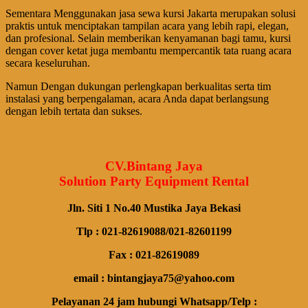
Sementara Menggunakan jasa sewa kursi Jakarta merupakan solusi
praktis untuk menciptakan tampilan acara yang lebih rapi, elegan,
dan profesional. Selain memberikan kenyamanan bagi tamu, kursi
dengan cover ketat juga membantu mempercantik tata ruang acara
secara keseluruhan.
Namun Dengan dukungan perlengkapan berkualitas serta tim
instalasi yang berpengalaman, acara Anda dapat berlangsung
dengan lebih tertata dan sukses.
CV.Bintang Jaya
Solution Party Equipment Rental
Jln. Siti 1 No.40 Mustika Jaya Bekasi
Tlp : 021-82619088/021-82601199
Fax : 021-82619089
email : bintangjaya75@yahoo.com
Pelayanan 24 jam hubungi Whatsapp/Telp :