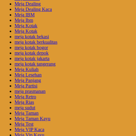
Meja Dealing
Meja Dealing Kaca
Meja IBM
Meja Ibm
Meja Kotak
Meja Kotak
meja kotak bekasi
meja kotak berkualitas
meja kotak bogor
meja kotak depok
meja kotak jakarta
meja kotak tangerang
Meja Kuliah
Meja Lesehan
Meja Panjang
Meja Partisi
meja prasmanan
Meja Retro
Meja Rias
meja sudut
Meja Taman
Meja Taman Kayu
Meja Test
Meja VIP Kaca
Meja Vip Kayu