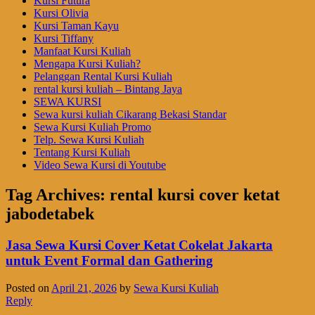
Kursi Futura
Kursi Olivia
Kursi Taman Kayu
Kursi Tiffany
Manfaat Kursi Kuliah
Mengapa Kursi Kuliah?
Pelanggan Rental Kursi Kuliah
rental kursi kuliah – Bintang Jaya
SEWA KURSI
Sewa kursi kuliah Cikarang Bekasi Standar
Sewa Kursi Kuliah Promo
Telp. Sewa Kursi Kuliah
Tentang Kursi Kuliah
Video Sewa Kursi di Youtube
Tag Archives:
rental kursi cover ketat
jabodetabek
Jasa Sewa Kursi Cover Ketat Cokelat Jakarta
untuk Event Formal dan Gathering
Posted on
April 21, 2026
by
Sewa Kursi Kuliah
Reply