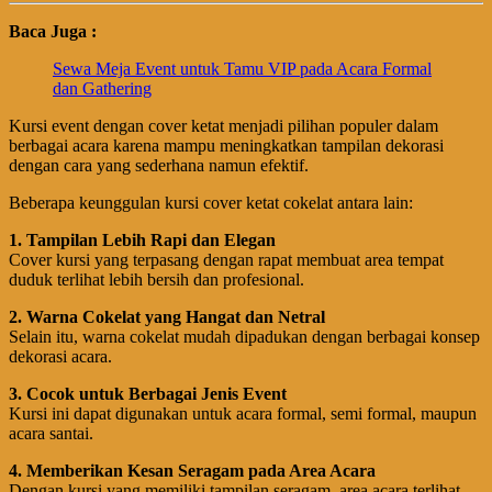
Baca Juga :
Sewa Meja Event untuk Tamu VIP pada Acara Formal
dan Gathering
Kursi event dengan cover ketat menjadi pilihan populer dalam
berbagai acara karena mampu meningkatkan tampilan dekorasi
dengan cara yang sederhana namun efektif.
Beberapa keunggulan kursi cover ketat cokelat antara lain:
1. Tampilan Lebih Rapi dan Elegan
Cover kursi yang terpasang dengan rapat membuat area tempat
duduk terlihat lebih bersih dan profesional.
2. Warna Cokelat yang Hangat dan Netral
Selain itu, warna cokelat mudah dipadukan dengan berbagai konsep
dekorasi acara.
3. Cocok untuk Berbagai Jenis Event
Kursi ini dapat digunakan untuk acara formal, semi formal, maupun
acara santai.
4. Memberikan Kesan Seragam pada Area Acara
Dengan kursi yang memiliki tampilan seragam, area acara terlihat