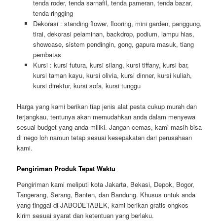
tenda roder, tenda sarnafil, tenda pameran, tenda bazar,
tenda ringging
Dekorasi : standing flower, flooring, mini garden, panggung,
tirai, dekorasi pelaminan, backdrop, podium, lampu hias,
showcase, sistem pendingin, gong, gapura masuk, tiang
pembatas
Kursi : kursi futura, kursi silang, kursi tiffany, kursi bar,
kursi taman kayu, kursi olivia, kursi dinner, kursi kuliah,
kursi direktur, kursi sofa, kursi tunggu
Harga yang kami berikan tiap jenis alat pesta cukup murah dan
terjangkau, tentunya akan memudahkan anda dalam menyewa
sesuai budget yang anda miliki. Jangan cemas, kami masih bisa
di nego loh namun tetap sesuai kesepakatan dari perusahaan
kami.
Pengiriman Produk Tepat Waktu
Pengiriman kami meliputi kota Jakarta, Bekasi, Depok, Bogor,
Tangerang, Serang, Banten, dan Bandung. Khusus untuk anda
yang tinggal di JABODETABEK, kami berikan gratis ongkos
kirim sesuai syarat dan ketentuan yang berlaku.