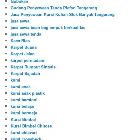
Gubukan
Gudang Penyewaan Tenda Plafon Tangerang
Jasa Penyewaan Kursi Kuliah Stok Banyak Tangerang
jasa sewa
jasa sewa bean bag empuk berkualitas
jasa sewa tenda
Kaca Rias
Karpet Buana
Karpet Jalan
karpet permadani
Karpet Rumput Sintetis
Karpet Sajadah
kursi
kursi anak
kursi anak plastik
kursi barstool
kursi belajar
kursi bermeja
Kursi Bimbel
Kursi Bimbel Chitose
kursi chiavari
kursi crossback