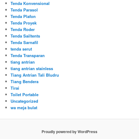
Tenda Konvensional
Tenda Parasol
Tenda Plafon
Tenda Proyek
Tenda Roder
Tenda Sailtents
Tenda Sarnafil
tenda serut
Tenda Transparan
tiang antrian
tiang antrian stainless
Tiang Antrian Tali Bludru
Tiang Bendera
Tirai
Toilet Portable
Uncategorized
wa meja bulat
Proudly powered by WordPress