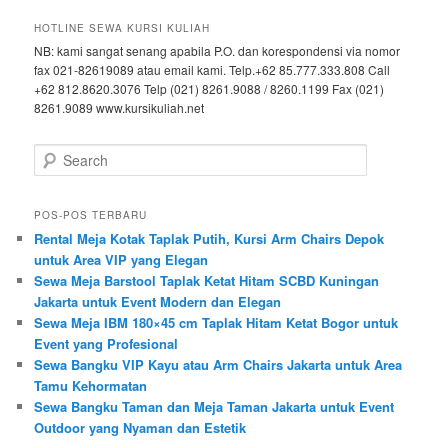
HOTLINE SEWA KURSI KULIAH
NB: kami sangat senang apabila P.O. dan korespondensi via nomor
fax 021-82619089 atau email kami. Telp.+62 85.777.333.808 Call
+62 812.8620.3076 Telp (021) 8261.9088 / 8260.1199 Fax (021)
8261.9089 www.kursikuliah.net
Search
POS-POS TERBARU
Rental Meja Kotak Taplak Putih, Kursi Arm Chairs Depok
untuk Area VIP yang Elegan
Sewa Meja Barstool Taplak Ketat Hitam SCBD Kuningan
Jakarta untuk Event Modern dan Elegan
Sewa Meja IBM 180×45 cm Taplak Hitam Ketat Bogor untuk
Event yang Profesional
Sewa Bangku VIP Kayu atau Arm Chairs Jakarta untuk Area
Tamu Kehormatan
Sewa Bangku Taman dan Meja Taman Jakarta untuk Event
Outdoor yang Nyaman dan Estetik