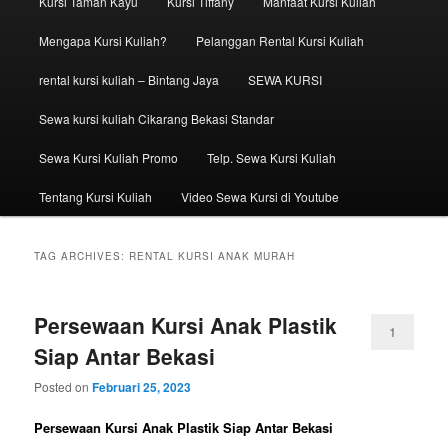
Kursi Taman Kayu
Kursi Tiffany
Manfaat Kursi Kuliah
Mengapa Kursi Kuliah?
Pelanggan Rental Kursi Kuliah
rental kursi kuliah – Bintang Jaya
SEWA KURSI
Sewa kursi kuliah Cikarang Bekasi Standar
Sewa Kursi Kuliah Promo
Telp. Sewa Kursi Kuliah
Tentang Kursi Kuliah
Video Sewa Kursi di Youtube
TAG ARCHIVES:
RENTAL KURSI ANAK MURAH
Persewaan Kursi Anak Plastik
1
Siap Antar Bekasi
Posted on
Februari 25, 2023
Persewaan Kursi Anak Plastik Siap Antar Bekasi