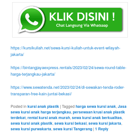
https://kursikuliah.net/sewa-kursi-kuliah-untuk-event-wilayah-
jakarta/
https://bintangjayaexpress.rentals/2023/02/24/sewa-round-table-
harga-terjangkau-jakarta/
https://www.sewatenda.net/2023/02/24/di-sewakan-tenda-roder-
transparan-free-kain-juntai-bekasi/
Posted in
kursi anak plastik
|
Tagged
harga sewa kursi anak
,
Jasa
sewa kursi anak harga terjangkau
,
persewaan krusi anak plastik
terdekat
,
rental kursi anak murah
,
sewa kursi anak berkualitas
,
sewa kursi anak plastik
,
sewa kursi bekasi
,
sewa kursi jakarta
,
sewa kursi purwakarta
,
sewa kursi Tangerang
|
1
Reply