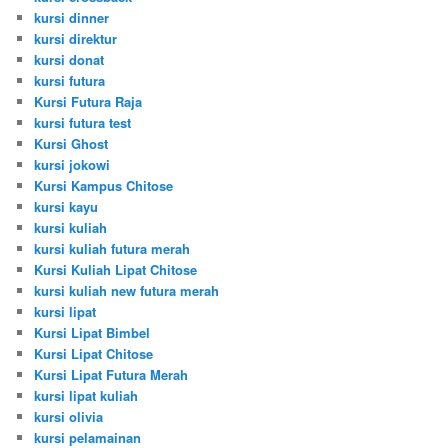
kursi dinner
kursi direktur
kursi donat
kursi futura
Kursi Futura Raja
kursi futura test
Kursi Ghost
kursi jokowi
Kursi Kampus Chitose
kursi kayu
kursi kuliah
kursi kuliah futura merah
Kursi Kuliah Lipat Chitose
kursi kuliah new futura merah
kursi lipat
Kursi Lipat Bimbel
Kursi Lipat Chitose
Kursi Lipat Futura Merah
kursi lipat kuliah
kursi olivia
kursi pelamainan