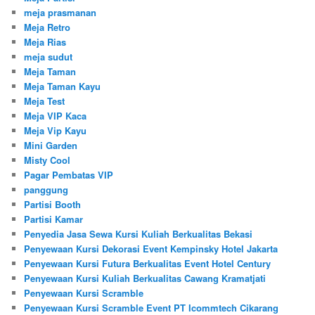
meja prasmanan
Meja Retro
Meja Rias
meja sudut
Meja Taman
Meja Taman Kayu
Meja Test
Meja VIP Kaca
Meja Vip Kayu
Mini Garden
Misty Cool
Pagar Pembatas VIP
panggung
Partisi Booth
Partisi Kamar
Penyedia Jasa Sewa Kursi Kuliah Berkualitas Bekasi
Penyewaan Kursi Dekorasi Event Kempinsky Hotel Jakarta
Penyewaan Kursi Futura Berkualitas Event Hotel Century
Penyewaan Kursi Kuliah Berkualitas Cawang Kramatjati
Penyewaan Kursi Scramble
Penyewaan Kursi Scramble Event PT Icommtech Cikarang