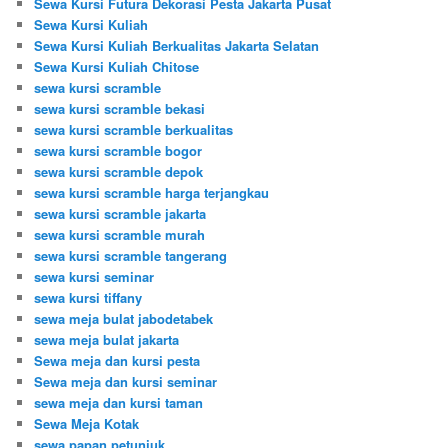
Sewa Kursi Futura Dekorasi Pesta Jakarta Pusat
Sewa Kursi Kuliah
Sewa Kursi Kuliah Berkualitas Jakarta Selatan
Sewa Kursi Kuliah Chitose
sewa kursi scramble
sewa kursi scramble bekasi
sewa kursi scramble berkualitas
sewa kursi scramble bogor
sewa kursi scramble depok
sewa kursi scramble harga terjangkau
sewa kursi scramble jakarta
sewa kursi scramble murah
sewa kursi scramble tangerang
sewa kursi seminar
sewa kursi tiffany
sewa meja bulat jabodetabek
sewa meja bulat jakarta
Sewa meja dan kursi pesta
Sewa meja dan kursi seminar
sewa meja dan kursi taman
Sewa Meja Kotak
sewa papan petunjuk