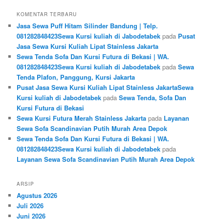
KOMENTAR TERBARU
Jasa Sewa Puff Hitam Silinder Bandung | Telp.
081282848423Sewa Kursi kuliah di Jabodetabek
pada
Pusat
Jasa Sewa Kursi Kuliah Lipat Stainless Jakarta
Sewa Tenda Sofa Dan Kursi Futura di Bekasi | WA.
081282848423Sewa Kursi kuliah di Jabodetabek
pada
Sewa
Tenda Plafon, Panggung, Kursi Jakarta
Pusat Jasa Sewa Kursi Kuliah Lipat Stainless JakartaSewa
Kursi kuliah di Jabodetabek
pada
Sewa Tenda, Sofa Dan
Kursi Futura di Bekasi
Sewa Kursi Futura Merah Stainless Jakarta
pada
Layanan
Sewa Sofa Scandinavian Putih Murah Area Depok
Sewa Tenda Sofa Dan Kursi Futura di Bekasi | WA.
081282848423Sewa Kursi kuliah di Jabodetabek
pada
Layanan Sewa Sofa Scandinavian Putih Murah Area Depok
ARSIP
Agustus 2026
Juli 2026
Juni 2026