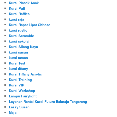
Kursi Plastik Anak
Kursi Puff
Kursi Raffles
kursi raja
Kursi Rapat Lipat Chitose
kursi rustic
Kursi Scramble
kursi sekolah
Kursi Silang Kayu
kursi susun
kursi taman
Kursi Test
kursi tiffany
Kursi Tiffany Acrylic
Kursi Training
Kursi VIP
Kursi Workshop
Lampu Fairylight
Layanan Rental Kursi Futura Balaraja Tangerang
Lazzy Susan
Meja