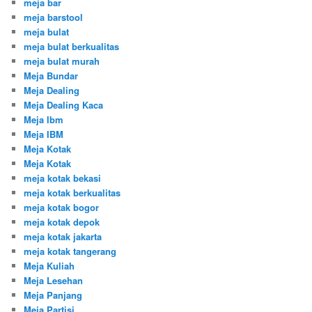
meja bar
meja barstool
meja bulat
meja bulat berkualitas
meja bulat murah
Meja Bundar
Meja Dealing
Meja Dealing Kaca
Meja Ibm
Meja IBM
Meja Kotak
Meja Kotak
meja kotak bekasi
meja kotak berkualitas
meja kotak bogor
meja kotak depok
meja kotak jakarta
meja kotak tangerang
Meja Kuliah
Meja Lesehan
Meja Panjang
Meja Partisi