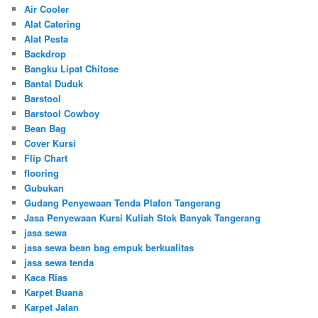
Air Cooler
Alat Catering
Alat Pesta
Backdrop
Bangku Lipat Chitose
Bantal Duduk
Barstool
Barstool Cowboy
Bean Bag
Cover Kursi
Flip Chart
flooring
Gubukan
Gudang Penyewaan Tenda Plafon Tangerang
Jasa Penyewaan Kursi Kuliah Stok Banyak Tangerang
jasa sewa
jasa sewa bean bag empuk berkualitas
jasa sewa tenda
Kaca Rias
Karpet Buana
Karpet Jalan