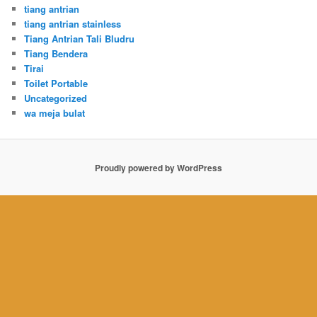
tiang antrian
tiang antrian stainless
Tiang Antrian Tali Bludru
Tiang Bendera
Tirai
Toilet Portable
Uncategorized
wa meja bulat
Proudly powered by WordPress