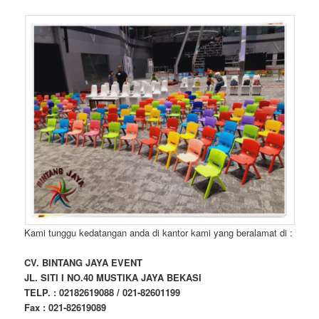
Kami tunggu kedatangan anda di kantor kami yang beralamat di :
CV. BINTANG JAYA EVENT
JL. SITI I NO.40 MUSTIKA JAYA BEKASI
TELP. : 02182619088 / 021-82601199
Fax : 021-82619089