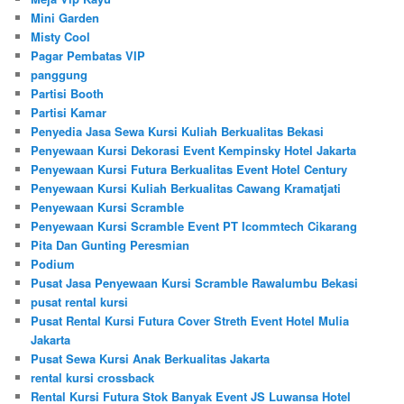
Mini Garden
Misty Cool
Pagar Pembatas VIP
panggung
Partisi Booth
Partisi Kamar
Penyedia Jasa Sewa Kursi Kuliah Berkualitas Bekasi
Penyewaan Kursi Dekorasi Event Kempinsky Hotel Jakarta
Penyewaan Kursi Futura Berkualitas Event Hotel Century
Penyewaan Kursi Kuliah Berkualitas Cawang Kramatjati
Penyewaan Kursi Scramble
Penyewaan Kursi Scramble Event PT Icommtech Cikarang
Pita Dan Gunting Peresmian
Podium
Pusat Jasa Penyewaan Kursi Scramble Rawalumbu Bekasi
pusat rental kursi
Pusat Rental Kursi Futura Cover Streth Event Hotel Mulia
Jakarta
Pusat Sewa Kursi Anak Berkualitas Jakarta
rental kursi crossback
Rental Kursi Futura Stok Banyak Event JS Luwansa Hotel