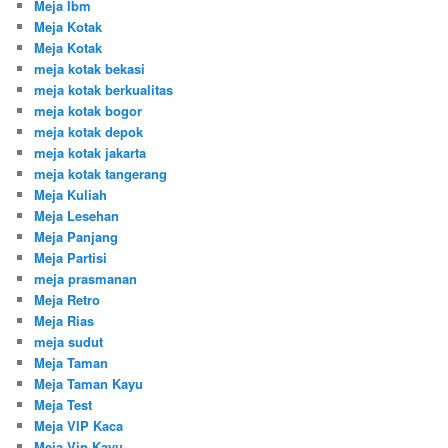
Meja Ibm
Meja Kotak
Meja Kotak
meja kotak bekasi
meja kotak berkualitas
meja kotak bogor
meja kotak depok
meja kotak jakarta
meja kotak tangerang
Meja Kuliah
Meja Lesehan
Meja Panjang
Meja Partisi
meja prasmanan
Meja Retro
Meja Rias
meja sudut
Meja Taman
Meja Taman Kayu
Meja Test
Meja VIP Kaca
Meja Vip Kayu