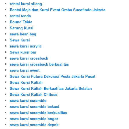
rental kursi silang
Rental Meja dan Kursi Event Graha Sucofindo Jakarta
rental tenda
Round Table
Sarung Kursi
sewa bean bag
Sewa Kursi
sewa kursi acrylic
Sewa kursi bar
sewa kursi crossback
sewa kursi crossback berkualitas
sewa kursi event
Sewa Kursi Futura Dekorasi Pesta Jakarta Pusat
Sewa Kursi Kuliah
Sewa Kursi Kuliah Berkualitas Jakarta Selatan
Sewa Kursi Kuliah Chitose
sewa kursi scramble
sewa kursi scramble bekasi
sewa kursi scramble berkualitas
sewa kursi scramble bogor
sewa kursi scramble depok