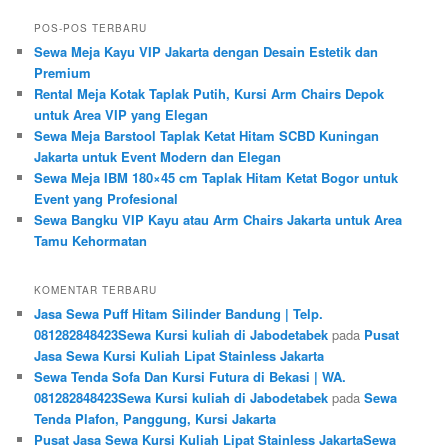
POS-POS TERBARU
Sewa Meja Kayu VIP Jakarta dengan Desain Estetik dan
Premium
Rental Meja Kotak Taplak Putih, Kursi Arm Chairs Depok
untuk Area VIP yang Elegan
Sewa Meja Barstool Taplak Ketat Hitam SCBD Kuningan
Jakarta untuk Event Modern dan Elegan
Sewa Meja IBM 180×45 cm Taplak Hitam Ketat Bogor untuk
Event yang Profesional
Sewa Bangku VIP Kayu atau Arm Chairs Jakarta untuk Area
Tamu Kehormatan
KOMENTAR TERBARU
Jasa Sewa Puff Hitam Silinder Bandung | Telp.
081282848423Sewa Kursi kuliah di Jabodetabek
pada
Pusat
Jasa Sewa Kursi Kuliah Lipat Stainless Jakarta
Sewa Tenda Sofa Dan Kursi Futura di Bekasi | WA.
081282848423Sewa Kursi kuliah di Jabodetabek
pada
Sewa
Tenda Plafon, Panggung, Kursi Jakarta
Pusat Jasa Sewa Kursi Kuliah Lipat Stainless JakartaSewa