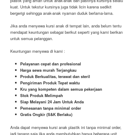
plastik yang aman untuk anak-anak dan pastinya kursinya selalu
kuat. Untuk tekstur kursinya juga tidak licin karena sedikit
bergerigi sehingga anak-anak nyaman duduk berlama-lama.
Jika anda menyewa kursi anak di tempat lain, anda belum tentu
mendapat keuntungan sebagai berikut seperti yang kami berikan
untuk semua pelanggan.
Keuntungan menyewa di kami :
Pelayanan cepat dan profesional
Harga sewa murah Terjangkau
Produk Berkualitas, terawat dan steril
Pengiriman Produk Tepat waktu
Kru yang kompeten dalam semua pekerjaan
Stok Produk Melimpah
Siap Melayani 24 Jam Untuk Anda
Pemesanan tanpa minimal order
Gratis Ongkir (S&K Berlaku)
Anda dapat menyewa kursi anak plastik ini tanpa minimal order,
jadi tenang saja jika anda membutuhkan hanya beberapa unit