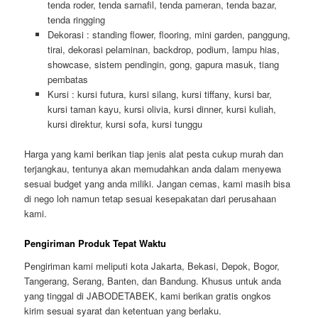
tenda roder, tenda sarnafil, tenda pameran, tenda bazar,
tenda ringging
Dekorasi : standing flower, flooring, mini garden, panggung,
tirai, dekorasi pelaminan, backdrop, podium, lampu hias,
showcase, sistem pendingin, gong, gapura masuk, tiang
pembatas
Kursi : kursi futura, kursi silang, kursi tiffany, kursi bar,
kursi taman kayu, kursi olivia, kursi dinner, kursi kuliah,
kursi direktur, kursi sofa, kursi tunggu
Harga yang kami berikan tiap jenis alat pesta cukup murah dan
terjangkau, tentunya akan memudahkan anda dalam menyewa
sesuai budget yang anda miliki. Jangan cemas, kami masih bisa
di nego loh namun tetap sesuai kesepakatan dari perusahaan
kami.
Pengiriman Produk Tepat Waktu
Pengiriman kami meliputi kota Jakarta, Bekasi, Depok, Bogor,
Tangerang, Serang, Banten, dan Bandung. Khusus untuk anda
yang tinggal di JABODETABEK, kami berikan gratis ongkos
kirim sesuai syarat dan ketentuan yang berlaku.