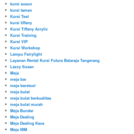
kursi susun
kursi taman
Kursi Test
kursi tiffany
Kursi Tiffany Acrylic
Kursi Training
Kursi VIP
Kursi Workshop
Lampu Fairylight
Layanan Rental Kursi Futura Balaraja Tangerang
Lazzy Susan
Meja
meja bar
meja barstool
meja bulat
meja bulat berkualitas
meja bulat murah
Meja Bundar
Meja Dealing
Meja Dealing Kaca
Meja IBM