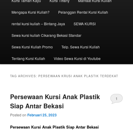
Kursi Taman Kayu
Kursi Tiffany
Manfaat Kursi Kuliah
Mengapa Kursi Kuliah?
Pelanggan Rental Kursi Kuliah
rental kursi kuliah – Bintang Jaya
SEWA KURSI
Sewa kursi kuliah Cikarang Bekasi Standar
Sewa Kursi Kuliah Promo
Telp. Sewa Kursi Kuliah
Tentang Kursi Kuliah
Video Sewa Kursi di Youtube
TAG ARCHIVES:
PERSEWAAN KRUSI ANAK PLASTIK TERDEKAT
Persewaan Kursi Anak Plastik
1
Siap Antar Bekasi
Posted on
Februari 25, 2023
Persewaan Kursi Anak Plastik Siap Antar Bekasi