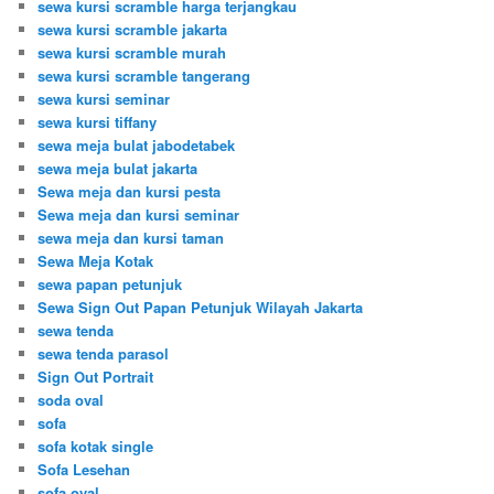
sewa kursi scramble harga terjangkau
sewa kursi scramble jakarta
sewa kursi scramble murah
sewa kursi scramble tangerang
sewa kursi seminar
sewa kursi tiffany
sewa meja bulat jabodetabek
sewa meja bulat jakarta
Sewa meja dan kursi pesta
Sewa meja dan kursi seminar
sewa meja dan kursi taman
Sewa Meja Kotak
sewa papan petunjuk
Sewa Sign Out Papan Petunjuk Wilayah Jakarta
sewa tenda
sewa tenda parasol
Sign Out Portrait
soda oval
sofa
sofa kotak single
Sofa Lesehan
sofa oval