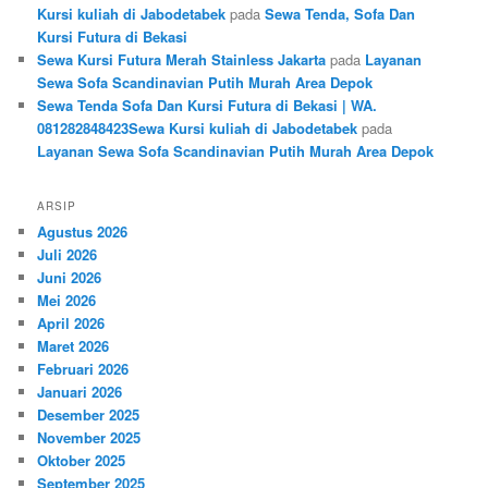
Kursi kuliah di Jabodetabek
pada
Sewa Tenda, Sofa Dan
Kursi Futura di Bekasi
Sewa Kursi Futura Merah Stainless Jakarta
pada
Layanan
Sewa Sofa Scandinavian Putih Murah Area Depok
Sewa Tenda Sofa Dan Kursi Futura di Bekasi | WA.
081282848423Sewa Kursi kuliah di Jabodetabek
pada
Layanan Sewa Sofa Scandinavian Putih Murah Area Depok
ARSIP
Agustus 2026
Juli 2026
Juni 2026
Mei 2026
April 2026
Maret 2026
Februari 2026
Januari 2026
Desember 2025
November 2025
Oktober 2025
September 2025