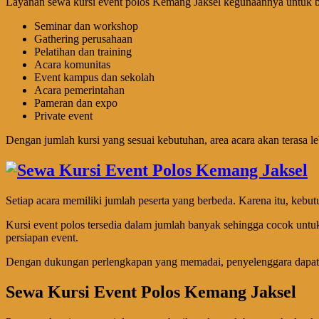
Layanan sewa kursi event polos Kemang Jaksel kegunaannya untuk be
Seminar dan workshop
Gathering perusahaan
Pelatihan dan training
Acara komunitas
Event kampus dan sekolah
Acara pemerintahan
Pameran dan expo
Private event
Dengan jumlah kursi yang sesuai kebutuhan, area acara akan terasa le
Setiap acara memiliki jumlah peserta yang berbeda. Karena itu, kebu
Kursi event polos tersedia dalam jumlah banyak sehingga cocok untuk
persiapan event.
Dengan dukungan perlengkapan yang memadai, penyelenggara dapat l
Sewa Kursi Event Polos Kemang Jaksel