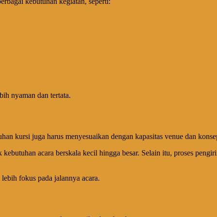
rbagai kebutuhan kegiatan, seperti:
bih nyaman dan tertata.
tuhan kursi juga harus menyesuaikan dengan kapasitas venue dan konse
 kebutuhan acara berskala kecil hingga besar. Selain itu, proses peng
ebih fokus pada jalannya acara.