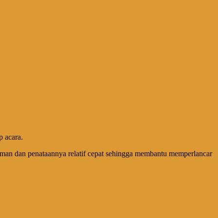
p acara.
iriman dan penataannya relatif cepat sehingga membantu memperlancar