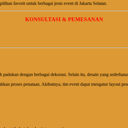
ilihan favorit untuk berbagai jenis event di Jakarta Selatan.
KONSULTASI & PEMESANAN
adukan dengan berbagai dekorasi. Selain itu, desain yang sederhana me
an proses penataan. Akibatnya, tim event dapat mengatur layout peser