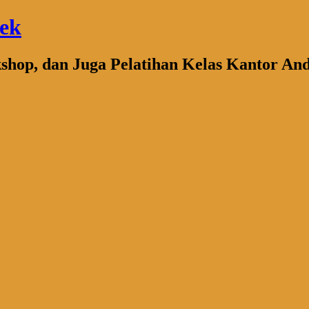
bek
kshop, dan Juga Pelatihan Kelas Kantor An