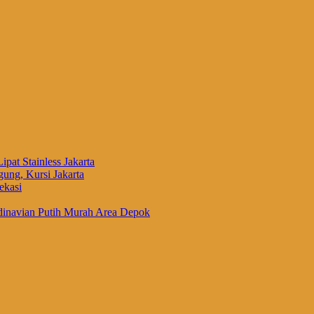
ipat Stainless Jakarta
ung, Kursi Jakarta
ekasi
inavian Putih Murah Area Depok