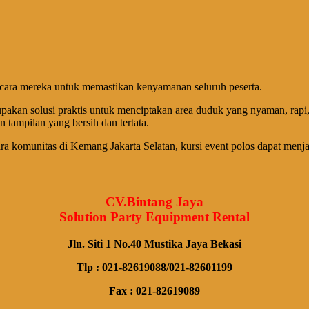
cara mereka untuk memastikan kenyamanan seluruh peserta.
akan solusi praktis untuk menciptakan area duduk yang nyaman, rapi
 tampilan yang bersih dan tertata.
ra komunitas di Kemang Jakarta Selatan, kursi event polos dapat menj
CV.Bintang Jaya
Solution Party Equipment Rental
Jln. Siti 1 No.40 Mustika Jaya Bekasi
Tlp : 021-82619088/021-82601199
Fax : 021-82619089