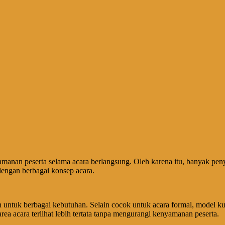
manan peserta selama acara berlangsung. Oleh karena itu, banyak pen
engan berbagai konsep acara.
n untuk berbagai kebutuhan. Selain cocok untuk acara formal, model kur
rea acara terlihat lebih tertata tanpa mengurangi kenyamanan peserta.