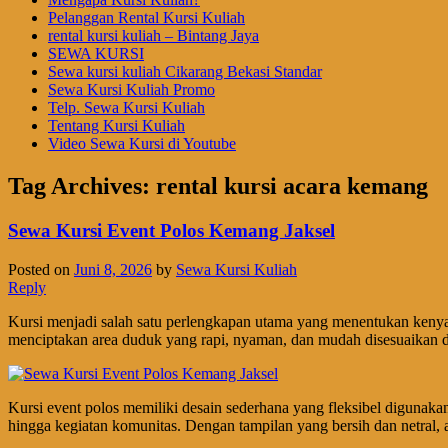
Pelanggan Rental Kursi Kuliah
rental kursi kuliah – Bintang Jaya
SEWA KURSI
Sewa kursi kuliah Cikarang Bekasi Standar
Sewa Kursi Kuliah Promo
Telp. Sewa Kursi Kuliah
Tentang Kursi Kuliah
Video Sewa Kursi di Youtube
Tag Archives:
rental kursi acara kemang
Sewa Kursi Event Polos Kemang Jaksel
Posted on
Juni 8, 2026
by
Sewa Kursi Kuliah
Reply
Kursi menjadi salah satu perlengkapan utama yang menentukan kenya
menciptakan area duduk yang rapi, nyaman, dan mudah disesuaikan d
Kursi event polos memiliki desain sederhana yang fleksibel digunaka
hingga kegiatan komunitas. Dengan tampilan yang bersih dan netral, a