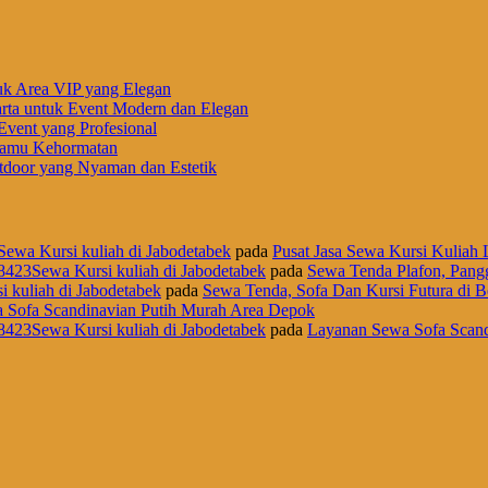
uk Area VIP yang Elegan
rta untuk Event Modern dan Elegan
vent yang Profesional
 Tamu Kehormatan
door yang Nyaman dan Estetik
Sewa Kursi kuliah di Jabodetabek
pada
Pusat Jasa Sewa Kursi Kuliah L
8423Sewa Kursi kuliah di Jabodetabek
pada
Sewa Tenda Plafon, Pangg
i kuliah di Jabodetabek
pada
Sewa Tenda, Sofa Dan Kursi Futura di B
 Sofa Scandinavian Putih Murah Area Depok
8423Sewa Kursi kuliah di Jabodetabek
pada
Layanan Sewa Sofa Scand