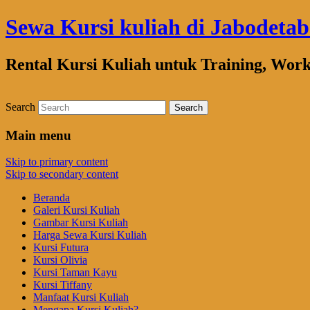
Sewa Kursi kuliah di Jabodeta
Rental Kursi Kuliah untuk Training, Wor
Search
Main menu
Skip to primary content
Skip to secondary content
Beranda
Galeri Kursi Kuliah
Gambar Kursi Kuliah
Harga Sewa Kursi Kuliah
Kursi Futura
Kursi Olivia
Kursi Taman Kayu
Kursi Tiffany
Manfaat Kursi Kuliah
Mengapa Kursi Kuliah?