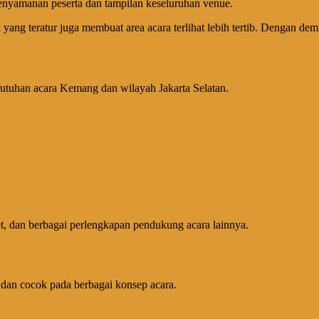
enyamanan peserta dan tampilan keseluruhan venue.
g teratur juga membuat area acara terlihat lebih tertib. Dengan demik
butuhan acara Kemang dan wilayah Jakarta Selatan.
pet, dan berbagai perlengkapan pendukung acara lainnya.
l dan cocok pada berbagai konsep acara.