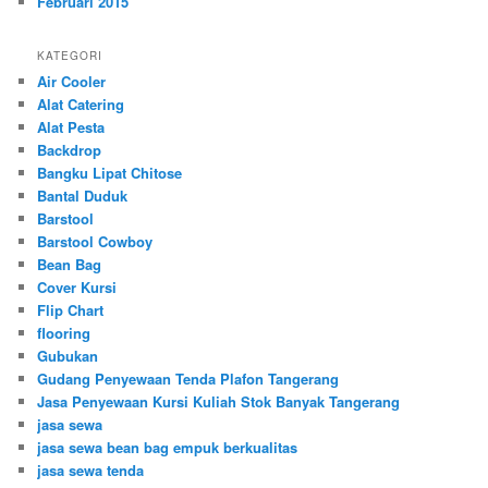
Februari 2015
KATEGORI
Air Cooler
Alat Catering
Alat Pesta
Backdrop
Bangku Lipat Chitose
Bantal Duduk
Barstool
Barstool Cowboy
Bean Bag
Cover Kursi
Flip Chart
flooring
Gubukan
Gudang Penyewaan Tenda Plafon Tangerang
Jasa Penyewaan Kursi Kuliah Stok Banyak Tangerang
jasa sewa
jasa sewa bean bag empuk berkualitas
jasa sewa tenda