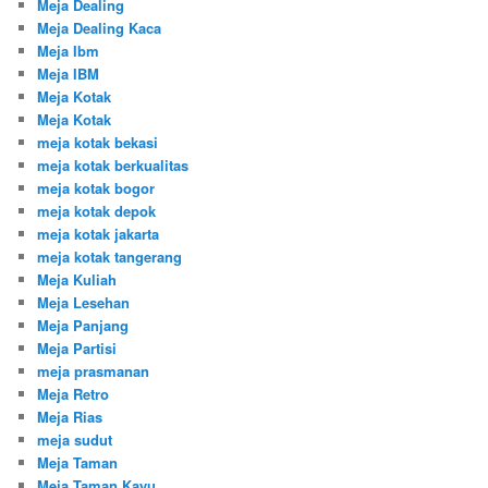
Meja Dealing
Meja Dealing Kaca
Meja Ibm
Meja IBM
Meja Kotak
Meja Kotak
meja kotak bekasi
meja kotak berkualitas
meja kotak bogor
meja kotak depok
meja kotak jakarta
meja kotak tangerang
Meja Kuliah
Meja Lesehan
Meja Panjang
Meja Partisi
meja prasmanan
Meja Retro
Meja Rias
meja sudut
Meja Taman
Meja Taman Kayu