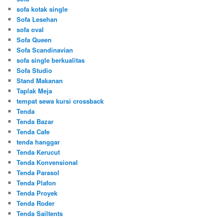
sofa kotak single
Sofa Lesehan
sofa oval
Sofa Queen
Sofa Scandinavian
sofa single berkualitas
Sofa Studio
Stand Makanan
Taplak Meja
tempat sewa kursi crossback
Tenda
Tenda Bazar
Tenda Cafe
tenda hanggar
Tenda Kerucut
Tenda Konvensional
Tenda Parasol
Tenda Plafon
Tenda Proyek
Tenda Roder
Tenda Sailtents