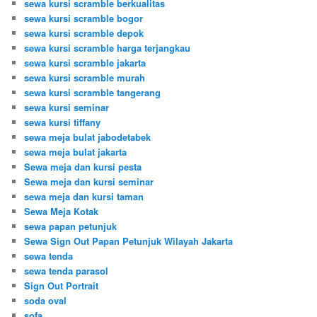
sewa kursi scramble berkualitas
sewa kursi scramble bogor
sewa kursi scramble depok
sewa kursi scramble harga terjangkau
sewa kursi scramble jakarta
sewa kursi scramble murah
sewa kursi scramble tangerang
sewa kursi seminar
sewa kursi tiffany
sewa meja bulat jabodetabek
sewa meja bulat jakarta
Sewa meja dan kursi pesta
Sewa meja dan kursi seminar
sewa meja dan kursi taman
Sewa Meja Kotak
sewa papan petunjuk
Sewa Sign Out Papan Petunjuk Wilayah Jakarta
sewa tenda
sewa tenda parasol
Sign Out Portrait
soda oval
sofa