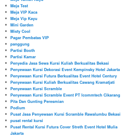
Meja Test
Meja VIP Kaca
Meja Vip Kayu
Mini Garden
Misty Cool
Pagar Pembatas VIP
panggung
Partisi Booth
Partisi Kamar
Penyedia Jasa Sewa Kursi Kuliah Berkualitas Bekasi
Penyewaan Kursi Dekorasi Event Kempinsky Hotel Jakarta
Penyewaan Kursi Futura Berkualitas Event Hotel Century
Penyewaan Kursi Kuliah Berkualitas Cawang Kramatjati
Penyewaan Kursi Scramble
Penyewaan Kursi Scramble Event PT Icommtech Cikarang
Pita Dan Gunting Peresmian
Podium
Pusat Jasa Penyewaan Kursi Scramble Rawalumbu Bekasi
pusat rental kursi
Pusat Rental Kursi Futura Cover Streth Event Hotel Mulia
Jakarta