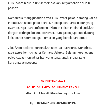
kursi acara mereka untuk memastikan kenyamanan seluruh
peserta.
Sementara menggunakan sewa kursi event polos Kemang Jaksel
merupakan solusi praktis untuk menciptakan area duduk yang
nyaman, rapi, dan profesional. Namun selain mudah dipadukan
dengan berbagai konsep dekorasi, kursi polos juga mendukung
kelancaran acara dengan tampilan yang bersih dan tertata.
Jika Anda sedang menyiapkan seminar, gathering, workshop,
atau acara komunitas di Kemang Jakarta Selatan, kursi event
polos dapat menjadi pilihan yang tepat untuk menunjang
kenyamanan peserta.
CV.BINTANG JAYA
SOLUTION PARTY EQUIPMENT RENTAL
Jln. Siti 1 No.40 Mustika Jaya Bekasi
Tlp : 021-82619088/021-82601199