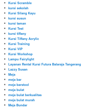
Kursi Scramble
kursi sekolah
Kursi Silang Kayu
kursi susun
kursi taman
Kursi Test
kursi tiffany
Kursi Tiffany Acrylic
Kursi Training
Kursi VIP
Kursi Workshop
Lampu Fairylight
Layanan Rental Kursi Futura Balaraja Tangerang
Lazzy Susan
Meja
meja bar
meja barstool
meja bulat
meja bulat berkualitas
meja bulat murah
Meja Bundar