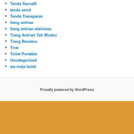
Tenda Sarnafil
tenda serut
Tenda Transparan
tiang antrian
tiang antrian stainless
Tiang Antrian Tali Bludru
Tiang Bendera
Tirai
Toilet Portable
Uncategorized
wa meja bulat
Proudly powered by WordPress