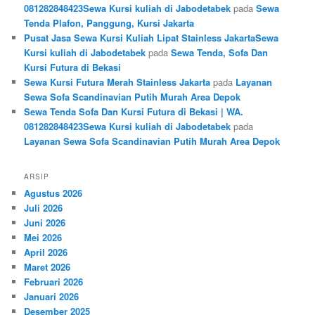
081282848423Sewa Kursi kuliah di Jabodetabek
pada
Sewa
Tenda Plafon, Panggung, Kursi Jakarta
Pusat Jasa Sewa Kursi Kuliah Lipat Stainless JakartaSewa
Kursi kuliah di Jabodetabek
pada
Sewa Tenda, Sofa Dan
Kursi Futura di Bekasi
Sewa Kursi Futura Merah Stainless Jakarta
pada
Layanan
Sewa Sofa Scandinavian Putih Murah Area Depok
Sewa Tenda Sofa Dan Kursi Futura di Bekasi | WA.
081282848423Sewa Kursi kuliah di Jabodetabek
pada
Layanan Sewa Sofa Scandinavian Putih Murah Area Depok
ARSIP
Agustus 2026
Juli 2026
Juni 2026
Mei 2026
April 2026
Maret 2026
Februari 2026
Januari 2026
Desember 2025