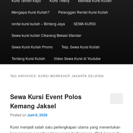
Kursi Taman Kayu
Kursi Tiffany
Manfaat Kursi Kuliah
Mengapa Kursi Kuliah?
Pelanggan Rental Kursi Kuliah
rental kursi kuliah – Bintang Jaya
SEWA KURSI
Sewa kursi kuliah Cikarang Bekasi Standar
Sewa Kursi Kuliah Promo
Telp. Sewa Kursi Kuliah
Tentang Kursi Kuliah
Video Sewa Kursi di Youtube
TAG ARCHIVES:
KURSI WORKSHOP JAKARTA SELATAN
Sewa Kursi Event Polos
Kemang Jaksel
Posted on
Juni 8, 2026
Kursi menjadi salah satu perlengkapan utama yang menentukan