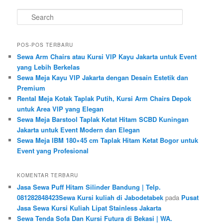
Search
POS-POS TERBARU
Sewa Arm Chairs atau Kursi VIP Kayu Jakarta untuk Event
yang Lebih Berkelas
Sewa Meja Kayu VIP Jakarta dengan Desain Estetik dan
Premium
Rental Meja Kotak Taplak Putih, Kursi Arm Chairs Depok
untuk Area VIP yang Elegan
Sewa Meja Barstool Taplak Ketat Hitam SCBD Kuningan
Jakarta untuk Event Modern dan Elegan
Sewa Meja IBM 180×45 cm Taplak Hitam Ketat Bogor untuk
Event yang Profesional
KOMENTAR TERBARU
Jasa Sewa Puff Hitam Silinder Bandung | Telp.
081282848423Sewa Kursi kuliah di Jabodetabek
pada
Pusat
Jasa Sewa Kursi Kuliah Lipat Stainless Jakarta
Sewa Tenda Sofa Dan Kursi Futura di Bekasi | WA.