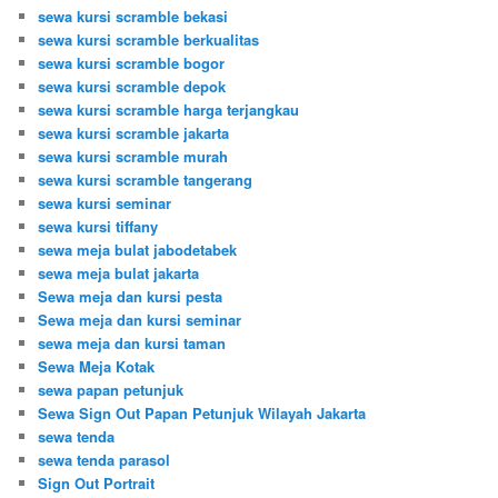
sewa kursi scramble bekasi
sewa kursi scramble berkualitas
sewa kursi scramble bogor
sewa kursi scramble depok
sewa kursi scramble harga terjangkau
sewa kursi scramble jakarta
sewa kursi scramble murah
sewa kursi scramble tangerang
sewa kursi seminar
sewa kursi tiffany
sewa meja bulat jabodetabek
sewa meja bulat jakarta
Sewa meja dan kursi pesta
Sewa meja dan kursi seminar
sewa meja dan kursi taman
Sewa Meja Kotak
sewa papan petunjuk
Sewa Sign Out Papan Petunjuk Wilayah Jakarta
sewa tenda
sewa tenda parasol
Sign Out Portrait