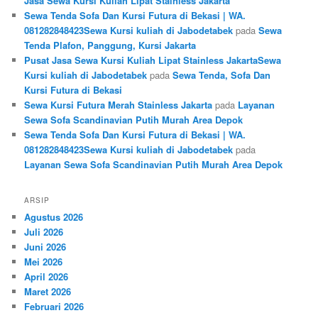
Jasa Sewa Kursi Kuliah Lipat Stainless Jakarta
Sewa Tenda Sofa Dan Kursi Futura di Bekasi | WA.
081282848423Sewa Kursi kuliah di Jabodetabek
pada
Sewa
Tenda Plafon, Panggung, Kursi Jakarta
Pusat Jasa Sewa Kursi Kuliah Lipat Stainless JakartaSewa
Kursi kuliah di Jabodetabek
pada
Sewa Tenda, Sofa Dan
Kursi Futura di Bekasi
Sewa Kursi Futura Merah Stainless Jakarta
pada
Layanan
Sewa Sofa Scandinavian Putih Murah Area Depok
Sewa Tenda Sofa Dan Kursi Futura di Bekasi | WA.
081282848423Sewa Kursi kuliah di Jabodetabek
pada
Layanan Sewa Sofa Scandinavian Putih Murah Area Depok
ARSIP
Agustus 2026
Juli 2026
Juni 2026
Mei 2026
April 2026
Maret 2026
Februari 2026