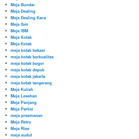
Meja Bundar
Meja Dealing
Meja Dealing Kaca
Meja Ibm
Meja IBM
Meja Kotak
Meja Kotak
meja kotak bekasi
meja kotak berkualitas
meja kotak bogor
meja kotak depok
meja kotak jakarta
meja kotak tangerang
Meja Kuliah
Meja Lesehan
Meja Panjang
Meja Partisi
meja prasmanan
Meja Retro
Meja Rias
meja sudut