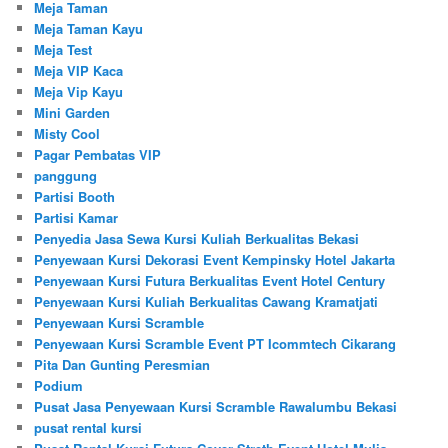
Meja Taman
Meja Taman Kayu
Meja Test
Meja VIP Kaca
Meja Vip Kayu
Mini Garden
Misty Cool
Pagar Pembatas VIP
panggung
Partisi Booth
Partisi Kamar
Penyedia Jasa Sewa Kursi Kuliah Berkualitas Bekasi
Penyewaan Kursi Dekorasi Event Kempinsky Hotel Jakarta
Penyewaan Kursi Futura Berkualitas Event Hotel Century
Penyewaan Kursi Kuliah Berkualitas Cawang Kramatjati
Penyewaan Kursi Scramble
Penyewaan Kursi Scramble Event PT Icommtech Cikarang
Pita Dan Gunting Peresmian
Podium
Pusat Jasa Penyewaan Kursi Scramble Rawalumbu Bekasi
pusat rental kursi