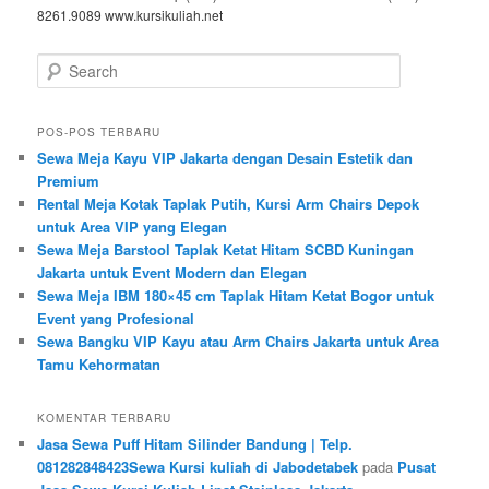
8261.9089 www.kursikuliah.net
Search
POS-POS TERBARU
Sewa Meja Kayu VIP Jakarta dengan Desain Estetik dan
Premium
Rental Meja Kotak Taplak Putih, Kursi Arm Chairs Depok
untuk Area VIP yang Elegan
Sewa Meja Barstool Taplak Ketat Hitam SCBD Kuningan
Jakarta untuk Event Modern dan Elegan
Sewa Meja IBM 180×45 cm Taplak Hitam Ketat Bogor untuk
Event yang Profesional
Sewa Bangku VIP Kayu atau Arm Chairs Jakarta untuk Area
Tamu Kehormatan
KOMENTAR TERBARU
Jasa Sewa Puff Hitam Silinder Bandung | Telp.
081282848423Sewa Kursi kuliah di Jabodetabek
pada
Pusat