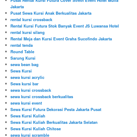
Pusat Rental Kursi Futura Cover Streth Event Hotel Mulia
Jakarta
Pusat Sewa Kursi Anak Berkualitas Jakarta
rental kursi crossback
Rental Kursi Futura Stok Banyak Event JS Luwansa Hotel
rental kursi silang
Rental Meja dan Kursi Event Graha Sucofindo Jakarta
rental tenda
Round Table
Sarung Kursi
sewa bean bag
Sewa Kursi
sewa kursi acrylic
Sewa kursi bar
sewa kursi crossback
sewa kursi crossback berkualitas
sewa kursi event
Sewa Kursi Futura Dekorasi Pesta Jakarta Pusat
Sewa Kursi Kuliah
Sewa Kursi Kuliah Berkualitas Jakarta Selatan
Sewa Kursi Kuliah Chitose
sewa kursi scramble