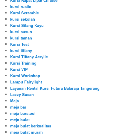
Kursi Rapat Lipat Chitose
kursi rustic
Kursi Scramble
kursi sekolah
Kursi Silang Kayu
kursi susun
kursi taman
Kursi Test
kursi tiffany
Kursi Tiffany Acrylic
Kursi Training
Kursi VIP
Kursi Workshop
Lampu Fairylight
Layanan Rental Kursi Futura Balaraja Tangerang
Lazzy Susan
Meja
meja bar
meja barstool
meja bulat
meja bulat berkualitas
meja bulat murah