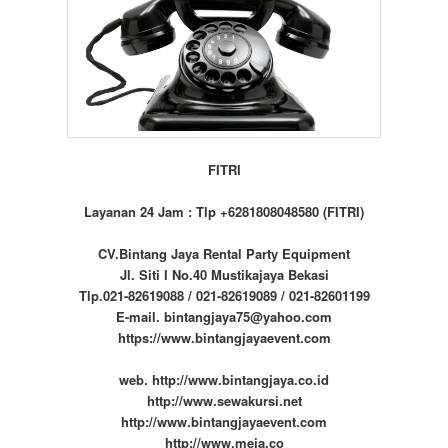
FITRI
Layanan 24 Jam : Tlp +6281808048580 (FITRI)
CV.Bintang Jaya Rental Party Equipment
Jl. Siti I No.40 Mustikajaya Bekasi
Tlp.021-82619088 / 021-82619089 / 021-82601199
E-mail. bintangjaya75@yahoo.com
https://www.bintangjayaevent.com
web. http://www.bintangjaya.co.id
http://www.sewakursi.net
http://www.bintangjayaevent.com
http://www.meja.co