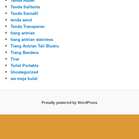
Tenda Roder
Tenda Sailtents
Tenda Sarnafil
tenda serut
Tenda Transparan
tiang antrian
tiang antrian stainless
Tiang Antrian Tali Bludru
Tiang Bendera
Tirai
Toilet Portable
Uncategorized
wa meja bulat
Proudly powered by WordPress