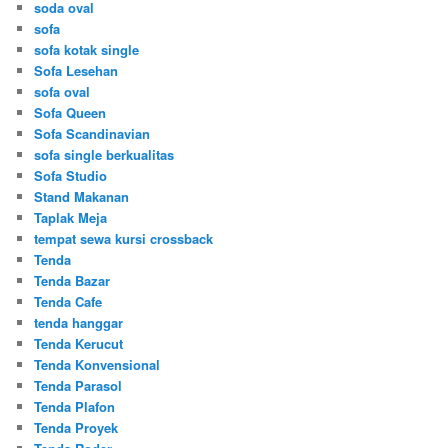
soda oval
sofa
sofa kotak single
Sofa Lesehan
sofa oval
Sofa Queen
Sofa Scandinavian
sofa single berkualitas
Sofa Studio
Stand Makanan
Taplak Meja
tempat sewa kursi crossback
Tenda
Tenda Bazar
Tenda Cafe
tenda hanggar
Tenda Kerucut
Tenda Konvensional
Tenda Parasol
Tenda Plafon
Tenda Proyek