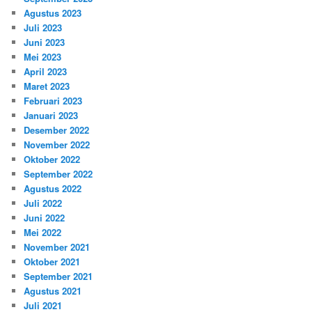
Agustus 2023
Juli 2023
Juni 2023
Mei 2023
April 2023
Maret 2023
Februari 2023
Januari 2023
Desember 2022
November 2022
Oktober 2022
September 2022
Agustus 2022
Juli 2022
Juni 2022
Mei 2022
November 2021
Oktober 2021
September 2021
Agustus 2021
Juli 2021