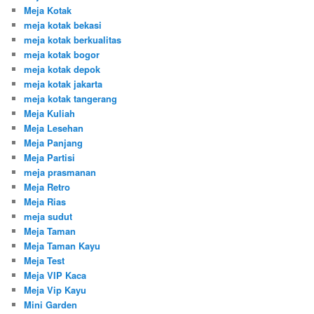
Meja Kotak
meja kotak bekasi
meja kotak berkualitas
meja kotak bogor
meja kotak depok
meja kotak jakarta
meja kotak tangerang
Meja Kuliah
Meja Lesehan
Meja Panjang
Meja Partisi
meja prasmanan
Meja Retro
Meja Rias
meja sudut
Meja Taman
Meja Taman Kayu
Meja Test
Meja VIP Kaca
Meja Vip Kayu
Mini Garden