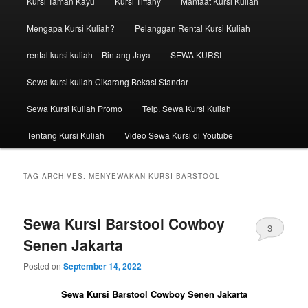
Kursi Taman Kayu
Kursi Tiffany
Manfaat Kursi Kuliah
Mengapa Kursi Kuliah?
Pelanggan Rental Kursi Kuliah
rental kursi kuliah – Bintang Jaya
SEWA KURSI
Sewa kursi kuliah Cikarang Bekasi Standar
Sewa Kursi Kuliah Promo
Telp. Sewa Kursi Kuliah
Tentang Kursi Kuliah
Video Sewa Kursi di Youtube
TAG ARCHIVES:
MENYEWAKAN KURSI BARSTOOL
Sewa Kursi Barstool Cowboy
3
Senen Jakarta
Posted on
September 14, 2022
Sewa Kursi Barstool Cowboy Senen Jakarta