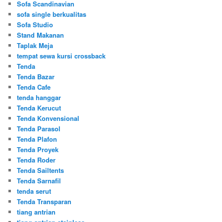
Sofa Scandinavian
sofa single berkualitas
Sofa Studio
Stand Makanan
Taplak Meja
tempat sewa kursi crossback
Tenda
Tenda Bazar
Tenda Cafe
tenda hanggar
Tenda Kerucut
Tenda Konvensional
Tenda Parasol
Tenda Plafon
Tenda Proyek
Tenda Roder
Tenda Sailtents
Tenda Sarnafil
tenda serut
Tenda Transparan
tiang antrian