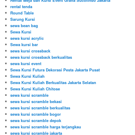
Rental Meja dan Kursi Event Graha Sucofindo Jakarta
rental tenda
Round Table
Sarung Kursi
sewa bean bag
Sewa Kursi
sewa kursi acrylic
Sewa kursi bar
sewa kursi crossback
sewa kursi crossback berkualitas
sewa kursi event
Sewa Kursi Futura Dekorasi Pesta Jakarta Pusat
Sewa Kursi Kuliah
Sewa Kursi Kuliah Berkualitas Jakarta Selatan
Sewa Kursi Kuliah Chitose
sewa kursi scramble
sewa kursi scramble bekasi
sewa kursi scramble berkualitas
sewa kursi scramble bogor
sewa kursi scramble depok
sewa kursi scramble harga terjangkau
sewa kursi scramble jakarta