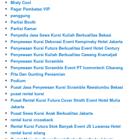
Misty Cool
Pagar Pembatas VIP
panggung
Partisi Booth
Partisi Kamar
Penyedia Jasa Sewa Kursi Kuliah Berkualitas Bekasi
Penyewaan Kursi Dekorasi Event Kempinsky Hotel Jakarta
Penyewaan Kursi Futura Berkualitas Event Hotel Century
Penyewaan Kursi Kuliah Berkualitas Cawang Kramatjati
Penyewaan Kursi Scramble
Penyewaan Kursi Scramble Event PT Icommtech Cikarang
Pita Dan Gunting Peresmian
Podium
Pusat Jasa Penyewaan Kursi Scramble Rawalumbu Bekasi
pusat rental kursi
Pusat Rental Kursi Futura Cover Streth Event Hotel Mulia
Jakarta
Pusat Sewa Kursi Anak Berkualitas Jakarta
rental kursi crossback
Rental Kursi Futura Stok Banyak Event JS Luwansa Hotel
rental kursi silang