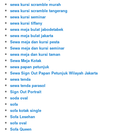
sewa kursi scramble murah
sewa kursi scramble tangerang
sewa kursi seminar
sewa kursi tiffany
sewa meja bulat jabodetabek
sewa meja bulat jakarta
Sewa meja dan kursi pesta
Sewa meja dan kursi seminar
sewa meja dan kursi taman
Sewa Meja Kotak
sewa papan petunjuk
Sewa Sign Out Papan Petunjuk Wilayah Jakarta
sewa tenda
sewa tenda parasol
Sign Out Portrait
soda oval
sofa
sofa kotak single
Sofa Lesehan
sofa oval
Sofa Queen