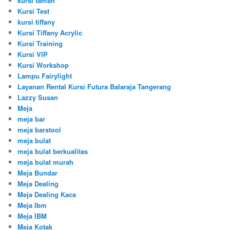
kursi taman
Kursi Test
kursi tiffany
Kursi Tiffany Acrylic
Kursi Training
Kursi VIP
Kursi Workshop
Lampu Fairylight
Layanan Rental Kursi Futura Balaraja Tangerang
Lazzy Susan
Meja
meja bar
meja barstool
meja bulat
meja bulat berkualitas
meja bulat murah
Meja Bundar
Meja Dealing
Meja Dealing Kaca
Meja Ibm
Meja IBM
Meja Kotak