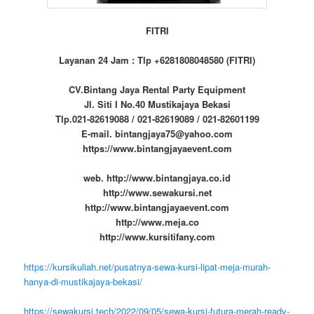
FITRI
Layanan 24 Jam : Tlp +6281808048580 (FITRI)
CV.Bintang Jaya Rental Party Equipment
Jl. Siti I No.40 Mustikajaya Bekasi
Tlp.021-82619088 / 021-82619089 / 021-82601199
E-mail. bintangjaya75@yahoo.com
https://www.bintangjayaevent.com
web. http://www.bintangjaya.co.id
http://www.sewakursi.net
http://www.bintangjayaevent.com
http://www.meja.co
http://www.kursitifany.com
https://kursikuliah.net/pusatnya-sewa-kursi-lipat-meja-murah-
hanya-di-mustikajaya-bekasi/
https://sewakursi.tech/2022/09/05/sewa-kursi-futura-merah-ready-