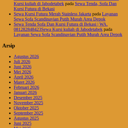
Kursi kuliah di Jabodetabek
pada
Sewa Tenda, Sofa Dan
Kursi Futura di Bekasi
Sewa Kursi Futura Merah Stainless Jakarta
pada
Layanan
Sewa Sofa Scandinavian Putih Murah Area Depok
Sewa Tenda Sofa Dan Kursi Futura di Bekasi | WA.
081282848423Sewa Kursi kuliah di Jabodetabek
pada
Layanan Sewa Sofa Scandinavian Putih Murah Area Depok
Arsip
Agustus 2026
Juli 2026
Juni 2026
Mei 2026
April 2026
Maret 2026
Februari 2026
Januari 2026
Desember 2025
November 2025
Oktober 2025
September 2025
Agustus 2025
Juni 2025