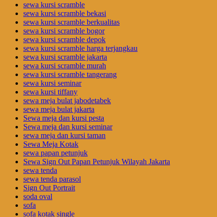
sewa kursi scramble
sewa kursi scramble bekasi
sewa kursi scramble berkualitas
sewa kursi scramble bogor
sewa kursi scramble depok
sewa kursi scramble harga terjangkau
sewa kursi scramble jakarta
sewa kursi scramble murah
sewa kursi scramble tangerang
sewa kursi seminar
sewa kursi tiffany
sewa meja bulat jabodetabek
sewa meja bulat jakarta
Sewa meja dan kursi pesta
Sewa meja dan kursi seminar
sewa meja dan kursi taman
Sewa Meja Kotak
sewa papan petunjuk
Sewa Sign Out Papan Petunjuk Wilayah Jakarta
sewa tenda
sewa tenda parasol
Sign Out Portrait
soda oval
sofa
sofa kotak single