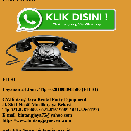
FITRI
Layanan 24 Jam : Tlp +6281808048580 (FITRI)
CV.Bintang Jaya Rental Party Equipment
Jl. Siti I No.40 Mustikajaya Bekasi
Tlp.021-82619088 / 021-82619089 / 021-82601199
E-mail. bintangjaya75@yahoo.com
https://www.bintangjayaevent.com
web. http://www.bintangjaya.co.id