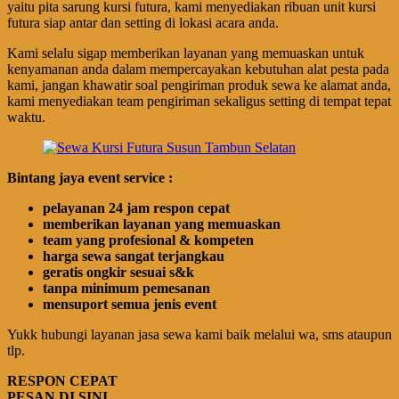
yaitu pita sarung kursi futura, kami menyediakan ribuan unit kursi
futura siap antar dan setting di lokasi acara anda.
Kami selalu sigap memberikan layanan yang memuaskan untuk
kenyamanan anda dalam mempercayakan kebutuhan alat pesta pada
kami, jangan khawatir soal pengiriman produk sewa ke alamat anda,
kami menyediakan team pengiriman sekaligus setting di tempat tepat
waktu.
Bintang jaya event service :
pelayanan 24 jam respon cepat
memberikan layanan yang memuaskan
team yang profesional & kompeten
harga sewa sangat terjangkau
geratis ongkir sesuai s&k
tanpa minimum pemesanan
mensuport semua jenis event
Yukk hubungi layanan jasa sewa kami baik melalui wa, sms ataupun
tlp.
RESPON CEPAT
PESAN DI SINI