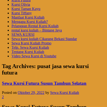
Kursi Futura
Kursi Olivia
Kursi Taman Kayu
Kursi Tiffany
Manfaat Kursi Kuliah
Mengapa Kursi Kuliah?
Pelanggan Rental Kursi Kuliah
rental kursi kuliah – Bintang Jaya
SEWA KURSI
Sewa kursi kuliah Cikarang Bekasi Standar
Sewa Kursi Kuliah Promo
Telp. Sewa Kursi Kuliah
Tentang Kursi Kuliah
Video Sewa Kursi di Youtube
Tag Archives:
pusat jasa sewa kursi
futura
Sewa Kursi Futura Susun Tambun Selatan
Posted on
Oktober 29, 2022
by
Sewa Kursi Kuliah
2
Sewa Kursi Futura Susun Tambun