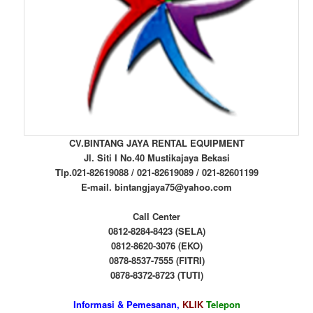
CV.BINTANG JAYA RENTAL EQUIPMENT
Jl. Siti I No.40 Mustikajaya Bekasi
Tlp.021-82619088 / 021-82619089 / 021-82601199
E-mail. bintangjaya75@yahoo.com
Call Center
0812-8284-8423 (SELA)
0812-8620-3076 (EKO)
0878-8537-7555 (FITRI)
0878-8372-8723 (TUTI)
Informasi & Pemesanan,
KLIK
Telepon