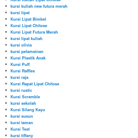
kursi kuliah new futura merah
kursi lipat
Kursi Lipat Bimbel
Kursi Lipat Chitose
Kursi Lipat Futura Merah
kursi lipat kuliah
kursi olivia
kursi pelamainan
Kursi Plastik Anak
Kursi Puff
Kursi Raffles
kursi raja
Kursi Rapat Lipat Chitose
kursi rustic
Kursi Scramble
kursi sekolah
Kursi Silang Kayu
kursi susun
kursi taman
Kursi Test
kursi tiffany