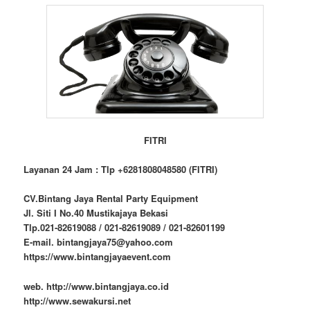
FITRI
Layanan 24 Jam : Tlp +6281808048580 (FITRI)
CV.Bintang Jaya Rental Party Equipment
Jl. Siti I No.40 Mustikajaya Bekasi
Tlp.021-82619088 / 021-82619089 / 021-82601199
E-mail. bintangjaya75@yahoo.com
https://www.bintangjayaevent.com
web. http://www.bintangjaya.co.id
http://www.sewakursi.net