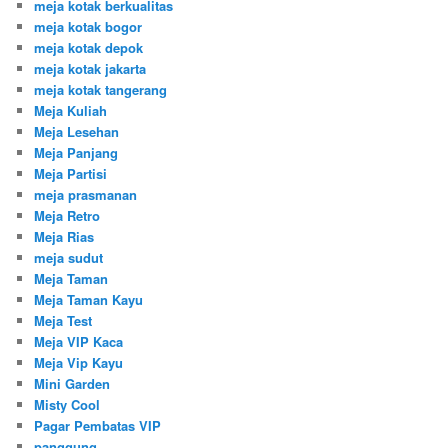
meja kotak berkualitas
meja kotak bogor
meja kotak depok
meja kotak jakarta
meja kotak tangerang
Meja Kuliah
Meja Lesehan
Meja Panjang
Meja Partisi
meja prasmanan
Meja Retro
Meja Rias
meja sudut
Meja Taman
Meja Taman Kayu
Meja Test
Meja VIP Kaca
Meja Vip Kayu
Mini Garden
Misty Cool
Pagar Pembatas VIP
panggung