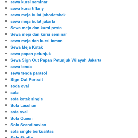
sewa kursi seminar
sewa kursi tiffany
sewa meja bulat jabodetabek
sewa meja bulat jakarta
Sewa meja dan kursi pesta
Sewa meja dan kursi seminar
sewa meja dan kursi taman
Sewa Meja Kotak
sewa papan petunjuk
Sewa Sign Out Papan Petunjuk Wilayah Jakarta
sewa tenda
sewa tenda parasol
Sign Out Portrait
soda oval
sofa
sofa kotak single
Sofa Lesehan
sofa oval
Sofa Queen
Sofa Scandinavian
sofa single berkualitas
Sofa Studio