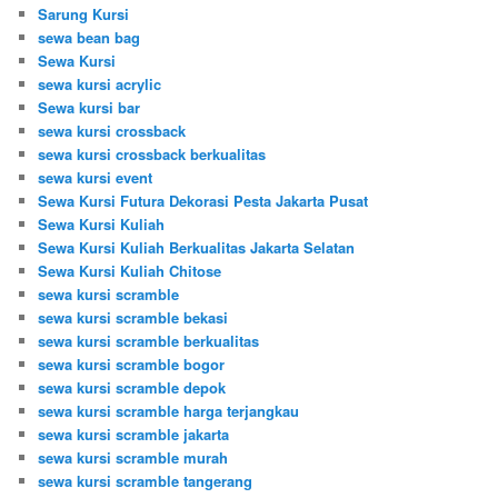
Sarung Kursi
sewa bean bag
Sewa Kursi
sewa kursi acrylic
Sewa kursi bar
sewa kursi crossback
sewa kursi crossback berkualitas
sewa kursi event
Sewa Kursi Futura Dekorasi Pesta Jakarta Pusat
Sewa Kursi Kuliah
Sewa Kursi Kuliah Berkualitas Jakarta Selatan
Sewa Kursi Kuliah Chitose
sewa kursi scramble
sewa kursi scramble bekasi
sewa kursi scramble berkualitas
sewa kursi scramble bogor
sewa kursi scramble depok
sewa kursi scramble harga terjangkau
sewa kursi scramble jakarta
sewa kursi scramble murah
sewa kursi scramble tangerang