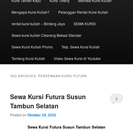
Kursi Taman Kayu
Kursi Tiffany
Manfaat Kursi Kuliah
Mengapa Kursi Kuliah?
Pelanggan Rental Kursi Kuliah
rental kursi kuliah – Bintang Jaya
SEWA KURSI
Sewa kursi kuliah Cikarang Bekasi Standar
Sewa Kursi Kuliah Promo
Telp. Sewa Kursi Kuliah
Tentang Kursi Kuliah
Video Sewa Kursi di Youtube
TAG ARCHIVES:
PERSEWAAN KURSI FUTURA
Sewa Kursi Futura Susun
2
Tambun Selatan
Posted on
Oktober 29, 2022
Sewa Kursi Futura Susun Tambun Selatan