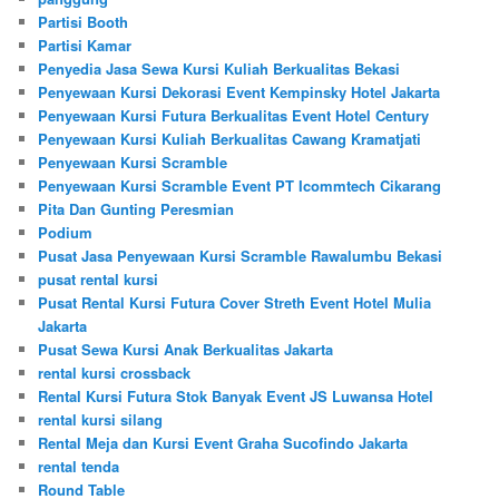
Partisi Booth
Partisi Kamar
Penyedia Jasa Sewa Kursi Kuliah Berkualitas Bekasi
Penyewaan Kursi Dekorasi Event Kempinsky Hotel Jakarta
Penyewaan Kursi Futura Berkualitas Event Hotel Century
Penyewaan Kursi Kuliah Berkualitas Cawang Kramatjati
Penyewaan Kursi Scramble
Penyewaan Kursi Scramble Event PT Icommtech Cikarang
Pita Dan Gunting Peresmian
Podium
Pusat Jasa Penyewaan Kursi Scramble Rawalumbu Bekasi
pusat rental kursi
Pusat Rental Kursi Futura Cover Streth Event Hotel Mulia
Jakarta
Pusat Sewa Kursi Anak Berkualitas Jakarta
rental kursi crossback
Rental Kursi Futura Stok Banyak Event JS Luwansa Hotel
rental kursi silang
Rental Meja dan Kursi Event Graha Sucofindo Jakarta
rental tenda
Round Table