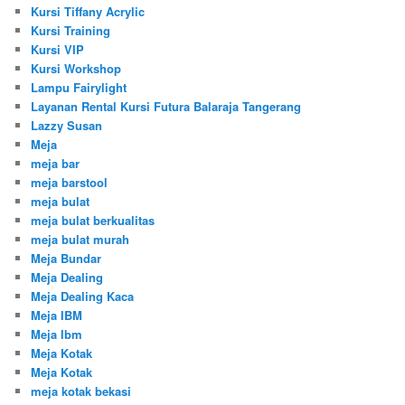
Kursi Tiffany Acrylic
Kursi Training
Kursi VIP
Kursi Workshop
Lampu Fairylight
Layanan Rental Kursi Futura Balaraja Tangerang
Lazzy Susan
Meja
meja bar
meja barstool
meja bulat
meja bulat berkualitas
meja bulat murah
Meja Bundar
Meja Dealing
Meja Dealing Kaca
Meja IBM
Meja Ibm
Meja Kotak
Meja Kotak
meja kotak bekasi