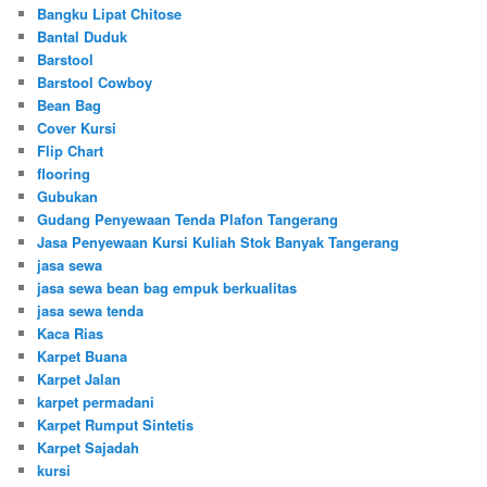
Bangku Lipat Chitose
Bantal Duduk
Barstool
Barstool Cowboy
Bean Bag
Cover Kursi
Flip Chart
flooring
Gubukan
Gudang Penyewaan Tenda Plafon Tangerang
Jasa Penyewaan Kursi Kuliah Stok Banyak Tangerang
jasa sewa
jasa sewa bean bag empuk berkualitas
jasa sewa tenda
Kaca Rias
Karpet Buana
Karpet Jalan
karpet permadani
Karpet Rumput Sintetis
Karpet Sajadah
kursi