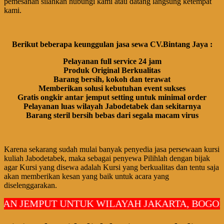
pemesanan silahkan hubungi kami atau datang langsung ketempat
kami.
Berikut beberapa keunggulan jasa sewa CV.Bintang Jaya :
Pelayanan full service 24 jam
Produk Original Berkualitas
Barang bersih, kokoh dan terawat
Memberikan solusi kebutuhan event sukses
Gratis ongkir antar jemput setting untuk minimal order
Pelayanan luas wilayah Jabodetabek dan sekitarnya
Barang steril bersih bebas dari segala macam virus
Karena sekarang sudah mulai banyak penyedia jasa persewaan kursi
kuliah Jabodetabek, maka sebagai penyewa Pilihlah dengan bijak
agar Kursi yang disewa adalah Kursi yang berkualitas dan tentu saja
akan memberikan kesan yang baik untuk acara yang
diselenggarakan.
EMPUT UNTUK WILAYAH JAKARTA, BOGOR, DEP