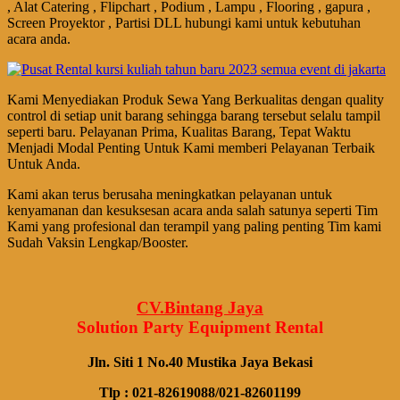
, Alat Catering , Flipchart , Podium , Lampu , Flooring , gapura ,
Screen Proyektor , Partisi DLL hubungi kami untuk kebutuhan
acara anda.
Kami Menyediakan Produk Sewa Yang Berkualitas dengan quality
control di setiap unit barang sehingga barang tersebut selalu tampil
seperti baru. Pelayanan Prima, Kualitas Barang, Tepat Waktu
Menjadi Modal Penting Untuk Kami memberi Pelayanan Terbaik
Untuk Anda.
Kami akan terus berusaha meningkatkan pelayanan untuk
kenyamanan dan kesuksesan acara anda salah satunya seperti Tim
Kami yang profesional dan terampil yang paling penting Tim kami
Sudah Vaksin Lengkap/Booster.
CV.Bintang Jaya
Solution Party Equipment
Rental
Jln. Siti 1 No.40 Mustika Jaya Bekasi
Tlp : 021-82619088/021-82601199