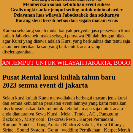
Memberikan solusi kebutuhan event sukses
Gratis ongkir antar jemput setting untuk minimal order
Pelayanan luas wilayah Jabodetabek dan sekitarnya
Barang steril bersih bebas dari segala macam virus
Karena sekarang sudah mulai banyak penyedia jasa persewaan kursi
kuliah Jabodetabek, maka sebagai penyewa Pilihlah dengan bijak
agar Kursi yang disewa adalah Kursi yang berkualitas dan tentu saja
akan memberikan kesan yang baik untuk acara yang
diselenggarakan.
EMPUT UNTUK WILAYAH JAKARTA, BOGOR, DEP
Pusat Rental kursi kuliah tahun baru
2023 semua event di jakarta
Selain kursi kuliah Kami menyediakan berbagai macam jenis kursi
dan semua kebutuhan peralatan event lainnya yang kami rentalkan
bisa konsultasikan kekami untuk kebutuhan apa saja untuk acara
anda diantaranya Sewa Kursi , Meja , Tenda , AC , Panggung ,
Backdrop , Misty cool , Dekorasi Pesta , Karpet Permadani ,
Rumput Sintetis , Tiang Antrian Bludru & sabuk , Kursi Tiffany ,
Sirine , Sound System , Gong , wedding Pernikahan , Karpet Merah