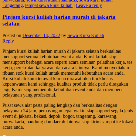
Tangerang
,
tempat sewa kursi kuliah
|
Leave a reply
Pinjam kursi kuliah harian murah di jakarta
selatan
Posted on
Desember 14, 2022
by
Sewa Kursi Kuliah
Reply
Pinjam kursi kuliah harian murah di jakarta selatan berkualitas
mensupport semua kebutuhan event anda. Kursi kuliah siap
mensupport berbagai acara seperti acara seminar, pelatihan kerja, tes
kerja, perekrutan karyawan dan acara lainnya. Kami menyediakan
ribuan stok kursi kuliah untuk memenuhi kebutuhan acara anda.
Kursi kuliah kami terawat karena dirawat oleh tim khusus
keperawatan kami sehingga kualitas produk tidak perlu diragukan
lagi, Kami siap memenuhi kebutuhan event anda dan memberi
pelayanan yang profesional.
Pusat sewa alat pesta paling lengkap dan berkualitas dengan
pelayanan 24 jam, pemasangan tepat waktu siap support segala jenis
event di jakarta, bekasi, depok, bogor, tangerang, karawang,
purwakarta, bandung dan daerah lainnya siap kirim sampai ke lokasi
acara anda.