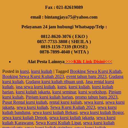
Fax : 021-82619089
email : bintangjaya75@yahoo.com
Pelayanan 24 jam hubungi Whatsapp/Telp :
0812-8620-3076 ( EKO )
0857-7733-3808 ( SHEILA )
0819-1159-7339 (ROSE)
0878-7899-4040 ( WITA )
Alat Pesta Lainnya
>>>Klik Link Disini<<<
Posted in
kursi
,
kursi kuliah
|
Tagged
Booking Sewa Kursi Kuliah
,
Booking Sewa Kursi Kuliah 2023
,
event tahun baru 2023
,
Gudang
kursi kuliah
,
Gudang kursi kuliah ribuan unit
,
Jasa rental kursi
kuliah
,
jasa sewa kursi kuliah
,
kursi
,
kursi kuliah
,
kursi kuliah
harian
,
kursi kuliah jakarta
,
kursi seminar
,
kursi workshop
,
Pinjam
kursi kuliah
,
Pinjam kursi kuliah harian
,
promo tahun baru 2023
,
Pusat Rental kursi kuliah
,
rental kursi kuliah
,
sewa kursi
,
sewa kursi
jakarta
,
sewa kursi kuliah
,
Sewa Kursi Kuliah 2023
,
sewa kursi
kuliah bandung
,
sewa kursi kuliah Bekasi
,
sewa kursi kuliah Bogor
,
sewa kursi kuliah Depok
,
sewa kursi kuliah jakarta
,
sewa kursi
kuliah Karawang
,
Sewa Kursi Kuliah Lipat
,
sewa kursi kuliah
purwakarta
,
sewa kursi kuliah stainless
,
sewa kursi kuliah