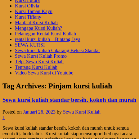
Kursi Futura
Kursi Olivia
Kursi Taman Kayu
Kursi Tiffany
Manfaat Kursi Kuliah
Mengapa Kursi Kuliah?
Pelanggan Rental Kursi Kuliah
rental kursi kuliah – Bintang Jaya
SEWA KURSI
Sewa kursi kuliah Cikarang Bekasi Standar
Sewa Kursi Kuliah Promo
Telp. Sewa Kursi Kuliah
Tentang Kursi Kuliah
Video Sewa Kursi di Youtube
Tag Archives:
Pinjam kursi kuliah
Sewa kursi kuliah standar bersih, kokoh dan murah
Posted on
Januari 26, 2023
by
Sewa Kursi Kuliah
1
Sewa kursi kuliah standar bersih, kokoh dan murah untuk semua
event di jabodetabek. Kursi kuliah siap mensupport berbagai acara