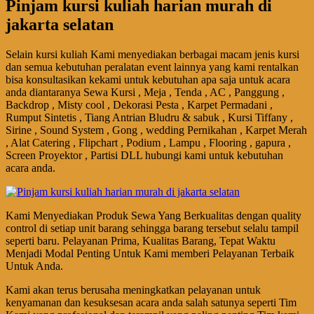
Pinjam kursi kuliah harian murah di
jakarta selatan
Selain kursi kuliah Kami menyediakan berbagai macam jenis kursi
dan semua kebutuhan peralatan event lainnya yang kami rentalkan
bisa konsultasikan kekami untuk kebutuhan apa saja untuk acara
anda diantaranya Sewa Kursi , Meja , Tenda , AC , Panggung ,
Backdrop , Misty cool , Dekorasi Pesta , Karpet Permadani ,
Rumput Sintetis , Tiang Antrian Bludru & sabuk , Kursi Tiffany ,
Sirine , Sound System , Gong , wedding Pernikahan , Karpet Merah
, Alat Catering , Flipchart , Podium , Lampu , Flooring , gapura ,
Screen Proyektor , Partisi DLL hubungi kami untuk kebutuhan
acara anda.
Kami Menyediakan Produk Sewa Yang Berkualitas dengan quality
control di setiap unit barang sehingga barang tersebut selalu tampil
seperti baru. Pelayanan Prima, Kualitas Barang, Tepat Waktu
Menjadi Modal Penting Untuk Kami memberi Pelayanan Terbaik
Untuk Anda.
Kami akan terus berusaha meningkatkan pelayanan untuk
kenyamanan dan kesuksesan acara anda salah satunya seperti Tim