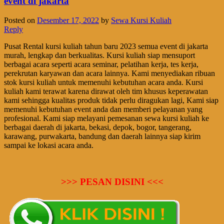
event di jakarta
Posted on
Desember 17, 2022
by
Sewa Kursi Kuliah
Reply
Pusat Rental kursi kuliah tahun baru 2023 semua event di jakarta
murah, lengkap dan berkualitas. Kursi kuliah siap mensuport
berbagai acara seperti acara seminar, pelatihan kerja, tes kerja,
perekrutan karyawan dan acara lainnya. Kami menyediakan ribuan
stok kursi kuliah untuk memenuhi kebutuhan acara anda. Kursi
kuliah kami terawat karena dirawat oleh tim khusus keperawatan
kami sehingga kualitas produk tidak perlu diragukan lagi, Kami siap
memenuhi kebutuhan event anda dan memberi pelayanan yang
profesional. Kami siap melayani pemesanan sewa kursi kuliah ke
berbagai daerah di jakarta, bekasi, depok, bogor, tangerang,
karawang, purwakarta, bandung dan daerah lainnya siap kirim
sampai ke lokasi acara anda.
>>> PESAN DISINI <<<