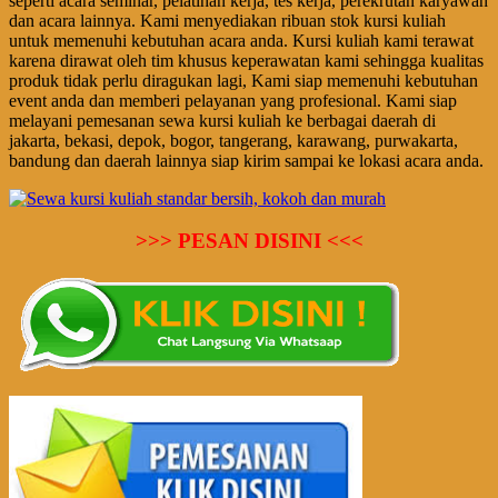
seperti acara seminar, pelatihan kerja, tes kerja, perekrutan karyawan
dan acara lainnya. Kami menyediakan ribuan stok kursi kuliah
untuk memenuhi kebutuhan acara anda. Kursi kuliah kami terawat
karena dirawat oleh tim khusus keperawatan kami sehingga kualitas
produk tidak perlu diragukan lagi, Kami siap memenuhi kebutuhan
event anda dan memberi pelayanan yang profesional. Kami siap
melayani pemesanan sewa kursi kuliah ke berbagai daerah di
jakarta, bekasi, depok, bogor, tangerang, karawang, purwakarta,
bandung dan daerah lainnya siap kirim sampai ke lokasi acara anda.
>>> PESAN DISINI <<<