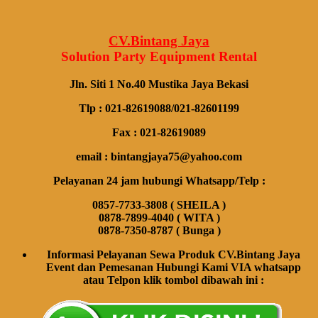
CV.Bintang Jaya
Solution Party Equipment
Rental
Jln. Siti 1 No.40 Mustika Jaya Bekasi
Tlp : 021-82619088/021-82601199
Fax : 021-82619089
email : bintangjaya75@yahoo.com
Pelayanan 24 jam hubungi Whatsapp/Telp :
0857-7733-3808 ( SHEILA )
0878-7899-4040 ( WITA )
0878-7350-8787 ( Bunga )
Informasi Pelayanan Sewa Produk CV.Bintang Jaya
Event dan Pemesanan Hubungi Kami VIA whatsapp
atau Telpon klik tombol dibawah ini :