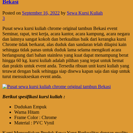
Bekasi
Posted on
September 16, 2022
by
Sewa Kursi Kuliah
3
Pusat sewa kursi kuliah chrome original tambun Bekasi event
Seminar, rapat, test kerja, acara kantor, acara kampung, acara negara
dan lainnya sangat kokoh dan berkualitas baik dari kerangka kursi
Chrome tidak berkarat, alas duduk dan sandaran telah dilapisi kain
sehingga tidak panas untuk duduk lama selama mengikuti acara
berlangsung dari bahan stainless yang kuat dapat menampung berat
hingga 60 kg. kursi kuliah adalah pilihan yang tepat untuk hemat
dan praktis untuk event anda. Tersedia ribuan unit kursi kuliah yang
terawat dengan baik sehingga siap disewa kapan saja dan siap untuk
turut mensukseskan event anda.
Berikut spesifikasi kursi kuliah :
Dudukan Empuk
Warna Hitam
Frame Color : Chrome
Material : PVC Vynil
Kami Menyediakan Produk Sewa Yang Berkualitas dengan quality