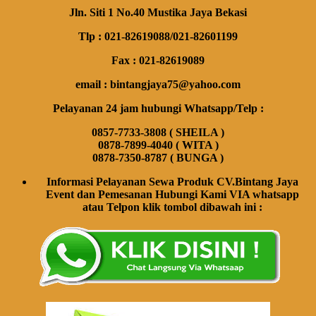
Jln. Siti 1 No.40 Mustika Jaya Bekasi
Tlp : 021-82619088/021-82601199
Fax : 021-82619089
email : bintangjaya75@yahoo.com
Pelayanan 24 jam hubungi Whatsapp/Telp :
0857-7733-3808 ( SHEILA )
0878-7899-4040 ( WITA )
0878-7350-8787 ( BUNGA )
Informasi Pelayanan Sewa Produk CV.Bintang Jaya
Event dan Pemesanan Hubungi Kami VIA whatsapp
atau Telpon klik tombol dibawah ini :