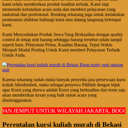
kami selalu memberikan produk kualitas terbaik. Kami siap
memenuhi kebutuhan acara anda dan memberi pelayanan yang
maksimal dan profesional. Booking sekarang juga untuk melakukan
pemesanan silahkan hubungi kami atau datang langsung ketempat
kami.
Kami Menyediakan Produk Sewa Yang Berkualitas dengan quality
control di setiap unit barang sehingga barang tersebut selalu tampil
seperti baru. Pelayanan Prima, Kualitas Barang, Tepat Waktu
Menjadi Modal Penting Untuk Kami memberi Pelayanan Terbaik
Untuk Anda.
Karena sekarang sudah mulai banyak penyedia jasa persewaan kursi
kuliah Jabodetabek, maka sebagai penyewa Pilihlah dengan bijak
agar Kursi yang disewa adalah Kursi yang berkualitas dan tentu saja
akan memberikan kesan yang baik untuk acara yang
diselenggarakan.
EMPUT UNTUK WILAYAH JAKARTA, BOGOR, DE
Perentalan kursi kuliah murah di Bekasi