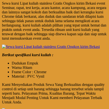
Sewa kursi Lipat kuliah stainless Gratis Ongkos kirim Bekasi event
Seminar, rapat, test kerja, acara kantor, acara kampung, acara negara
dan lainnya sangat kokoh dan berkualitas baik dari kerangka kursi
Chrome tidak berkarat, alas duduk dan sandaran telah dilapisi kain
sehingga tidak panas untuk duduk lama selama mengikuti acara
berlangsung. kursi kuliah adalah pilihan yang tepat untuk hemat dan
praktis untuk event anda. Tersedia ribuan unit kursi kuliah yang
terawat dengan baik sehingga siap disewa kapan saja dan siap untuk
turut mensukseskan event anda.
Berikut spesifikasi kursi kuliah :
Dudukan Empuk
Warna Hitam
Frame Color : Chrome
Material : PVC Vynil
Kami Menyediakan Produk Sewa Yang Berkualitas dengan quality
control di setiap unit barang sehingga barang tersebut selalu tampil
seperti baru. Pelayanan Prima, Kualitas Barang, Tepat Waktu
Menjadi Modal Penting Untuk Kami memberi Pelayanan Terbaik
Untuk Anda.