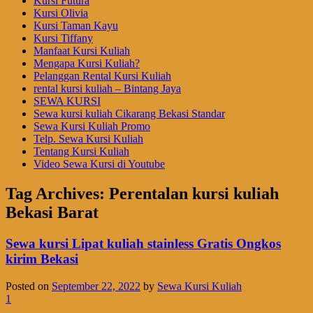
Kursi Futura
Kursi Olivia
Kursi Taman Kayu
Kursi Tiffany
Manfaat Kursi Kuliah
Mengapa Kursi Kuliah?
Pelanggan Rental Kursi Kuliah
rental kursi kuliah – Bintang Jaya
SEWA KURSI
Sewa kursi kuliah Cikarang Bekasi Standar
Sewa Kursi Kuliah Promo
Telp. Sewa Kursi Kuliah
Tentang Kursi Kuliah
Video Sewa Kursi di Youtube
Tag Archives:
Perentalan kursi kuliah
Bekasi Barat
Sewa kursi Lipat kuliah stainless Gratis Ongkos
kirim Bekasi
Posted on
September 22, 2022
by
Sewa Kursi Kuliah
1