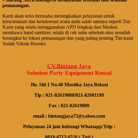
pemasangan.
Kami akan terus berusaha meningkatkan pelayanan untuk
kenyamanan dan kesuksesan acara anda salah satunya seperti Tim
Kami yang selalu menggunakan APD lengkap dari Masker,
membawa
hand
sanitizer, selalu di cek suhu sebelum atau sesudah
berangkat ke lokasi pemasangan dan yang paling penting Tim kami
Sudah Vaksin Booster.
CV.Bintang Jaya
Solution Party Equipment
Rental
Jln. Siti 1 No.40 Mustika Jaya Bekasi
Tlp : 021-82619088/021-82601199
Fax : 021-82619089
email : bintangjaya75@yahoo.com
Pelayanan 24 jam hubungi Whatsapp/Telp :
0819-4713-6526 ( Tuti )