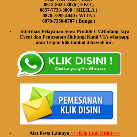
0812-8620-3076 ( EKO )
0857-7733-3808 ( SHEILA )
0878-7899-4040 ( WITA )
0878-7350-8787 ( Bunga )
Informasi Pelayanan Sewa Produk CV.Bintang Jaya
Event dan Pemesanan Hubungi Kami VIA whatsapp
atau Telpon klik tombol dibawah ini :
Alat Pesta Lainnya
>>>Klik Link Disini<<<