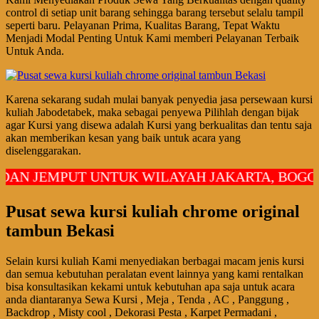
control di setiap unit barang sehingga barang tersebut selalu tampil
seperti baru. Pelayanan Prima, Kualitas Barang, Tepat Waktu
Menjadi Modal Penting Untuk Kami memberi Pelayanan Terbaik
Untuk Anda.
Karena sekarang sudah mulai banyak penyedia jasa persewaan kursi
kuliah Jabodetabek, maka sebagai penyewa Pilihlah dengan bijak
agar Kursi yang disewa adalah Kursi yang berkualitas dan tentu saja
akan memberikan kesan yang baik untuk acara yang
diselenggarakan.
EMPUT UNTUK WILAYAH JAKARTA, BOGOR, DE
Pusat sewa kursi kuliah chrome original
tambun Bekasi
Selain kursi kuliah Kami menyediakan berbagai macam jenis kursi
dan semua kebutuhan peralatan event lainnya yang kami rentalkan
bisa konsultasikan kekami untuk kebutuhan apa saja untuk acara
anda diantaranya Sewa Kursi , Meja , Tenda , AC , Panggung ,
Backdrop , Misty cool , Dekorasi Pesta , Karpet Permadani ,