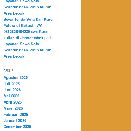
Layanan Sewa Sofa
Scandinavian Putih Murah
Area Depok
Sewa Tenda Sofa Dan Kursi
Futura di Bekasi | WA.
081282848423Sewa Kursi
kuliah di Jabodetabek
pada
Layanan Sewa Sofa
Scandinavian Putih Murah
Area Depok
ARSIP
Agustus 2026
Juli 2026
Juni 2026
Mei 2026
April 2026
Maret 2026
Februari 2026
Januari 2026
Desember 2025