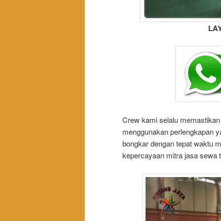
LA
Crew kami selalu memastikan 
menggunakan perlengkapan yan
bongkar dengan tepat waktu m
kepercayaan mitra jasa sewa t