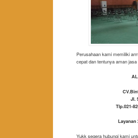
Perusahaan kami memiliki arma
cepat dan tentunya aman jasa k
AL
CV.Bin
Jl.
Tlp.021-82
Layanan 
Yukk segera hubungi kami untu