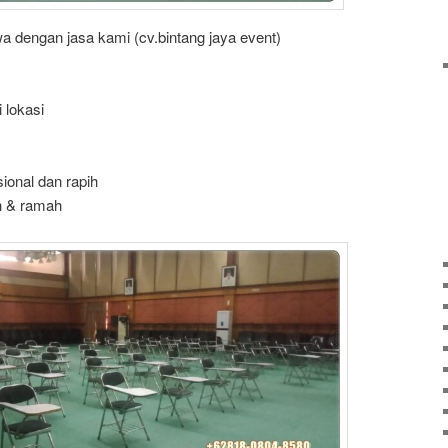
dengan jasa kami (cv.bintang jaya event)
 lokasi
onal dan rapih
h & ramah