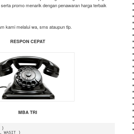
ya serta promo menarik dengan penawaran harga terbaik
am kami melalui wa, sms ataupun tlp.
RESPON CEPAT
MBA TRI