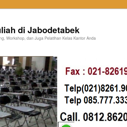
liah di Jabodetabek
ning, Workshop, dan Juga Pelatihan Kelas Kantor Anda