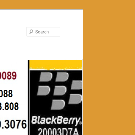
Search