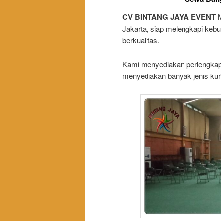
CV BINTANG JAYA EVENT
M
Jakarta, siap melengkapi kebu
berkualitas.
Kami menyediakan perlengkapa
menyediakan banyak jenis kurs