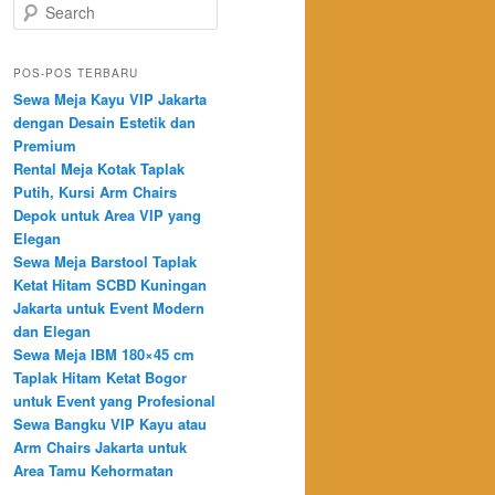
Search
POS-POS TERBARU
Sewa Meja Kayu VIP Jakarta
dengan Desain Estetik dan
Premium
Rental Meja Kotak Taplak
Putih, Kursi Arm Chairs
Depok untuk Area VIP yang
Elegan
Sewa Meja Barstool Taplak
Ketat Hitam SCBD Kuningan
Jakarta untuk Event Modern
dan Elegan
Sewa Meja IBM 180×45 cm
Taplak Hitam Ketat Bogor
untuk Event yang Profesional
Sewa Bangku VIP Kayu atau
Arm Chairs Jakarta untuk
Area Tamu Kehormatan