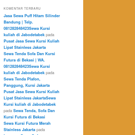
KOMENTAR TERBARU
Jasa Sewa Puff Hitam Silinder
Bandung | Telp.
081282848423Sewa Kursi
kuliah di Jabodetabek
pada
Pusat Jasa Sewa Kursi Kuliah
Lipat Stainless Jakarta
Sewa Tenda Sofa Dan Kursi
Futura di Bekasi | WA.
081282848423Sewa Kursi
kuliah di Jabodetabek
pada
Sewa Tenda Plafon,
Panggung, Kursi Jakarta
Pusat Jasa Sewa Kursi Kuliah
Lipat Stainless JakartaSewa
Kursi kuliah di Jabodetabek
pada
Sewa Tenda, Sofa Dan
Kursi Futura di Bekasi
Sewa Kursi Futura Merah
Stainless Jakarta
pada