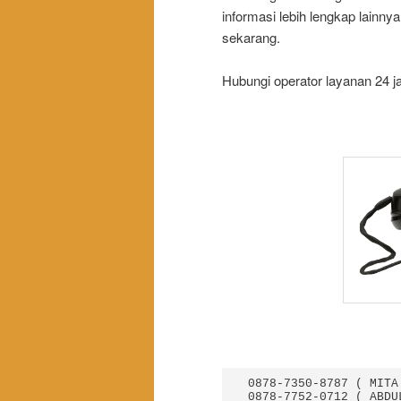
informasi lebih lengkap lainn
sekarang.
Hubungi operator layanan 24 j
 0878-7350-8787 ( MITA )

 0878-7752-0712 ( ABDUL WASIT )
