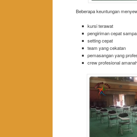
Beberapa keuntungan menyewa 
kursi terawat
pengiriman cepat sampai
setting cepat
team yang cekatan
pemasangan yang profesi
crew profesional amana