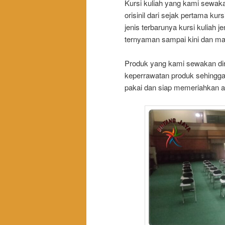
Kursi kuliah yang kami sewaka
orisinil dari sejak pertama kur
jenis terbarunya kursi kuliah je
ternyaman sampai kini dan masi
Produk yang kami sewakan dir
keperrawatan produk sehingga 
pakai dan siap memeriahkan a