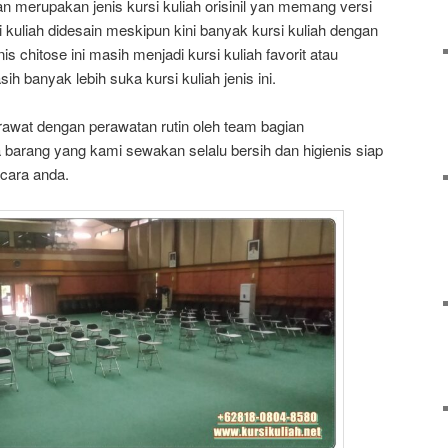
n merupakan jenis kursi kuliah orisinil yan memang versi
si kuliah didesain meskipun kini banyak kursi kuliah dengan
nis chitose ini masih menjadi kursi kuliah favorit atau
h banyak lebih suka kursi kuliah jenis ini.
awat dengan perawatan rutin oleh team bagian
barang yang kami sewakan selalu bersih dan higienis siap
cara anda.