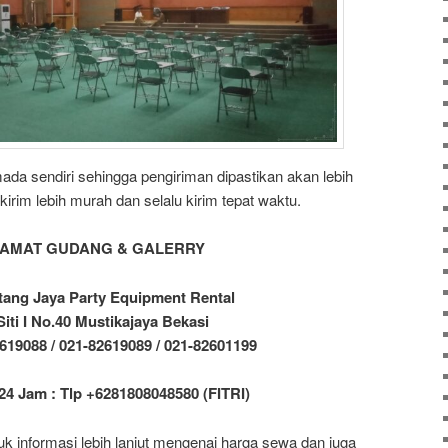
da sendiri sehingga pengiriman dipastikan akan lebih
irim lebih murah dan selalu kirim tepat waktu.
AMAT GUDANG & GALERRY
tang Jaya Party Equipment Rental
 Siti I No.40 Mustikajaya Bekasi
619088 / 021-82619089 / 021-82601199
24 Jam : Tlp +6281808048580 (FITRI)
k informasi lebih lanjut mengenai harga sewa dan juga