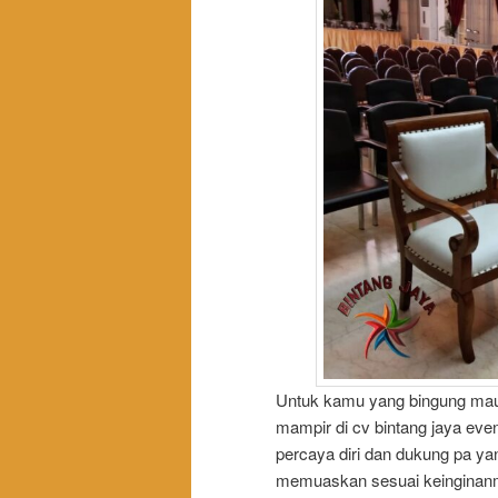
Untuk kamu yang bingung mau 
mampir di cv bintang jaya eve
percaya diri dan dukung pa y
memuaskan sesuai keinginan