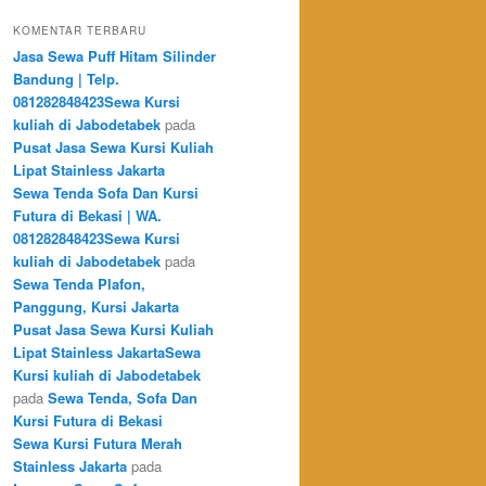
KOMENTAR TERBARU
Jasa Sewa Puff Hitam Silinder
Bandung | Telp.
081282848423Sewa Kursi
kuliah di Jabodetabek
pada
Pusat Jasa Sewa Kursi Kuliah
Lipat Stainless Jakarta
Sewa Tenda Sofa Dan Kursi
Futura di Bekasi | WA.
081282848423Sewa Kursi
kuliah di Jabodetabek
pada
Sewa Tenda Plafon,
Panggung, Kursi Jakarta
Pusat Jasa Sewa Kursi Kuliah
Lipat Stainless JakartaSewa
Kursi kuliah di Jabodetabek
pada
Sewa Tenda, Sofa Dan
Kursi Futura di Bekasi
Sewa Kursi Futura Merah
Stainless Jakarta
pada