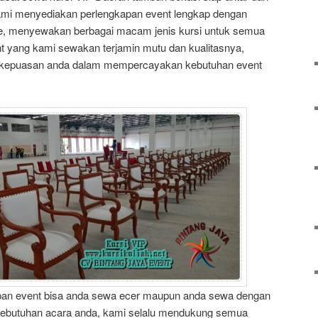
 kami menyediakan perlengkapan event lengkap dengan
pe, menyewakan berbagai macam jenis kursi untuk semua
nt yang kami sewakan terjamin mutu dan kualitasnya,
 kepuasan anda dalam mempercayakan kebutuhan event
an event bisa anda sewa ecer maupun anda sewa dengan
kebutuhan acara anda, kami selalu mendukung semua