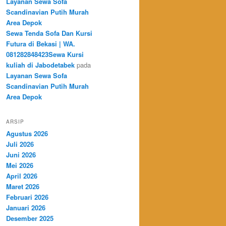
Layanan Sewa Sofa
Scandinavian Putih Murah
Area Depok
Sewa Tenda Sofa Dan Kursi
Futura di Bekasi | WA.
081282848423Sewa Kursi
kuliah di Jabodetabek
pada
Layanan Sewa Sofa
Scandinavian Putih Murah
Area Depok
ARSIP
Agustus 2026
Juli 2026
Juni 2026
Mei 2026
April 2026
Maret 2026
Februari 2026
Januari 2026
Desember 2025