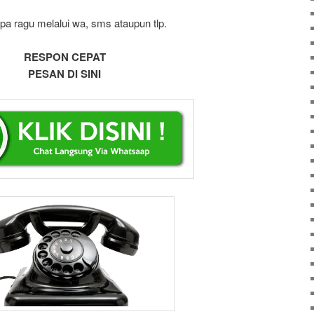
pa ragu melalui wa, sms ataupun tlp.
RESPON CEPAT
PESAN DI SINI