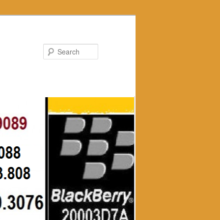
Search