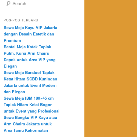
Search
POS-POS TERBARU
Sewa Meja Kayu VIP Jakarta
dengan Desain Estetik dan
Premium
Rental Meja Kotak Taplak
Putih, Kursi Arm Chairs
Depok untuk Area VIP yang
Elegan
Sewa Meja Barstool Taplak
Ketat Hitam SCBD Kuningan
Jakarta untuk Event Modern
dan Elegan
Sewa Meja IBM 180×45 cm
Taplak Hitam Ketat Bogor
untuk Event yang Profesional
Sewa Bangku VIP Kayu atau
Arm Chairs Jakarta untuk
Area Tamu Kehormatan