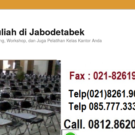
liah di Jabodetabek
ning, Workshop, dan Juga Pelatihan Kelas Kantor Anda