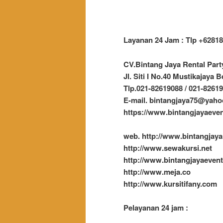
Layanan 24 Jam : Tlp +62818
CV.Bintang Jaya Rental Par
Jl. Siti I No.40 Mustikajaya B
Tlp.021-82619088 / 021-8261
E-mail. bintangjaya75@yah
https://www.bintangjayaeve
web. http://www.bintangjaya
http://www.sewakursi.net
http://www.bintangjayaeven
http://www.meja.co
http://www.kursitifany.com
Pelayanan 24 jam :