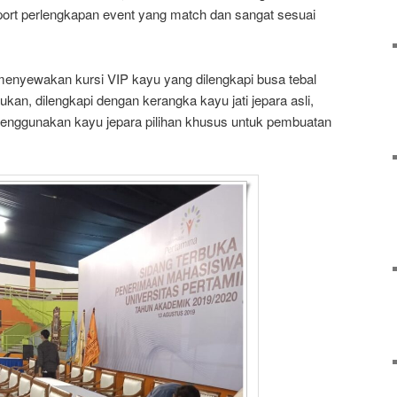
rt perlengkapan event yang match dan sangat sesuai
menyewakan kursi VIP kayu yang dilengkapi busa tebal
kan, dilengkapi dengan kerangka kayu jati jepara asli,
enggunakan kayu jepara pilihan khusus untuk pembuatan