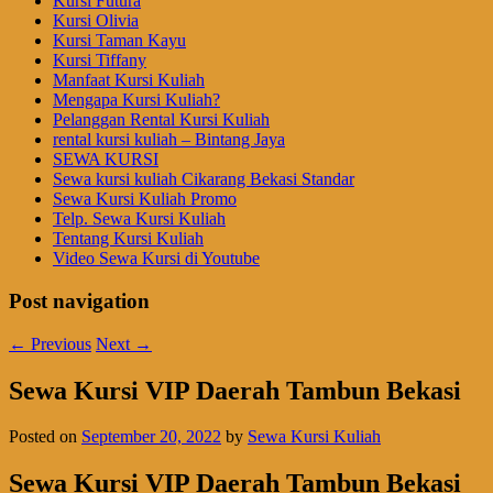
Kursi Futura
Kursi Olivia
Kursi Taman Kayu
Kursi Tiffany
Manfaat Kursi Kuliah
Mengapa Kursi Kuliah?
Pelanggan Rental Kursi Kuliah
rental kursi kuliah – Bintang Jaya
SEWA KURSI
Sewa kursi kuliah Cikarang Bekasi Standar
Sewa Kursi Kuliah Promo
Telp. Sewa Kursi Kuliah
Tentang Kursi Kuliah
Video Sewa Kursi di Youtube
Post navigation
←
Previous
Next
→
Sewa Kursi VIP Daerah Tambun Bekasi
Posted on
September 20, 2022
by
Sewa Kursi Kuliah
Sewa Kursi VIP Daerah Tambun Bekasi