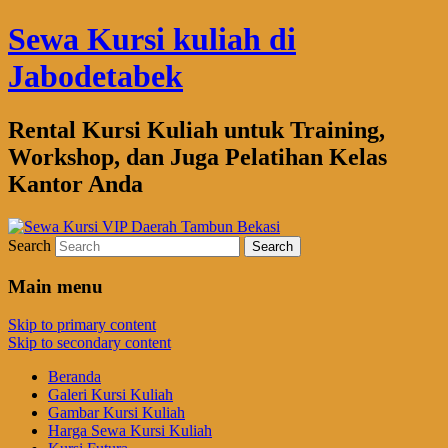
Sewa Kursi kuliah di
Jabodetabek
Rental Kursi Kuliah untuk Training,
Workshop, dan Juga Pelatihan Kelas
Kantor Anda
Search
Main menu
Skip to primary content
Skip to secondary content
Beranda
Galeri Kursi Kuliah
Gambar Kursi Kuliah
Harga Sewa Kursi Kuliah