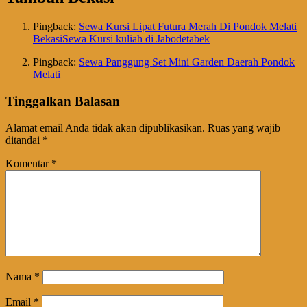
Pingback:
Sewa Kursi Lipat Futura Merah Di Pondok Melati
BekasiSewa Kursi kuliah di Jabodetabek
Pingback:
Sewa Panggung Set Mini Garden Daerah Pondok
Melati
Tinggalkan Balasan
Alamat email Anda tidak akan dipublikasikan.
Ruas yang wajib
ditandai
*
Komentar
*
Nama
*
Email
*