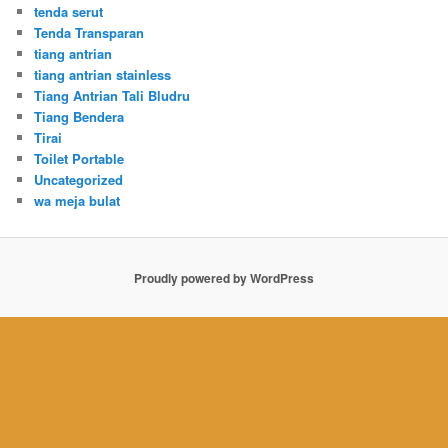
tenda serut
Tenda Transparan
tiang antrian
tiang antrian stainless
Tiang Antrian Tali Bludru
Tiang Bendera
Tirai
Toilet Portable
Uncategorized
wa meja bulat
Proudly powered by WordPress