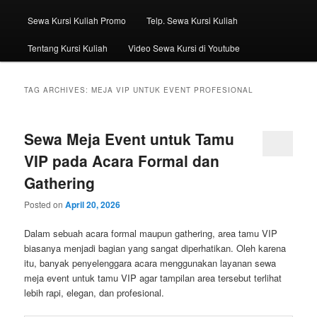
Sewa Kursi Kuliah Promo
Telp. Sewa Kursi Kuliah
Tentang Kursi Kuliah
Video Sewa Kursi di Youtube
TAG ARCHIVES:
MEJA VIP UNTUK EVENT PROFESIONAL
Sewa Meja Event untuk Tamu
VIP pada Acara Formal dan
Gathering
Posted on
April 20, 2026
Dalam sebuah acara formal maupun gathering, area tamu VIP
biasanya menjadi bagian yang sangat diperhatikan. Oleh karena
itu, banyak penyelenggara acara menggunakan layanan sewa
meja event untuk tamu VIP agar tampilan area tersebut terlihat
lebih rapi, elegan, dan profesional.