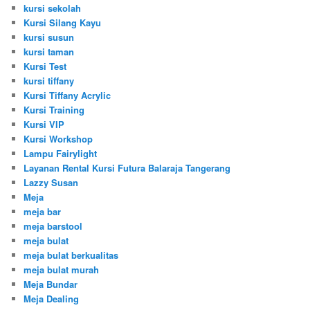
kursi sekolah
Kursi Silang Kayu
kursi susun
kursi taman
Kursi Test
kursi tiffany
Kursi Tiffany Acrylic
Kursi Training
Kursi VIP
Kursi Workshop
Lampu Fairylight
Layanan Rental Kursi Futura Balaraja Tangerang
Lazzy Susan
Meja
meja bar
meja barstool
meja bulat
meja bulat berkualitas
meja bulat murah
Meja Bundar
Meja Dealing