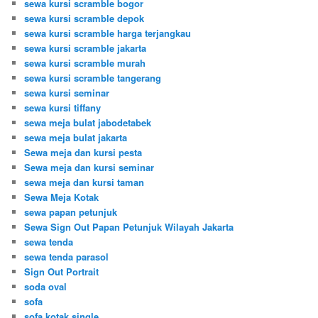
sewa kursi scramble bogor
sewa kursi scramble depok
sewa kursi scramble harga terjangkau
sewa kursi scramble jakarta
sewa kursi scramble murah
sewa kursi scramble tangerang
sewa kursi seminar
sewa kursi tiffany
sewa meja bulat jabodetabek
sewa meja bulat jakarta
Sewa meja dan kursi pesta
Sewa meja dan kursi seminar
sewa meja dan kursi taman
Sewa Meja Kotak
sewa papan petunjuk
Sewa Sign Out Papan Petunjuk Wilayah Jakarta
sewa tenda
sewa tenda parasol
Sign Out Portrait
soda oval
sofa
sofa kotak single