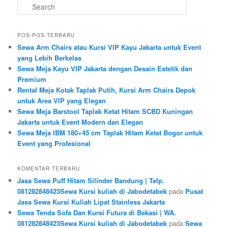
Search
POS-POS TERBARU
Sewa Arm Chairs atau Kursi VIP Kayu Jakarta untuk Event
yang Lebih Berkelas
Sewa Meja Kayu VIP Jakarta dengan Desain Estetik dan
Premium
Rental Meja Kotak Taplak Putih, Kursi Arm Chairs Depok
untuk Area VIP yang Elegan
Sewa Meja Barstool Taplak Ketat Hitam SCBD Kuningan
Jakarta untuk Event Modern dan Elegan
Sewa Meja IBM 180×45 cm Taplak Hitam Ketat Bogor untuk
Event yang Profesional
KOMENTAR TERBARU
Jasa Sewa Puff Hitam Silinder Bandung | Telp.
081282848423Sewa Kursi kuliah di Jabodetabek
pada
Pusat
Jasa Sewa Kursi Kuliah Lipat Stainless Jakarta
Sewa Tenda Sofa Dan Kursi Futura di Bekasi | WA.
081282848423Sewa Kursi kuliah di Jabodetabek
pada
Sewa