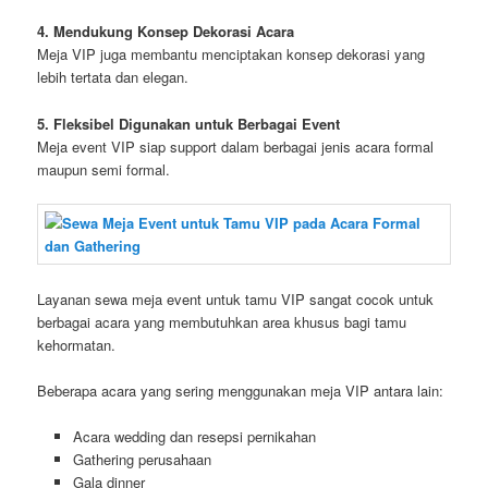
4. Mendukung Konsep Dekorasi Acara
Meja VIP juga membantu menciptakan konsep dekorasi yang
lebih tertata dan elegan.
5. Fleksibel Digunakan untuk Berbagai Event
Meja event VIP siap support dalam berbagai jenis acara formal
maupun semi formal.
Layanan sewa meja event untuk tamu VIP sangat cocok untuk
berbagai acara yang membutuhkan area khusus bagi tamu
kehormatan.
Beberapa acara yang sering menggunakan meja VIP antara lain:
Acara wedding dan resepsi pernikahan
Gathering perusahaan
Gala dinner