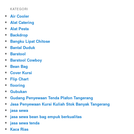
KATEGORI
Air Cooler
Alat Catering
Alat Pesta
Backdrop
Bangku Lipat Chitose
Bantal Duduk
Barstool
Barstool Cowboy
Bean Bag
Cover Kursi
Flip Chart
flooring
Gubukan
Gudang Penyewaan Tenda Plafon Tangerang
Jasa Penyewaan Kursi Kuliah Stok Banyak Tangerang
jasa sewa
jasa sewa bean bag empuk berkualitas
jasa sewa tenda
Kaca Rias