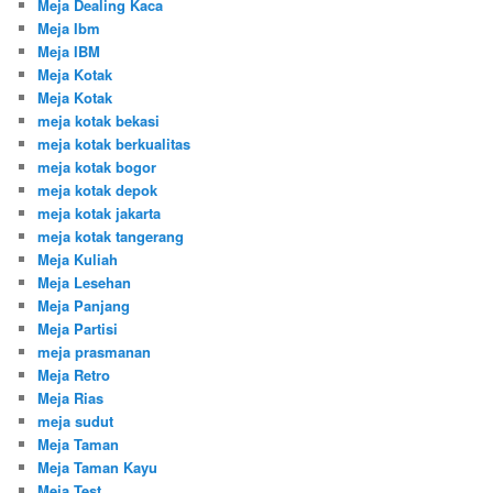
Meja Dealing Kaca
Meja Ibm
Meja IBM
Meja Kotak
Meja Kotak
meja kotak bekasi
meja kotak berkualitas
meja kotak bogor
meja kotak depok
meja kotak jakarta
meja kotak tangerang
Meja Kuliah
Meja Lesehan
Meja Panjang
Meja Partisi
meja prasmanan
Meja Retro
Meja Rias
meja sudut
Meja Taman
Meja Taman Kayu
Meja Test