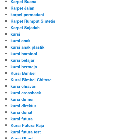
Karpet Buana
Karpet Jalan
karpet permadani
Karpet Rumput Sintetis
Karpet Sajadah
kursi
kursi anak
kursi anak plastik
kursi barstool
kursi belajar
kursi bermeja
Kursi Bimbel
Kursi Bimbel Chitose
kursi chiavari
kursi crossback
kursi dinner
kursi direktur
kursi donat
kursi futura
Kursi Futura Raja
kursi futura test
Kursi Ghost