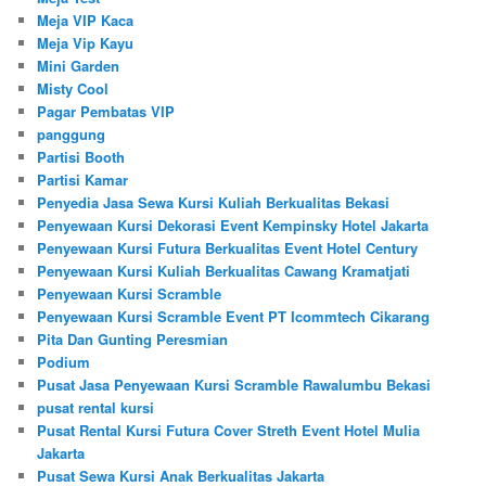
Meja VIP Kaca
Meja Vip Kayu
Mini Garden
Misty Cool
Pagar Pembatas VIP
panggung
Partisi Booth
Partisi Kamar
Penyedia Jasa Sewa Kursi Kuliah Berkualitas Bekasi
Penyewaan Kursi Dekorasi Event Kempinsky Hotel Jakarta
Penyewaan Kursi Futura Berkualitas Event Hotel Century
Penyewaan Kursi Kuliah Berkualitas Cawang Kramatjati
Penyewaan Kursi Scramble
Penyewaan Kursi Scramble Event PT Icommtech Cikarang
Pita Dan Gunting Peresmian
Podium
Pusat Jasa Penyewaan Kursi Scramble Rawalumbu Bekasi
pusat rental kursi
Pusat Rental Kursi Futura Cover Streth Event Hotel Mulia
Jakarta
Pusat Sewa Kursi Anak Berkualitas Jakarta