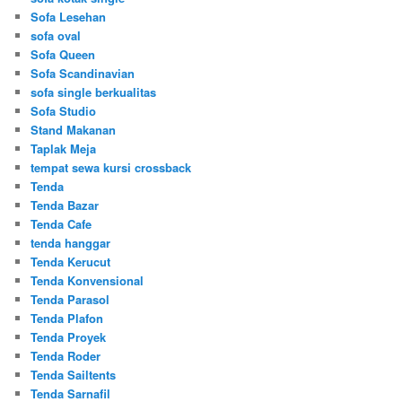
Sofa Lesehan
sofa oval
Sofa Queen
Sofa Scandinavian
sofa single berkualitas
Sofa Studio
Stand Makanan
Taplak Meja
tempat sewa kursi crossback
Tenda
Tenda Bazar
Tenda Cafe
tenda hanggar
Tenda Kerucut
Tenda Konvensional
Tenda Parasol
Tenda Plafon
Tenda Proyek
Tenda Roder
Tenda Sailtents
Tenda Sarnafil