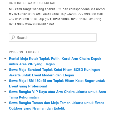
HOTLINE SEWA KURSI KULIAH
NB: kami sangat senang apabila P.O. dan korespondensi via nomor
fax 021-82619089 atau email kami. Telp.+62 85.777.333.808 Call
+62 812.8620.3076 Telp (021) 8261.9088 / 8260.1199 Fax (021)
8261.9089 www.kursikuliah.net
Search
POS-POS TERBARU
Rental Meja Kotak Taplak Putih, Kursi Arm Chairs Depok
untuk Area VIP yang Elegan
Sewa Meja Barstool Taplak Ketat Hitam SCBD Kuningan
Jakarta untuk Event Modern dan Elegan
Sewa Meja IBM 180×45 cm Taplak Hitam Ketat Bogor untuk
Event yang Profesional
Sewa Bangku VIP Kayu atau Arm Chairs Jakarta untuk Area
Tamu Kehormatan
Sewa Bangku Taman dan Meja Taman Jakarta untuk Event
Outdoor yang Nyaman dan Estetik