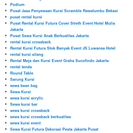
Podium
Pusat Jasa Penyewaan Kursi Scramble Rawalumbu Bekasi
pusat rental kursi
Pusat Rental Kursi Futura Cover Streth Event Hotel Mulia
Jakarta
Pusat Sewa Kursi Anak Berkualitas Jakarta
rental kursi crossback
Rental Kursi Futura Stok Banyak Event JS Luwansa Hotel
rental kursi silang
Rental Meja dan Kursi Event Graha Sucofindo Jakarta
rental tenda
Round Table
Sarung Kursi
sewa bean bag
Sewa Kursi
sewa kursi acrylic
Sewa kursi bar
sewa kursi crossback
sewa kursi crossback berkualitas
sewa kursi event
Sewa Kursi Futura Dekorasi Pesta Jakarta Pusat