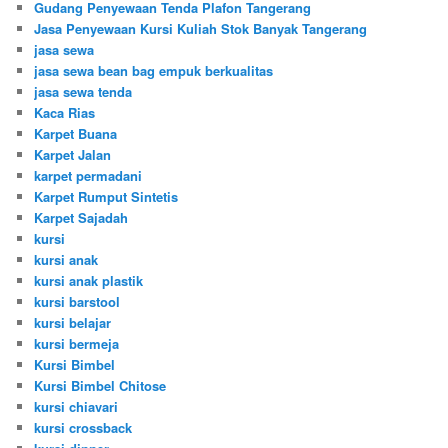
Gudang Penyewaan Tenda Plafon Tangerang
Jasa Penyewaan Kursi Kuliah Stok Banyak Tangerang
jasa sewa
jasa sewa bean bag empuk berkualitas
jasa sewa tenda
Kaca Rias
Karpet Buana
Karpet Jalan
karpet permadani
Karpet Rumput Sintetis
Karpet Sajadah
kursi
kursi anak
kursi anak plastik
kursi barstool
kursi belajar
kursi bermeja
Kursi Bimbel
Kursi Bimbel Chitose
kursi chiavari
kursi crossback