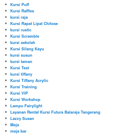
Kursi Puff
Kursi Raffles
kursi raja
Kursi Rapat Lipat Chitose
kursi rustic
Kursi Scramble
kursi sekolah
Kursi Silang Kayu
kursi susun
kursi taman
Kursi Test
kursi tiffany
Kursi Tiffany Acrylic
Kursi Training
Kursi VIP
Kursi Workshop
Lampu Fairylight
Layanan Rental Kursi Futura Balaraja Tangerang
Lazzy Susan
Meja
meja bar