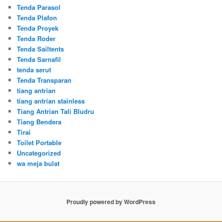
Tenda Parasol
Tenda Plafon
Tenda Proyek
Tenda Roder
Tenda Sailtents
Tenda Sarnafil
tenda serut
Tenda Transparan
tiang antrian
tiang antrian stainless
Tiang Antrian Tali Bludru
Tiang Bendera
Tirai
Toilet Portable
Uncategorized
wa meja bulat
Proudly powered by WordPress