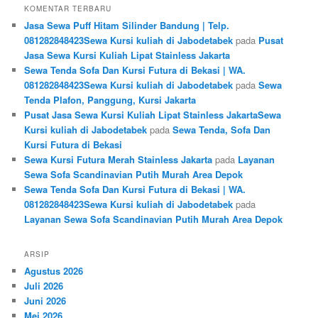
KOMENTAR TERBARU
Jasa Sewa Puff Hitam Silinder Bandung | Telp.
081282848423Sewa Kursi kuliah di Jabodetabek
pada
Pusat
Jasa Sewa Kursi Kuliah Lipat Stainless Jakarta
Sewa Tenda Sofa Dan Kursi Futura di Bekasi | WA.
081282848423Sewa Kursi kuliah di Jabodetabek
pada
Sewa
Tenda Plafon, Panggung, Kursi Jakarta
Pusat Jasa Sewa Kursi Kuliah Lipat Stainless JakartaSewa
Kursi kuliah di Jabodetabek
pada
Sewa Tenda, Sofa Dan
Kursi Futura di Bekasi
Sewa Kursi Futura Merah Stainless Jakarta
pada
Layanan
Sewa Sofa Scandinavian Putih Murah Area Depok
Sewa Tenda Sofa Dan Kursi Futura di Bekasi | WA.
081282848423Sewa Kursi kuliah di Jabodetabek
pada
Layanan Sewa Sofa Scandinavian Putih Murah Area Depok
ARSIP
Agustus 2026
Juli 2026
Juni 2026
Mei 2026