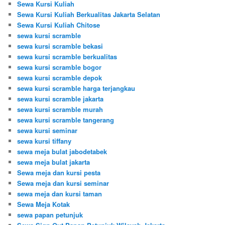
Sewa Kursi Kuliah
Sewa Kursi Kuliah Berkualitas Jakarta Selatan
Sewa Kursi Kuliah Chitose
sewa kursi scramble
sewa kursi scramble bekasi
sewa kursi scramble berkualitas
sewa kursi scramble bogor
sewa kursi scramble depok
sewa kursi scramble harga terjangkau
sewa kursi scramble jakarta
sewa kursi scramble murah
sewa kursi scramble tangerang
sewa kursi seminar
sewa kursi tiffany
sewa meja bulat jabodetabek
sewa meja bulat jakarta
Sewa meja dan kursi pesta
Sewa meja dan kursi seminar
sewa meja dan kursi taman
Sewa Meja Kotak
sewa papan petunjuk