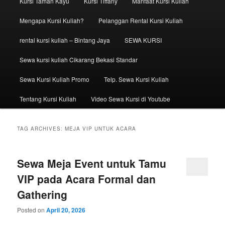
Kursi Taman Kayu
Kursi Tiffany
Manfaat Kursi Kuliah
Mengapa Kursi Kuliah?
Pelanggan Rental Kursi Kuliah
rental kursi kuliah – Bintang Jaya
SEWA KURSI
Sewa kursi kuliah Cikarang Bekasi Standar
Sewa Kursi Kuliah Promo
Telp. Sewa Kursi Kuliah
Tentang Kursi Kuliah
Video Sewa Kursi di Youtube
TAG ARCHIVES:
MEJA VIP UNTUK ACARA
Sewa Meja Event untuk Tamu
VIP pada Acara Formal dan
Gathering
Posted on
April 20, 2026