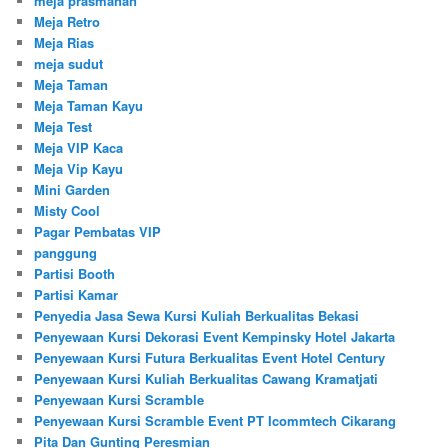
meja prasmanan
Meja Retro
Meja Rias
meja sudut
Meja Taman
Meja Taman Kayu
Meja Test
Meja VIP Kaca
Meja Vip Kayu
Mini Garden
Misty Cool
Pagar Pembatas VIP
panggung
Partisi Booth
Partisi Kamar
Penyedia Jasa Sewa Kursi Kuliah Berkualitas Bekasi
Penyewaan Kursi Dekorasi Event Kempinsky Hotel Jakarta
Penyewaan Kursi Futura Berkualitas Event Hotel Century
Penyewaan Kursi Kuliah Berkualitas Cawang Kramatjati
Penyewaan Kursi Scramble
Penyewaan Kursi Scramble Event PT Icommtech Cikarang
Pita Dan Gunting Peresmian