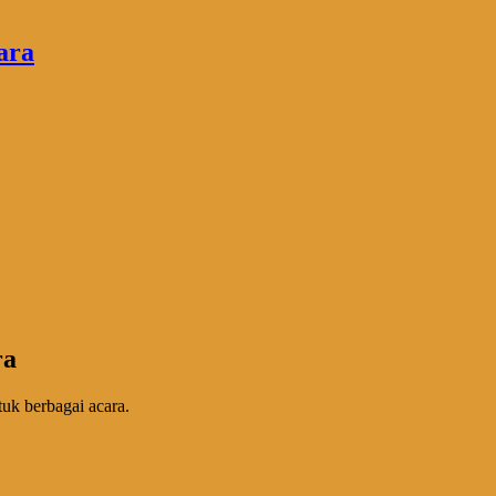
ra
uk berbagai acara.