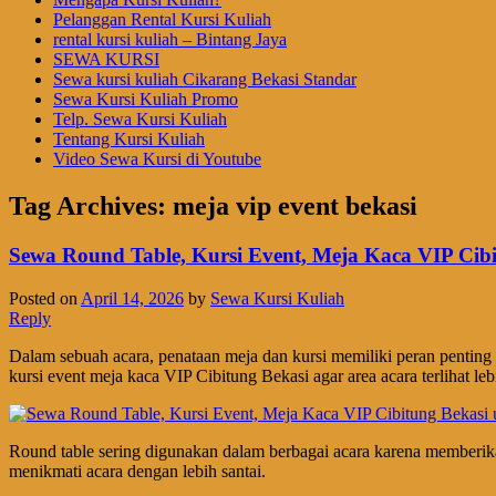
Pelanggan Rental Kursi Kuliah
rental kursi kuliah – Bintang Jaya
SEWA KURSI
Sewa kursi kuliah Cikarang Bekasi Standar
Sewa Kursi Kuliah Promo
Telp. Sewa Kursi Kuliah
Tentang Kursi Kuliah
Video Sewa Kursi di Youtube
Tag Archives:
meja vip event bekasi
Sewa Round Table, Kursi Event, Meja Kaca VIP Cibi
Posted on
April 14, 2026
by
Sewa Kursi Kuliah
Reply
Dalam sebuah acara, penataan meja dan kursi memiliki peran penting
kursi event meja kaca VIP Cibitung Bekasi agar area acara terlihat lebi
Round table sering digunakan dalam berbagai acara karena memberik
menikmati acara dengan lebih santai.