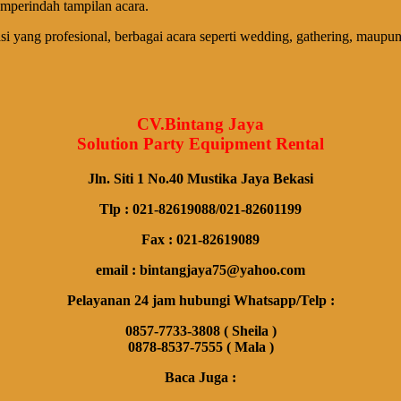
perindah tampilan acara.
 yang profesional, berbagai acara seperti wedding, gathering, maupun
CV.Bintang Jaya
Solution Party Equipment Rental
Jln. Siti 1 No.40 Mustika Jaya Bekasi
Tlp : 021-82619088/021-82601199
Fax : 021-82619089
email : bintangjaya75@yahoo.com
Pelayanan 24 jam hubungi Whatsapp/Telp :
0857-7733-3808 ( Sheila )
0878-8537-7555 ( Mala )
Baca Juga :