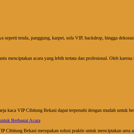
a seperti tenda, panggung, karpet, sofa VIP, backdrop, hingga dekorasi
 menciptakan acara yang lebih tertata dan profesional. Oleh karena i
ja kaca VIP Cibitung Bekasi dapat terpenuhi dengan mudah untuk berb
 Cibitung Bekasi merupakan solusi praktis untuk menciptakan area acar