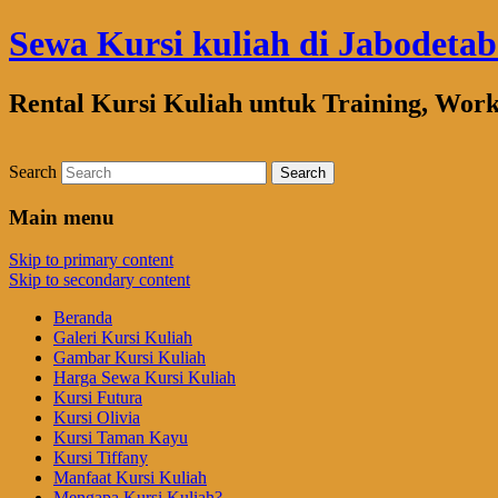
Sewa Kursi kuliah di Jabodeta
Rental Kursi Kuliah untuk Training, Wor
Search
Main menu
Skip to primary content
Skip to secondary content
Beranda
Galeri Kursi Kuliah
Gambar Kursi Kuliah
Harga Sewa Kursi Kuliah
Kursi Futura
Kursi Olivia
Kursi Taman Kayu
Kursi Tiffany
Manfaat Kursi Kuliah
Mengapa Kursi Kuliah?