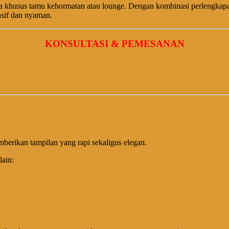
a khusus tamu kehormatan atau lounge. Dengan kombinasi perlengkapan
usif dan nyaman.
KONSULTASI & PEMESANAN
berikan tampilan yang rapi sekaligus elegan.
lain: