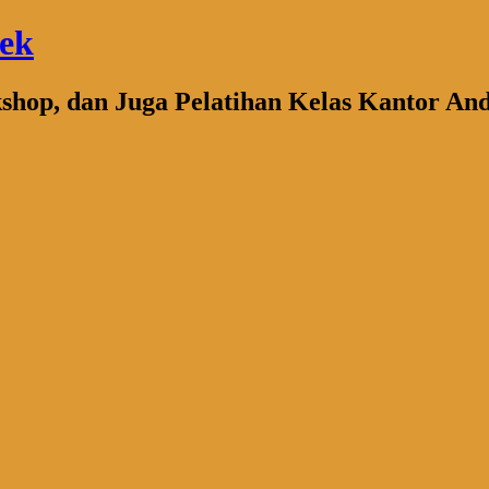
bek
kshop, dan Juga Pelatihan Kelas Kantor An