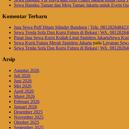
Sewa Bangku Taman dan Meja Taman Jakarta untuk Event Out
Komentar Terbaru
Jasa Sewa Puff Hitam Silinder Bandung | Telp. 081282848423
Sewa Tenda Sofa Dan Kursi Futura di Bekasi | WA. 08128284
Pusat Jasa Sewa Kursi Kuliah Lipat Stainless JakartaSewa Kurs
Sewa Kursi Futura Merah Stainless Jakarta
pada
Layanan Sewa
Sewa Tenda Sofa Dan Kursi Futura di Bekasi | WA. 08128284
Arsip
Agustus 2026
Juli 2026
Juni 2026
Mei 2026
April 2026
Maret 2026
Februari 2026
Januari 2026
Desember 2025
November 2025
Oktober 2025
September 2025