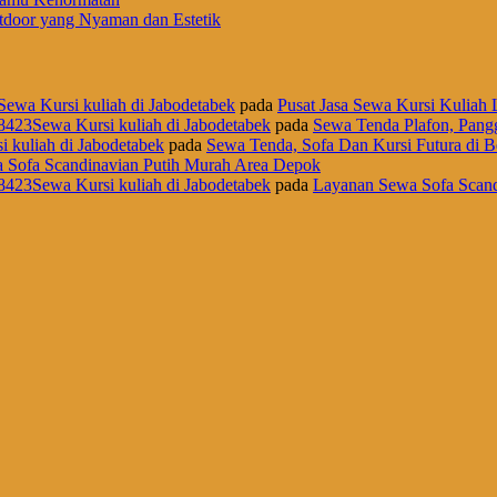
door yang Nyaman dan Estetik
Sewa Kursi kuliah di Jabodetabek
pada
Pusat Jasa Sewa Kursi Kuliah L
8423Sewa Kursi kuliah di Jabodetabek
pada
Sewa Tenda Plafon, Pangg
i kuliah di Jabodetabek
pada
Sewa Tenda, Sofa Dan Kursi Futura di B
 Sofa Scandinavian Putih Murah Area Depok
8423Sewa Kursi kuliah di Jabodetabek
pada
Layanan Sewa Sofa Scand