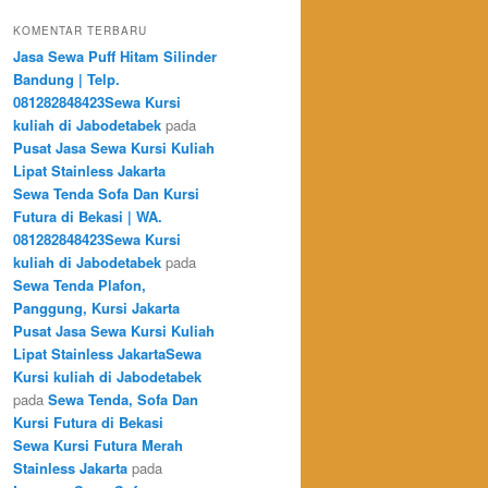
KOMENTAR TERBARU
Jasa Sewa Puff Hitam Silinder
Bandung | Telp.
081282848423Sewa Kursi
kuliah di Jabodetabek
pada
Pusat Jasa Sewa Kursi Kuliah
Lipat Stainless Jakarta
Sewa Tenda Sofa Dan Kursi
Futura di Bekasi | WA.
081282848423Sewa Kursi
kuliah di Jabodetabek
pada
Sewa Tenda Plafon,
Panggung, Kursi Jakarta
Pusat Jasa Sewa Kursi Kuliah
Lipat Stainless JakartaSewa
Kursi kuliah di Jabodetabek
pada
Sewa Tenda, Sofa Dan
Kursi Futura di Bekasi
Sewa Kursi Futura Merah
Stainless Jakarta
pada