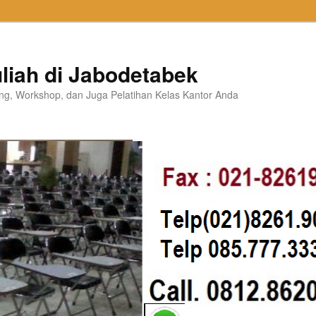
liah di Jabodetabek
ning, Workshop, dan Juga Pelatihan Kelas Kantor Anda