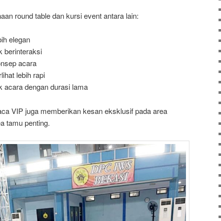
n round table dan kursi event antara lain:
bih elegan
berinteraksi
onsep acara
hat lebih rapi
 acara dengan durasi lama
kaca VIP juga memberikan kesan eksklusif pada area
ea tamu penting.