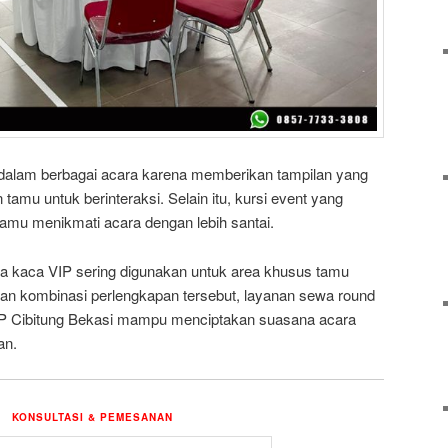
 dalam berbagai acara karena memberikan tampilan yang
amu untuk berinteraksi. Selain itu, kursi event yang
mu menikmati acara dengan lebih santai.
ja kaca VIP sering digunakan untuk area khusus tamu
an kombinasi perlengkapan tersebut, layanan sewa round
VIP Cibitung Bekasi mampu menciptakan suasana acara
an.
KONSULTASI & PEMESANAN