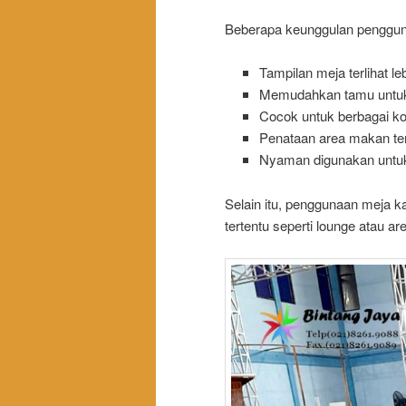
Beberapa keunggulan penggunaa
Tampilan meja terlihat le
Memudahkan tamu untuk 
Cocok untuk berbagai k
Penataan area makan terli
Nyaman digunakan untuk
Selain itu, penggunaan meja 
tertentu seperti lounge atau ar