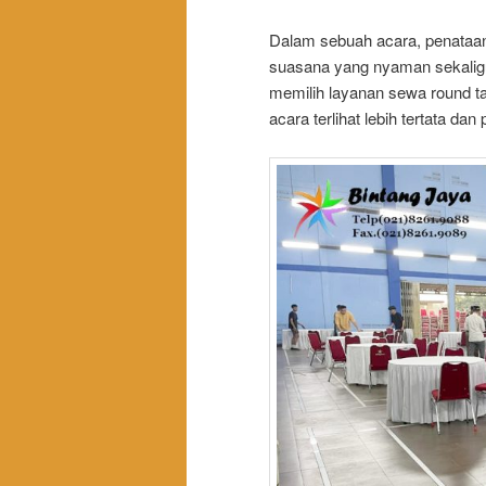
Dalam sebuah acara, penataan
suasana yang nyaman sekaligu
memilih layanan sewa round ta
acara terlihat lebih tertata dan 