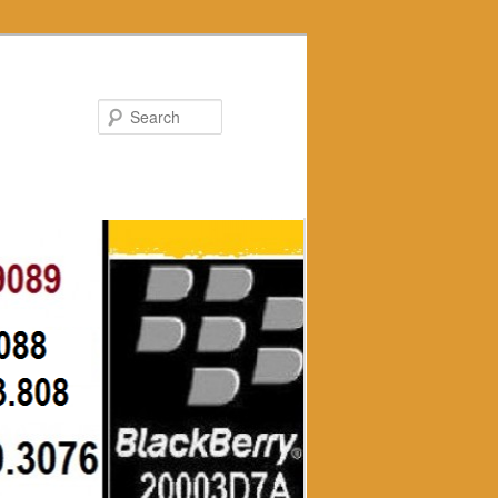
Search