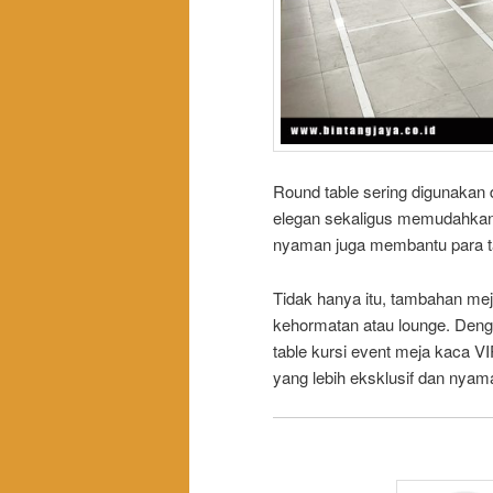
Round table sering digunakan
elegan sekaligus memudahkan t
nyaman juga membantu para ta
Tidak hanya itu, tambahan me
kehormatan atau lounge. Deng
table kursi event meja kaca 
yang lebih eksklusif dan nyam