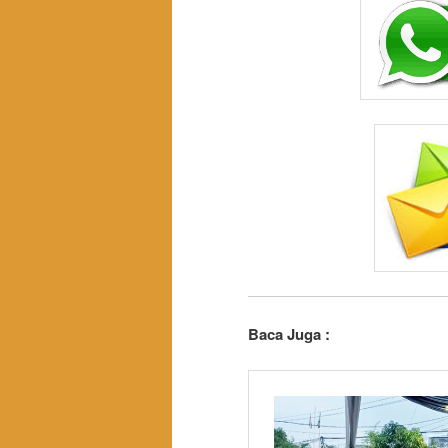
Baca Juga :