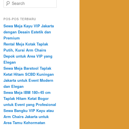
Search
POS-POS TERBARU
Sewa Meja Kayu VIP Jakarta
dengan Desain Estetik dan
Premium
Rental Meja Kotak Taplak
Putih, Kursi Arm Chairs
Depok untuk Area VIP yang
Elegan
Sewa Meja Barstool Taplak
Ketat Hitam SCBD Kuningan
Jakarta untuk Event Modern
dan Elegan
Sewa Meja IBM 180×45 cm
Taplak Hitam Ketat Bogor
untuk Event yang Profesional
Sewa Bangku VIP Kayu atau
Arm Chairs Jakarta untuk
Area Tamu Kehormatan