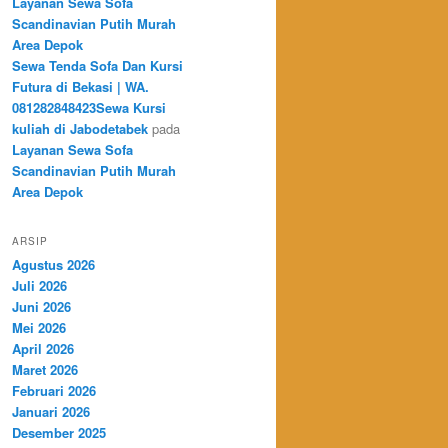
Layanan Sewa Sofa
Scandinavian Putih Murah
Area Depok
Sewa Tenda Sofa Dan Kursi
Futura di Bekasi | WA.
081282848423Sewa Kursi
kuliah di Jabodetabek
pada
Layanan Sewa Sofa
Scandinavian Putih Murah
Area Depok
ARSIP
Agustus 2026
Juli 2026
Juni 2026
Mei 2026
April 2026
Maret 2026
Februari 2026
Januari 2026
Desember 2025